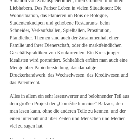
Situation von Schauspielerinnen, ihren Gönnern und ihren
Liebhabern. Das Pariser Leben in vielen Situationen: Die
Wohnsituation, das Flanieren im Bois de Bologne,
Studentenkneipen und gehobene Restaurants, beim
Schneider, Verkaufshallen, Spielhallen, Prostitution,
Pfandleiher. Themen sind auch der Zusammenhalt einer
Familie und ihrer Dienerschaft, oder die marktfeindlichen
Geschäftspraktiken von Konkurrenten. Ein Kreis junger
Idealisten wird portraitiert. Schließlich erfährt man auch eine
Menge über Papierherstellung, das damalige
Druckerhandwerk, das Wechselwesen, das Kreditwesen und
das Patentrecht.
Alles in allem ein sehr lesenswerter und belohnender Teil aus
dem großen Projekt der „Comédie humaine“ Balzacs, den
man lesen kann, ohne die anderen Teile zu kennen, und der
einen unterhält und über Zeiten und Menschen und Medien
viel zu sagen hat.