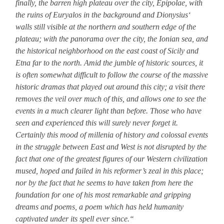
finally, the barren high plateau over the city, Epipolae, with
the ruins of Euryalos in the background and Dionysius‘
walls still visible at the northern and southern edge of the
plateau; with the panorama over the city, the Ionian sea, and
the historical neighborhood on the east coast of Sicily and
Etna far to the north. Amid the jumble of historic sources, it
is often somewhat difficult to follow the course of the massive
historic dramas that played out around this city; a visit there
removes the veil over much of this, and allows one to see the
events in a much clearer light than before. Those who have
seen and experienced this will surely never forget it.
Certainly this mood of millenia of history and colossal events
in the struggle between East and West is not disrupted by the
fact that one of the greatest figures of our Western civilization
mused, hoped and failed in his reformer’s zeal in this place;
nor by the fact that he seems to have taken from here the
foundation for one of his most remarkable and gripping
dreams and poems, a poem which has held humanity
captivated under its spell ever since.“