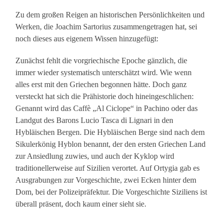
Zu dem großen Reigen an historischen Persönlichkeiten und
Werken, die Joachim Sartorius zusammengetragen hat, sei
noch dieses aus eigenem Wissen hinzugefügt:
Zunächst fehlt die vorgriechische Epoche gänzlich, die
immer wieder systematisch unterschätzt wird. Wie wenn
alles erst mit den Griechen begonnen hätte. Doch ganz
versteckt hat sich die Prähistorie doch hineingeschlichen:
Genannt wird das Caffè „Al Ciclope“ in Pachino oder das
Landgut des Barons Lucio Tasca di Lignari in den
Hybläischen Bergen. Die Hybläischen Berge sind nach dem
Sikulerkönig Hyblon benannt, der den ersten Griechen Land
zur Ansiedlung zuwies, und auch der Kyklop wird
traditionellerweise auf Sizilien verortet. Auf Ortygia gab es
Ausgrabungen zur Vorgeschichte, zwei Ecken hinter dem
Dom, bei der Polizeipräfektur. Die Vorgeschichte Siziliens ist
überall präsent, doch kaum einer sieht sie.