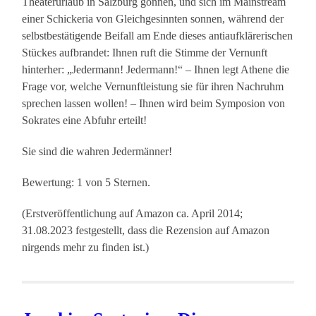
Theaterurlaub in Salzburg gönnen, und sich im Mainstream
einer Schickeria von Gleichgesinnten sonnen, während der
selbstbestätigende Beifall am Ende dieses antiaufklärerischen
Stückes aufbrandet: Ihnen ruft die Stimme der Vernunft
hinterher: „Jedermann! Jedermann!“ – Ihnen legt Athene die
Frage vor, welche Vernunftleistung sie für ihren Nachruhm
sprechen lassen wollen! – Ihnen wird beim Symposion von
Sokrates eine Abfuhr erteilt!
Sie sind die wahren Jedermänner!
Bewertung: 1 von 5 Sternen.
(Erstveröffentlichung auf Amazon ca. April 2014;
31.08.2023 festgestellt, dass die Rezension auf Amazon
nirgends mehr zu finden ist.)