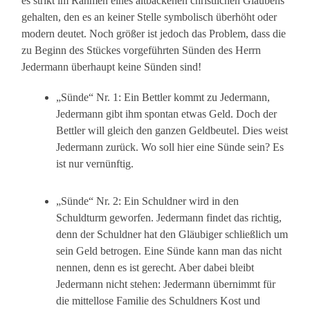
es strikt im Rahmen eines altbackenen christlichen Glaubens
gehalten, den es an keiner Stelle symbolisch überhöht oder
modern deutet. Noch größer ist jedoch das Problem, dass die
zu Beginn des Stückes vorgeführten Sünden des Herrn
Jedermann überhaupt keine Sünden sind!
„Sünde“ Nr. 1: Ein Bettler kommt zu Jedermann,
Jedermann gibt ihm spontan etwas Geld. Doch der
Bettler will gleich den ganzen Geldbeutel. Dies weist
Jedermann zurück. Wo soll hier eine Sünde sein? Es
ist nur vernünftig.
„Sünde“ Nr. 2: Ein Schuldner wird in den
Schuldturm geworfen. Jedermann findet das richtig,
denn der Schuldner hat den Gläubiger schließlich um
sein Geld betrogen. Eine Sünde kann man das nicht
nennen, denn es ist gerecht. Aber dabei bleibt
Jedermann nicht stehen: Jedermann übernimmt für
die mittellose Familie des Schuldners Kost und