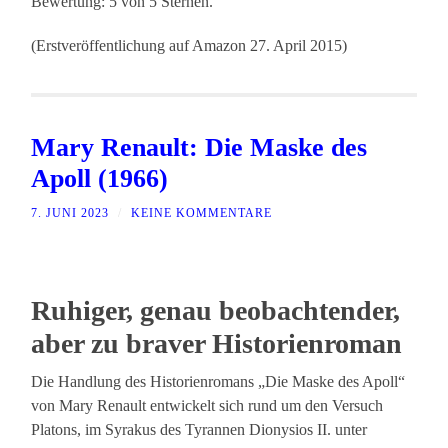
Bewertung: 5 von 5 Sternen.
(Erstveröffentlichung auf Amazon 27. April 2015)
Mary Renault: Die Maske des
Apoll (1966)
7. JUNI 2023
/
KEINE KOMMENTARE
Ruhiger, genau beobachtender,
aber zu braver Historienroman
Die Handlung des Historienromans „Die Maske des Apoll“
von Mary Renault entwickelt sich rund um den Versuch
Platons, im Syrakus des Tyrannen Dionysios II. unter