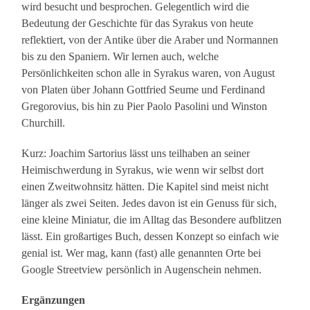
wird besucht und besprochen. Gelegentlich wird die
Bedeutung der Geschichte für das Syrakus von heute
reflektiert, von der Antike über die Araber und Normannen
bis zu den Spaniern. Wir lernen auch, welche
Persönlichkeiten schon alle in Syrakus waren, von August
von Platen über Johann Gottfried Seume und Ferdinand
Gregorovius, bis hin zu Pier Paolo Pasolini und Winston
Churchill.
Kurz: Joachim Sartorius lässt uns teilhaben an seiner
Heimischwerdung in Syrakus, wie wenn wir selbst dort
einen Zweitwohnsitz hätten. Die Kapitel sind meist nicht
länger als zwei Seiten. Jedes davon ist ein Genuss für sich,
eine kleine Miniatur, die im Alltag das Besondere aufblitzen
lässt. Ein großartiges Buch, dessen Konzept so einfach wie
genial ist. Wer mag, kann (fast) alle genannten Orte bei
Google Streetview persönlich in Augenschein nehmen.
Ergänzungen