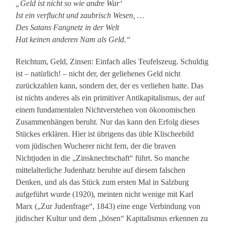
„Geld ist nicht so wie andre War‘
Ist ein verflucht und zaubrisch Wesen, …
Des Satans Fangnetz in der Welt
Hat keinen anderen Nam als Geld.“
Reichtum, Geld, Zinsen: Einfach alles Teufelszeug. Schuldig
ist – natürlich! – nicht der, der geliehenes Geld nicht
zurückzahlen kann, sondern der, der es verliehen hatte. Das
ist nichts anderes als ein primitiver Antikapitalismus, der auf
einem fundamentalen Nichtverstehen von ökonomischen
Zusammenhängen beruht. Nur das kann den Erfolg dieses
Stückes erklären. Hier ist übrigens das üble Klischeebild
vom jüdischen Wucherer nicht fern, der die braven
Nichtjuden in die „Zinsknechtschaft“ führt. So manche
mittelalterliche Judenhatz beruhte auf diesem falschen
Denken, und als das Stück zum ersten Mal in Salzburg
aufgeführt wurde (1920), meinten nicht wenige mit Karl
Marx („Zur Judenfrage“, 1843) eine enge Verbindung von
jüdischer Kultur und dem „bösen“ Kapitalismus erkennen zu