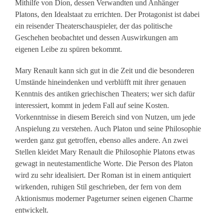
Mithilfe von Dion, dessen Verwandten und Anhänger
Platons, den Idealstaat zu errichten. Der Protagonist ist dabei
ein reisender Theaterschauspieler, der das politische
Geschehen beobachtet und dessen Auswirkungen am
eigenen Leibe zu spüren bekommt.
Mary Renault kann sich gut in die Zeit und die besonderen
Umstände hineindenken und verblüfft mit ihrer genauen
Kenntnis des antiken griechischen Theaters; wer sich dafür
interessiert, kommt in jedem Fall auf seine Kosten.
Vorkenntnisse in diesem Bereich sind von Nutzen, um jede
Anspielung zu verstehen. Auch Platon und seine Philosophie
werden ganz gut getroffen, ebenso alles andere. An zwei
Stellen kleidet Mary Renault die Philosophie Platons etwas
gewagt in neutestamentliche Worte. Die Person des Platon
wird zu sehr idealisiert. Der Roman ist in einem antiquiert
wirkenden, ruhigen Stil geschrieben, der fern von dem
Aktionismus moderner Pageturner seinen eigenen Charme
entwickelt.