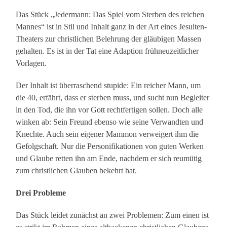
Das Stück „Jedermann: Das Spiel vom Sterben des reichen
Mannes“ ist in Stil und Inhalt ganz in der Art eines Jesuiten-
Theaters zur christlichen Belehrung der gläubigen Massen
gehalten. Es ist in der Tat eine Adaption frühneuzeitlicher
Vorlagen.
Der Inhalt ist überraschend stupide: Ein reicher Mann, um
die 40, erfährt, dass er sterben muss, und sucht nun Begleiter
in den Tod, die ihn vor Gott rechtfertigen sollen. Doch alle
winken ab: Sein Freund ebenso wie seine Verwandten und
Knechte. Auch sein eigener Mammon verweigert ihm die
Gefolgschaft. Nur die Personifikationen von guten Werken
und Glaube retten ihn am Ende, nachdem er sich reumütig
zum christlichen Glauben bekehrt hat.
Drei Probleme
Das Stück leidet zunächst an zwei Problemen: Zum einen ist