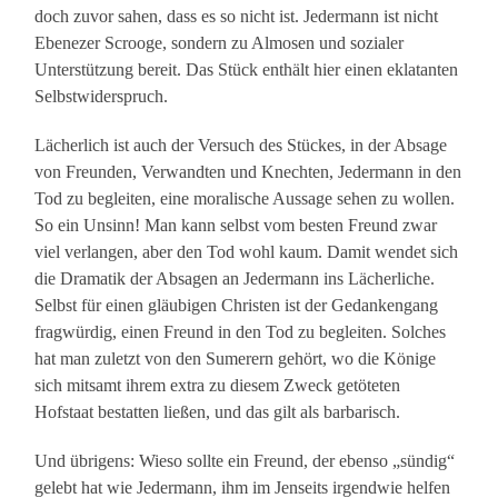
doch zuvor sahen, dass es so nicht ist. Jedermann ist nicht
Ebenezer Scrooge, sondern zu Almosen und sozialer
Unterstützung bereit. Das Stück enthält hier einen eklatanten
Selbstwiderspruch.
Lächerlich ist auch der Versuch des Stückes, in der Absage
von Freunden, Verwandten und Knechten, Jedermann in den
Tod zu begleiten, eine moralische Aussage sehen zu wollen.
So ein Unsinn! Man kann selbst vom besten Freund zwar
viel verlangen, aber den Tod wohl kaum. Damit wendet sich
die Dramatik der Absagen an Jedermann ins Lächerliche.
Selbst für einen gläubigen Christen ist der Gedankengang
fragwürdig, einen Freund in den Tod zu begleiten. Solches
hat man zuletzt von den Sumerern gehört, wo die Könige
sich mitsamt ihrem extra zu diesem Zweck getöteten
Hofstaat bestatten ließen, und das gilt als barbarisch.
Und übrigens: Wieso sollte ein Freund, der ebenso „sündig“
gelebt hat wie Jedermann, ihm im Jenseits irgendwie helfen