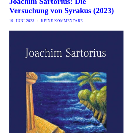
Joachim Sartorius: Die
Versuchung von Syrakus (2023)
19. JUNI 2023
/
KEINE KOMMENTARE