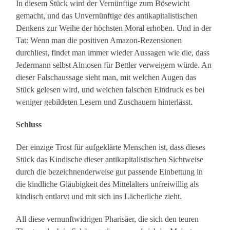
In diesem Stück wird der Vernünftige zum Bösewicht
gemacht, und das Unvernünftige des antikapitalistischen
Denkens zur Weihe der höchsten Moral erhoben. Und in der
Tat: Wenn man die positiven Amazon-Rezensionen
durchliest, findet man immer wieder Aussagen wie die, dass
Jedermann selbst Almosen für Bettler verweigern würde. An
dieser Falschaussage sieht man, mit welchen Augen das
Stück gelesen wird, und welchen falschen Eindruck es bei
weniger gebildeten Lesern und Zuschauern hinterlässt.
Schluss
Der einzige Trost für aufgeklärte Menschen ist, dass dieses
Stück das Kindische dieser antikapitalistischen Sichtweise
durch die bezeichnenderweise gut passende Einbettung in
die kindliche Gläubigkeit des Mittelalters unfreiwillig als
kindisch entlarvt und mit sich ins Lächerliche zieht.
All diese vernunftwidrigen Pharisäer, die sich den teuren