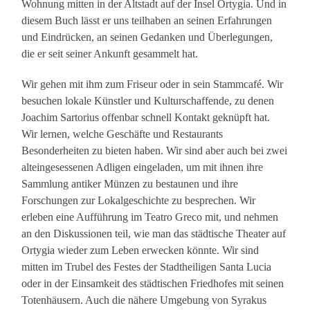
Wohnung mitten in der Altstadt auf der Insel Ortygia. Und in
diesem Buch lässt er uns teilhaben an seinen Erfahrungen
und Eindrücken, an seinen Gedanken und Überlegungen,
die er seit seiner Ankunft gesammelt hat.
Wir gehen mit ihm zum Friseur oder in sein Stammcafé. Wir
besuchen lokale Künstler und Kulturschaffende, zu denen
Joachim Sartorius offenbar schnell Kontakt geknüpft hat.
Wir lernen, welche Geschäfte und Restaurants
Besonderheiten zu bieten haben. Wir sind aber auch bei zwei
alteingesessenen Adligen eingeladen, um mit ihnen ihre
Sammlung antiker Münzen zu bestaunen und ihre
Forschungen zur Lokalgeschichte zu besprechen. Wir
erleben eine Aufführung im Teatro Greco mit, und nehmen
an den Diskussionen teil, wie man das städtische Theater auf
Ortygia wieder zum Leben erwecken könnte. Wir sind
mitten im Trubel des Festes der Stadtheiligen Santa Lucia
oder in der Einsamkeit des städtischen Friedhofes mit seinen
Totenhäusern. Auch die nähere Umgebung von Syrakus