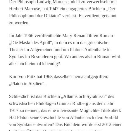
Der Philosoph Ludwig Marcuse, nicht zu verwechseln mit
Herbert Marcuse, hat 1947 ein engagiertes Büchlein „Der
Philosoph und der Diktator“ verfasst. Es verdient, genannt
zu werden.
Im Jahr 1966 veröffentlichte Mary Renault ihren Roman
„Die Maske des Apoll“, in dem es um das griechische
Theater im Allgemeinen und um Platons Aufenthalte in
Syrakus im Besonderen geht. Wo anders als im Roman wird
alles noch einmal lebendig?
Kurt von Fritz hat 1968 dasselbe Thema aufgegriffen:
„Platon in Sizilien“.
Schließlich ist das Büchlein „Atlantis och Syrakusai“ des
schwedischen Philologen Gunnar Rudberg aus dem Jahr
1917 zu nennen, das eine interessante Möglichkeit diskutiert:
Hat Platon seine Geschichte von Atlantis nach dem Vorbild
von Syrakus entworfen? Das Büchlein wurde erst 2012 einer