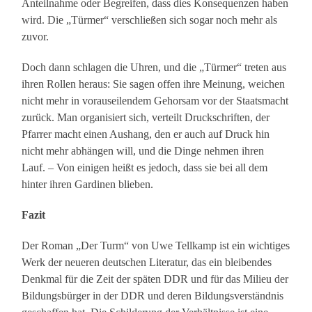
Anteilnahme oder Begreifen, dass dies Konsequenzen haben
wird. Die „Türmer“ verschließen sich sogar noch mehr als
zuvor.
Doch dann schlagen die Uhren, und die „Türmer“ treten aus
ihren Rollen heraus: Sie sagen offen ihre Meinung, weichen
nicht mehr in vorauseilendem Gehorsam vor der Staatsmacht
zurück. Man organisiert sich, verteilt Druckschriften, der
Pfarrer macht einen Aushang, den er auch auf Druck hin
nicht mehr abhängen will, und die Dinge nehmen ihren
Lauf. – Von einigen heißt es jedoch, dass sie bei all dem
hinter ihren Gardinen blieben.
Fazit
Der Roman „Der Turm“ von Uwe Tellkamp ist ein wichtiges
Werk der neueren deutschen Literatur, das ein bleibendes
Denkmal für die Zeit der späten DDR und für das Milieu der
Bildungsbürger in der DDR und deren Bildungsverständnis