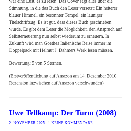
war eine Lust, es zu lesen. Das Cover sagt alles über die
Stimmung, in die das Buch den Leser versetzt: Ein heiterer
blauer Himmel, ein besonnter Tempel, ein launiger
Titelschriftzug. Es ist gut, dass dieses Buch geschrieben
wurde. Es gibt dem Leser die Möglichkeit, den Anspruch auf
Selbsterneuerung nun selbst wiederum zu erneuern. In
Zukunft wird man Goethes Italienische Reise immer im
Doppelpack mit Helmut J. Dahmers Werk lesen müssen.
Bewertung: 5 von 5 Sternen.
(Erstveröffentlichung auf Amazon am 14. Dezember 2010;
Rezension inzwischen auf Amazon verschwunden)
Uwe Tellkamp: Der Turm (2008)
2. NOVEMBER 2025
/
KEINE KOMMENTARE