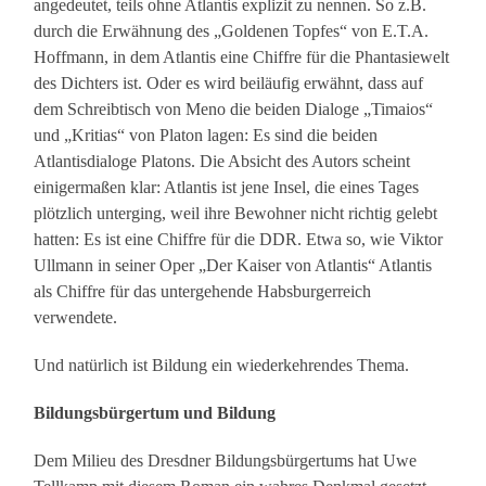
angedeutet, teils ohne Atlantis explizit zu nennen. So z.B.
durch die Erwähnung des „Goldenen Topfes“ von E.T.A.
Hoffmann, in dem Atlantis eine Chiffre für die Phantasiewelt
des Dichters ist. Oder es wird beiläufig erwähnt, dass auf
dem Schreibtisch von Meno die beiden Dialoge „Timaios“
und „Kritias“ von Platon lagen: Es sind die beiden
Atlantisdialoge Platons. Die Absicht des Autors scheint
einigermaßen klar: Atlantis ist jene Insel, die eines Tages
plötzlich unterging, weil ihre Bewohner nicht richtig gelebt
hatten: Es ist eine Chiffre für die DDR. Etwa so, wie Viktor
Ullmann in seiner Oper „Der Kaiser von Atlantis“ Atlantis
als Chiffre für das untergehende Habsburgerreich
verwendete.
Und natürlich ist Bildung ein wiederkehrendes Thema.
Bildungsbürgertum und Bildung
Dem Milieu des Dresdner Bildungsbürgertums hat Uwe