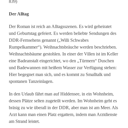
839)
Der Alltag
Der Roman ist reich an Alltagsszenen. Es wird geheiratet
und Geburtstag gefeiert. Es werden beliebte Sendungen des
DDR-Fernsehens genannt („Willi Schwabes
Rumpelkammer“). Weihnachtsbräuche werden beschrieben.
Weihnachtsbäume gestohlen. In einer der Villen ist im Keller
eine Badeanstalt eingerichtet, wo den „Türmern“ Duschen
und Badewannen mit heißem Wasser zur Verfügung stehen:
Hier begegnet man sich, und es kommt zu Smalltalk und
spontanen Tanzeinlagen.
In den Urlaub fährt man auf Hiddensee, in ein Wohnheim,
dessen Plätze selten zugeteilt werden. Im Wohnheim geht es
bräsig zu wie überall in der DDR, aber man ist am Meer. Als
Arzt kann man einen Platz ergattern, indem man Arztdienste
am Strand leistet.