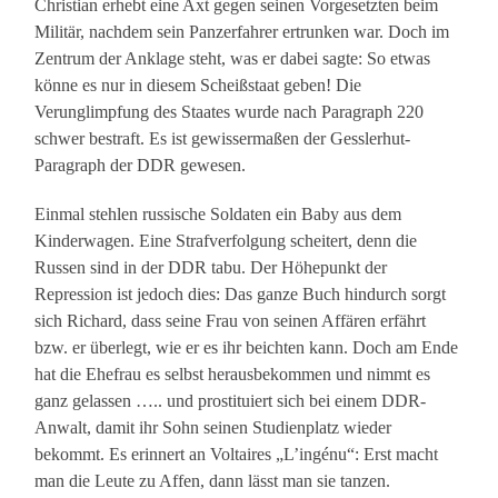
Christian erhebt eine Axt gegen seinen Vorgesetzten beim
Militär, nachdem sein Panzerfahrer ertrunken war. Doch im
Zentrum der Anklage steht, was er dabei sagte: So etwas
könne es nur in diesem Scheißstaat geben! Die
Verunglimpfung des Staates wurde nach Paragraph 220
schwer bestraft. Es ist gewissermaßen der Gesslerhut-
Paragraph der DDR gewesen.
Einmal stehlen russische Soldaten ein Baby aus dem
Kinderwagen. Eine Strafverfolgung scheitert, denn die
Russen sind in der DDR tabu. Der Höhepunkt der
Repression ist jedoch dies: Das ganze Buch hindurch sorgt
sich Richard, dass seine Frau von seinen Affären erfährt
bzw. er überlegt, wie er es ihr beichten kann. Doch am Ende
hat die Ehefrau es selbst herausbekommen und nimmt es
ganz gelassen ….. und prostituiert sich bei einem DDR-
Anwalt, damit ihr Sohn seinen Studienplatz wieder
bekommt. Es erinnert an Voltaires „L’ingénu“: Erst macht
man die Leute zu Affen, dann lässt man sie tanzen.