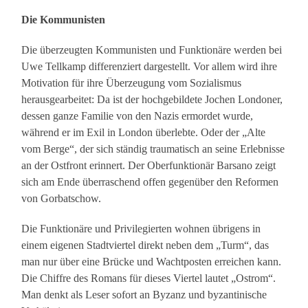
Die Kommunisten
Die überzeugten Kommunisten und Funktionäre werden bei
Uwe Tellkamp differenziert dargestellt. Vor allem wird ihre
Motivation für ihre Überzeugung vom Sozialismus
herausgearbeitet: Da ist der hochgebildete Jochen Londoner,
dessen ganze Familie von den Nazis ermordet wurde,
während er im Exil in London überlebte. Oder der „Alte
vom Berge“, der sich ständig traumatisch an seine Erlebnisse
an der Ostfront erinnert. Der Oberfunktionär Barsano zeigt
sich am Ende überraschend offen gegenüber den Reformen
von Gorbatschow.
Die Funktionäre und Privilegierten wohnen übrigens in
einem eigenen Stadtviertel direkt neben dem „Turm“, das
man nur über eine Brücke und Wachtposten erreichen kann.
Die Chiffre des Romans für dieses Viertel lautet „Ostrom“.
Man denkt als Leser sofort an Byzanz und byzantinische