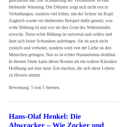
geschaffen hat. Die Schilderung der Verhältnisse ist eine
bleibende Warnung: Die Diktatur zeigt sich nicht erst in
Verhaftungen, sondern viel früher, mit der Schere im Kopf.
Zugleich wurde ein bleibendes Beispiel dafür gesetzt, was
echte Bildung ist und wie sie den Geist des Widerstandes
erweckt. Denn echte Bildung ist universal und zeitlos und
lässt sich keine Schranken auferlegen. Sie ist auch nicht
zynisch und verbohrt, sondern wird von der Liebe zu den
Menschen getragen. Nur so ist echter Humanismus denkbar.
In diesem Sinne kann dieser Roman als ein wahrer Klassiker
Hoffnung auf eine neue Zeit machen, die sich diese Lehren
zu Herzen nimmt.
Bewertung: 5 von 5 Sternen.
Hans-Olaf Henkel: Die
Abwracker – Wie Zocker und