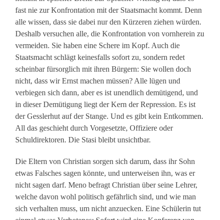
fast nie zur Konfrontation mit der Staatsmacht kommt. Denn
alle wissen, dass sie dabei nur den Kürzeren ziehen würden.
Deshalb versuchen alle, die Konfrontation von vornherein zu
vermeiden. Sie haben eine Schere im Kopf. Auch die
Staatsmacht schlägt keinesfalls sofort zu, sondern redet
scheinbar fürsorglich mit ihren Bürgern: Sie wollen doch
nicht, dass wir Ernst machen müssen? Alle lügen und
verbiegen sich dann, aber es ist unendlich demütigend, und
in dieser Demütigung liegt der Kern der Repression. Es ist
der Gesslerhut auf der Stange. Und es gibt kein Entkommen.
All das geschieht durch Vorgesetzte, Offiziere oder
Schuldirektoren. Die Stasi bleibt unsichtbar.
Die Eltern von Christian sorgen sich darum, dass ihr Sohn
etwas Falsches sagen könnte, und unterweisen ihn, was er
nicht sagen darf. Meno befragt Christian über seine Lehrer,
welche davon wohl politisch gefährlich sind, und wie man
sich verhalten muss, um nicht anzuecken. Eine Schülerin tut