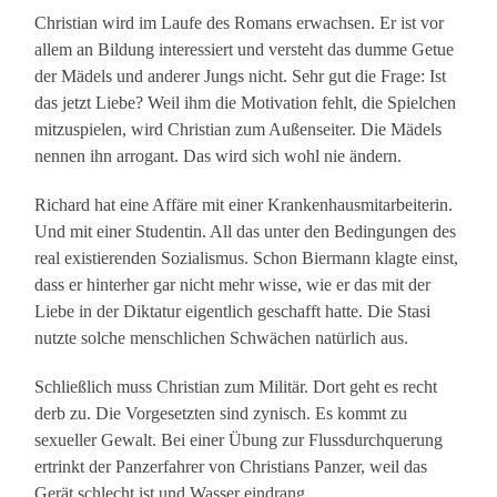
Christian wird im Laufe des Romans erwachsen. Er ist vor
allem an Bildung interessiert und versteht das dumme Getue
der Mädels und anderer Jungs nicht. Sehr gut die Frage: Ist
das jetzt Liebe? Weil ihm die Motivation fehlt, die Spielchen
mitzuspielen, wird Christian zum Außenseiter. Die Mädels
nennen ihn arrogant. Das wird sich wohl nie ändern.
Richard hat eine Affäre mit einer Krankenhausmitarbeiterin.
Und mit einer Studentin. All das unter den Bedingungen des
real existierenden Sozialismus. Schon Biermann klagte einst,
dass er hinterher gar nicht mehr wisse, wie er das mit der
Liebe in der Diktatur eigentlich geschafft hatte. Die Stasi
nutzte solche menschlichen Schwächen natürlich aus.
Schließlich muss Christian zum Militär. Dort geht es recht
derb zu. Die Vorgesetzten sind zynisch. Es kommt zu
sexueller Gewalt. Bei einer Übung zur Flussdurchquerung
ertrinkt der Panzerfahrer von Christians Panzer, weil das
Gerät schlecht ist und Wasser eindrang.