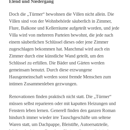
Elend und Niedergang
Doch die „Türmer“ bewohnen die Villen nicht allein. Die
Villen sind von der Wohnbehörde säuberlich in Zimmer,
Flure, Balkone und Kellerräume aufgeteilt worden, und jede
Villa wird von mehreren Parteien bewohnt, die jede nach
einem säuberlichen Schlüssel dieses oder jene Zimmer
zugeschlagen bekommen hat. Manchmal wird auch ein
Zimmer durch eine künstliche Wand geteilt, um den
Schlüssel zu erfüllen. Die Bäder und Gärten werden
gemeinsam benutzt. Durch diese erzwungene
Hausgemeinschaft werden sonst fremde Menschen zum
intimen Zusammenleben gezwungen.
Renovationen finden praktisch nicht statt. Die „Türmer“
müssen selbst reparieren oder mit kaputten Heizungen und
Fenstern leben lernen. Generell finden den ganzen Roman
hindurch immer wieder irre Tauschgeschäfte um seltene
Waren statt, um Dachpappe, Bleistifte, Autoersatzteile,