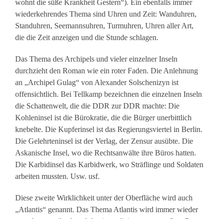
wohnt die süße Krankheit Gestern“). Ein ebenfalls immer
wiederkehrendes Thema sind Uhren und Zeit: Wanduhren,
Standuhren, Seemannsuhren, Turmuhren, Uhren aller Art,
die die Zeit anzeigen und die Stunde schlagen.
Das Thema des Archipels und vieler einzelner Inseln
durchzieht den Roman wie ein roter Faden. Die Anlehnung
an „Archipel Gulag“ von Alexander Solschenizyn ist
offensichtlich. Bei Tellkamp bezeichnen die einzelnen Inseln
die Schattenwelt, die die DDR zur DDR machte: Die
Kohleninsel ist die Bürokratie, die die Bürger unerbittlich
knebelte. Die Kupferinsel ist das Regierungsviertel in Berlin.
Die Gelehrteninsel ist der Verlag, der Zensur ausübte. Die
Askanische Insel, wo die Rechtsanwälte ihre Büros hatten.
Die Karbidinsel das Karbidwerk, wo Sträflinge und Soldaten
arbeiten mussten. Usw. usf.
Diese zweite Wirklichkeit unter der Oberfläche wird auch
„Atlantis“ genannt. Das Thema Atlantis wird immer wieder