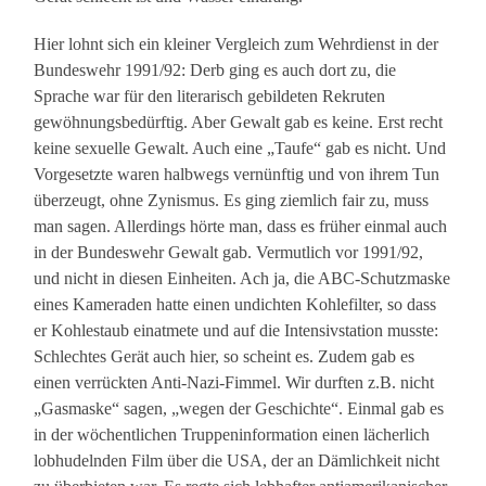
Hier lohnt sich ein kleiner Vergleich zum Wehrdienst in der
Bundeswehr 1991/92: Derb ging es auch dort zu, die
Sprache war für den literarisch gebildeten Rekruten
gewöhnungsbedürftig. Aber Gewalt gab es keine. Erst recht
keine sexuelle Gewalt. Auch eine „Taufe“ gab es nicht. Und
Vorgesetzte waren halbwegs vernünftig und von ihrem Tun
überzeugt, ohne Zynismus. Es ging ziemlich fair zu, muss
man sagen. Allerdings hörte man, dass es früher einmal auch
in der Bundeswehr Gewalt gab. Vermutlich vor 1991/92,
und nicht in diesen Einheiten. Ach ja, die ABC-Schutzmaske
eines Kameraden hatte einen undichten Kohlefilter, so dass
er Kohlestaub einatmete und auf die Intensivstation musste:
Schlechtes Gerät auch hier, so scheint es. Zudem gab es
einen verrückten Anti-Nazi-Fimmel. Wir durften z.B. nicht
„Gasmaske“ sagen, „wegen der Geschichte“. Einmal gab es
in der wöchentlichen Truppeninformation einen lächerlich
lobhudelnden Film über die USA, der an Dämlichkeit nicht