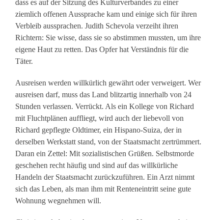
dass es auf der Sitzung des Kulturverbandes zu einer
ziemlich offenen Aussprache kam und einige sich für ihren
Verbleib aussprachen. Judith Schevola verzeiht ihren
Richtern: Sie wisse, dass sie so abstimmen mussten, um ihre
eigene Haut zu retten. Das Opfer hat Verständnis für die
Täter.
Ausreisen werden willkürlich gewährt oder verweigert. Wer
ausreisen darf, muss das Land blitzartig innerhalb von 24
Stunden verlassen. Verrückt. Als ein Kollege von Richard
mit Fluchtplänen auffliegt, wird auch der liebevoll von
Richard gepflegte Oldtimer, ein Hispano-Suiza, der in
derselben Werkstatt stand, von der Staatsmacht zertrümmert.
Daran ein Zettel: Mit sozialistischen Grüßen. Selbstmorde
geschehen recht häufig und sind auf das willkürliche
Handeln der Staatsmacht zurückzuführen. Ein Arzt nimmt
sich das Leben, als man ihm mit Renteneintritt seine gute
Wohnung wegnehmen will.