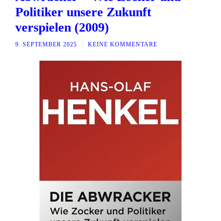
Politiker unsere Zukunft
verspielen (2009)
9. SEPTEMBER 2025
/
KEINE KOMMENTARE