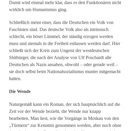
Damit wird einmal mehr klar, dass es den Funktionären nicht
wirklich um Humanismus ging.
Schließlich meint einer, dass die Deutschen ein Volk von
Faschisten sind. Das deutsche Volk also als intrinsisch
schlecht, ein böser Lümmel, der ständig erzogen werden
muss und niemals in die Freiheit entlassen werden darf. Hier
schließt sich der Kreis zum Ungeist der westdeutschen
Shitbürger, die nach der Analyse von Ulf Poschardt alle
Deutschen als Nazis ansahen, obwohl – oder gerade weil –
sie doch selbst beim Nationalsozialismus munter mitgemacht
hatten.
Die Wende
Naturgemäß kann ein Roman, der sich hauptsächlich auf die
Zeit vor der Wende bezieht, die Wende nur knapp
bearbeiten. Man liest, wie die Vorgänge in Moskau von den
„Türmern“ zur Kenntnis genommen werden, aber noch ohne