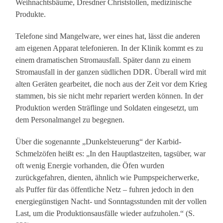
Weihnachtsbäume, Dresdner Christstollen, medizinische
Produkte.
Telefone sind Mangelware, wer eines hat, lässt die anderen
am eigenen Apparat telefonieren. In der Klinik kommt es zu
einem dramatischen Stromausfall. Später dann zu einem
Stromausfall in der ganzen südlichen DDR. Überall wird mit
alten Geräten gearbeitet, die noch aus der Zeit vor dem Krieg
stammen, bis sie nicht mehr repariert werden können. In der
Produktion werden Sträflinge und Soldaten eingesetzt, um
dem Personalmangel zu begegnen.
Über die sogenannte „Dunkelsteuerung“ der Karbid-
Schmelzöfen heißt es: „In den Hauptlastzeiten, tagsüber, war
oft wenig Energie vorhanden, die Öfen wurden
zurückgefahren, dienten, ähnlich wie Pumpspeicherwerke,
als Puffer für das öffentliche Netz – fuhren jedoch in den
energiegünstigen Nacht- und Sonntagsstunden mit der vollen
Last, um die Produktionsausfälle wieder aufzuholen.“ (S.