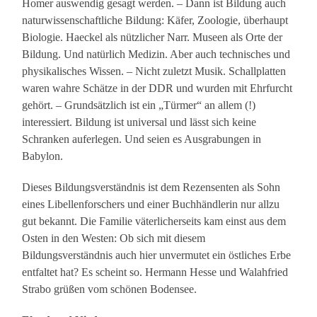
Homer auswendig gesagt werden. – Dann ist Bildung auch
naturwissenschaftliche Bildung: Käfer, Zoologie, überhaupt
Biologie. Haeckel als nützlicher Narr. Museen als Orte der
Bildung. Und natürlich Medizin. Aber auch technisches und
physikalisches Wissen. – Nicht zuletzt Musik. Schallplatten
waren wahre Schätze in der DDR und wurden mit Ehrfurcht
gehört. – Grundsätzlich ist ein „Türmer“ an allem (!)
interessiert. Bildung ist universal und lässt sich keine
Schranken auferlegen. Und seien es Ausgrabungen in
Babylon.
Dieses Bildungsverständnis ist dem Rezensenten als Sohn
eines Libellenforschers und einer Buchhändlerin nur allzu
gut bekannt. Die Familie väterlicherseits kam einst aus dem
Osten in den Westen: Ob sich mit diesem
Bildungsverständnis auch hier unvermutet ein östliches Erbe
entfaltet hat? Es scheint so. Hermann Hesse und Walahfried
Strabo grüßen vom schönen Bodensee.