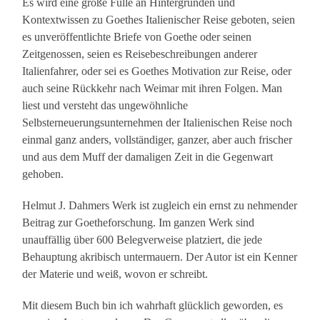
Es wird eine große Fülle an Hintergründen und
Kontextwissen zu Goethes Italienischer Reise geboten, seien
es unveröffentlichte Briefe von Goethe oder seinen
Zeitgenossen, seien es Reisebeschreibungen anderer
Italienfahrer, oder sei es Goethes Motivation zur Reise, oder
auch seine Rückkehr nach Weimar mit ihren Folgen. Man
liest und versteht das ungewöhnliche
Selbsterneuerungsunternehmen der Italienischen Reise noch
einmal ganz anders, vollständiger, ganzer, aber auch frischer
und aus dem Muff der damaligen Zeit in die Gegenwart
gehoben.
Helmut J. Dahmers Werk ist zugleich ein ernst zu nehmender
Beitrag zur Goetheforschung. Im ganzen Werk sind
unauffällig über 600 Belegverweise platziert, die jede
Behauptung akribisch untermauern. Der Autor ist ein Kenner
der Materie und weiß, wovon er schreibt.
Mit diesem Buch bin ich wahrhaft glücklich geworden, es