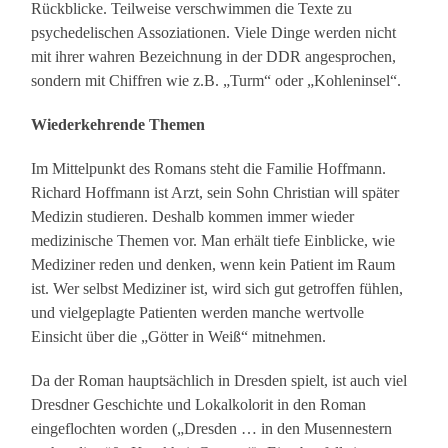
Rückblicke. Teilweise verschwimmen die Texte zu
psychedelischen Assoziationen. Viele Dinge werden nicht
mit ihrer wahren Bezeichnung in der DDR angesprochen,
sondern mit Chiffren wie z.B. „Turm“ oder „Kohleninsel“.
Wiederkehrende Themen
Im Mittelpunkt des Romans steht die Familie Hoffmann.
Richard Hoffmann ist Arzt, sein Sohn Christian will später
Medizin studieren. Deshalb kommen immer wieder
medizinische Themen vor. Man erhält tiefe Einblicke, wie
Mediziner reden und denken, wenn kein Patient im Raum
ist. Wer selbst Mediziner ist, wird sich gut getroffen fühlen,
und vielgeplagte Patienten werden manche wertvolle
Einsicht über die „Götter in Weiß“ mitnehmen.
Da der Roman hauptsächlich in Dresden spielt, ist auch viel
Dresdner Geschichte und Lokalkolorit in den Roman
eingeflochten worden („Dresden … in den Musennestern