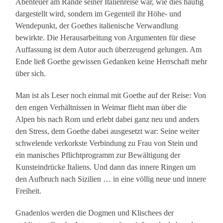
Abenteuer am Rande seiner Italienreise war, wie dies häufig
dargestellt wird, sondern im Gegenteil ihr Höhe- und
Wendepunkt, der Goethes italienische Verwandlung
bewirkte. Die Herausarbeitung von Argumenten für diese
Auffassung ist dem Autor auch überzeugend gelungen. Am
Ende ließ Goethe gewissen Gedanken keine Herrschaft mehr
über sich.
Man ist als Leser noch einmal mit Goethe auf der Reise: Von
den engen Verhältnissen in Weimar flieht man über die
Alpen bis nach Rom und erlebt dabei ganz neu und anders
den Stress, dem Goethe dabei ausgesetzt war: Seine weiter
schwelende verkorkste Verbindung zu Frau von Stein und
ein manisches Pflichtprogramm zur Bewältigung der
Kunsteindrücke Italiens. Und dann das innere Ringen um
den Aufbruch nach Sizilien … in eine völlig neue und innere
Freiheit.
Gnadenlos werden die Dogmen und Klischees der