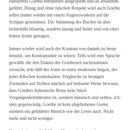
etablierten Goethe-Interpreten aufgespießt und ad absurdum
geführt. Bissig und ohne falschen Respekt wird auch Goethe
selbst immer wieder mit einem Augenzwinkern auf die
Schippe genommen. Die Stimmung des Buches ist aber
keinesfalls bösartig, sondern launig und heiter und von einer
feinen Ironie getragen.
Immer wieder wird auch der Kontrast von damals zu heute
benutzt, um Kontrapunkte zu setzen: Teils wird eine Sprache
gewählt, die den Duktus der Goethezeit nachzuahmen
versucht, teils fällt der Autor in einen modernen Jargon, der
jedes Klischee konterkariert. Vergleiche zu heutigen
Zuständen auf Sizilien machen auf heilsame Weise bewusst,
dass Goethes Italienische Reise kein Stück
Vergangenheitsliteratur ist, sondern klassisch und zeitlos, d.h.
stets gegenwärtig. Goethe ist kein abgehobenes Genie,
sondern ein gebildeter Mensch wie der Leser auch. Nicht
mehr und nicht weniger.