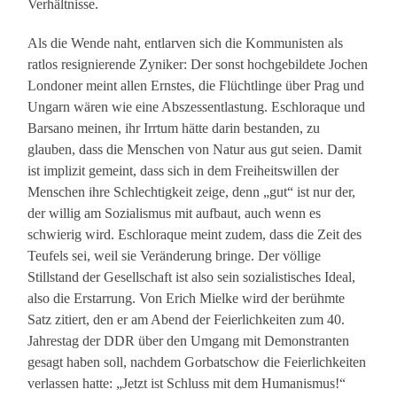
Verhältnisse.
Als die Wende naht, entlarven sich die Kommunisten als
ratlos resignierende Zyniker: Der sonst hochgebildete Jochen
Londoner meint allen Ernstes, die Flüchtlinge über Prag und
Ungarn wären wie eine Abszessentlastung. Eschloraque und
Barsano meinen, ihr Irrtum hätte darin bestanden, zu
glauben, dass die Menschen von Natur aus gut seien. Damit
ist implizit gemeint, dass sich in dem Freiheitswillen der
Menschen ihre Schlechtigkeit zeige, denn „gut“ ist nur der,
der willig am Sozialismus mit aufbaut, auch wenn es
schwierig wird. Eschloraque meint zudem, dass die Zeit des
Teufels sei, weil sie Veränderung bringe. Der völlige
Stillstand der Gesellschaft ist also sein sozialistisches Ideal,
also die Erstarrung. Von Erich Mielke wird der berühmte
Satz zitiert, den er am Abend der Feierlichkeiten zum 40.
Jahrestag der DDR über den Umgang mit Demonstranten
gesagt haben soll, nachdem Gorbatschow die Feierlichkeiten
verlassen hatte: „Jetzt ist Schluss mit dem Humanismus!“