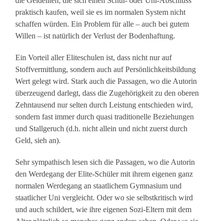
die Geldeliten, die sich einen Schul- oder Uni-Abschluss
praktisch kaufen, weil sie es im normalen System nicht
schaffen würden. Ein Problem für alle – auch bei gutem
Willen – ist natürlich der Verlust der Bodenhaftung.
Ein Vorteil aller Eliteschulen ist, dass nicht nur auf
Stoffvermittlung, sondern auch auf Persönlichkeitsbildung
Wert gelegt wird. Stark auch die Passagen, wo die Autorin
überzeugend darlegt, dass die Zugehörigkeit zu den oberen
Zehntausend nur selten durch Leistung entschieden wird,
sondern fast immer durch quasi traditionelle Beziehungen
und Stallgeruch (d.h. nicht allein und nicht zuerst durch
Geld, sieh an).
Sehr sympathisch lesen sich die Passagen, wo die Autorin
den Werdegang der Elite-Schüler mit ihrem eigenen ganz
normalen Werdegang an staatlichem Gymnasium und
staatlicher Uni vergleicht. Oder wo sie selbstkritisch wird
und auch schildert, wie ihre eigenen Sozi-Eltern mit dem