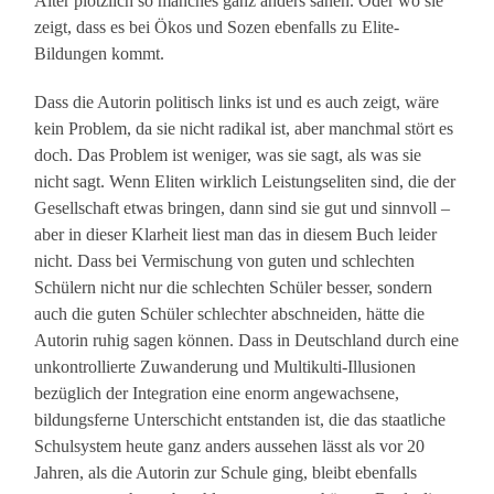
Alter plötzlich so manches ganz anders sahen. Oder wo sie
zeigt, dass es bei Ökos und Sozen ebenfalls zu Elite-
Bildungen kommt.
Dass die Autorin politisch links ist und es auch zeigt, wäre
kein Problem, da sie nicht radikal ist, aber manchmal stört es
doch. Das Problem ist weniger, was sie sagt, als was sie
nicht sagt. Wenn Eliten wirklich Leistungseliten sind, die der
Gesellschaft etwas bringen, dann sind sie gut und sinnvoll –
aber in dieser Klarheit liest man das in diesem Buch leider
nicht. Dass bei Vermischung von guten und schlechten
Schülern nicht nur die schlechten Schüler besser, sondern
auch die guten Schüler schlechter abschneiden, hätte die
Autorin ruhig sagen können. Dass in Deutschland durch eine
unkontrollierte Zuwanderung und Multikulti-Illusionen
bezüglich der Integration eine enorm angewachsene,
bildungsferne Unterschicht entstanden ist, die das staatliche
Schulsystem heute ganz anders aussehen lässt als vor 20
Jahren, als die Autorin zur Schule ging, bleibt ebenfalls