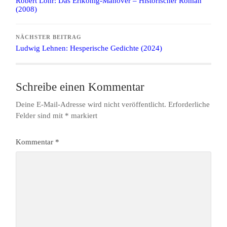
Robert Löhr: Das Erlkönig-Manöver – Historischer Roman
(2008)
NÄCHSTER BEITRAG
Ludwig Lehnen: Hesperische Gedichte (2024)
Schreibe einen Kommentar
Deine E-Mail-Adresse wird nicht veröffentlicht.
Erforderliche
Felder sind mit
*
markiert
Kommentar
*