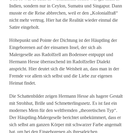
Indien, sondern nur in Ceylon, Sumatra und Singapur. Dann
musste er die Reise abbrechen, weil er den „Kolonialfraß“
nicht mehr vertrug. Hier hat die Realität wieder einmal die
Satire eingeholt.
Höhepunkt und Pointe der Dichtung ist der Häuptling der
Eingeborenen auf der einsamen Insel, der sich als
Malergeselle aus Radolfzell am Bodensee entpuppt und
Hermann Hesse überraschend im Radolfzeller Dialekt
anspricht. Hier deutet sich die Weisheit an, dass man in der
Fremde vor allem sich selbst und die Liebe zur eigenen
Heimat findet.
Die Schattenbilder zeigen Hermann Hesse als hagere Gestalt
mit Strohhut, Brille und Schmetterlingsnetz. Es ist fast ein
modernes Mem für den weltfremden „theoretischen Typ“.
Der Häuptling-Malergeselle berichtet unbekümmert, dass er
sich selbst am ganzen Körper mit schwarzer Farbe angemalt
hat, um bei den Eingeborenen als ihresgleichen