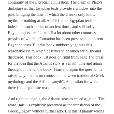
continuity of the Egyptian civilization. The claim of Plato’s
dialogues is, that Egyptian texts provide a window into the
past, bridging the time of which the Greeks only know
myths, or nothing at all. And it is true: Egyptian texts do
indeed tell such stories of ancient times, and still today
Egyptologists are able to tell a lot about other countries and
peoples of which information has been preserved in ancient
Egyptian texts. But this book stubbornly ignores this
reasonable claim which deserves to be taken seriously and
discussed. This book just goes on right from page 1 to press
for the idea that the Atlantis story is a myth, time and again
throughout the whole book. Time and again the question is
raised why there is no connection between traditional Greek
mythology and the Atlantis „myth“. A question for which
there is no legitimate reason to be asked.
And right on page 1, the Atlantis story is called a „tale“. The
word „tale“ is explicitly presented as the translation of the
Greek „logos“ without further ado. But this is plainly wrong.