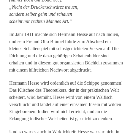
„Nicht der Druckerschwärze trauen,
sondern selber gehn und schauen
scheint mir rechten Mannes Art.“
Im Jahr 1911 machte sich Hermann Hesse auf nach Indien,
und sein Freund Otto Blümel führte zum Abschied ein
kleines Schattenspiel mit selbstgedichteten Versen auf. Die
Dichtung und die dazu gehörigen Schattenbilder sind
erhalten und in diesem gut organisierten Büchlein zusammen
mit einem hilfreichen Nachwort abgedruckt.
Hermann Hesse wird ordentlich auf die Schippe genommen!
Das Klischee des Theoretikers, der in der praktischen Welt
scheitert, wird bemüht. Hesse wird von einem Walfisch
verschluckt und landet auf einer einsamen Inseln mit wilden
Eingeborenen. Indien wird nicht erreicht, und an die
Erlangung indischer Weisheiten ist gar nicht zu denken.
Und so war es auch in Wirklichkeit: Hesse war gar nicht in