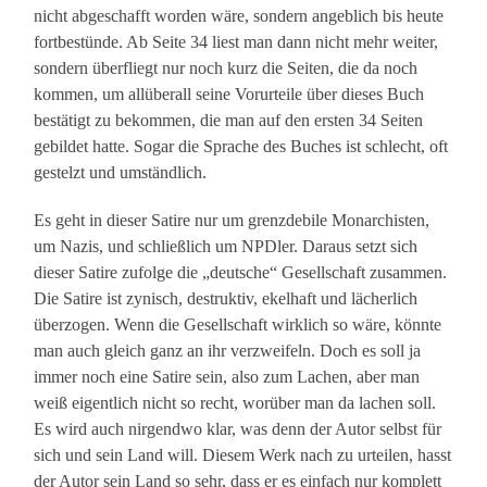
nicht abgeschafft worden wäre, sondern angeblich bis heute
fortbestünde. Ab Seite 34 liest man dann nicht mehr weiter,
sondern überfliegt nur noch kurz die Seiten, die da noch
kommen, um allüberall seine Vorurteile über dieses Buch
bestätigt zu bekommen, die man auf den ersten 34 Seiten
gebildet hatte. Sogar die Sprache des Buches ist schlecht, oft
gestelzt und umständlich.
Es geht in dieser Satire nur um grenzdebile Monarchisten,
um Nazis, und schließlich um NPDler. Daraus setzt sich
dieser Satire zufolge die „deutsche“ Gesellschaft zusammen.
Die Satire ist zynisch, destruktiv, ekelhaft und lächerlich
überzogen. Wenn die Gesellschaft wirklich so wäre, könnte
man auch gleich ganz an ihr verzweifeln. Doch es soll ja
immer noch eine Satire sein, also zum Lachen, aber man
weiß eigentlich nicht so recht, worüber man da lachen soll.
Es wird auch nirgendwo klar, was denn der Autor selbst für
sich und sein Land will. Diesem Werk nach zu urteilen, hasst
der Autor sein Land so sehr, dass er es einfach nur komplett