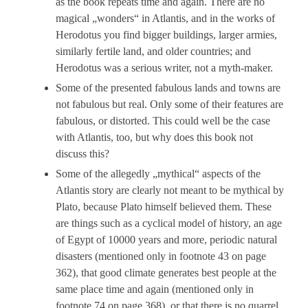
as the book repeats time and again. There are no
magical „wonders“ in Atlantis, and in the works of
Herodotus you find bigger buildings, larger armies,
similarly fertile land, and older countries; and
Herodotus was a serious writer, not a myth-maker.
Some of the presented fabulous lands and towns are
not fabulous but real. Only some of their features are
fabulous, or distorted. This could well be the case
with Atlantis, too, but why does this book not
discuss this?
Some of the allegedly „mythical“ aspects of the
Atlantis story are clearly not meant to be mythical by
Plato, because Plato himself believed them. These
are things such as a cyclical model of history, an age
of Egypt of 10000 years and more, periodic natural
disasters (mentioned only in footnote 43 on page
362), that good climate generates best people at the
same place time and again (mentioned only in
footnote 74 on page 368), or that there is no quarrel