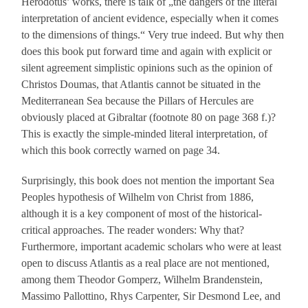
Herodotus’ works, there is talk of „the dangers of the literal
interpretation of ancient evidence, especially when it comes
to the dimensions of things.“ Very true indeed. But why then
does this book put forward time and again with explicit or
silent agreement simplistic opinions such as the opinion of
Christos Doumas, that Atlantis cannot be situated in the
Mediterranean Sea because the Pillars of Hercules are
obviously placed at Gibraltar (footnote 80 on page 368 f.)?
This is exactly the simple-minded literal interpretation, of
which this book correctly warned on page 34.
Surprisingly, this book does not mention the important Sea
Peoples hypothesis of Wilhelm von Christ from 1886,
although it is a key component of most of the historical-
critical approaches. The reader wonders: Why that?
Furthermore, important academic scholars who were at least
open to discuss Atlantis as a real place are not mentioned,
among them Theodor Gomperz, Wilhelm Brandenstein,
Massimo Pallottino, Rhys Carpenter, Sir Desmond Lee, and