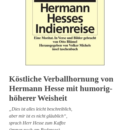
Köstliche Verballhornung von
Hermann Hesse mit humorig-
höherer Weisheit
„Dies ist alles leicht beschreiblich,
aber mir ist es nicht gläublich“,
sprach Herr Hesse zum Kaffee
(immer noch am Bodensee).