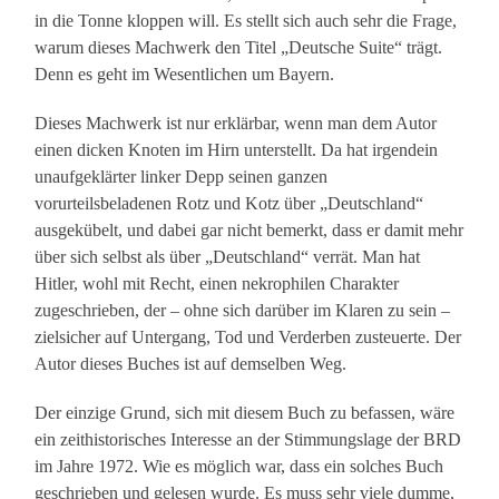
in die Tonne kloppen will. Es stellt sich auch sehr die Frage,
warum dieses Machwerk den Titel „Deutsche Suite“ trägt.
Denn es geht im Wesentlichen um Bayern.
Dieses Machwerk ist nur erklärbar, wenn man dem Autor
einen dicken Knoten im Hirn unterstellt. Da hat irgendein
unaufgeklärter linker Depp seinen ganzen
vorurteilsbeladenen Rotz und Kotz über „Deutschland“
ausgekübelt, und dabei gar nicht bemerkt, dass er damit mehr
über sich selbst als über „Deutschland“ verrät. Man hat
Hitler, wohl mit Recht, einen nekrophilen Charakter
zugeschrieben, der – ohne sich darüber im Klaren zu sein –
zielsicher auf Untergang, Tod und Verderben zusteuerte. Der
Autor dieses Buches ist auf demselben Weg.
Der einzige Grund, sich mit diesem Buch zu befassen, wäre
ein zeithistorisches Interesse an der Stimmungslage der BRD
im Jahre 1972. Wie es möglich war, dass ein solches Buch
geschrieben und gelesen wurde. Es muss sehr viele dumme,