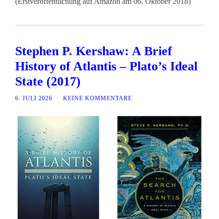
(Erstveröffentlichung auf Amazon am 06. Oktober 2018)
Stephen P. Kershaw: A Brief
History of Atlantis – Plato’s Ideal
State (2017)
6. JULI 2026
/
KEINE KOMMENTARE