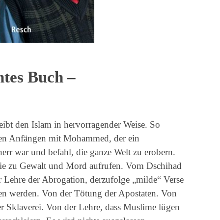
htes Buch –
ibt den Islam in hervorragender Weise. So
n den Anfängen mit Mohammed, der ein
err war und befahl, die ganze Welt zu erobern.
die zu Gewalt und Mord aufrufen. Vom Dschihad
 Lehre der Abrogation, derzufolge „milde“ Verse
ben werden. Von der Tötung der Apostaten. Von
r Sklaverei. Von der Lehre, dass Muslime lügen