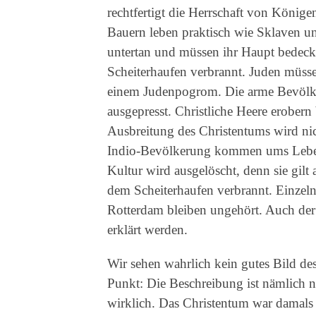
rechtfertigt die Herrschaft von König
Bauern leben praktisch wie Sklaven un
untertan und müssen ihr Haupt bedec
Scheiterhaufen verbrannt. Juden müss
einem Judenpogrom. Die arme Bevölke
ausgepresst. Christliche Heere erobern
Ausbreitung des Christentums wird ni
Indio-Bevölkerung kommen ums Leben, 
Kultur wird ausgelöscht, denn sie gilt
dem Scheiterhaufen verbrannt. Einze
Rotterdam bleiben ungehört. Auch der 
erklärt werden.
Wir sehen wahrlich kein gutes Bild de
Punkt: Die Beschreibung ist nämlich ni
wirklich. Das Christentum war damals