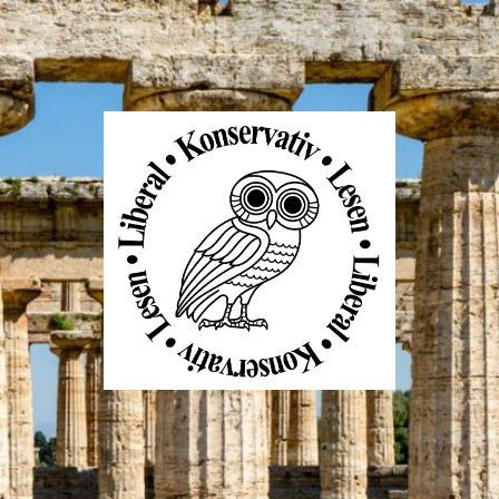
Liberal
Konservativ
Lesen