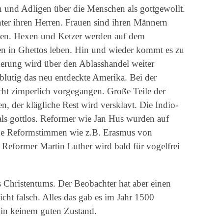
en und Adligen über die Menschen als gottgewollt.
ter ihren Herren. Frauen sind ihren Männern
ken. Hexen und Ketzer werden auf dem
en in Ghettos leben. Hin und wieder kommt es zu
rung wird über den Ablasshandel weiter
 blutig das neu entdeckte Amerika. Bei der
cht zimperlich vorgegangen. Große Teile der
der klägliche Rest wird versklavt. Die Indio-
 als gottlos. Reformer wie Jan Hus wurden auf
lne Reformstimmen wie z.B. Erasmus von
Reformer Martin Luther wird bald für vogelfrei
s Christentums. Der Beobachter hat aber einen
cht falsch. Alles das gab es im Jahr 1500
 in keinem guten Zustand.