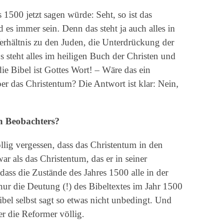
 1500 jetzt sagen würde: Seht, so ist das
es immer sein. Denn das steht ja auch alles in
Verhältnis zu den Juden, die Unterdrückung der
 steht alles im heiligen Buch der Christen und
e Bibel ist Gottes Wort! – Wäre das ein
über das Christentum? Die Antwort ist klar: Nein,
en Beobachters?
llig vergessen, dass das Christentum in den
ar als das Christentum, das er in seiner
dass die Zustände des Jahres 1500 alle in der
nur die Deutung (!) des Bibeltextes im Jahr 1500
bel selbst sagt so etwas nicht unbedingt. Und
er die Reformer völlig.