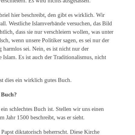
rschleiern. Es wird nichts ausgelassen.
iel hier beschreibt, den gibt es wirklich. Wir
rall. Westliche Islamverbände versuchen, das Bild
htlich, dass sie nur verschleiern wollen, was unter
alsch, wenn unsere Politiker sagen, es sei nur der
harmlos sei. Nein, es ist nicht nur der
e Islam. Es ist auch der Traditionalismus, nicht
t dies ein wirklich gutes Buch.
s Buch?
in schlechtes Buch ist. Stellen wir uns einen
m Jahr 1500 beschreibt, was er sieht.
m Papst diktatorisch beherrscht. Diese Kirche