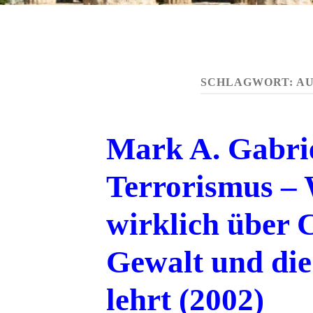
SCHLAGWORT:
A
Mark A. Gabrie
Terrorismus –
wirklich über 
Gewalt und die
lehrt (2002)