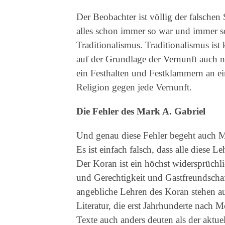
Der Beobachter ist völlig der falschen 
alles schon immer so war und immer s
Traditionalismus. Traditionalismus is
auf der Grundlage der Vernunft auch n
ein Festhalten und Festklammern an ei
Religion gegen jede Vernunft.
Die Fehler des Mark A. Gabriel
Und genau diese Fehler begeht auch Ma
Es ist einfach falsch, dass alle diese 
Der Koran ist ein höchst widersprüch
und Gerechtigkeit und Gastfreundschaf
angebliche Lehren des Koran stehen au
Literatur, die erst Jahrhunderte nac
Texte auch anders deuten als der aktu