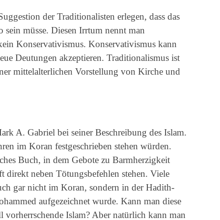
Suggestion der Traditionalisten erlegen, dass das
o sein müsse. Diesen Irrtum nennt man
t kein Konservativismus. Konservativismus kann
eue Deutungen akzeptieren. Traditionalismus ist
ner mittelalterlichen Vorstellung von Kirche und
rk A. Gabriel bei seiner Beschreibung des Islam.
Lehren im Koran festgeschrieben stehen würden.
liches Buch, in dem Gebote zu Barmherzigkeit
t direkt neben Tötungsbefehlen stehen. Viele
ch gar nicht im Koran, sondern in der Hadith-
h Mohammed aufgezeichnet wurde. Kann man diese
ell vorherrschende Islam? Aber natürlich kann man