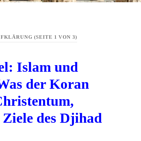
UFKLÄRUNG
(SEITE 1 VON 3)
l: Islam und
 Was der Koran
Christentum,
 Ziele des Djihad