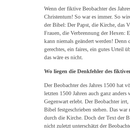
Wenn der fiktive Beobachter des Jahres
Christentum! So war es immer. So wird 
der Bibel: Der Papst, die Kirche, das 
Frauen, die Verbrennung der Hexen: Es
kann niemals geändert werden! Denn di
gerechtes, ein faires, ein gutes Urteil 
das wäre es nicht.
Wo liegen die Denkfehler des fiktiv
Der Beobachter des Jahres 1500 hat vö
letzten 1500 Jahren auch ganz anders w
Gegenwart erlebt. Der Beobachter irrt, 
Bibel festgeschrieben stehen. Das war 
durch die Kirche. Doch der Text der Bi
nicht zuletzt unterschätzt der Beobacht