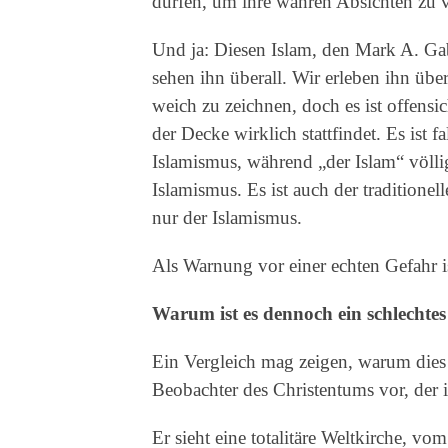
dürfen, um ihre wahren Absichten zu ve
Und ja: Diesen Islam, den Mark A. Gabr
sehen ihn überall. Wir erleben ihn übe
weich zu zeichnen, doch es ist offensic
der Decke wirklich stattfindet. Es ist f
Islamismus, während „der Islam“ völlig 
Islamismus. Es ist auch der traditionell
nur der Islamismus.
Als Warnung vor einer echten Gefahr is
Warum ist es dennoch ein schlechte
Ein Vergleich mag zeigen, warum dies e
Beobachter des Christentums vor, der i
Er sieht eine totalitäre Weltkirche, vo