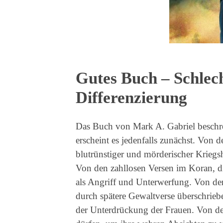
Gutes Buch – Schlec
Differenzierung
Das Buch von Mark A. Gabriel beschre
erscheint es jedenfalls zunächst. Vo
blutrünstiger und mörderischer Kriegsh
Von den zahllosen Versen im Koran, 
als Angriff und Unterwerfung. Von der
durch spätere Gewaltverse überschrie
der Unterdrückung der Frauen. Von de