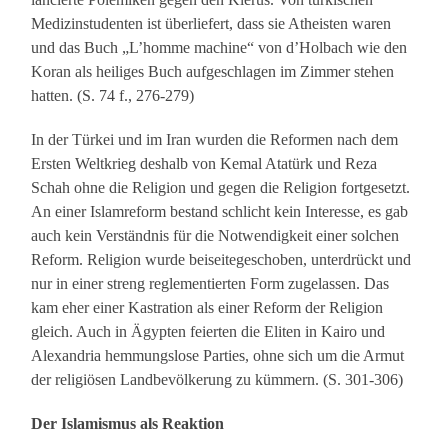
Medizinstudenten ist überliefert, dass sie Atheisten waren
und das Buch „L’homme machine“ von d’Holbach wie den
Koran als heiliges Buch aufgeschlagen im Zimmer stehen
hatten. (S. 74 f., 276-279)
In der Türkei und im Iran wurden die Reformen nach dem
Ersten Weltkrieg deshalb von Kemal Atatürk und Reza
Schah ohne die Religion und gegen die Religion fortgesetzt.
An einer Islamreform bestand schlicht kein Interesse, es gab
auch kein Verständnis für die Notwendigkeit einer solchen
Reform. Religion wurde beiseitegeschoben, unterdrückt und
nur in einer streng reglementierten Form zugelassen. Das
kam eher einer Kastration als einer Reform der Religion
gleich. Auch in Ägypten feierten die Eliten in Kairo und
Alexandria hemmungslose Parties, ohne sich um die Armut
der religiösen Landbevölkerung zu kümmern. (S. 301-306)
Der Islamismus als Reaktion