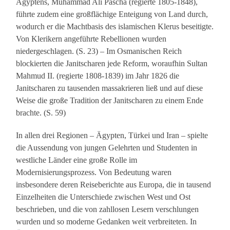
Ägyptens, Muhammad Ali Pascha (regierte 1805-1848),
führte zudem eine großflächige Enteigung von Land durch,
wodurch er die Machtbasis des islamischen Klerus beseitigte.
Von Klerikern angeführte Rebellionen wurden
niedergeschlagen. (S. 23) – Im Osmanischen Reich
blockierten die Janitscharen jede Reform, woraufhin Sultan
Mahmud II. (regierte 1808-1839) im Jahr 1826 die
Janitscharen zu tausenden massakrieren ließ und auf diese
Weise die große Tradition der Janitscharen zu einem Ende
brachte. (S. 59)
In allen drei Regionen – Ägypten, Türkei und Iran – spielte
die Aussendung von jungen Gelehrten und Studenten in
westliche Länder eine große Rolle im
Modernisierungsprozess. Von Bedeutung waren
insbesondere deren Reiseberichte aus Europa, die in tausend
Einzelheiten die Unterschiede zwischen West und Ost
beschrieben, und die von zahllosen Lesern verschlungen
wurden und so moderne Gedanken weit verbreiteten. In