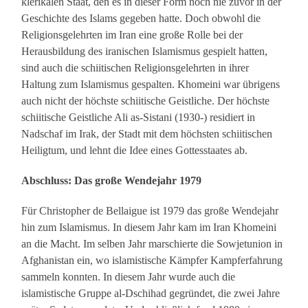
klerikalen Staat, den es in dieser Form noch nie zuvor in der
Geschichte des Islams gegeben hatte. Doch obwohl die
Religionsgelehrten im Iran eine große Rolle bei der
Herausbildung des iranischen Islamismus gespielt hatten,
sind auch die schiitischen Religionsgelehrten in ihrer
Haltung zum Islamismus gespalten. Khomeini war übrigens
auch nicht der höchste schiitische Geistliche. Der höchste
schiitische Geistliche Ali as-Sistani (1930-) residiert in
Nadschaf im Irak, der Stadt mit dem höchsten schiitischen
Heiligtum, und lehnt die Idee eines Gottesstaates ab.
Abschluss: Das große Wendejahr 1979
Für Christopher de Bellaigue ist 1979 das große Wendejahr
hin zum Islamismus. In diesem Jahr kam im Iran Khomeini
an die Macht. Im selben Jahr marschierte die Sowjetunion in
Afghanistan ein, wo islamistische Kämpfer Kampferfahrung
sammeln konnten. In diesem Jahr wurde auch die
islamistische Gruppe al-Dschihad gegründet, die zwei Jahre