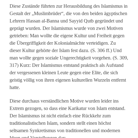
Diese Zustände führten zur Herausbildung des Islamismus in
Gestalt der „Muslimbrüder“, die von den beiden ägyptischen
Lehrern Hassan al-Banna und Sayyid Qutb gegründet und
geprägt wurden. Der Islamismus wurde von zwei Motiven
getrieben: Man wollte die eigene Kultur und Freiheit gegen
die Übergriffigkeit der Kolonialmächte verteidigen. Zu
dieser Kultur gehörte der Islam fest dazu. (S. 306 ff.) Und
man wollte gegen soziale Ungerechtigkeit vorgehen. (S. 309,
317) Kurz: Der Islamismus entstand praktisch als Aufstand
der vergessenen kleinen Leute gegen eine Elite, die sich
geistig völlig von ihren eigenen kulturellen Wurzeln entfernt
hatte.
Diese durchaus verständlichen Motive wurden leider ins
Extrem gezogen, so dass eine Karikatur von Islam entstand.
Der Islamismus ist nicht einfach eine Rückkehr zum
traditionalistischen Islam, sondern stellt einen höchst
seltsamen Synkretismus von traditionellen und modernen
Ideen und Vorstellungen dar: