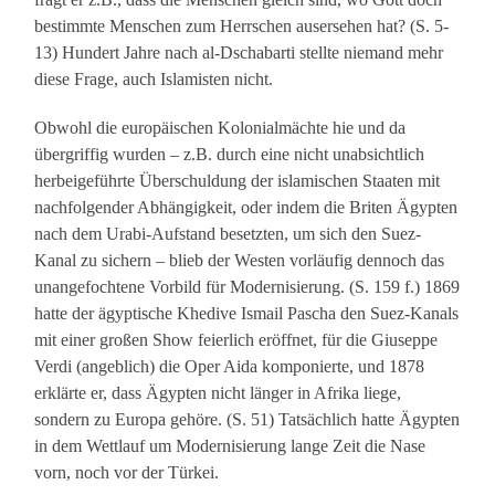
bestimmte Menschen zum Herrschen ausersehen hat? (S. 5-
13) Hundert Jahre nach al-Dschabarti stellte niemand mehr
diese Frage, auch Islamisten nicht.
Obwohl die europäischen Kolonialmächte hie und da
übergriffig wurden – z.B. durch eine nicht unabsichtlich
herbeigeführte Überschuldung der islamischen Staaten mit
nachfolgender Abhängigkeit, oder indem die Briten Ägypten
nach dem Urabi-Aufstand besetzten, um sich den Suez-
Kanal zu sichern – blieb der Westen vorläufig dennoch das
unangefochtene Vorbild für Modernisierung. (S. 159 f.) 1869
hatte der ägyptische Khedive Ismail Pascha den Suez-Kanals
mit einer großen Show feierlich eröffnet, für die Giuseppe
Verdi (angeblich) die Oper Aida komponierte, und 1878
erklärte er, dass Ägypten nicht länger in Afrika liege,
sondern zu Europa gehöre. (S. 51) Tatsächlich hatte Ägypten
in dem Wettlauf um Modernisierung lange Zeit die Nase
vorn, noch vor der Türkei.