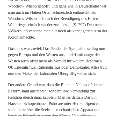
Woodrow Wilson gehofft, und ganz wie in Deutschland war
man auch im Nahen Osten schmerzlich enttäuscht, als
Woodrow Wilson sich nach der Beendigung des Ersten
Weltkrieges einfach wieder zurückzog. (S. 297) Den neuen
Völkerbund verstand man nur noch als verlängerten Arm der
Kolonialmächte.
Das alles war zuviel. Das Pendel der Sympathie schlug nun
gegen Europa und den Westen aus, und damit taugte der
Westen auch nicht mehr als Vorbild für weitere Reformen.
Ob Liberalismus, Rationalismus oder Demokratie: Alles trug
nun den Makel der kolonialen Übergriffigkeit an sich.
Der andere Grund war, dass die Eliten in Nahost oft keinen
Reformislam anstrebten, sondern ihre Verbindung zur
Religion gleich ganz kappten. Man las damals Darwin,
Haeckel, Schopenhauer, Poincaré oder Herbert Spencer,
spekulierte über die Seele als mechanischen Apparat und
lancierte Polemiken gegen den Klerus. Von türkischen