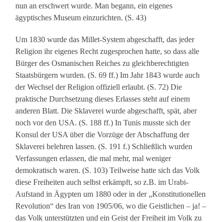
nun an erschwert wurde. Man begann, ein eigenes
ägyptisches Museum einzurichten. (S. 43)
Um 1830 wurde das Millet-System abgeschafft, das jeder
Religion ihr eigenes Recht zugesprochen hatte, so dass alle
Bürger des Osmanischen Reiches zu gleichberechtigten
Staatsbürgern wurden. (S. 69 ff.) Im Jahr 1843 wurde auch
der Wechsel der Religion offiziell erlaubt. (S. 72) Die
praktische Durchsetzung dieses Erlasses steht auf einem
anderen Blatt. Die Sklaverei wurde abgeschafft, spät, aber
noch vor den USA. (S. 188 ff.) In Tunis musste sich der
Konsul der USA über die Vorzüge der Abschaffung der
Sklaverei belehren lassen. (S. 191 f.) Schließlich wurden
Verfassungen erlassen, die mal mehr, mal weniger
demokratisch waren. (S. 103) Teilweise hatte sich das Volk
diese Freiheiten auch selbst erkämpft, so z.B. im Urabi-
Aufstand in Ägypten um 1880 oder in der „Konstitutionellen
Revolution“ des Iran von 1905/06, wo die Geistlichen – ja! –
das Volk unterstützten und ein Geist der Freiheit im Volk zu