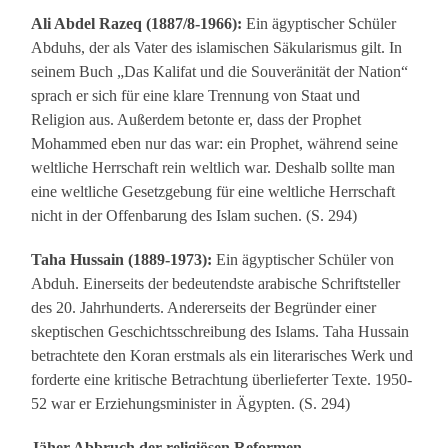
Ali Abdel Razeq (1887/8-1966):
Ein ägyptischer Schüler
Abduhs, der als Vater des islamischen Säkularismus gilt. In
seinem Buch „Das Kalifat und die Souveränität der Nation“
sprach er sich für eine klare Trennung von Staat und
Religion aus. Außerdem betonte er, dass der Prophet
Mohammed eben nur das war: ein Prophet, während seine
weltliche Herrschaft rein weltlich war. Deshalb sollte man
eine weltliche Gesetzgebung für eine weltliche Herrschaft
nicht in der Offenbarung des Islam suchen. (S. 294)
Taha Hussain (1889-1973):
Ein ägyptischer Schüler von
Abduh. Einerseits der bedeutendste arabische Schriftsteller
des 20. Jahrhunderts. Andererseits der Begründer einer
skeptischen Geschichtsschreibung des Islams. Taha Hussain
betrachtete den Koran erstmals als ein literarisches Werk und
forderte eine kritische Betrachtung überlieferter Texte. 1950-
52 war er Erziehungsminister in Ägypten. (S. 294)
Jäher Abbruch der religiösen Reformen