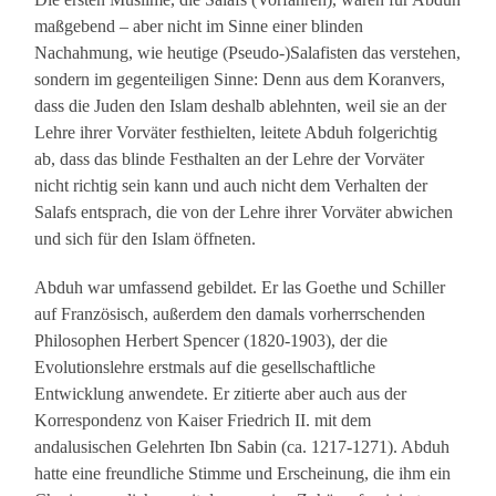
maßgebend – aber nicht im Sinne einer blinden
Nachahmung, wie heutige (Pseudo-)Salafisten das verstehen,
sondern im gegenteiligen Sinne: Denn aus dem Koranvers,
dass die Juden den Islam deshalb ablehnten, weil sie an der
Lehre ihrer Vorväter festhielten, leitete Abduh folgerichtig
ab, dass das blinde Festhalten an der Lehre der Vorväter
nicht richtig sein kann und auch nicht dem Verhalten der
Salafs entsprach, die von der Lehre ihrer Vorväter abwichen
und sich für den Islam öffneten.
Abduh war umfassend gebildet. Er las Goethe und Schiller
auf Französisch, außerdem den damals vorherrschenden
Philosophen Herbert Spencer (1820-1903), der die
Evolutionslehre erstmals auf die gesellschaftliche
Entwicklung anwendete. Er zitierte aber auch aus der
Korrespondenz von Kaiser Friedrich II. mit dem
andalusischen Gelehrten Ibn Sabin (ca. 1217-1271). Abduh
hatte eine freundliche Stimme und Erscheinung, die ihm ein