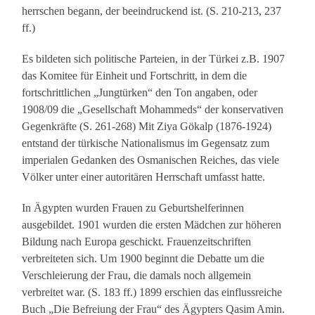
herrschen begann, der beeindruckend ist. (S. 210-213, 237
ff.)
Es bildeten sich politische Parteien, in der Türkei z.B. 1907
das Komitee für Einheit und Fortschritt, in dem die
fortschrittlichen „Jungtürken“ den Ton angaben, oder
1908/09 die „Gesellschaft Mohammeds“ der konservativen
Gegenkräfte (S. 261-268) Mit Ziya Gökalp (1876-1924)
entstand der türkische Nationalismus im Gegensatz zum
imperialen Gedanken des Osmanischen Reiches, das viele
Völker unter einer autoritären Herrschaft umfasst hatte.
In Ägypten wurden Frauen zu Geburtshelferinnen
ausgebildet. 1901 wurden die ersten Mädchen zur höheren
Bildung nach Europa geschickt. Frauenzeitschriften
verbreiteten sich. Um 1900 beginnt die Debatte um die
Verschleierung der Frau, die damals noch allgemein
verbreitet war. (S. 183 ff.) 1899 erschien das einflussreiche
Buch „Die Befreiung der Frau“ des Ägypters Qasim Amin.