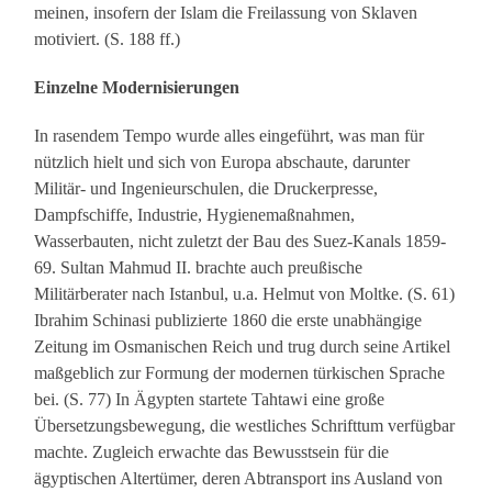
meinen, insofern der Islam die Freilassung von Sklaven
motiviert. (S. 188 ff.)
Einzelne Modernisierungen
In rasendem Tempo wurde alles eingeführt, was man für
nützlich hielt und sich von Europa abschaute, darunter
Militär- und Ingenieurschulen, die Druckerpresse,
Dampfschiffe, Industrie, Hygienemaßnahmen,
Wasserbauten, nicht zuletzt der Bau des Suez-Kanals 1859-
69. Sultan Mahmud II. brachte auch preußische
Militärberater nach Istanbul, u.a. Helmut von Moltke. (S. 61)
Ibrahim Schinasi publizierte 1860 die erste unabhängige
Zeitung im Osmanischen Reich und trug durch seine Artikel
maßgeblich zur Formung der modernen türkischen Sprache
bei. (S. 77) In Ägypten startete Tahtawi eine große
Übersetzungsbewegung, die westliches Schrifttum verfügbar
machte. Zugleich erwachte das Bewusstsein für die
ägyptischen Altertümer, deren Abtransport ins Ausland von