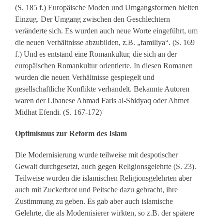
(S. 185 f.) Europäische Moden und Umgangsformen hielten
Einzug. Der Umgang zwischen den Geschlechtern
veränderte sich. Es wurden auch neue Worte eingeführt, um
die neuen Verhältnisse abzubilden, z.B. „familiya“. (S. 169
f.) Und es entstand eine Romankultur, die sich an der
europäischen Romankultur orientierte. In diesen Romanen
wurden die neuen Verhältnisse gespiegelt und
gesellschaftliche Konflikte verhandelt. Bekannte Autoren
waren der Libanese Ahmad Faris al-Shidyaq oder Ahmet
Midhat Efendi. (S. 167-172)
Optimismus zur Reform des Islam
Die Modernisierung wurde teilweise mit despotischer
Gewalt durchgesetzt, auch gegen Religionsgelehrte (S. 23).
Teilweise wurden die islamischen Religionsgelehrten aber
auch mit Zuckerbrot und Peitsche dazu gebracht, ihre
Zustimmung zu geben. Es gab aber auch islamische
Gelehrte, die als Modernisierer wirkten, so z.B. der spätere