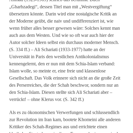
„Gharbzadegi“, dessen Titel man mit „Westvergiftung“
übersetzen könnte. Darin wird eine nostalgische Kritik an
der Moderne geübt, die naiv und undifferenziert ist, wie
wenn früher alles besser gewesen wäre: Solches kennt man
auch aus dem Westen. Und wie so oft war auch hier der
Autor solcher Ideen selbst ein durchaus moderner Mensch.
(S. 334 ff.) – Ali Schariati (1933-1977) hatte an der
Universität in Paris den westlichen Antikolonialismus
kennengelernt, den er nun mit dem Schia-Islam verband:
Islam wolle, so meinte er, eine freie und klassenlose
Gesellschaft. Das Volk erinnere sich nicht an die große Zeit
des Perserreiches, die der Schah beschwor, sondern nur an
den Schia-Islam. Diesen stellte sich Ali Schariati aber –
verrückt! – ohne Klerus vor. (S. 342 ff.)
Als es zu ökonomischen Verwerfungen und schlussendlich
zur Revolution im Iran kam, bootete Khomeini alle anderen
Kritiker des Schah-Regimes aus und errichtete einen