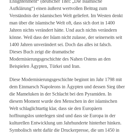
Enlightenment“ (deutscher Titel: „Die Islamische
Aufklärung“) einen äußerst wertvollen Beitrag zum
Verständnis der islamischen Welt geliefert. Im Westen denkt
man über die islamische Welt oft, dass sich dort in 1400
Jahren nichts verändert hätte. Und auch nichts verändern
könne. Weil dass der Islam nicht zulasse, der seinerseits seit
1400 Jahren unverändert sei. Doch das alles ist falsch.
Dieses Buch zeigt die dramatische
Modernisierungsgeschichte des Nahen Ostens an den
Beispielen Ägypten, Türkei und Iran.
Diese Modernisierungsgeschichte beginnt im Jahr 1798 mit
dem Einmarsch Napoleons in Ägypten und dessen Sieg über
die Mameluken in der Schlacht bei den Pyramiden. In
diesem Moment wurde den Menschen in der islamischen
Welt schlaglichtartig klar, dass sie den Europäern
hoffnungslos unterlegen sind und dass sie Europa in der
kulturellen Entwicklung um Jahrhunderte hinterher hinken.
Symbolisch steht dafür die Druckerpresse, die um 1450 in