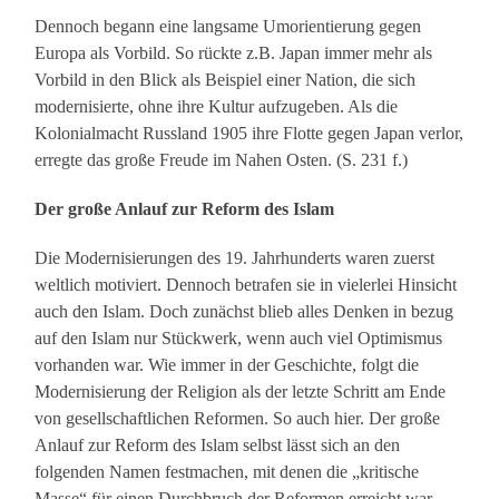
Dennoch begann eine langsame Umorientierung gegen
Europa als Vorbild. So rückte z.B. Japan immer mehr als
Vorbild in den Blick als Beispiel einer Nation, die sich
modernisierte, ohne ihre Kultur aufzugeben. Als die
Kolonialmacht Russland 1905 ihre Flotte gegen Japan verlor,
erregte das große Freude im Nahen Osten. (S. 231 f.)
Der große Anlauf zur Reform des Islam
Die Modernisierungen des 19. Jahrhunderts waren zuerst
weltlich motiviert. Dennoch betrafen sie in vielerlei Hinsicht
auch den Islam. Doch zunächst blieb alles Denken in bezug
auf den Islam nur Stückwerk, wenn auch viel Optimismus
vorhanden war. Wie immer in der Geschichte, folgt die
Modernisierung der Religion als der letzte Schritt am Ende
von gesellschaftlichen Reformen. So auch hier. Der große
Anlauf zur Reform des Islam selbst lässt sich an den
folgenden Namen festmachen, mit denen die „kritische
Masse“ für einen Durchbruch der Reformen erreicht war.