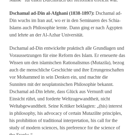
Dschamal ad-Din al-Afghani (1838-1897):
Dschamal ad-
Din wuchs im Iran auf, wo er in den Seminaren des Schia-
Islams auch Philosophie lernte. Dann ging er nach Ägypten
und lehrte an der Al-Azhar Universität.
Dschamal ad-Din entwickelte praktisch alle Grundlagen und
Voraussetzungen für eine Reform des Islam. Er erneuerte das
Wissen um den islamischen Rationalismus (Mutazila), bezog
auch die menschliche Geschichte und ihre Errungenschaften
vor Mohammed in sein Denken ein, und machte die
Sunniten mit der neuplatonischen Philosophie bekannt.
Dschamal ad-Din lehrte, dass Glück aus Vernunft und
Einsicht rührt, und forderte Weltzugewandtheit, nicht
Weltabgewandtheit. Seine Kritiker beklagten: „(his) interest
in philosophy, his advocacy of certain Mutazilite principles,
his prohibition of traditional interpretation, his call for the
study of modern sciences, his preference for the science of
the Franks.“