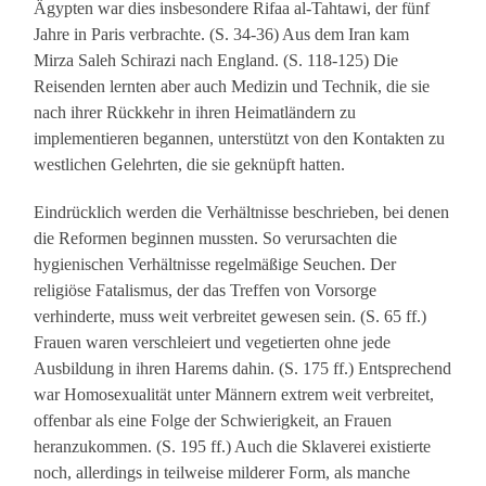
Ägypten war dies insbesondere Rifaa al-Tahtawi, der fünf
Jahre in Paris verbrachte. (S. 34-36) Aus dem Iran kam
Mirza Saleh Schirazi nach England. (S. 118-125) Die
Reisenden lernten aber auch Medizin und Technik, die sie
nach ihrer Rückkehr in ihren Heimatländern zu
implementieren begannen, unterstützt von den Kontakten zu
westlichen Gelehrten, die sie geknüpft hatten.
Eindrücklich werden die Verhältnisse beschrieben, bei denen
die Reformen beginnen mussten. So verursachten die
hygienischen Verhältnisse regelmäßige Seuchen. Der
religiöse Fatalismus, der das Treffen von Vorsorge
verhinderte, muss weit verbreitet gewesen sein. (S. 65 ff.)
Frauen waren verschleiert und vegetierten ohne jede
Ausbildung in ihren Harems dahin. (S. 175 ff.) Entsprechend
war Homosexualität unter Männern extrem weit verbreitet,
offenbar als eine Folge der Schwierigkeit, an Frauen
heranzukommen. (S. 195 ff.) Auch die Sklaverei existierte
noch, allerdings in teilweise milderer Form, als manche