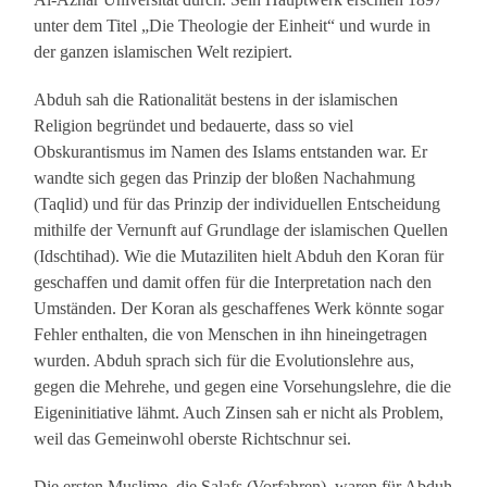
unter dem Titel „Die Theologie der Einheit“ und wurde in
der ganzen islamischen Welt rezipiert.
Abduh sah die Rationalität bestens in der islamischen
Religion begründet und bedauerte, dass so viel
Obskurantismus im Namen des Islams entstanden war. Er
wandte sich gegen das Prinzip der bloßen Nachahmung
(Taqlid) und für das Prinzip der individuellen Entscheidung
mithilfe der Vernunft auf Grundlage der islamischen Quellen
(Idschtihad). Wie die Mutaziliten hielt Abduh den Koran für
geschaffen und damit offen für die Interpretation nach den
Umständen. Der Koran als geschaffenes Werk könnte sogar
Fehler enthalten, die von Menschen in ihn hineingetragen
wurden. Abduh sprach sich für die Evolutionslehre aus,
gegen die Mehrehe, und gegen eine Vorsehungslehre, die die
Eigeninitiative lähmt. Auch Zinsen sah er nicht als Problem,
weil das Gemeinwohl oberste Richtschnur sei.
Die ersten Muslime, die Salafs (Vorfahren), waren für Abduh