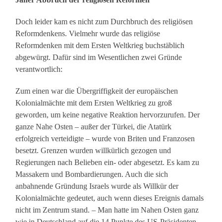
Doch leider kam es nicht zum Durchbruch des religiösen
Reformdenkens. Vielmehr wurde das religiöse
Reformdenken mit dem Ersten Weltkrieg buchstäblich
abgewürgt. Dafür sind im Wesentlichen zwei Gründe
verantwortlich:
Zum einen war die Übergriffigkeit der europäischen
Kolonialmächte mit dem Ersten Weltkrieg zu groß
geworden, um keine negative Reaktion hervorzurufen. Der
ganze Nahe Osten – außer der Türkei, die Atatürk
erfolgreich verteidigte – wurde von Briten und Franzosen
besetzt. Grenzen wurden willkürlich gezogen und
Regierungen nach Belieben ein- oder abgesetzt. Es kam zu
Massakern und Bombardierungen. Auch die sich
anbahnende Gründung Israels wurde als Willkür der
Kolonialmächte gedeutet, auch wenn dieses Ereignis damals
nicht im Zentrum stand. – Man hatte im Nahen Osten ganz
wie in Deutschland auf die 14 Punkte des US-Präsidenten