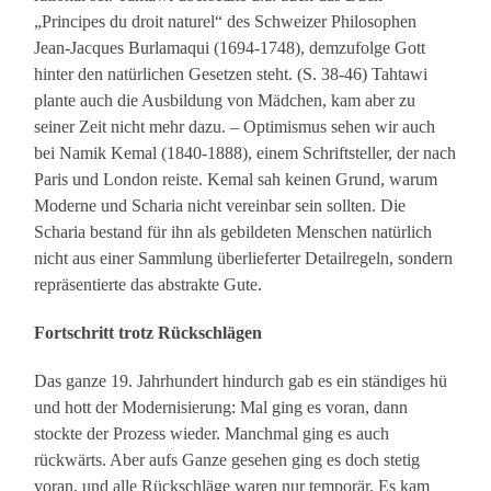
„Principes du droit naturel“ des Schweizer Philosophen
Jean-Jacques Burlamaqui (1694-1748), demzufolge Gott
hinter den natürlichen Gesetzen steht. (S. 38-46) Tahtawi
plante auch die Ausbildung von Mädchen, kam aber zu
seiner Zeit nicht mehr dazu. – Optimismus sehen wir auch
bei Namik Kemal (1840-1888), einem Schriftsteller, der nach
Paris und London reiste. Kemal sah keinen Grund, warum
Moderne und Scharia nicht vereinbar sein sollten. Die
Scharia bestand für ihn als gebildeten Menschen natürlich
nicht aus einer Sammlung überlieferter Detailregeln, sondern
repräsentierte das abstrakte Gute.
Fortschritt trotz Rückschlägen
Das ganze 19. Jahrhundert hindurch gab es ein ständiges hü
und hott der Modernisierung: Mal ging es voran, dann
stockte der Prozess wieder. Manchmal ging es auch
rückwärts. Aber aufs Ganze gesehen ging es doch stetig
voran, und alle Rückschläge waren nur temporär. Es kam