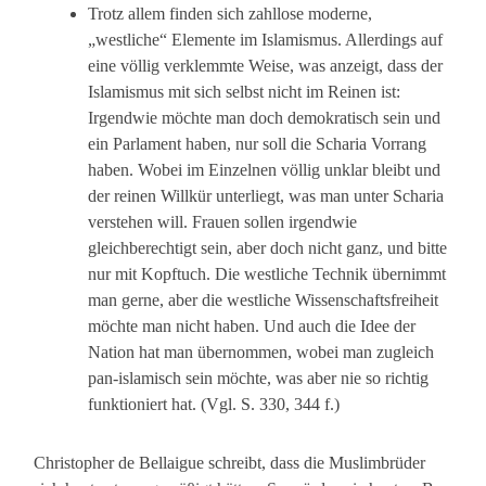
Trotz allem finden sich zahllose moderne,
„westliche“ Elemente im Islamismus. Allerdings auf
eine völlig verklemmte Weise, was anzeigt, dass der
Islamismus mit sich selbst nicht im Reinen ist:
Irgendwie möchte man doch demokratisch sein und
ein Parlament haben, nur soll die Scharia Vorrang
haben. Wobei im Einzelnen völlig unklar bleibt und
der reinen Willkür unterliegt, was man unter Scharia
verstehen will. Frauen sollen irgendwie
gleichberechtigt sein, aber doch nicht ganz, und bitte
nur mit Kopftuch. Die westliche Technik übernimmt
man gerne, aber die westliche Wissenschaftsfreiheit
möchte man nicht haben. Und auch die Idee der
Nation hat man übernommen, wobei man zugleich
pan-islamisch sein möchte, was aber nie so richtig
funktioniert hat. (Vgl. S. 330, 344 f.)
Christopher de Bellaigue schreibt, dass die Muslimbrüder