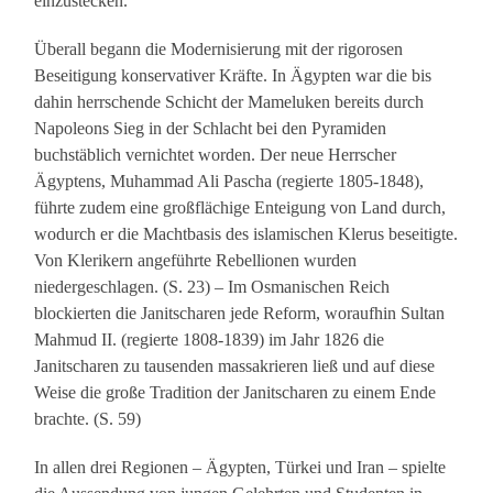
einzustecken.
Überall begann die Modernisierung mit der rigorosen
Beseitigung konservativer Kräfte. In Ägypten war die bis
dahin herrschende Schicht der Mameluken bereits durch
Napoleons Sieg in der Schlacht bei den Pyramiden
buchstäblich vernichtet worden. Der neue Herrscher
Ägyptens, Muhammad Ali Pascha (regierte 1805-1848),
führte zudem eine großflächige Enteigung von Land durch,
wodurch er die Machtbasis des islamischen Klerus beseitigte.
Von Klerikern angeführte Rebellionen wurden
niedergeschlagen. (S. 23) – Im Osmanischen Reich
blockierten die Janitscharen jede Reform, woraufhin Sultan
Mahmud II. (regierte 1808-1839) im Jahr 1826 die
Janitscharen zu tausenden massakrieren ließ und auf diese
Weise die große Tradition der Janitscharen zu einem Ende
brachte. (S. 59)
In allen drei Regionen – Ägypten, Türkei und Iran – spielte