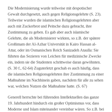
Die Modernisierung wurde teilweise mit despotischer
Gewalt durchgesetzt, auch gegen Religionsgelehrte (S. 23).
Teilweise wurden die islamischen Religionsgelehrten aber
auch mit Zuckerbrot und Peitsche dazu gebracht, ihre
Zustimmung zu geben. Es gab aber auch islamische
Gelehrte, die als Modernisierer wirkten, so z.B. der spätere
Großimam der Al-Azhar Universität in Kairo Hassan al-
Attar, oder im Osmanischen Reich Sanizadeh Ataulla: Sie
führten das Sezieren von Leichen für medizinische Zwecke
ein, indem sie die Studenten schrittweise daran gewöhnten.
(S. 30 f., 62-64) Zuguterletzt geschah es auch häufig, dass
die islamischen Religionsgelehrten ihre Zustimmung zu einer
Maßnahme im Nachhinein gaben, nachdem für alle zu sehen
war, welchen Nutzen die Maßnahme hatte. (S. 67)
Generell herrschte bei führenden Intellektuellen das ganze
19. Jahrhundert hindurch ein großer Optimismus vor, dass
Moderne und Islam miteinander vereinbar wären. So z.B. bei