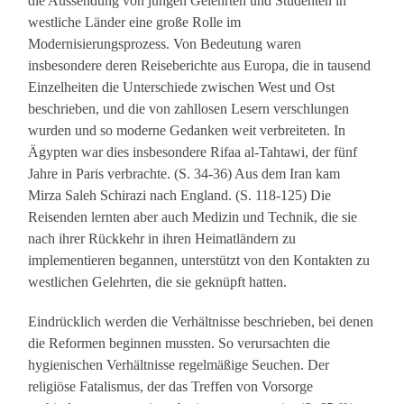
die Aussendung von jungen Gelehrten und Studenten in
westliche Länder eine große Rolle im
Modernisierungsprozess. Von Bedeutung waren
insbesondere deren Reiseberichte aus Europa, die in tausend
Einzelheiten die Unterschiede zwischen West und Ost
beschrieben, und die von zahllosen Lesern verschlungen
wurden und so moderne Gedanken weit verbreiteten. In
Ägypten war dies insbesondere Rifaa al-Tahtawi, der fünf
Jahre in Paris verbrachte. (S. 34-36) Aus dem Iran kam
Mirza Saleh Schirazi nach England. (S. 118-125) Die
Reisenden lernten aber auch Medizin und Technik, die sie
nach ihrer Rückkehr in ihren Heimatländern zu
implementieren begannen, unterstützt von den Kontakten zu
westlichen Gelehrten, die sie geknüpft hatten.
Eindrücklich werden die Verhältnisse beschrieben, bei denen
die Reformen beginnen mussten. So verursachten die
hygienischen Verhältnisse regelmäßige Seuchen. Der
religiöse Fatalismus, der das Treffen von Vorsorge