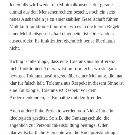
Jedenfalls wird weder ein Minimalkonsens, der gerade
einmal aus den Menschenrechten besteht, noch ein stets
neues Aushandeln je zu einer stabilen Gesellschaft führen.
Multikulti funktioniert nur dort, wo es in die klaren Regeln
einer Mehrheitsgesellschaft eingebettet ist. Oder anders
ausgedrückt: Es funktioniert eigentlich per se überhaupt
nicht.
Richtig ist allerdings, dass eine Toleranz aus Indifferenz
nicht funktioniert. Toleranz ist nur dort echt, wo sie ganz
bewusst Toleranz ausübt gegenüber einer Meinung, die man
klar für falsch hält. Toleranz aus Respekt in diesem Sinne ist
eine Tautologie. Toleranz
ist
Respekt vor dem
Andersdenkenden,
ist
Empathie mit den Irrenden.
Auch andere linke Projekte werden von Nida-Rümelin
ideologisch gestützt. So z.B. die Ganztagsschule, die
angeblich zur Persönlichkeitsbildung beitrage. Oder
planwirtschaftliche Elemente wie die Buchpreisbindung.