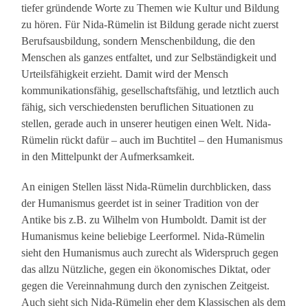
tiefer gründende Worte zu Themen wie Kultur und Bildung
zu hören. Für Nida-Rümelin ist Bildung gerade nicht zuerst
Berufsausbildung, sondern Menschenbildung, die den
Menschen als ganzes entfaltet, und zur Selbständigkeit und
Urteilsfähigkeit erzieht. Damit wird der Mensch
kommunikationsfähig, gesellschaftsfähig, und letztlich auch
fähig, sich verschiedensten beruflichen Situationen zu
stellen, gerade auch in unserer heutigen einen Welt. Nida-
Rümelin rückt dafür – auch im Buchtitel – den Humanismus
in den Mittelpunkt der Aufmerksamkeit.
An einigen Stellen lässt Nida-Rümelin durchblicken, dass
der Humanismus geerdet ist in seiner Tradition von der
Antike bis z.B. zu Wilhelm von Humboldt. Damit ist der
Humanismus keine beliebige Leerformel. Nida-Rümelin
sieht den Humanismus auch zurecht als Widerspruch gegen
das allzu Nützliche, gegen ein ökonomisches Diktat, oder
gegen die Vereinnahmung durch den zynischen Zeitgeist.
Auch sieht sich Nida-Rümelin eher dem Klassischen als dem