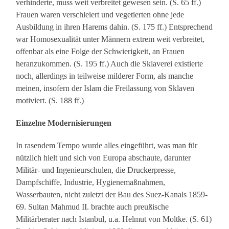
verhinderte, muss weit verbreitet gewesen sein. (S. 65 ff.)
Frauen waren verschleiert und vegetierten ohne jede
Ausbildung in ihren Harems dahin. (S. 175 ff.) Entsprechend
war Homosexualität unter Männern extrem weit verbreitet,
offenbar als eine Folge der Schwierigkeit, an Frauen
heranzukommen. (S. 195 ff.) Auch die Sklaverei existierte
noch, allerdings in teilweise milderer Form, als manche
meinen, insofern der Islam die Freilassung von Sklaven
motiviert. (S. 188 ff.)
Einzelne Modernisierungen
In rasendem Tempo wurde alles eingeführt, was man für
nützlich hielt und sich von Europa abschaute, darunter
Militär- und Ingenieurschulen, die Druckerpresse,
Dampfschiffe, Industrie, Hygienemaßnahmen,
Wasserbauten, nicht zuletzt der Bau des Suez-Kanals 1859-
69. Sultan Mahmud II. brachte auch preußische
Militärberater nach Istanbul, u.a. Helmut von Moltke. (S. 61)