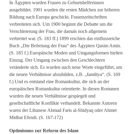
In Ägypten wurden Frauen zu Geburtshelferinnen
ausgebildet. 1901 wurden die ersten Mädchen zur höheren
Bildung nach Europa geschickt. Frauenzeitschriften
verbreiteten sich. Um 1900 beginnt die Debatte um die
Verschleierung der Frau, die damals noch allgemein
verbreitet war. (S. 183 ff.) 1899 erschien das einflussreiche
Buch „Die Befreiung der Frau“ des Ägypters Qasim Amin.
(S. 185 f.) Europäische Moden und Umgangsformen hielten
Einzug. Der Umgang zwischen den Geschlechtern
veränderte sich. Es wurden auch neue Worte eingeführt, um
die neuen Verhältnisse abzubilden, z.B. „familiya“. (S. 169
f.) Und es entstand eine Romankultur, die sich an der
europäischen Romankultur orientierte. In diesen Romanen
wurden die neuen Verhältnisse gespiegelt und
gesellschaftliche Konflikte verhandelt. Bekannte Autoren
waren der Libanese Ahmad Faris al-Shidyaq oder Ahmet
Midhat Efendi. (S. 167-172)
Optimismus zur Reform des Islam