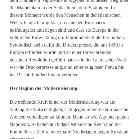
dem Einmarsch Napoleons in Ägypten und dessen Sieg über
die Mameluken in der Schlacht bei den Pyramiden. In
diesem Moment wurde den Menschen in der islamischen
Welt schlaglichtartig klar, dass sie den Europäern
hoffnungslos unterlegen sind und dass sie Europa in der
kulturellen Entwicklung um Jahrhunderte hinterher hinken.
Symbolisch steht dafür die Druckerpresse, die um 1450 in
Europa erfunden wurde und zu einer fortwährenden
geistigen Revolution geführt hatte – in der islamischen Welt
war die Druckerpresse aufgrund einer religiösen Fatwa bis
ins 19. Jahrhundert hinein verboten.
Der Beginn der Modernisierung
Die treibende Kraft hinter der Modernisierung war am
Anfang die Notwendigkeit, sich gegen moderne europäische
Armeen verteidigen zu können. Denn so wie Ägypten gegen
Napoleon, so hatten auch das Osmanische Reich und der
Iran in dieser Zeit schmerzhafte Niederlagen gegen Russland