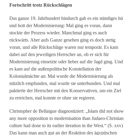
Fortschritt trotz Rückschlägen
Das ganze 19. Jahrhundert hindurch gab es ein ständiges hü
und hott der Modernisierung: Mal ging es voran, dann
stockte der Prozess wieder. Manchmal ging es auch
rückwärts. Aber aufs Ganze gesehen ging es doch stetig
voran, und alle Rückschläge waren nur temporär. Es kam
dabei auf den jeweiligen Herrscher an, ob er sich für
Modernisierung einsetzte oder lieber auf die Jagd ging. Und
es kam auf die außenpolitische Konstellation der
Kolonialmächte an: Mal wurde die Modernisierung als
nützlich empfunden, mal wurde sie unterbunden. Und mal
paktierte der Herrscher mit den Konservativen, um ein Ziel
zu erreichen, mal konnte er ohne sie regieren.
Christopher de Bellaigue diagnostiziert: „Islam did not show
any more opposition to modernisation than Judaeo-Christian
culture had done to its earlier iteration in the West.“ (S. xxv)
Das kann man auch gut an der Reaktion des ägyptischen