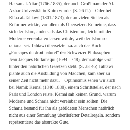
Hassan al-Attar (1766-1835), der auch Großimam der Al-
Azhar Universität in Kairo wurde. (S. 26 ff.) – Oder bei
Rifaa al-Tahtawi (1801-1873), der an vielen Stellen als
Reformer wirkte, vor allem als Übersetzer: Er meinte, dass
sich der Islam, anders als das Christentum, leicht mit der
Moderne vereinbaren lassen würde, weil der Islam so
rational sei. Tahtawi übersetzte u.a. auch das Buch
„Principes du droit naturel“ des Schweizer Philosophen
Jean-Jacques Burlamaqui (1694-1748), demzufolge Gott
hinter den natürlichen Gesetzen steht. (S. 38-46) Tahtawi
plante auch die Ausbildung von Mädchen, kam aber zu
seiner Zeit nicht mehr dazu. – Optimismus sehen wir auch
bei Namik Kemal (1840-1888), einem Schriftsteller, der nach
Paris und London reiste. Kemal sah keinen Grund, warum
Moderne und Scharia nicht vereinbar sein sollten. Die
Scharia bestand für ihn als gebildeten Menschen natürlich
nicht aus einer Sammlung überlieferter Detailregeln, sondern
repräsentierte das abstrakte Gute.