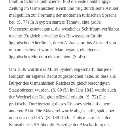
Ibrahim Schinasi publizierte 1860 die erste unabhängige
Zeitung im Osmanischen Reich und trug durch seine Artikel
maßgeblich zur Formung der modernen türkischen Sprache
bei. (S. 77) In Ägypten startete Tahtawi eine große
Übersetzungsbewegung, die westliches Schrifttum verfügbar
machte. Zugleich erwachte das Bewusstsein für die
ägyptischen Altertümer, deren Abtransport ins Ausland von
nun an erschwert wurde. Man begann, ein eigenes
ägyptisches Museum einzurichten. (S. 43)
Um 1830 wurde das Millet-System abgeschafft, das jeder
Religion ihr eigenes Recht zugesprochen hatte, so dass alle
Bürger des Osmanischen Reiches zu gleichberechtigten
Staatsbürgern wurden. (S. 69 ff.) Im Jahr 1843 wurde auch
der Wechsel der Religion offiziell erlaubt. (S. 72) Die
praktische Durchsetzung dieses Erlasses steht auf einem
anderen Blatt. Die Sklaverei wurde abgeschafft, spät, aber
noch vor den USA. (S. 188 ff.) In Tunis musste sich der
Konsul der USA über die Vorzüge der Abschaffung der