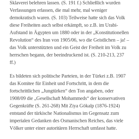
Sklaverei belehren lassen. (S. 191 f.) Schließlich wurden
Verfassungen erlassen, die mal mehr, mal weniger
demokratisch waren. (S. 103) Teilweise hatte sich das Volk
diese Freiheiten auch selbst erkämpft, so z.B. im Urabi-
Aufstand in Ägypten um 1880 oder in der „Konstitutionellen
Revolution“ des Iran von 1905/06, wo die Geistlichen – ja! –
das Volk unterstützten und ein Geist der Freiheit im Volk zu
herrschen begann, der beeindruckend ist. (S. 210-213, 237
ff.)
Es bildeten sich politische Parteien, in der Türkei z.B. 1907
das Komitee für Einheit und Fortschritt, in dem die
fortschrittlichen „Jungtürken“ den Ton angaben, oder
1908/09 die „Gesellschaft Mohammeds“ der konservativen
Gegenkräfte (S. 261-268) Mit Ziya Gökalp (1876-1924)
entstand der türkische Nationalismus im Gegensatz zum
imperialen Gedanken des Osmanischen Reiches, das viele
Völker unter einer autoritären Herrschaft umfasst hatte.