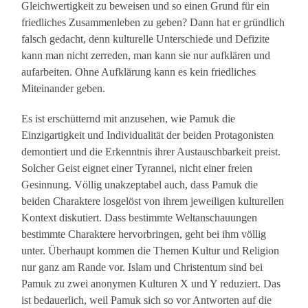
Gleichwertigkeit zu beweisen und so einen Grund für ein
friedliches Zusammenleben zu geben? Dann hat er gründlich
falsch gedacht, denn kulturelle Unterschiede und Defizite
kann man nicht zerreden, man kann sie nur aufklären und
aufarbeiten. Ohne Aufklärung kann es kein friedliches
Miteinander geben.
Es ist erschütternd mit anzusehen, wie Pamuk die
Einzigartigkeit und Individualität der beiden Protagonisten
demontiert und die Erkenntnis ihrer Austauschbarkeit preist.
Solcher Geist eignet einer Tyrannei, nicht einer freien
Gesinnung. Völlig unakzeptabel auch, dass Pamuk die
beiden Charaktere losgelöst von ihrem jeweiligen kulturellen
Kontext diskutiert. Dass bestimmte Weltanschauungen
bestimmte Charaktere hervorbringen, geht bei ihm völlig
unter. Überhaupt kommen die Themen Kultur und Religion
nur ganz am Rande vor. Islam und Christentum sind bei
Pamuk zu zwei anonymen Kulturen X und Y reduziert. Das
ist bedauerlich, weil Pamuk sich so vor Antworten auf die