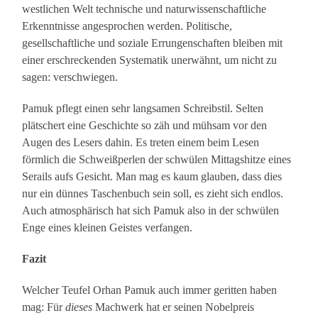
westlichen Welt technische und naturwissenschaftliche
Erkenntnisse angesprochen werden. Politische,
gesellschaftliche und soziale Errungenschaften bleiben mit
einer erschreckenden Systematik unerwähnt, um nicht zu
sagen: verschwiegen.
Pamuk pflegt einen sehr langsamen Schreibstil. Selten
plätschert eine Geschichte so zäh und mühsam vor den
Augen des Lesers dahin. Es treten einem beim Lesen
förmlich die Schweißperlen der schwülen Mittagshitze eines
Serails aufs Gesicht. Man mag es kaum glauben, dass dies
nur ein dünnes Taschenbuch sein soll, es zieht sich endlos.
Auch atmosphärisch hat sich Pamuk also in der schwülen
Enge eines kleinen Geistes verfangen.
Fazit
Welcher Teufel Orhan Pamuk auch immer geritten haben
mag: Für
dieses
Machwerk hat er seinen Nobelpreis