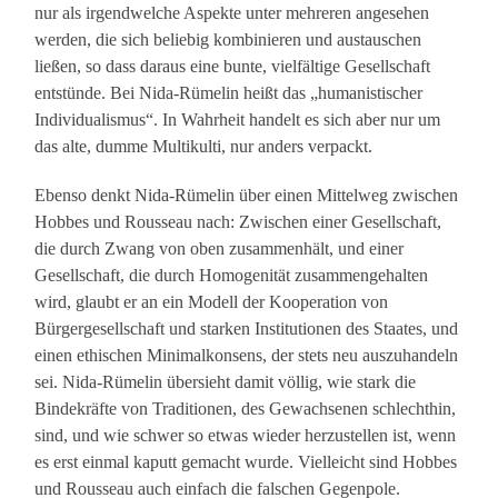
nur als irgendwelche Aspekte unter mehreren angesehen
werden, die sich beliebig kombinieren und austauschen
ließen, so dass daraus eine bunte, vielfältige Gesellschaft
entstünde. Bei Nida-Rümelin heißt das „humanistischer
Individualismus“. In Wahrheit handelt es sich aber nur um
das alte, dumme Multikulti, nur anders verpackt.
Ebenso denkt Nida-Rümelin über einen Mittelweg zwischen
Hobbes und Rousseau nach: Zwischen einer Gesellschaft,
die durch Zwang von oben zusammenhält, und einer
Gesellschaft, die durch Homogenität zusammengehalten
wird, glaubt er an ein Modell der Kooperation von
Bürgergesellschaft und starken Institutionen des Staates, und
einen ethischen Minimalkonsens, der stets neu auszuhandeln
sei. Nida-Rümelin übersieht damit völlig, wie stark die
Bindekräfte von Traditionen, des Gewachsenen schlechthin,
sind, und wie schwer so etwas wieder herzustellen ist, wenn
es erst einmal kaputt gemacht wurde. Vielleicht sind Hobbes
und Rousseau auch einfach die falschen Gegenpole.