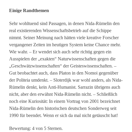
Einige Randthemen
Sehr wohltuend sind Passagen, in denen Nida-Rümelin den
real existierenden Wissenschaftsbetrieb auf die Schippe
nimmt. Seiner Meinung nach hätten viele kreative Forscher
vergangener Zeiten im heutigen System keine Chance mehr.
Wie wahr. – Er wendet sich auch sehr richtig gegen ein
Ausspielen der „exakten“ Naturwissenschaften gegen die
„Geschwätzwissenschaften“ der Geisteswissenschaften. –
Gut beobachtet auch, dass Platon in den Nomoi gegenüber
der Politeia umdenkt. – Sloterdijk war wohl anders, als Nida-
Rümelin denkt, kein Anti-Humanist. Sarrazin übrigens auch
nicht, aber den erwähnt Nida-Rümelin nicht. – Schließlich
noch eine Kuriosität: In einem Vortrag von 2001 bezeichnet
Nida-Rümelin den historischen deutschen Sonderweg seit
1990 für beendet. Wenn er sich da mal nicht getäuscht hat!
Bewertung: 4 von 5 Sternen.