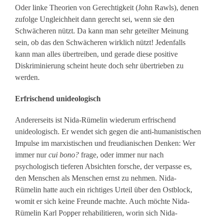
Oder linke Theorien von Gerechtigkeit (John Rawls), denen
zufolge Ungleichheit dann gerecht sei, wenn sie den
Schwächeren nützt. Da kann man sehr geteilter Meinung
sein, ob das den Schwächeren wirklich nützt! Jedenfalls
kann man alles übertreiben, und gerade diese positive
Diskriminierung scheint heute doch sehr übertrieben zu
werden.
Erfrischend unideologisch
Andererseits ist Nida-Rümelin wiederum erfrischend
unideologisch. Er wendet sich gegen die anti-humanistischen
Impulse im marxistischen und freudianischen Denken: Wer
immer nur
cui bono?
frage, oder immer nur nach
psychologisch tieferen Absichten forsche, der verpasse es,
den Menschen als Menschen ernst zu nehmen. Nida-
Rümelin hatte auch ein richtiges Urteil über den Ostblock,
womit er sich keine Freunde machte. Auch möchte Nida-
Rümelin Karl Popper rehabilitieren, worin sich Nida-