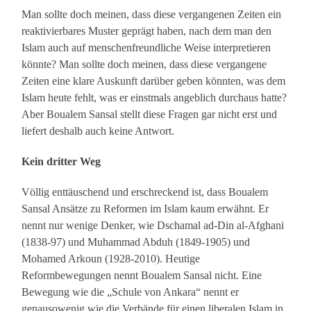
Man sollte doch meinen, dass diese vergangenen Zeiten ein
reaktivierbares Muster geprägt haben, nach dem man den
Islam auch auf menschenfreundliche Weise interpretieren
könnte? Man sollte doch meinen, dass diese vergangene
Zeiten eine klare Auskunft darüber geben könnten, was dem
Islam heute fehlt, was er einstmals angeblich durchaus hatte?
Aber Boualem Sansal stellt diese Fragen gar nicht erst und
liefert deshalb auch keine Antwort.
Kein dritter Weg
Völlig enttäuschend und erschreckend ist, dass Boualem
Sansal Ansätze zu Reformen im Islam kaum erwähnt. Er
nennt nur wenige Denker, wie Dschamal ad-Din al-Afghani
(1838-97) und Muhammad Abduh (1849-1905) und
Mohamed Arkoun (1928-2010). Heutige
Reformbewegungen nennt Boualem Sansal nicht. Eine
Bewegung wie die „Schule von Ankara“ nennt er
genausowenig wie die Verbände für einen liberalen Islam in