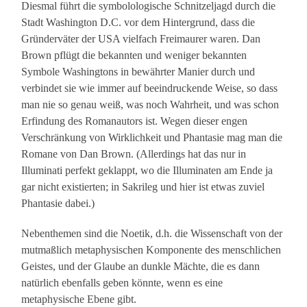
Diesmal führt die symbolologische Schnitzeljagd durch die
Stadt Washington D.C. vor dem Hintergrund, dass die
Gründerväter der USA vielfach Freimaurer waren. Dan
Brown pflügt die bekannten und weniger bekannten
Symbole Washingtons in bewährter Manier durch und
verbindet sie wie immer auf beeindruckende Weise, so dass
man nie so genau weiß, was noch Wahrheit, und was schon
Erfindung des Romanautors ist. Wegen dieser engen
Verschränkung von Wirklichkeit und Phantasie mag man die
Romane von Dan Brown. (Allerdings hat das nur in
Illuminati perfekt geklappt, wo die Illuminaten am Ende ja
gar nicht existierten; in Sakrileg und hier ist etwas zuviel
Phantasie dabei.)
Nebenthemen sind die Noetik, d.h. die Wissenschaft von der
mutmaßlich metaphysischen Komponente des menschlichen
Geistes, und der Glaube an dunkle Mächte, die es dann
natürlich ebenfalls geben könnte, wenn es eine
metaphysische Ebene gibt.