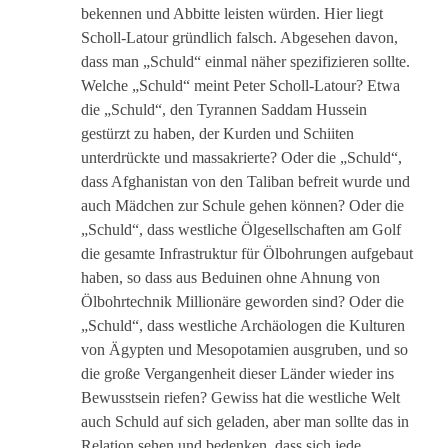
bekennen und Abbitte leisten würden. Hier liegt
Scholl-Latour gründlich falsch. Abgesehen davon,
dass man „Schuld“ einmal näher spezifizieren sollte.
Welche „Schuld“ meint Peter Scholl-Latour? Etwa
die „Schuld“, den Tyrannen Saddam Hussein
gestürzt zu haben, der Kurden und Schiiten
unterdrückte und massakrierte? Oder die „Schuld“,
dass Afghanistan von den Taliban befreit wurde und
auch Mädchen zur Schule gehen können? Oder die
„Schuld“, dass westliche Ölgesellschaften am Golf
die gesamte Infrastruktur für Ölbohrungen aufgebaut
haben, so dass aus Beduinen ohne Ahnung von
Ölbohrtechnik Millionäre geworden sind? Oder die
„Schuld“, dass westliche Archäologen die Kulturen
von Ägypten und Mesopotamien ausgruben, und so
die große Vergangenheit dieser Länder wieder ins
Bewusstsein riefen? Gewiss hat die westliche Welt
auch Schuld auf sich geladen, aber man sollte das in
Relation sehen und bedenken, dass sich jede