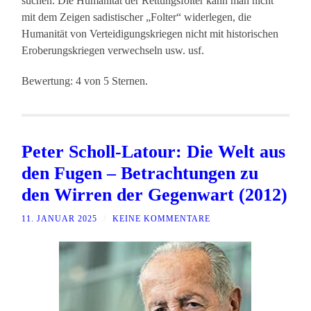
suchen. Die Humanität der Rettungsfolter kann man nicht
mit dem Zeigen sadistischer „Folter“ widerlegen, die
Humanität von Verteidigungskriegen nicht mit historischen
Eroberungskriegen verwechseln usw. usf.
Bewertung: 4 von 5 Sternen.
Peter Scholl-Latour: Die Welt aus
den Fugen – Betrachtungen zu
den Wirren der Gegenwart (2012)
11. JANUAR 2025
/
KEINE KOMMENTARE