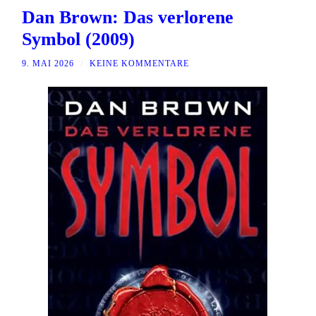
Dan Brown: Das verlorene
Symbol (2009)
9. MAI 2026
/
KEINE KOMMENTARE