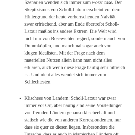
Szenarien wenden sich immer zum
worst case
. Der
Skeptizismus von Scholl-Latour erscheint vor dem
Hintergrund der heute vorherrschenden Naivität
zwar erfrischend, aber am Ende übertreibt Scholl-
Latour maßlos ins andere Extrem. Die Welt wird
nicht nur von Bösewichten regiert, sondern auch von
Dummköpfen, und manchmal sogar auch von
klugen Idealisten. Mit der Frage nach dem
materiellen Nutzen allein kann man nicht alles
erklären, auch wenn diese Frage häufig sehr hilfreich
ist. Und nicht alles wendet sich immer zum
Schlechtesten.
Klischees von Ländern: Scholl-Latour war zwar
immer vor Ort, aber häufig sind seine Vorstellungen
von fremden Ländern genauso klischeehaft und
statisch wie die von anderen Korrespondenten, nur
dass sie quer zu diesen liegen. Insbesondere die
Tatsache, dass es auch in islamischen Ländern oft