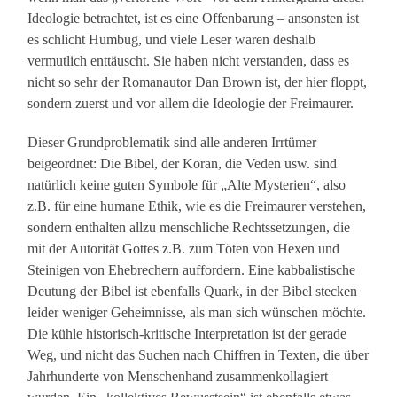
Ideologie betrachtet, ist es eine Offenbarung – ansonsten ist
es schlicht Humbug, und viele Leser waren deshalb
vermutlich enttäuscht. Sie haben nicht verstanden, dass es
nicht so sehr der Romanautor Dan Brown ist, der hier floppt,
sondern zuerst und vor allem die Ideologie der Freimaurer.
Dieser Grundproblematik sind alle anderen Irrtümer
beigeordnet: Die Bibel, der Koran, die Veden usw. sind
natürlich keine guten Symbole für „Alte Mysterien“, also
z.B. für eine humane Ethik, wie es die Freimaurer verstehen,
sondern enthalten allzu menschliche Rechtssetzungen, die
mit der Autorität Gottes z.B. zum Töten von Hexen und
Steinigen von Ehebrechern auffordern. Eine kabbalistische
Deutung der Bibel ist ebenfalls Quark, in der Bibel stecken
leider weniger Geheimnisse, als man sich wünschen möchte.
Die kühle historisch-kritische Interpretation ist der gerade
Weg, und nicht das Suchen nach Chiffren in Texten, die über
Jahrhunderte von Menschenhand zusammenkollagiert