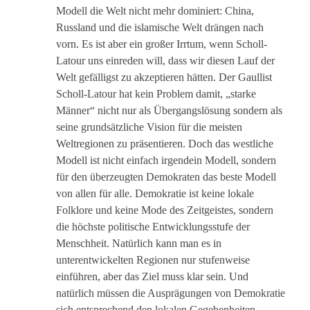
Modell die Welt nicht mehr dominiert: China,
Russland und die islamische Welt drängen nach
vorn. Es ist aber ein großer Irrtum, wenn Scholl-
Latour uns einreden will, dass wir diesen Lauf der
Welt gefälligst zu akzeptieren hätten. Der Gaullist
Scholl-Latour hat kein Problem damit, „starke
Männer“ nicht nur als Übergangslösung sondern als
seine grundsätzliche Vision für die meisten
Weltregionen zu präsentieren. Doch das westliche
Modell ist nicht einfach irgendein Modell, sondern
für den überzeugten Demokraten das beste Modell
von allen für alle. Demokratie ist keine lokale
Folklore und keine Mode des Zeitgeistes, sondern
die höchste politische Entwicklungsstufe der
Menschheit. Natürlich kann man es in
unterentwickelten Regionen nur stufenweise
einführen, aber das Ziel muss klar sein. Und
natürlich müssen die Ausprägungen von Demokratie
sich entsprechend den lokalen Gegebenheiten