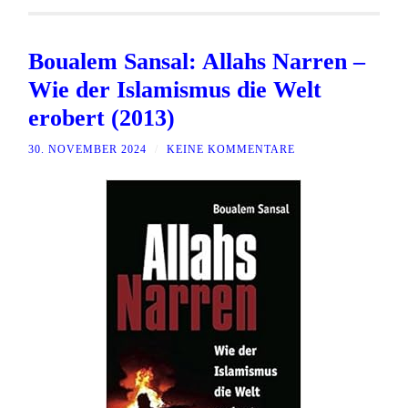
Boualem Sansal: Allahs Narren –
Wie der Islamismus die Welt
erobert (2013)
30. NOVEMBER 2024
/
KEINE KOMMENTARE