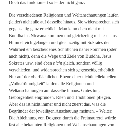
Doch das funktioniert so leider nicht ganz.
Die verschiedenen Religionen und Weltanschauungen laufen
(leider) nicht alle auf dasselbe hinaus. Sie widersprechen sich
gegenseitig ganz erheblich. Man kann eben nicht mit
Buddha ins Nirwana kommen und gleichzeitig mit Jesus ins
Himmelreich gelangen und gleichzeitig mit Sokrates der
Wahrheit ein bescheidenes Schrittchen näher kommen (oder
auch nicht), denn die Wege und Ziele von Buddha, Jesus,
Sokrates usw. sind eben
nicht
gleich, sondern völlig
verschieden, und widersprechen sich gegenseitig erheblich.
Nur auf der oberflächlichen Ebene einer nichtintellektuellen
„Volksfrömmigkeit“ laufen alle Religionen und
Weltanschauungen auf dasselbe hinaus: Gutes tun,
Geborgenheit empfinden, Riten und Traditionen pflegen.
Aber das ist nicht immer und nicht zuerst das, was die
Begründer der jeweiligen Anschauung meinten. – Weiter:
Die Ablehnung von Dogmen durch die Freimaurerei würde
fast alle bekannten Religionen und Weltanschauungen von