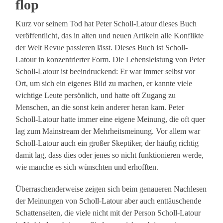
flop
Kurz vor seinem Tod hat Peter Scholl-Latour dieses Buch
veröffentlicht, das in alten und neuen Artikeln alle Konflikte
der Welt Revue passieren lässt. Dieses Buch ist Scholl-
Latour in konzentrierter Form. Die Lebensleistung von Peter
Scholl-Latour ist beeindruckend: Er war immer selbst vor
Ort, um sich ein eigenes Bild zu machen, er kannte viele
wichtige Leute persönlich, und hatte oft Zugang zu
Menschen, an die sonst kein anderer heran kam. Peter
Scholl-Latour hatte immer eine eigene Meinung, die oft quer
lag zum Mainstream der Mehrheitsmeinung. Vor allem war
Scholl-Latour auch ein großer Skeptiker, der häufig richtig
damit lag, dass dies oder jenes so nicht funktionieren werde,
wie manche es sich wünschten und erhofften.
Überraschenderweise zeigen sich beim genaueren Nachlesen
der Meinungen von Scholl-Latour aber auch enttäuschende
Schattenseiten, die viele nicht mit der Person Scholl-Latour