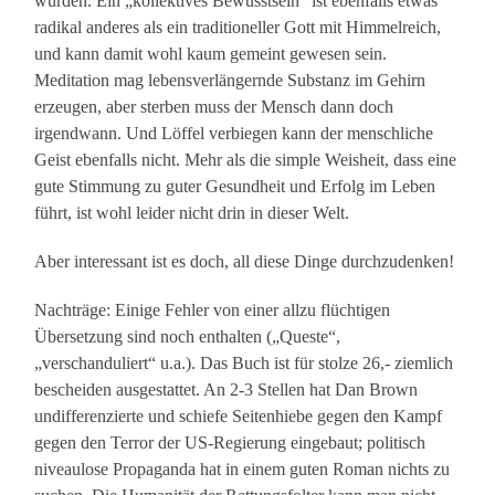
wurden. Ein „kollektives Bewusstsein“ ist ebenfalls etwas
radikal anderes als ein traditioneller Gott mit Himmelreich,
und kann damit wohl kaum gemeint gewesen sein.
Meditation mag lebensverlängernde Substanz im Gehirn
erzeugen, aber sterben muss der Mensch dann doch
irgendwann. Und Löffel verbiegen kann der menschliche
Geist ebenfalls nicht. Mehr als die simple Weisheit, dass eine
gute Stimmung zu guter Gesundheit und Erfolg im Leben
führt, ist wohl leider nicht drin in dieser Welt.
Aber interessant ist es doch, all diese Dinge durchzudenken!
Nachträge: Einige Fehler von einer allzu flüchtigen
Übersetzung sind noch enthalten („Queste“,
„verschanduliert“ u.a.). Das Buch ist für stolze 26,- ziemlich
bescheiden ausgestattet. An 2-3 Stellen hat Dan Brown
undifferenzierte und schiefe Seitenhiebe gegen den Kampf
gegen den Terror der US-Regierung eingebaut; politisch
niveaulose Propaganda hat in einem guten Roman nichts zu