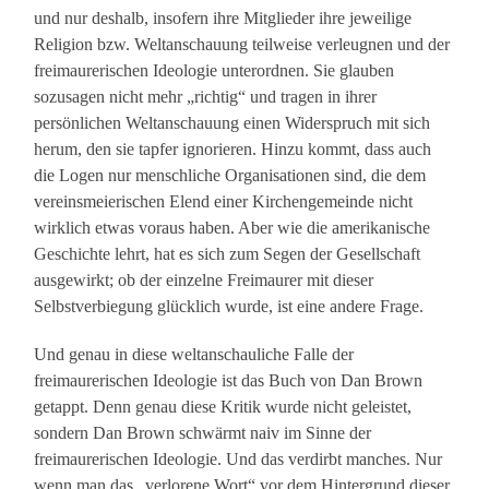
und nur deshalb, insofern ihre Mitglieder ihre jeweilige
Religion bzw. Weltanschauung teilweise verleugnen und der
freimaurerischen Ideologie unterordnen. Sie glauben
sozusagen nicht mehr „richtig“ und tragen in ihrer
persönlichen Weltanschauung einen Widerspruch mit sich
herum, den sie tapfer ignorieren. Hinzu kommt, dass auch
die Logen nur menschliche Organisationen sind, die dem
vereinsmeierischen Elend einer Kirchengemeinde nicht
wirklich etwas voraus haben. Aber wie die amerikanische
Geschichte lehrt, hat es sich zum Segen der Gesellschaft
ausgewirkt; ob der einzelne Freimaurer mit dieser
Selbstverbiegung glücklich wurde, ist eine andere Frage.
Und genau in diese weltanschauliche Falle der
freimaurerischen Ideologie ist das Buch von Dan Brown
getappt. Denn genau diese Kritik wurde nicht geleistet,
sondern Dan Brown schwärmt naiv im Sinne der
freimaurerischen Ideologie. Und das verdirbt manches. Nur
wenn man das „verlorene Wort“ vor dem Hintergrund dieser