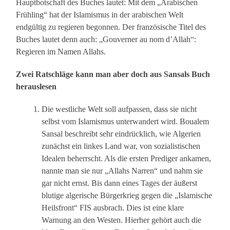
Hauptbotschaft des Buches lautet: Mit dem „Arabischen
Frühling“ hat der Islamismus in der arabischen Welt
endgültig zu regieren begonnen. Der französische Titel des
Buches lautet denn auch: „Gouverner au nom d’Allah“:
Regieren im Namen Allahs.
Zwei Ratschläge kann man aber doch aus Sansals Buch
herauslesen
Die westliche Welt soll aufpassen, dass sie nicht
selbst vom Islamismus unterwandert wird. Boualem
Sansal beschreibt sehr eindrücklich, wie Algerien
zunächst ein linkes Land war, von sozialistischen
Idealen beherrscht. Als die ersten Prediger ankamen,
nannte man sie nur „Allahs Narren“ und nahm sie
gar nicht ernst. Bis dann eines Tages der äußerst
blutige algerische Bürgerkrieg gegen die „Islamische
Heilsfront“ FIS ausbrach. Dies ist eine klare
Warnung an den Westen. Hierher gehört auch die