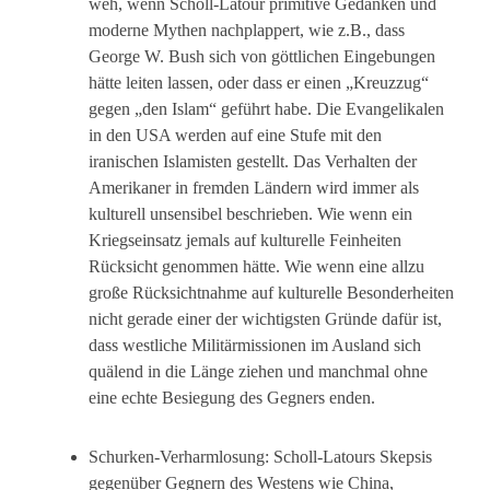
weh, wenn Scholl-Latour primitive Gedanken und
moderne Mythen nachplappert, wie z.B., dass
George W. Bush sich von göttlichen Eingebungen
hätte leiten lassen, oder dass er einen „Kreuzzug“
gegen „den Islam“ geführt habe. Die Evangelikalen
in den USA werden auf eine Stufe mit den
iranischen Islamisten gestellt. Das Verhalten der
Amerikaner in fremden Ländern wird immer als
kulturell unsensibel beschrieben. Wie wenn ein
Kriegseinsatz jemals auf kulturelle Feinheiten
Rücksicht genommen hätte. Wie wenn eine allzu
große Rücksichtnahme auf kulturelle Besonderheiten
nicht gerade einer der wichtigsten Gründe dafür ist,
dass westliche Militärmissionen im Ausland sich
quälend in die Länge ziehen und manchmal ohne
eine echte Besiegung des Gegners enden.
Schurken-Verharmlosung: Scholl-Latours Skepsis
gegenüber Gegnern des Westens wie China,