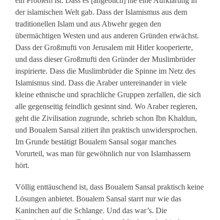
ein Problem ist. Dass es [angeblich] nie eine Aufklärung in
der islamischen Welt gab. Dass der Islamismus aus dem
traditionellen Islam und aus Abwehr gegen den
übermächtigen Westen und aus anderen Gründen erwächst.
Dass der Großmufti von Jerusalem mit Hitler kooperierte,
und dass dieser Großmufti den Gründer der Muslimbrüder
inspirierte. Dass die Muslimbrüder die Spinne im Netz des
Islamismus sind. Dass die Araber untereinander in viele
kleine ethnische und sprachliche Gruppen zerfallen, die sich
alle gegenseitig feindlich gesinnt sind. Wo Araber regieren,
geht die Zivilisation zugrunde, schrieb schon Ibn Khaldun,
und Boualem Sansal zitiert ihn praktisch unwidersprochen.
Im Grunde bestätigt Boualem Sansal sogar manches
Vorurteil, was man für gewöhnlich nur von Islamhassern
hört.
Völlig enttäuschend ist, dass Boualem Sansal praktisch keine
Lösungen anbietet. Boualem Sansal starrt nur wie das
Kaninchen auf die Schlange. Und das war’s. Die