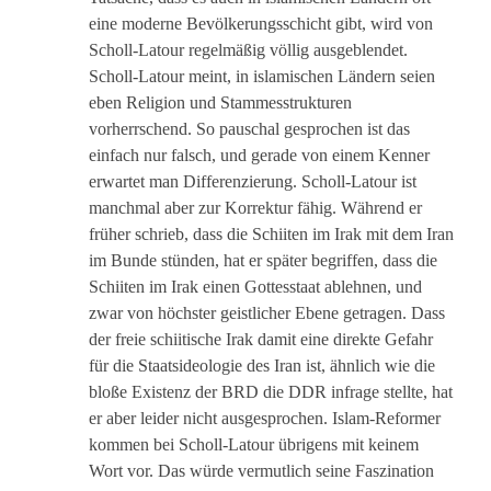
eine moderne Bevölkerungsschicht gibt, wird von
Scholl-Latour regelmäßig völlig ausgeblendet.
Scholl-Latour meint, in islamischen Ländern seien
eben Religion und Stammesstrukturen
vorherrschend. So pauschal gesprochen ist das
einfach nur falsch, und gerade von einem Kenner
erwartet man Differenzierung. Scholl-Latour ist
manchmal aber zur Korrektur fähig. Während er
früher schrieb, dass die Schiiten im Irak mit dem Iran
im Bunde stünden, hat er später begriffen, dass die
Schiiten im Irak einen Gottesstaat ablehnen, und
zwar von höchster geistlicher Ebene getragen. Dass
der freie schiitische Irak damit eine direkte Gefahr
für die Staatsideologie des Iran ist, ähnlich wie die
bloße Existenz der BRD die DDR infrage stellte, hat
er aber leider nicht ausgesprochen. Islam-Reformer
kommen bei Scholl-Latour übrigens mit keinem
Wort vor. Das würde vermutlich seine Faszination