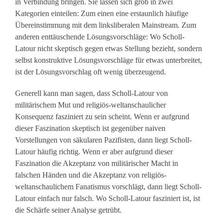
in Verbindung bringen. Sie lassen sich grob in zwei
Kategorien einteilen: Zum einen eine erstaunlich häufige
Übereinstimmung mit dem linksliberalen Mainstream. Zum
anderen enttäuschende Lösungsvorschläge: Wo Scholl-
Latour nicht skeptisch gegen etwas Stellung bezieht, sondern
selbst konstruktive Lösungsvorschläge für etwas unterbreitet,
ist der Lösungsvorschlag oft wenig überzeugend.
Generell kann man sagen, dass Scholl-Latour von
militärischem Mut und religiös-weltanschaulicher
Konsequenz fasziniert zu sein scheint. Wenn er aufgrund
dieser Faszination skeptisch ist gegenüber naiven
Vorstellungen von säkularen Pazifisten, dann liegt Scholl-
Latour häufig richtig. Wenn er aber aufgrund dieser
Faszination die Akzeptanz von militärischer Macht in
falschen Händen und die Akzeptanz von religiös-
weltanschaulichem Fanatismus vorschlägt, dann liegt Scholl-
Latour einfach nur falsch. Wo Scholl-Latour fasziniert ist, ist
die Schärfe seiner Analyse getrübt.