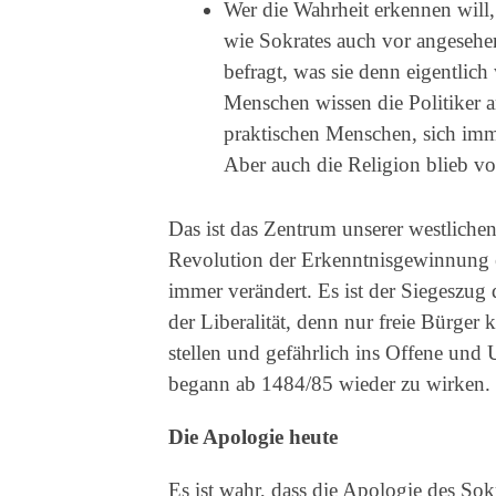
Wer die Wahrheit erkennen will,
wie Sokrates auch vor angesehen
befragt, was sie denn eigentlich 
Menschen wissen die Politiker 
praktischen Menschen, sich imm
Aber auch die Religion blieb vo
Das ist das Zentrum unserer westliche
Revolution der Erkenntnisgewinnung e
immer verändert. Es ist der Siegeszug 
der Liberalität, denn nur freie Bürger
stellen und gefährlich ins Offene und
begann ab 1484/85 wieder zu wirken.
Die Apologie heute
Es ist wahr, dass die Apologie des So