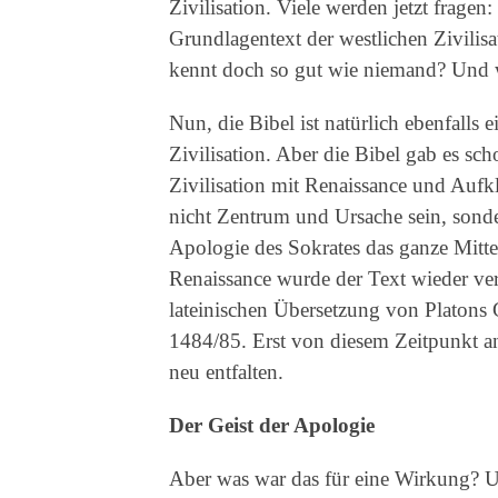
Zivilisation. Viele werden jetzt fragen: 
Grundlagentext der westlichen Zivilis
kennt doch so gut wie niemand? Und wi
Nun, die Bibel ist natürlich ebenfalls
Zivilisation. Aber die Bibel gab es sch
Zivilisation mit Renaissance und Aufk
nicht Zentrum und Ursache sein, sond
Apologie des Sokrates das ganze Mittel
Renaissance wurde der Text wieder ver
lateinischen Übersetzung von Platons 
1484/85. Erst von diesem Zeitpunkt a
neu entfalten.
Der Geist der Apologie
Aber was war das für eine Wirkung? U