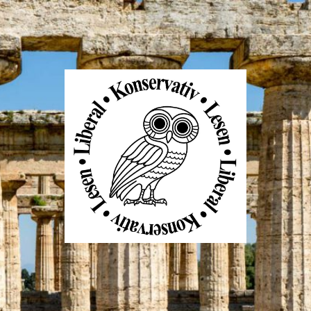
Liberal
Konservativ
Lesen