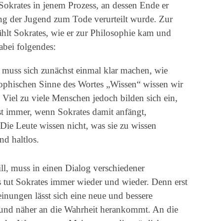
 Sokrates in jenem Prozess, an dessen Ende er
ng der Jugend zum Tode verurteilt wurde. Zur
ählt Sokrates, wie er zur Philosophie kam und
abei folgendes:
 muss sich zunächst einmal klar machen, wie
sophischen Sinne des Wortes „Wissen“ wissen wir
 Viel zu viele Menschen jedoch bilden sich ein,
st immer, wenn Sokrates damit anfängt,
: Die Leute wissen nicht, was sie zu wissen
d haltlos.
ll, muss in einen Dialog verschiedener
 tut Sokrates immer wieder und wieder. Denn erst
nungen lässt sich eine neue und bessere
 und näher an die Wahrheit herankommt. An die