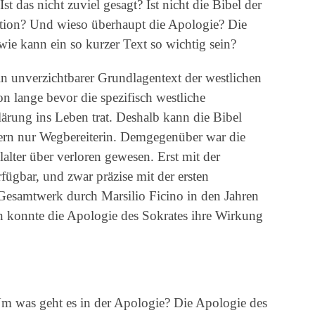
Ist das nicht zuviel gesagt? Ist nicht die Bibel der
ation? Und wieso überhaupt die Apologie? Die
e kann ein so kurzer Text so wichtig sein?
 ein unverzichtbarer Grundlagentext der westlichen
on lange bevor die spezifisch westliche
lärung ins Leben trat. Deshalb kann die Bibel
ern nur Wegbereiterin. Demgegenüber war die
alter über verloren gewesen. Erst mit der
fügbar, und zwar präzise mit der ersten
Gesamtwerk durch Marsilio Ficino in den Jahren
n konnte die Apologie des Sokrates ihre Wirkung
m was geht es in der Apologie? Die Apologie des