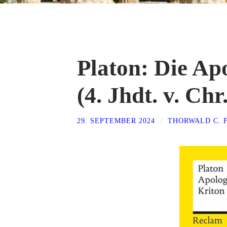
Platon: Die Ap
(4. Jhdt. v. Chr.
29. SEPTEMBER 2024
/
THORWALD C. 