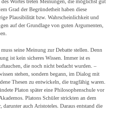
 des Wortes treten Meinungen, die möglichst gut
 dem Grad der Begründetheit haben diese
ge Plausibilität bzw. Wahrscheinlichkeit und
gen auf der Grundlage von guten Argumenten,
en.
, muss seine Meinung zur Debatte stellen. Denn
g ist kein sicheres Wissen. Immer ist es
uftauchen, die noch nicht bedacht wurden. –
wissen stehen, sondern begann, im Dialog mit
ene Thesen zu entwickeln, die tragfähig waren.
ndete Platon später eine Philosophenschule vor
Akademos. Platons Schüler strickten an dem
 darunter auch Aristoteles. Daraus entstand die