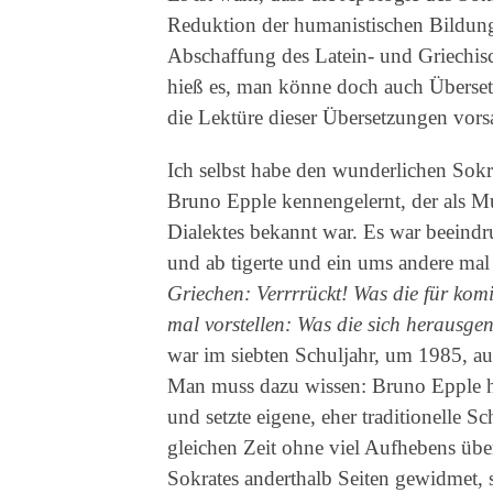
Reduktion der humanistischen Bildung 
Abschaffung des Latein- und Griechisch
hieß es, man könne doch auch Übersetz
die Lektüre dieser Übersetzungen vorsa
Ich selbst habe den wunderlichen Sokr
Bruno Epple kennengelernt, der als M
Dialektes bekannt war. Es war beeind
und ab tigerte und ein ums andere mal 
Griechen: Verrrrückt! Was die für kom
mal vorstellen: Was die sich herausg
war im siebten Schuljahr, um 1985, 
Man muss dazu wissen: Bruno Epple hie
und setzte eigene, eher traditionelle
gleichen Zeit ohne viel Aufhebens ü
Sokrates anderthalb Seiten gewidmet, 