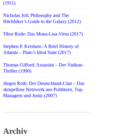
(1911)
Nicholas Joll: Philosophy and The
Hitchhiker’s Guide to the Galaxy (2012)
Tibor Rode: Das Mona-Lisa-Virus (2017)
Stephen P. Kershaw: A Brief History of
Atlantis – Plato’s Ideal State (2017)
Thomas Gifford: Assassini – Der Vatikan-
Thriller (1990)
Jürgen Roth: Der Deutschland-Clan – Das
skrupellose Netzwerk aus Politikern, Top-
Managern und Justiz (2007)
Archiv