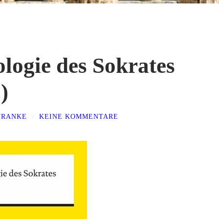
ologie des Sokrates
)
FRANKE
/
KEINE KOMMENTARE