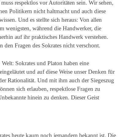
 muss respektlos vor Autoritäten sein. Wir sehen,
en Politikern nicht haltmacht und auch diese
wissen. Und es stellte sich heraus: Von allen
am wenigsten, während die Handwerker, die
erhin auf ihr praktisches Handwerk verstehen.
n den Fragen des Sokrates nicht verschont.
n Welt: Sokrates und Platon haben eine
ingeläutet und auf diese Weise unser Denken für
der Rationalität. Und mit ihm auch der Siegeszug
 können sich erlauben, respektlose Fragen zu
 Unbekannte hinein zu denken. Dieser Geist
krates heute kaum noch jemandem bekannt ist. Die