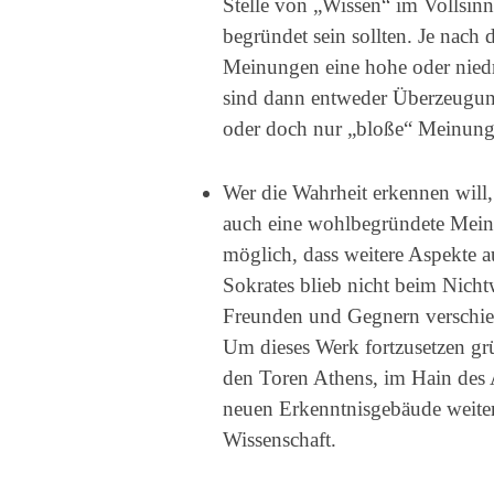
Stelle von „Wissen“ im Vollsinn
begründet sein sollten. Je nach
Meinungen eine hohe oder niedri
sind dann entweder Überzeugun
oder doch nur „bloße“ Meinung
Wer die Wahrheit erkennen will
auch eine wohlbegründete Meinun
möglich, dass weitere Aspekte a
Sokrates blieb nicht beim Nicht
Freunden und Gegnern verschied
Um dieses Werk fortzusetzen grü
den Toren Athens, im Hain des 
neuen Erkenntnisgebäude weiter,
Wissenschaft.