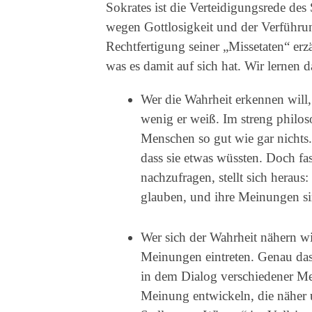
Sokrates ist die Verteidigungsrede des
wegen Gottlosigkeit und der Verführu
Rechtfertigung seiner „Missetaten“ erz
was es damit auf sich hat. Wir lernen d
Wer die Wahrheit erkennen will,
wenig er weiß. Im streng philo
Menschen so gut wie gar nichts.
dass sie etwas wüssten. Doch fa
nachzufragen, stellt sich heraus
glauben, und ihre Meinungen sin
Wer sich der Wahrheit nähern wi
Meinungen eintreten. Genau das
in dem Dialog verschiedener Mei
Meinung entwickeln, die näher