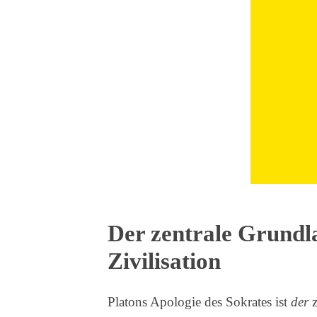
Der zentrale Grundla
Zivilisation
Platons Apologie des Sokrates ist
der
z