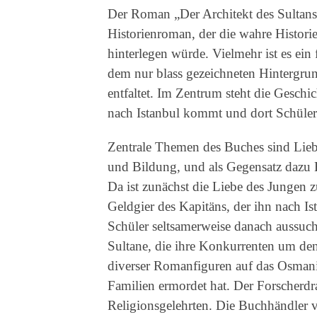
Der Roman „Der Architekt des Sultans“ 
Historienroman, der die wahre Historie
hinterlegen würde. Vielmehr ist es ein
dem nur blass gezeichneten Hintergrun
entfaltet. Im Zentrum steht die Geschi
nach Istanbul kommt und dort Schüler
Zentrale Themen des Buches sind Lie
und Bildung, und als Gegensatz dazu H
Da ist zunächst die Liebe des Jungen
Geldgier des Kapitäns, der ihn nach Is
Schüler seltsamerweise danach aussucht
Sultane, die ihre Konkurrenten um de
diverser Romanfiguren auf das Osmanis
Familien ermordet hat. Der Forscherdr
Religionsgelehrten. Die Buchhändler 