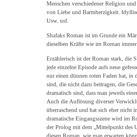
Menschen verschiedener Religion und 
von Liebe und Barmherzigkeit. Idylli
Usw. usf.
Shafaks Roman ist im Grunde ein Märch
dieselben Kräfte wie im Roman immer 
Erzählerisch ist der Roman stark, die
jede einzelne Episode aufs neue gefes
nur einen dünnen roten Faden hat, in
sind, die nicht dazu beitragen, die Ges
dramatisch sind, dass man jeweils ei
Auch die Auflösung diverser Verwic
überraschend und hat sich eher nicht 
dramatische Eingangsszene wird im Ro
der Prolog mit dem „Mittelpunkt des U
diesen Roman, wie man erwarten könnt