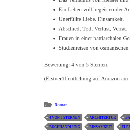
Ein Leben voll begeisternder Ar
Unerfüllte Liebe. Einsamkeit.
Abschied, Tod, Verlust, Verrat.
Frauen in einer patriarchalen Ge
Studienreisen von osmanischen
Bewertung: 4 von 5 Sternen.
(Erstveröffentlichung auf Amazon am 
Roman
4 VON 5 STERNEN
ARCHITEKTUR
B
BUCHHANDLUNG
EINSAMKEIT
ELE