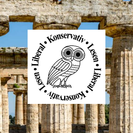
Liberal
Konservativ
Lesen