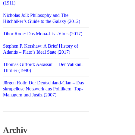
(1911)
Nicholas Joll: Philosophy and The
Hitchhiker’s Guide to the Galaxy (2012)
Tibor Rode: Das Mona-Lisa-Virus (2017)
Stephen P. Kershaw: A Brief History of
Atlantis – Plato’s Ideal State (2017)
Thomas Gifford: Assassini – Der Vatikan-
Thriller (1990)
Jürgen Roth: Der Deutschland-Clan – Das
skrupellose Netzwerk aus Politikern, Top-
Managern und Justiz (2007)
Archiv