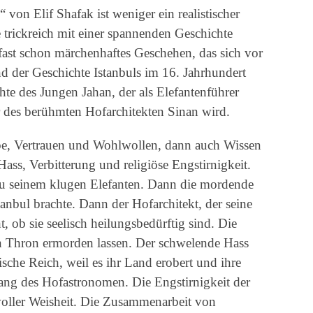
von Elif Shafak ist weniger ein realistischer
 trickreich mit einer spannenden Geschichte
 fast schon märchenhaftes Geschehen, das sich vor
d der Geschichte Istanbuls im 16. Jahrhundert
chte des Jungen Jahan, der als Elefantenführer
 des berühmten Hofarchitekten Sinan wird.
be, Vertrauen und Wohlwollen, dann auch Wissen
ass, Verbitterung und religiöse Engstirnigkeit.
 zu seinem klugen Elefanten. Dann die mordende
tanbul brachte. Dann der Hofarchitekt, der seine
, ob sie seelisch heilungsbedürftig sind. Die
n Thron ermorden lassen. Der schwelende Hass
che Reich, weil es ihr Land erobert und ihre
ang des Hofastronomen. Die Engstirnigkeit der
voller Weisheit. Die Zusammenarbeit von