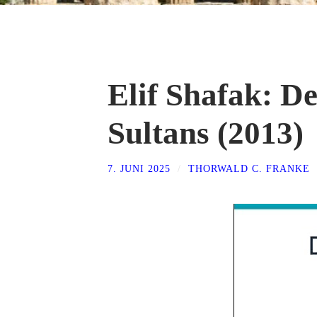
Elif Shafak: De
Sultans (2013)
7. JUNI 2025
/
THORWALD C. FRANKE