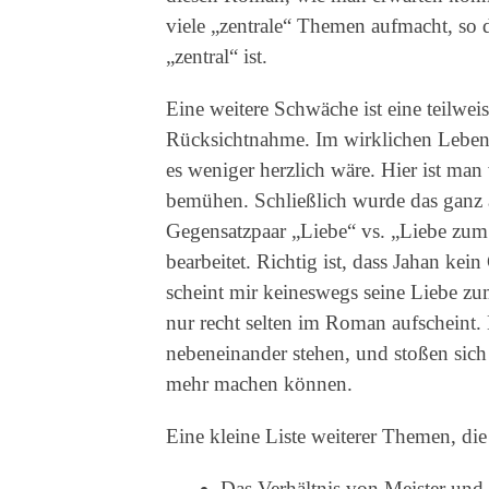
viele „zentrale“ Themen aufmacht, so
„zentral“ ist.
Eine weitere Schwäche ist eine teilwei
Rücksichtnahme. Im wirklichen Leben 
es weniger herzlich wäre. Hier ist ma
bemühen. Schließlich wurde das gan
Gegensatzpaar „Liebe“ vs. „Liebe zum 
bearbeitet. Richtig ist, dass Jahan kei
scheint mir keineswegs seine Liebe zu
nur recht selten im Roman aufscheint
nebeneinander stehen, und stoßen sich
mehr machen können.
Eine kleine Liste weiterer Themen, die
Das Verhältnis von Meister und 