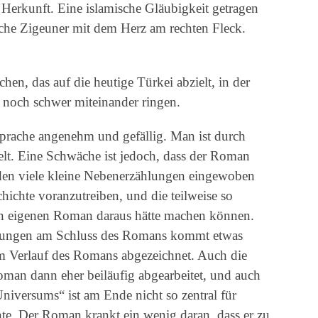
Herkunft. Eine islamische Gläubigkeit getragen
sche Zigeuner mit dem Herz am rechten Fleck.
en, das auf die heutige Türkei abzielt, in der
noch schwer miteinander ringen.
 Sprache angenehm und gefällig. Man ist durch
selt. Eine Schwäche ist jedoch, dass der Roman
 den viele kleine Nebenerzählungen eingewoben
chichte voranzutreiben, und die teilweise so
nen eigenen Roman daraus hätte machen können.
klungen am Schluss des Romans kommt etwas
im Verlauf des Romans abgezeichnet. Auch die
man dann eher beiläufig abgearbeitet, und auch
niversums“ ist am Ende nicht so zentral für
e. Der Roman krankt ein wenig daran, dass er zu