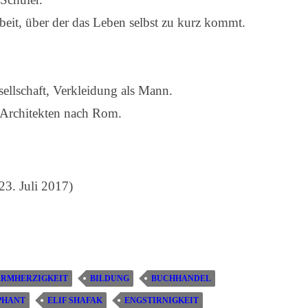
beit, über der das Leben selbst zu kurz kommt.
sellschaft, Verkleidung als Mann.
 Architekten nach Rom.
23. Juli 2017)
ARMHERZIGKEIT
BILDUNG
BUCHHANDEL
PHANT
ELIF SHAFAK
ENGSTIRNIGKEIT