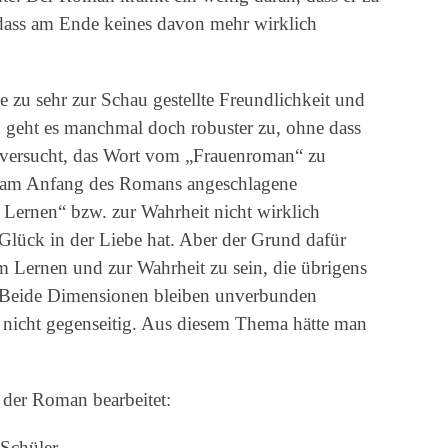
 dass am Ende keines davon mehr wirklich
se zu sehr zur Schau gestellte Freundlichkeit und
geht es manchmal doch robuster zu, ohne dass
n versucht, das Wort vom „Frauenroman“ zu
z am Anfang des Romans angeschlagene
Lernen“ bzw. zur Wahrheit nicht wirklich
n Glück in der Liebe hat. Aber der Grund dafür
m Lernen und zur Wahrheit zu sein, die übrigens
. Beide Dimensionen bleiben unverbunden
 nicht gegenseitig. Aus diesem Thema hätte man
 der Roman bearbeitet:
Schüler.