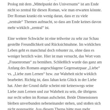
Prolog mit dem „Mittelpunkt des Universums“ ist am Ende
nicht so zentral für diesen Roman, wie man erwarten könnte.
Der Roman krankt ein wenig daran, dass er zu viele
„zentrale“ Themen aufmacht, so dass am Ende keines davon
mehr wirklich „zentral“ ist.
Eine weitere Schwäche ist eine teilweise zu sehr zur Schau
gestellte Freundlichkeit und Rücksichtnahme. Im wirklichen
Leben geht es manchmal doch robuster zu, ohne dass es
weniger herzlich wäre. Hier ist man versucht, das Wort vom
„Frauenroman“ zu bemühen. Schließlich wurde das ganz am
Anfang des Romans angeschlagene Gegensatzpaar „Liebe“
vs. „Liebe zum Lernen“ bzw. zur Wahrheit nicht wirklich
bearbeitet. Richtig ist, dass Jahan kein Glück in der Liebe
hat. Aber der Grund dafür scheint mir keineswegs seine
Liebe zum Lernen und zur Wahrheit zu sein, die übrigens
nur recht selten im Roman aufscheint. Beide Dimensionen
bleiben unverbunden nebeneinander stehen, und stoßen sich
nicht gegenseitig. Aus diesem Thema hätte man mehr