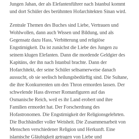
Jungen Jahan, der als Elefantenführer nach Istanbul kommt
und dort Schüler des berühmten Hofarchitekten Sinan wird.
Zentrale Themen des Buches sind Liebe, Vertrauen und
Wohlwollen, dann auch Wissen und Bildung, und als
Gegensatz dazu Hass, Verbitterung und religiöse
Engstirnigkeit. Da ist zunächst die Liebe des Jungen zu
seinem klugen Elefanten. Dann die mordende Geldgier des
Kapitäns, der ihn nach Istanbul brachte. Dann der
Hofarchitekt, der seine Schüler seltsamerweise danach
aussucht, ob sie seelisch heilungsbedürftig sind. Die Sultane,
die ihre Konkurrenten um den Thron ermorden lassen. Der
schwelende Hass diverser Romanfiguren auf das
Osmanische Reich, weil es ihr Land erobert und ihre
Familien ermordet hat. Der Forscherdrang des
Hofastronomen. Die Engstirnigkeit der Religionsgelehrten.
Die Buchhändler voller Weisheit. Die Zusammenarbeit von
Menschen verschiedener Religion und Herkunft. Eine
islamische Gläubigkeit getragen von Liebe und