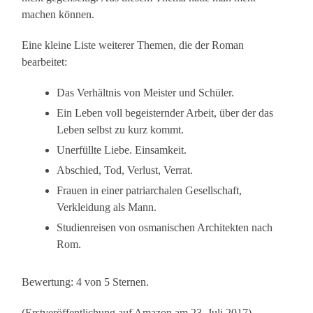
machen können.
Eine kleine Liste weiterer Themen, die der Roman
bearbeitet:
Das Verhältnis von Meister und Schüler.
Ein Leben voll begeisternder Arbeit, über der das
Leben selbst zu kurz kommt.
Unerfüllte Liebe. Einsamkeit.
Abschied, Tod, Verlust, Verrat.
Frauen in einer patriarchalen Gesellschaft,
Verkleidung als Mann.
Studienreisen von osmanischen Architekten nach
Rom.
Bewertung: 4 von 5 Sternen.
(Erstveröffentlichung auf Amazon am 23. Juli 2017)