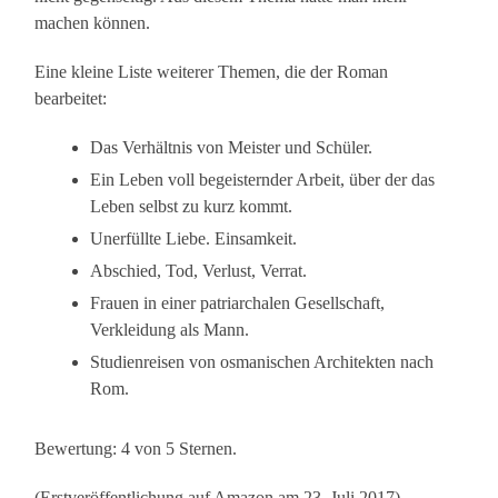
machen können.
Eine kleine Liste weiterer Themen, die der Roman
bearbeitet:
Das Verhältnis von Meister und Schüler.
Ein Leben voll begeisternder Arbeit, über der das
Leben selbst zu kurz kommt.
Unerfüllte Liebe. Einsamkeit.
Abschied, Tod, Verlust, Verrat.
Frauen in einer patriarchalen Gesellschaft,
Verkleidung als Mann.
Studienreisen von osmanischen Architekten nach
Rom.
Bewertung: 4 von 5 Sternen.
(Erstveröffentlichung auf Amazon am 23. Juli 2017)