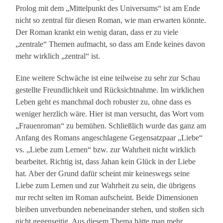
Prolog mit dem „Mittelpunkt des Universums“ ist am Ende
nicht so zentral für diesen Roman, wie man erwarten könnte.
Der Roman krankt ein wenig daran, dass er zu viele
„zentrale“ Themen aufmacht, so dass am Ende keines davon
mehr wirklich „zentral“ ist.
Eine weitere Schwäche ist eine teilweise zu sehr zur Schau
gestellte Freundlichkeit und Rücksichtnahme. Im wirklichen
Leben geht es manchmal doch robuster zu, ohne dass es
weniger herzlich wäre. Hier ist man versucht, das Wort vom
„Frauenroman“ zu bemühen. Schließlich wurde das ganz am
Anfang des Romans angeschlagene Gegensatzpaar „Liebe“
vs. „Liebe zum Lernen“ bzw. zur Wahrheit nicht wirklich
bearbeitet. Richtig ist, dass Jahan kein Glück in der Liebe
hat. Aber der Grund dafür scheint mir keineswegs seine
Liebe zum Lernen und zur Wahrheit zu sein, die übrigens
nur recht selten im Roman aufscheint. Beide Dimensionen
bleiben unverbunden nebeneinander stehen, und stoßen sich
nicht gegenseitig. Aus diesem Thema hätte man mehr