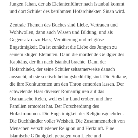
Jungen Jahan, der als Elefantenführer nach Istanbul kommt
und dort Schüler des berühmten Hofarchitekten Sinan wird.
Zentrale Themen des Buches sind Liebe, Vertrauen und
Wohlwollen, dann auch Wissen und Bildung, und als
Gegensatz dazu Hass, Verbitterung und religiöse
Engstirnigkeit. Da ist zunächst die Liebe des Jungen zu
seinem klugen Elefanten. Dann die mordende Geldgier des
Kapitäns, der ihn nach Istanbul brachte. Dann der
Hofarchitekt, der seine Schüler seltsamerweise danach
aussucht, ob sie seelisch heilungsbedürftig sind. Die Sultane,
die ihre Konkurrenten um den Thron ermorden lassen. Der
schwelende Hass diverser Romanfiguren auf das
Osmanische Reich, weil es ihr Land erobert und ihre
Familien ermordet hat. Der Forscherdrang des
Hofastronomen. Die Engstirnigkeit der Religionsgelehrten.
Die Buchhändler voller Weisheit. Die Zusammenarbeit von
Menschen verschiedener Religion und Herkunft. Eine
islamische Gläubigkeit getragen von Liebe und