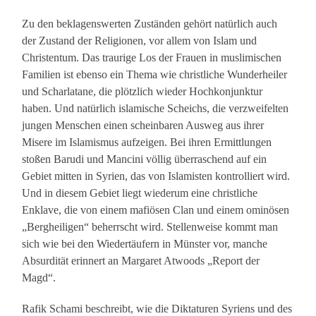
Zu den beklagenswerten Zuständen gehört natürlich auch
der Zustand der Religionen, vor allem von Islam und
Christentum. Das traurige Los der Frauen in muslimischen
Familien ist ebenso ein Thema wie christliche Wunderheiler
und Scharlatane, die plötzlich wieder Hochkonjunktur
haben. Und natürlich islamische Scheichs, die verzweifelten
jungen Menschen einen scheinbaren Ausweg aus ihrer
Misere im Islamismus aufzeigen. Bei ihren Ermittlungen
stoßen Barudi und Mancini völlig überraschend auf ein
Gebiet mitten in Syrien, das von Islamisten kontrolliert wird.
Und in diesem Gebiet liegt wiederum eine christliche
Enklave, die von einem mafiösen Clan und einem ominösen
„Bergheiligen“ beherrscht wird. Stellenweise kommt man
sich wie bei den Wiedertäufern in Münster vor, manche
Absurdität erinnert an Margaret Atwoods „Report der
Magd“.
Rafik Schami beschreibt, wie die Diktaturen Syriens und des