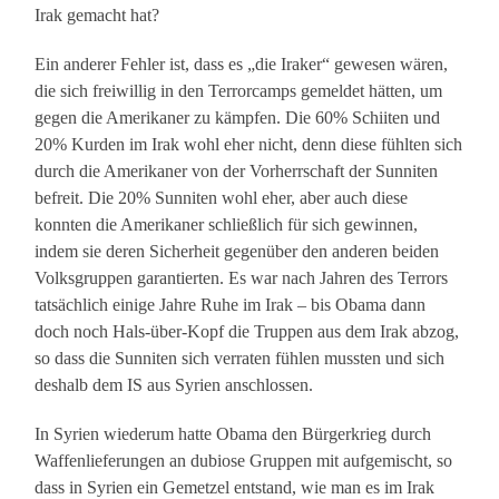
Irak gemacht hat?
Ein anderer Fehler ist, dass es „die Iraker“ gewesen wären,
die sich freiwillig in den Terrorcamps gemeldet hätten, um
gegen die Amerikaner zu kämpfen. Die 60% Schiiten und
20% Kurden im Irak wohl eher nicht, denn diese fühlten sich
durch die Amerikaner von der Vorherrschaft der Sunniten
befreit. Die 20% Sunniten wohl eher, aber auch diese
konnten die Amerikaner schließlich für sich gewinnen,
indem sie deren Sicherheit gegenüber den anderen beiden
Volksgruppen garantierten. Es war nach Jahren des Terrors
tatsächlich einige Jahre Ruhe im Irak – bis Obama dann
doch noch Hals-über-Kopf die Truppen aus dem Irak abzog,
so dass die Sunniten sich verraten fühlen mussten und sich
deshalb dem IS aus Syrien anschlossen.
In Syrien wiederum hatte Obama den Bürgerkrieg durch
Waffenlieferungen an dubiose Gruppen mit aufgemischt, so
dass in Syrien ein Gemetzel entstand, wie man es im Irak