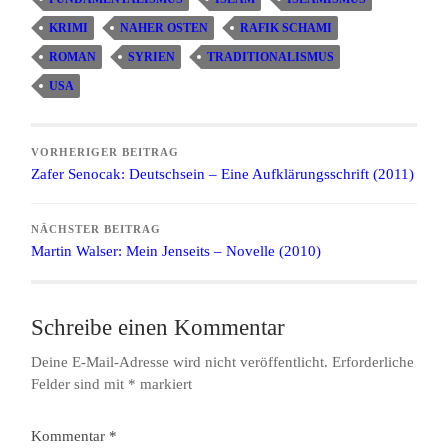
KRIMI
NAHER OSTEN
RAFIK SCHAMI
ROMAN
SYRIEN
TRADITIONALISMUS
USA
VORHERIGER BEITRAG
Zafer Senocak: Deutschsein – Eine Aufklärungsschrift (2011)
NÄCHSTER BEITRAG
Martin Walser: Mein Jenseits – Novelle (2010)
Schreibe einen Kommentar
Deine E-Mail-Adresse wird nicht veröffentlicht.
Erforderliche
Felder sind mit
*
markiert
Kommentar
*