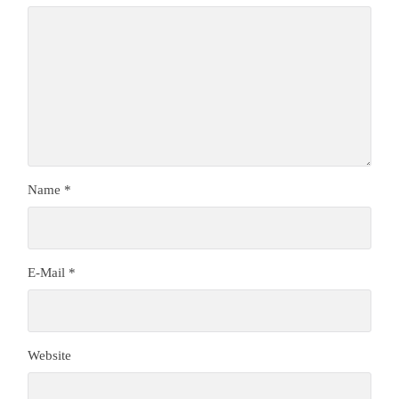
Name
*
E-Mail
*
Website