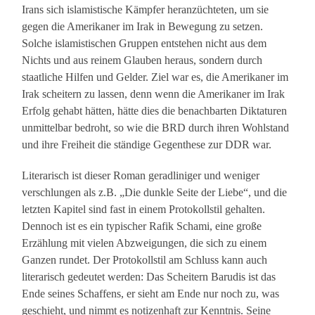
Irans sich islamistische Kämpfer heranzüchteten, um sie
gegen die Amerikaner im Irak in Bewegung zu setzen.
Solche islamistischen Gruppen entstehen nicht aus dem
Nichts und aus reinem Glauben heraus, sondern durch
staatliche Hilfen und Gelder. Ziel war es, die Amerikaner im
Irak scheitern zu lassen, denn wenn die Amerikaner im Irak
Erfolg gehabt hätten, hätte dies die benachbarten Diktaturen
unmittelbar bedroht, so wie die BRD durch ihren Wohlstand
und ihre Freiheit die ständige Gegenthese zur DDR war.
Literarisch ist dieser Roman geradliniger und weniger
verschlungen als z.B. „Die dunkle Seite der Liebe“, und die
letzten Kapitel sind fast in einem Protokollstil gehalten.
Dennoch ist es ein typischer Rafik Schami, eine große
Erzählung mit vielen Abzweigungen, die sich zu einem
Ganzen rundet. Der Protokollstil am Schluss kann auch
literarisch gedeutet werden: Das Scheitern Barudis ist das
Ende seines Schaffens, er sieht am Ende nur noch zu, was
geschieht, und nimmt es notizenhaft zur Kenntnis. Seine