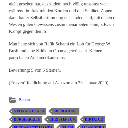
nicht gesehen hat, das zudem noch völlig umsonst war,
während im Irak mit den Kurden und den Schiiten Zonen
dauerhafter Selbstbestimmung entstanden sind, mit denen der
Westen guten Gewissens zusammenarbeiten kann, z.B. im
Kampf gegen den IS.
Man hätte sich von Rafik Schami ein Lob für George W.
Bush und eine Kritik an Obama gewünscht. Keinen
pauschalen Antiamerikanismus.
Bewertung: 5 von 5 Sternen.
(Erstveröffentlichung auf Amazon am 23. Januar 2020)
Roman
5 VON 5 STERNEN
ABERGLAUBE
BÜRGERKRIEG
CHRISTENTUM
DIKTATUR
FUNDAMENTALISMUS
ISLAM
ISLAMISMUS