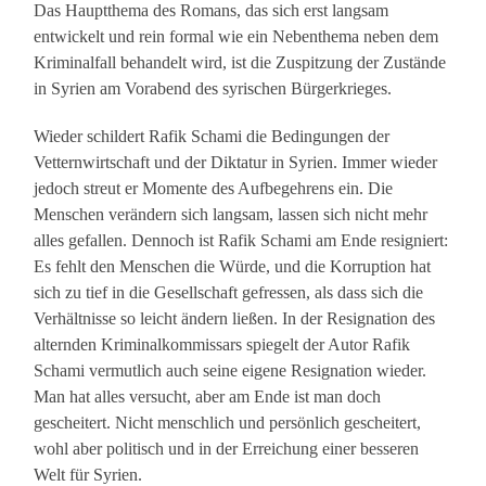
Das Hauptthema des Romans, das sich erst langsam
entwickelt und rein formal wie ein Nebenthema neben dem
Kriminalfall behandelt wird, ist die Zuspitzung der Zustände
in Syrien am Vorabend des syrischen Bürgerkrieges.
Wieder schildert Rafik Schami die Bedingungen der
Vetternwirtschaft und der Diktatur in Syrien. Immer wieder
jedoch streut er Momente des Aufbegehrens ein. Die
Menschen verändern sich langsam, lassen sich nicht mehr
alles gefallen. Dennoch ist Rafik Schami am Ende resigniert:
Es fehlt den Menschen die Würde, und die Korruption hat
sich zu tief in die Gesellschaft gefressen, als dass sich die
Verhältnisse so leicht ändern ließen. In der Resignation des
alternden Kriminalkommissars spiegelt der Autor Rafik
Schami vermutlich auch seine eigene Resignation wieder.
Man hat alles versucht, aber am Ende ist man doch
gescheitert. Nicht menschlich und persönlich gescheitert,
wohl aber politisch und in der Erreichung einer besseren
Welt für Syrien.