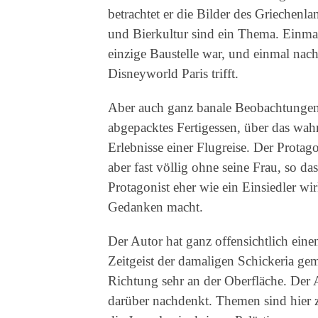
betrachtet er die Bilder des Griechen
und Bierkultur sind ein Thema. Einmal
einzige Baustelle war, und einmal nach
Disneyworld Paris trifft.
Aber auch ganz banale Beobachtungen 
abgepacktes Fertigessen, über das wa
Erlebnisse einer Flugreise. Der Protag
aber fast völlig ohne seine Frau, so da
Protagonist eher wie ein Einsiedler wi
Gedanken macht.
Der Autor hat ganz offensichtlich einen
Zeitgeist der damaligen Schickeria gem
Richtung sehr an der Oberfläche. Der A
darüber nachdenkt. Themen sind hier z.