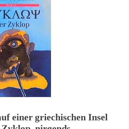
f einer griechischen Insel
 Zyklop, nirgends