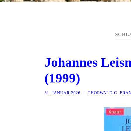
SCHL
Johannes Leism
(1999)
31. JANUAR 2026
/
THORWALD C. FRA