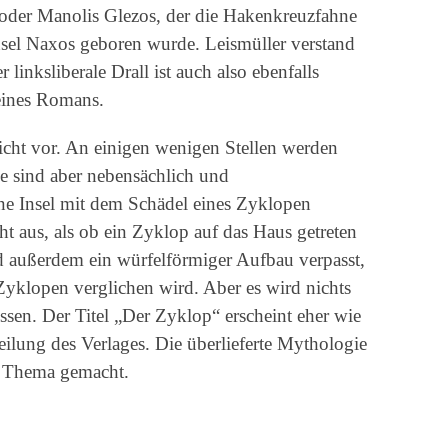
 oder Manolis Glezos, der die Hakenkreuzfahne
nsel Naxos geboren wurde. Leismüller verstand
 linksliberale Drall ist auch also ebenfalls
 eines Romans.
ht vor. An einigen wenigen Stellen werden
e sind aber nebensächlich und
e Insel mit dem Schädel eines Zyklopen
ht aus, als ob ein Zyklop auf das Haus getreten
 außerdem ein würfelförmiger Aufbau verpasst,
Zyklopen verglichen wird. Aber es wird nichts
ssen. Der Titel „Der Zyklop“ erscheint eher wie
teilung des Verlages. Die überlieferte Mythologie
m Thema gemacht.