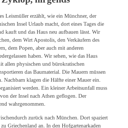
Leismüller erzählt, wie ein Münchner, der
ischen Insel Urlaub macht, dort eines Tages die
d kauft und das Haus neu aufbauen lässt. Wir
chen, dem Wirt Apostolis, den Verkäufern des
rn, dem Popen, aber auch mit anderen
niedergelassen haben. Wir sehen, wie das Haus
it allen physischen und bürokratischen
ansportieren das Baumaterial. Die Mauern müssen
. Nachbarn klagen die Hälfte einer Mauer ein.
anisiert werden. Ein kleiner Arbeitsunfall muss
 von der Insel nach Athen geflogen. Der
örend wahrgenommen.
zwischendurch zurück nach München. Dort spaziert
he zu Griechenland an. In den Hofgartenarkaden