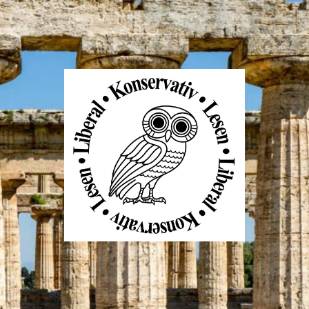
Liberal
Konservativ
Lesen