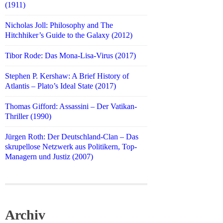
(1911)
Nicholas Joll: Philosophy and The
Hitchhiker’s Guide to the Galaxy (2012)
Tibor Rode: Das Mona-Lisa-Virus (2017)
Stephen P. Kershaw: A Brief History of
Atlantis – Plato’s Ideal State (2017)
Thomas Gifford: Assassini – Der Vatikan-
Thriller (1990)
Jürgen Roth: Der Deutschland-Clan – Das
skrupellose Netzwerk aus Politikern, Top-
Managern und Justiz (2007)
Archiv