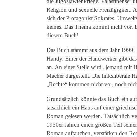
die Jugoslawienkriege, Palästinenser un
Religion und sexuelle Freizügigkeit. 
sich der Protagonist Sokrates. Umwelt
keines. Das Thema kommt nicht vor. 
diesem Buch!
Das Buch stammt aus dem Jahr 1999. E
Handy. Einer der Handwerker gibt das
an. An einer Stelle wird „jemand mit 
Macher dargestellt. Die linksliberale 
„Rechte“ kommen nicht vor, noch nicht
Grundsätzlich könnte das Buch ein aut
tatsächlich ein Haus auf einer griechis
Roman gelesen werden. Tatsächlich ver
1950er Jahren einen großen Teil seiner
Roman auftauchen, verstärken den Reali