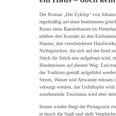
Der Roman „Der Zyklop“ von Johannes 
regelmäßig auf einer bestimmten griech
Ruine eines Bauernhauses im Hinterlan
erleben den Kontakt zu den Einheimis
Hauses, den verschiedenen Handwerke
Nichtgriechen, die sich auf der Insel 
Stück für Stück neu aufgebaut wird, m
Hindernissen auf diesem Weg. Esel tr
der Tradition gemäß aufgeführt werden
Strom, Wasser und Abwasser müssen org
versorgt werden, das Unfallopfer wird
zunehmende Tourismus wird eher st
Immer wieder fliegt der Protagonist 
er durch die Stadt und stellt Vergleic