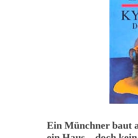
Ein Münchner baut au
ein Haus – doch kein