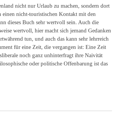
chenland nicht nur Urlaub zu machen, sondern dort
 einen nicht-touristischen Kontakt mit den
n dieses Buch sehr wertvoll sein. Auch die
lweise wertvoll, hier macht sich jemand Gedanken
fortwährend tun, und auch das kann sehr lehrreich
ment für eine Zeit, die vergangen ist: Eine Zeit
iberale noch ganz unhinterfragt ihre Naivität
hilosophische oder politische Offenbarung ist das