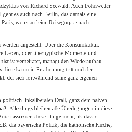
landzyklus von Richard Seewald. Auch Föhnwetter
 geht es auch nach Berlin, das damals eine
 Paris, wo er auf eine Reisegruppe nach
werden angestellt: Über die Konsumkultur,
hre Leben, oder über typische Momente und
onist ist verheiratet, managt den Wiederaufbau
ss diese kaum in Erscheinung tritt und der
rkt, der sich fortwährend seine ganz eigenen
 politisch linksliberalen Drall, ganz dem naiven
äß. Allerdings bleiben alle Überlegungen in diese
utor assoziiert diese Dinge mehr, als dass er
B. die bayerische Politik, die katholische Kirche,