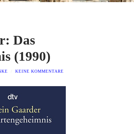
r: Das
s (1990)
NKE
/
KEINE KOMMENTARE