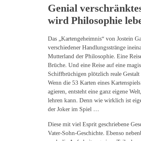
Genial verschränktes
wird Philosophie leb
Das „Kartengeheimnis“ von Jostein Gaa
verschiedener Handlungsstränge ineina
Mutterland der Philosophie. Eine Reise
Brüche. Und eine Reise auf eine magisc
Schiffbrüchigen plötzlich reale Gesta
Wenn die 53 Karten eines Kartenspiel
agieren, entsteht eine ganz eigene Welt
lehren kann. Denn wie wirklich ist eig
der Joker im Spiel …
Diese mit viel Esprit geschriebene Ge
Vater-Sohn-Geschichte. Ebenso nebenbe