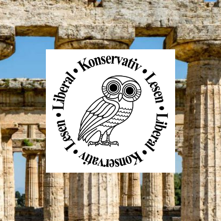
Liberal
Konservativ
Lesen