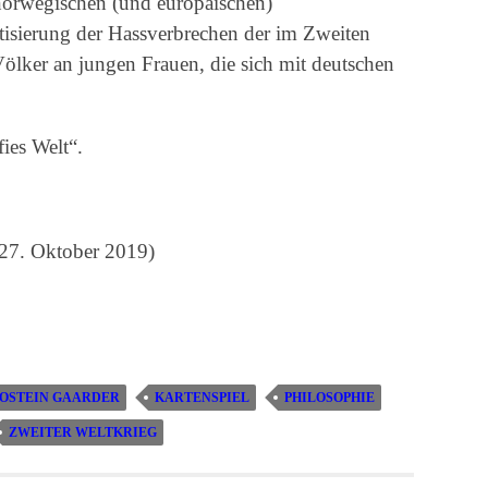
 norwegischen (und europäischen)
tisierung der Hassverbrechen der im Zweiten
ölker an jungen Frauen, die sich mit deutschen
fies Welt“.
 27. Oktober 2019)
JOSTEIN GAARDER
KARTENSPIEL
PHILOSOPHIE
ZWEITER WELTKRIEG