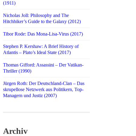
(1911)
Nicholas Joll: Philosophy and The
Hitchhiker’s Guide to the Galaxy (2012)
Tibor Rode: Das Mona-Lisa-Virus (2017)
Stephen P. Kershaw: A Brief History of
Atlantis – Plato’s Ideal State (2017)
Thomas Gifford: Assassini – Der Vatikan-
Thriller (1990)
Jürgen Roth: Der Deutschland-Clan – Das
skrupellose Netzwerk aus Politikern, Top-
Managern und Justiz (2007)
Archiv