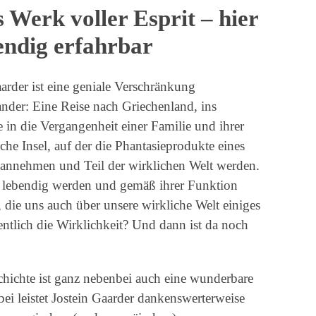
 Werk voller Esprit – hier
endig erfahrbar
rder ist eine geniale Verschränkung
nder: Eine Reise nach Griechenland, ins
 in die Vergangenheit einer Familie und ihrer
he Insel, auf der die Phantasieprodukte eines
lt annehmen und Teil der wirklichen Welt werden.
s lebendig werden und gemäß ihrer Funktion
, die uns auch über unsere wirkliche Welt einiges
entlich die Wirklichkeit? Und dann ist da noch
schichte ist ganz nebenbei auch eine wunderbare
i leistet Jostein Gaarder dankenswerterweise