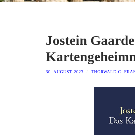
Jostein Gaarde
Kartengeheimni
30. AUGUST 2023
/
THORWALD C. FRA