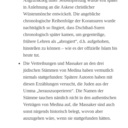
Angriffskrieg unter Selbstopferung wurde erst später
in Anlehnung an die Askese christlicher
Wüstenmönche entwickelt. Die angebliche
chronologische Reihenfolge der Koransuren wurde
nachträglich so fingiert, dass Dschihad-Suren
chronologisch später kamen, um gegenteilige,
frühere Lehren als „abrogiert“, d.h. aufgehoben,
hinstellen zu können – wie es der offizielle Islam bis
heute tut.
Die Vertreibungen und Massaker an den drei
jüdischen Stämmen von Medina haben vermutlich
niemals stattgefunden: Spätere Autoren haben mit
diesen Erzählungen versucht, die Juden aus der
Umma „herauszuoperieren“. Die Namen der
Stämme tauchen nämlich nicht in den authentischen
Verträgen von Medina auf, die Massaker sind auch
sonst nirgends historisch belegt, wovon aber
auszugehen wäre, wenn sie stattgefunden hätten.