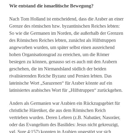
Wie entstand die ismaelitische Bewegung?
Nach Tom Holland ist entscheidend, dass die Araber an einer
Grenze des römischen bzw. byzantinischen Reiches lebten:
So wie die Germanen im Norden, die außerhalb der Grenzen
des Römischen Reiches lebten, zunächst als Hilfstruppen
angeworben wurden, um später selbst einen ausreichend
hohen Organisationsgrad zu erreichen, um die Römer
besiegen zu können, genauso sei es auch mit den Arabern
geschehen, die im Niemandsland südlich der beiden
rivalisierenden Reiche Byzanz und Persien lebten. Das
lateinische Wort „Sarazenen“ für Araber könnte auf ein
latinisiertes arabisches Wort für „Hilfstruppen“ zurückgehen.
Anders als Germanien war Arabien ein Rückzugsgebiet für
christliche Häretiker, die aus dem Römischen Reich
vertrieben wurden. Deren Lehren (z.B. Nabatäer, Nasoräer,
oder das Evangelium des Basilides: Jesus nicht gekreuzigt,
vgl. Sure 4:157) konnten in Arabien ungestört vor sich