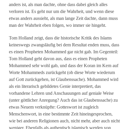
anders ist, als man dachte, ohne dass dabei gleich alles
verloren ist. Es geht nur um die Wahrheit, und wenn diese
etwas anders aussieht, als man lange Zeit dachte, dann muss
man der Wahrheit eben folgen, wo immer sie hingeht.
Tom Holland zeigt, dass die historische Kritik des Islams
keineswegs zwangsläufig bei dem Resultat enden muss, dass
es einen Propheten Mohammed gar nicht gab. Im Gegenteil:
Tom Holland geht davon aus, dass es einen Propheten
Mohammed sehr wohl gab, und dass der Koran im Kern auf
Worte Mohammeds zurückgeht (ob diese Worte wiederum
auf Gott zurückgehen, ist Glaubenssache). Mohammed wird
als ein literarisch gebildetes Genie interpretiert, das
vorhandene Lehren und Anschauungen auf geniale Weise
(unter göttlicher Anregung? Auch das ist Glaubenssache) zu
etwas Neuem verknüpfte: Gotteswort ist zugleich
Menschenwort, in eine bestimmte Zeit hineingesprochen,
wie bei anderen Religionen auch, nicht mehr, aber auch nicht
weniger. Ebenfalls als authentisch islamisch werden von