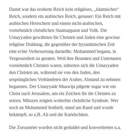
Damit war das eroberte Reich kein religiöses, „islamisches“
Reich, sondern ein arabisches Reich, genauer: Ein Reich mit
arabischen Herrschern und einem nicht-arabischen,
vornehmlich christlichen Staatsapparat und Volk. Die
Umayyaden gewährten für Christen und Juden eine gewisse
religiöse Duldung, die gegenüber der byzantinischen Zeit
eine echte Verbesserung darstellte. Mohammed begann, in
Vergessenheit zu geraten. Weil ihre Beamten und Untertanen
vornehmlich Christen waren, näherten sich die Umayyaden
den Christen an, während sie von den Juden, den
ursprünglichen Verbündeten der Araber, Abstand zu nehmen
begannen. Der Umayyade Muawija pilgerte sogar wie ein
Christ nach Jerusalem, um ein Zeichen für die Christen zu
setzen. Münzen zeigten weiterhin christliche Symbole. Wer
noch an Mohammed festhielt, stand am Rand und wurde
bekämpft, so z.B. Ali und die Karidschiten.
Die Zoroastrier wurden nicht geduldet und konvertierten u.a.