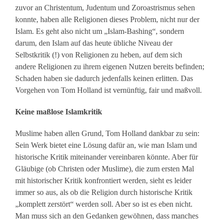
zuvor an Christentum, Judentum und Zoroastrismus sehen
konnte, haben alle Religionen dieses Problem, nicht nur der
Islam. Es geht also nicht um „Islam-Bashing“, sondern
darum, den Islam auf das heute übliche Niveau der
Selbstkritik (!) von Religionen zu heben, auf dem sich
andere Religionen zu ihrem eigenen Nutzen bereits befinden;
Schaden haben sie dadurch jedenfalls keinen erlitten. Das
Vorgehen von Tom Holland ist vernünftig, fair und maßvoll.
Keine maßlose Islamkritik
Muslime haben allen Grund, Tom Holland dankbar zu sein:
Sein Werk bietet eine Lösung dafür an, wie man Islam und
historische Kritik miteinander vereinbaren könnte. Aber für
Gläubige (ob Christen oder Muslime), die zum ersten Mal
mit historischer Kritik konfrontiert werden, sieht es leider
immer so aus, als ob die Religion durch historische Kritik
„komplett zerstört“ werden soll. Aber so ist es eben nicht.
Man muss sich an den Gedanken gewöhnen, dass manches