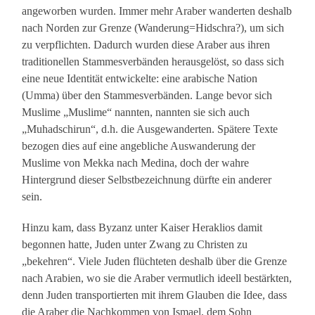
angeworben wurden. Immer mehr Araber wanderten deshalb
nach Norden zur Grenze (Wanderung=Hidschra?), um sich
zu verpflichten. Dadurch wurden diese Araber aus ihren
traditionellen Stammesverbänden herausgelöst, so dass sich
eine neue Identität entwickelte: eine arabische Nation
(Umma) über den Stammesverbänden. Lange bevor sich
Muslime „Muslime“ nannten, nannten sie sich auch
„Muhadschirun“, d.h. die Ausgewanderten. Spätere Texte
bezogen dies auf eine angebliche Auswanderung der
Muslime von Mekka nach Medina, doch der wahre
Hintergrund dieser Selbstbezeichnung dürfte ein anderer
sein.
Hinzu kam, dass Byzanz unter Kaiser Heraklios damit
begonnen hatte, Juden unter Zwang zu Christen zu
„bekehren“. Viele Juden flüchteten deshalb über die Grenze
nach Arabien, wo sie die Araber vermutlich ideell bestärkten,
denn Juden transportierten mit ihrem Glauben die Idee, dass
die Araber die Nachkommen von Ismael, dem Sohn