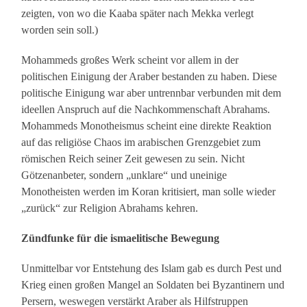
zeigten, von wo die Kaaba später nach Mekka verlegt
worden sein soll.)
Mohammeds großes Werk scheint vor allem in der
politischen Einigung der Araber bestanden zu haben. Diese
politische Einigung war aber untrennbar verbunden mit dem
ideellen Anspruch auf die Nachkommenschaft Abrahams.
Mohammeds Monotheismus scheint eine direkte Reaktion
auf das religiöse Chaos im arabischen Grenzgebiet zum
römischen Reich seiner Zeit gewesen zu sein. Nicht
Götzenanbeter, sondern „unklare“ und uneinige
Monotheisten werden im Koran kritisiert, man solle wieder
„zurück“ zur Religion Abrahams kehren.
Zündfunke für die ismaelitische Bewegung
Unmittelbar vor Entstehung des Islam gab es durch Pest und
Krieg einen großen Mangel an Soldaten bei Byzantinern und
Persern, weswegen verstärkt Araber als Hilfstruppen