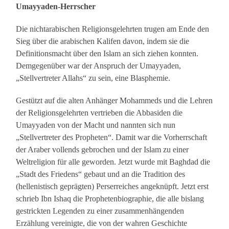
Umayyaden-Herrscher
Die nichtarabischen Religionsgelehrten trugen am Ende den
Sieg über die arabischen Kalifen davon, indem sie die
Definitionsmacht über den Islam an sich ziehen konnten.
Demgegenüber war der Anspruch der Umayyaden,
„Stellvertreter Allahs“ zu sein, eine Blasphemie.
Gestützt auf die alten Anhänger Mohammeds und die Lehren
der Religionsgelehrten vertrieben die Abbasiden die
Umayyaden von der Macht und nannten sich nun
„Stellvertreter des Propheten“. Damit war die Vorherrschaft
der Araber vollends gebrochen und der Islam zu einer
Weltreligion für alle geworden. Jetzt wurde mit Baghdad die
„Stadt des Friedens“ gebaut und an die Tradition des
(hellenistisch geprägten) Perserreiches angeknüpft. Jetzt erst
schrieb Ibn Ishaq die Prophetenbiographie, die alle bislang
gestrickten Legenden zu einer zusammenhängenden
Erzählung vereinigte, die von der wahren Geschichte