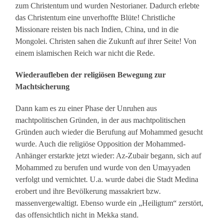
zum Christentum und wurden Nestorianer. Dadurch erlebte
das Christentum eine unverhoffte Blüte! Christliche
Missionare reisten bis nach Indien, China, und in die
Mongolei. Christen sahen die Zukunft auf ihrer Seite! Von
einem islamischen Reich war nicht die Rede.
Wiederaufleben der religiösen Bewegung zur
Machtsicherung
Dann kam es zu einer Phase der Unruhen aus
machtpolitischen Gründen, in der aus machtpolitischen
Gründen auch wieder die Berufung auf Mohammed gesucht
wurde. Auch die religiöse Opposition der Mohammed-
Anhänger erstarkte jetzt wieder: Az-Zubair begann, sich auf
Mohammed zu berufen und wurde von den Umayyaden
verfolgt und vernichtet. U.a. wurde dabei die Stadt Medina
erobert und ihre Bevölkerung massakriert bzw.
massenvergewaltigt. Ebenso wurde ein „Heiligtum“ zerstört,
das offensichtlich nicht in Mekka stand.