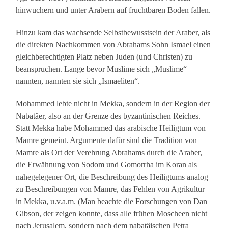
hinwuchern und unter Arabern auf fruchtbaren Boden fallen.
Hinzu kam das wachsende Selbstbewusstsein der Araber, als
die direkten Nachkommen von Abrahams Sohn Ismael einen
gleichberechtigten Platz neben Juden (und Christen) zu
beanspruchen. Lange bevor Muslime sich „Muslime“
nannten, nannten sie sich „Ismaeliten“.
Mohammed lebte nicht in Mekka, sondern in der Region der
Nabatäer, also an der Grenze des byzantinischen Reiches.
Statt Mekka habe Mohammed das arabische Heiligtum von
Mamre gemeint. Argumente dafür sind die Tradition von
Mamre als Ort der Verehrung Abrahams durch die Araber,
die Erwähnung von Sodom und Gomorrha im Koran als
nahegelegener Ort, die Beschreibung des Heiligtums analog
zu Beschreibungen von Mamre, das Fehlen von Agrikultur
in Mekka, u.v.a.m. (Man beachte die Forschungen von Dan
Gibson, der zeigen konnte, dass alle frühen Moscheen nicht
nach Jerusalem, sondern nach dem nabatäischen Petra