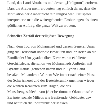
Land, das Land Abrahams und dessen „Heiligtum“, erobern.
Dass die Araber mehr eroberten, lag einfach daran, dass die
Motivation der Araber nicht rein religiös war. Erst später
interpretierte man die weitergehenden Eroberungen als einen
göttlichen Auftrag, die ganze Welt zu erobern.
Schneller Zerfall der religiösen Bewegung
Nach dem Tod von Mohammed und dessen General Umar
ging die Herrschaft über die Ismaeliten und ihr Reich an die
Familie der Umayyaden über. Diese waren etablierte
Geschäftsleute, die schon vor Mohammeds Auftreten mit
Byzanz Handel getrieben hatten und in Syrien Land
besaßen. Mit anderen Worten: Wie immer nach einer Phase
der Schwärmerei und der Begeisterung kamen nun wieder
die wahren Realitäten zum Tragen, die das
Menschengeschlecht von jeher bestimmen: Ökonomische
Zwänge, soziale Milieus wie Besitzende, Gebildete, usw.,
und natürlich die Indifferenz der Massen.