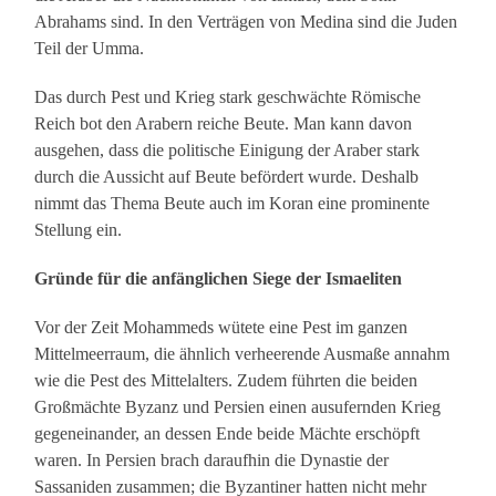
Abrahams sind. In den Verträgen von Medina sind die Juden
Teil der Umma.
Das durch Pest und Krieg stark geschwächte Römische
Reich bot den Arabern reiche Beute. Man kann davon
ausgehen, dass die politische Einigung der Araber stark
durch die Aussicht auf Beute befördert wurde. Deshalb
nimmt das Thema Beute auch im Koran eine prominente
Stellung ein.
Gründe für die anfänglichen Siege der Ismaeliten
Vor der Zeit Mohammeds wütete eine Pest im ganzen
Mittelmeerraum, die ähnlich verheerende Ausmaße annahm
wie die Pest des Mittelalters. Zudem führten die beiden
Großmächte Byzanz und Persien einen ausufernden Krieg
gegeneinander, an dessen Ende beide Mächte erschöpft
waren. In Persien brach daraufhin die Dynastie der
Sassaniden zusammen; die Byzantiner hatten nicht mehr