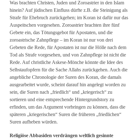
Was brachten Christen, Juden und Zoroastrier in den Islam
hinein? Auf jüdischen Einfluss dürfte z.B. die Steinigung als
Strafe für Ehebruch zurückgehen; im Koran ist dafür nur das
Auspeitschen vorgesehen. Zoroastrier brachten ihre fünf
Gebete ein, das Tötungsgebot für Apostaten, und die
zoroastrische Zahnpflege – im Koran ist nur von drei
Gebeten die Rede, für Apostaten ist nur die Hölle nach dem
Tod als Strafe vorgesehen, und von Zahnpflege ist nicht die
Rede. Auf christliche Askese-Mönche könnte die Idee des
Selbstaufopfern für die Sache Allahs zurückgehen. Auch die
angebliche Chronologie der Suren des Koran, die damals
ausgearbeitet wurde, scheint darauf hin angelegt worden zu
sein, die Suren nach „friedlich“ und „kriegerisch“ zu
sortieren und eine entsprechende Hintergrundstory zu
erfinden, um das Argument vorbringen zu können, dass die
späteren „kriegerischen“ Suren die früheren „friedlichen“
Suren aufheben würden.
Religiöse Abbasiden verdrängen weltlich gesinnte