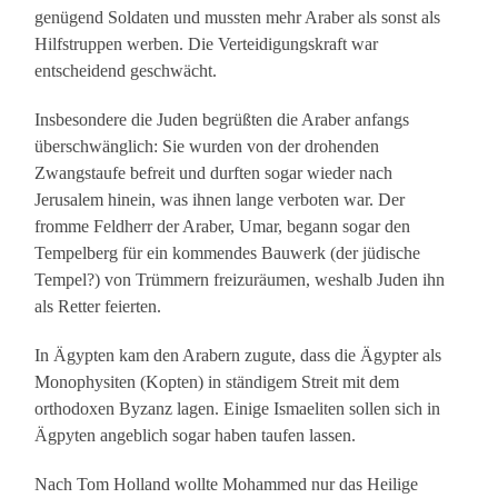
genügend Soldaten und mussten mehr Araber als sonst als
Hilfstruppen werben. Die Verteidigungskraft war
entscheidend geschwächt.
Insbesondere die Juden begrüßten die Araber anfangs
überschwänglich: Sie wurden von der drohenden
Zwangstaufe befreit und durften sogar wieder nach
Jerusalem hinein, was ihnen lange verboten war. Der
fromme Feldherr der Araber, Umar, begann sogar den
Tempelberg für ein kommendes Bauwerk (der jüdische
Tempel?) von Trümmern freizuräumen, weshalb Juden ihn
als Retter feierten.
In Ägypten kam den Arabern zugute, dass die Ägypter als
Monophysiten (Kopten) in ständigem Streit mit dem
orthodoxen Byzanz lagen. Einige Ismaeliten sollen sich in
Ägpyten angeblich sogar haben taufen lassen.
Nach Tom Holland wollte Mohammed nur das Heilige