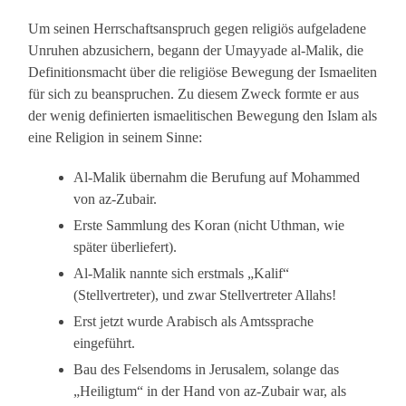
Um seinen Herrschaftsanspruch gegen religiös aufgeladene
Unruhen abzusichern, begann der Umayyade al-Malik, die
Definitionsmacht über die religiöse Bewegung der Ismaeliten
für sich zu beanspruchen. Zu diesem Zweck formte er aus
der wenig definierten ismaelitischen Bewegung den Islam als
eine Religion in seinem Sinne:
Al-Malik übernahm die Berufung auf Mohammed
von az-Zubair.
Erste Sammlung des Koran (nicht Uthman, wie
später überliefert).
Al-Malik nannte sich erstmals „Kalif“
(Stellvertreter), und zwar Stellvertreter Allahs!
Erst jetzt wurde Arabisch als Amtssprache
eingeführt.
Bau des Felsendoms in Jerusalem, solange das
„Heiligtum“ in der Hand von az-Zubair war, als