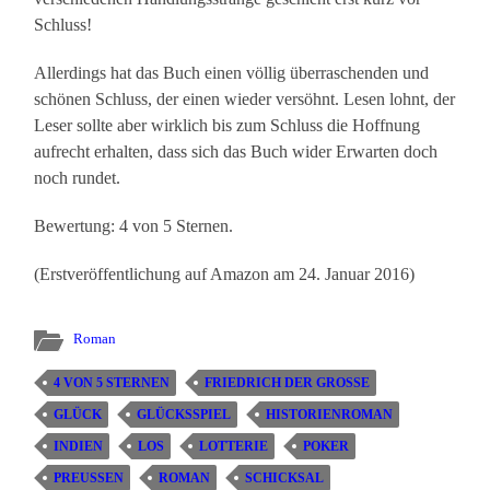
Schluss!
Allerdings hat das Buch einen völlig überraschenden und
schönen Schluss, der einen wieder versöhnt. Lesen lohnt, der
Leser sollte aber wirklich bis zum Schluss die Hoffnung
aufrecht erhalten, dass sich das Buch wider Erwarten doch
noch rundet.
Bewertung: 4 von 5 Sternen.
(Erstveröffentlichung auf Amazon am 24. Januar 2016)
Roman
4 VON 5 STERNEN
FRIEDRICH DER GROSSE
GLÜCK
GLÜCKSSPIEL
HISTORIENROMAN
INDIEN
LOS
LOTTERIE
POKER
PREUSSEN
ROMAN
SCHICKSAL