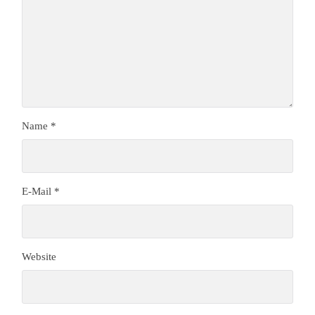
Name
*
E-Mail
*
Website