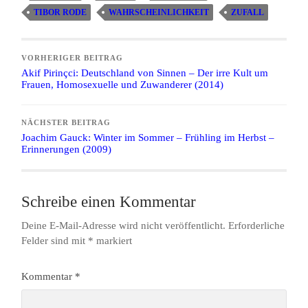
TIBOR RODE
WAHRSCHEINLICHKEIT
ZUFALL
VORHERIGER BEITRAG
Akif Pirinçci: Deutschland von Sinnen – Der irre Kult um
Frauen, Homosexuelle und Zuwanderer (2014)
NÄCHSTER BEITRAG
Joachim Gauck: Winter im Sommer – Frühling im Herbst –
Erinnerungen (2009)
Schreibe einen Kommentar
Deine E-Mail-Adresse wird nicht veröffentlicht.
Erforderliche
Felder sind mit
*
markiert
Kommentar
*