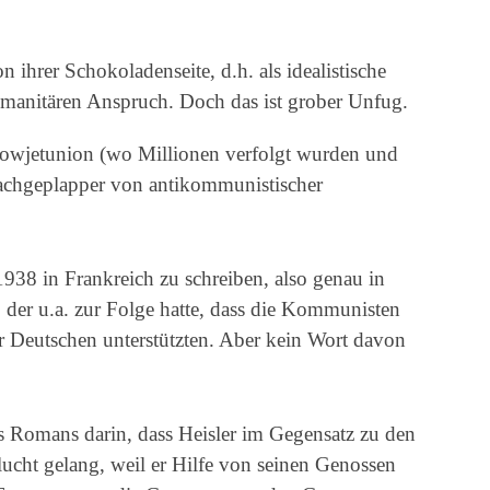
hrer Schokoladenseite, d.h. als idealistische
anitären Anspruch. Doch das ist grober Unfug.
s Sowjetunion (wo Millionen verfolgt wurden und
achgeplapper von antikommunistischer
38 in Frankreich zu schreiben, also genau in
s, der u.a. zur Folge hatte, dass die Kommunisten
r Deutschen unterstützten. Aber kein Wort davon
s Romans darin, dass Heisler im Gegensatz zu den
ucht gelang, weil er Hilfe von seinen Genossen