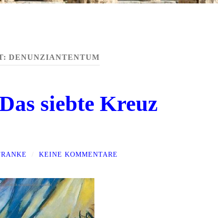
T:
DENUNZIANTENTUM
Das siebte Kreuz
FRANKE
/
KEINE KOMMENTARE