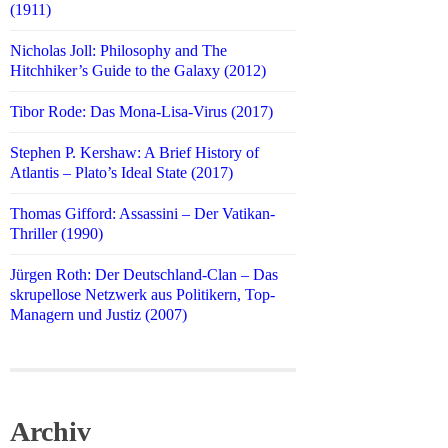
(1911)
Nicholas Joll: Philosophy and The
Hitchhiker’s Guide to the Galaxy (2012)
Tibor Rode: Das Mona-Lisa-Virus (2017)
Stephen P. Kershaw: A Brief History of
Atlantis – Plato’s Ideal State (2017)
Thomas Gifford: Assassini – Der Vatikan-
Thriller (1990)
Jürgen Roth: Der Deutschland-Clan – Das
skrupellose Netzwerk aus Politikern, Top-
Managern und Justiz (2007)
Archiv