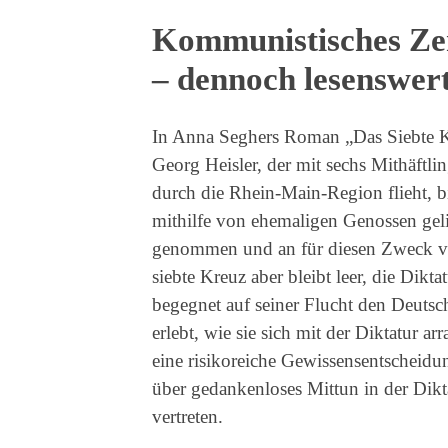
Kommunistisches Zer
– dennoch lesenswer
In Anna Seghers Roman „Das Siebte 
Georg Heisler, der mit sechs Mithäftl
durch die Rhein-Main-Region flieht, b
mithilfe von ehemaligen Genossen gel
genommen und an für diesen Zweck vo
siebte Kreuz aber bleibt leer, die Dikta
begegnet auf seiner Flucht den Deutsc
erlebt, wie sie sich mit der Diktatur ar
eine risikoreiche Gewissensentscheidu
über gedankenloses Mittun in der Dikta
vertreten.