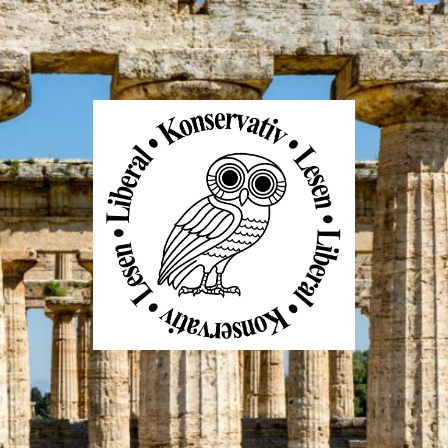
Liberal
Konservativ
Lesen