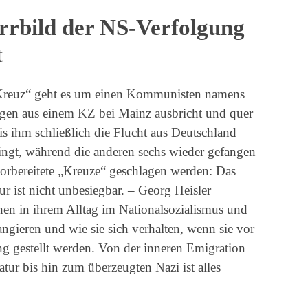
rbild der NS-Verfolgung
t
Kreuz“ geht es um einen Kommunisten namens
ingen aus einem KZ bei Mainz ausbricht und quer
is ihm schließlich die Flucht aus Deutschland
ingt, während die anderen sechs wieder gefangen
rbereitete „Kreuze“ geschlagen werden: Das
tur ist nicht unbesiegbar. – Georg Heisler
hen in ihrem Alltag im Nationalsozialismus und
rangieren und wie sie sich verhalten, wenn sie vor
ng gestellt werden. Von der inneren Emigration
tur bis hin zum überzeugten Nazi ist alles