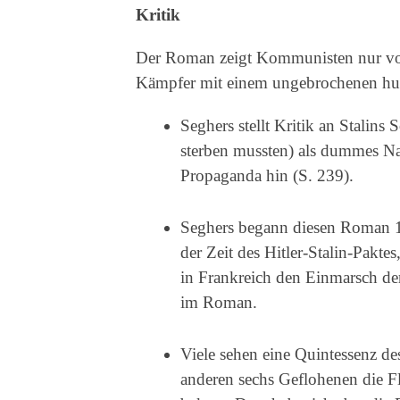
Kritik
Der Roman zeigt Kommunisten nur von i
Kämpfer mit einem ungebrochenen hum
Seghers stellt Kritik an Stalin
sterben mussten) als dummes N
Propaganda hin (S. 239).
Seghers begann diesen Roman 19
der Zeit des Hitler-Stalin-Pakte
in Frankreich den Einmarsch de
im Roman.
Viele sehen eine Quintessenz de
anderen sechs Geflohenen die Fl