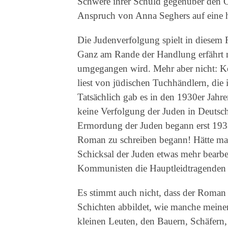
Schwere ihrer Schuld gegenüber den O
Anspruch von Anna Seghers auf eine
Die Judenverfolgung spielt in diesem 
Ganz am Rande der Handlung erfährt m
umgegangen wird. Mehr aber nicht: K
liest von jüdischen Tuchhändlern, di
Tatsächlich gab es in den 1930er Jahr
keine Verfolgung der Juden in Deutsc
Ermordung der Juden begann erst 1938
Roman zu schreiben begann! Hätte man
Schicksal der Juden etwas mehr bearbei
Kommunisten die Hauptleidtragenden 
Es stimmt auch nicht, dass der Roman d
Schichten abbildet, wie manche meinen
kleinen Leuten, den Bauern, Schäfern