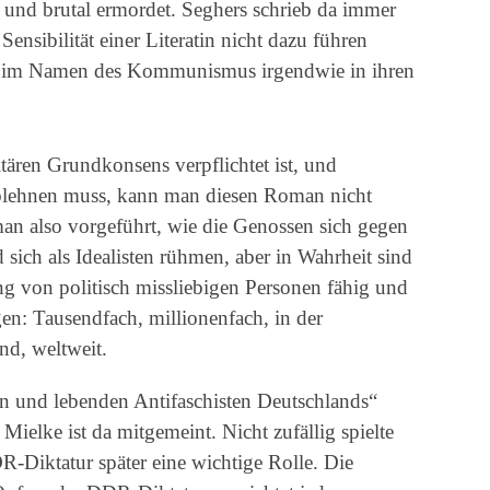
 und brutal ermordet. Seghers schrieb da immer
ensibilität einer Literatin nicht dazu führen
en im Namen des Kommunismus irgendwie in ihren
tären Grundkonsens verpflichtet ist, und
ablehnen muss, kann man diesen Roman nicht
n also vorgeführt, wie die Genossen sich gegen
ich als Idealisten rühmen, aber in Wahrheit sind
ng von politisch missliebigen Personen fähig und
en: Tausendfach, millionenfach, in der
nd, weltweit.
n und lebenden Antifaschisten Deutschlands“
Mielke ist da mitgemeint. Nicht zufällig spielte
R-Diktatur später eine wichtige Rolle. Die