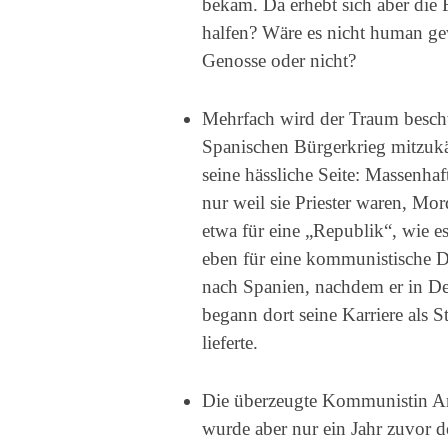
bekam. Da erhebt sich aber die
halfen? Wäre es nicht human ge
Genosse oder nicht?
Mehrfach wird der Traum beschw
Spanischen Bürgerkrieg mitzuk
seine hässliche Seite: Massenhaf
nur weil sie Priester waren, Mo
etwa für eine „Republik“, wie es 
eben für eine kommunistische D
nach Spanien, nachdem er in Deu
begann dort seine Karriere als S
lieferte.
Die überzeugte Kommunistin A
wurde aber nur ein Jahr zuvor 