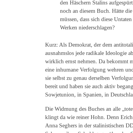
den Häschern Stalins aufgespürt
noch an diesem Buch. Hätte die S
müssen, dass sich diese Untat
Werken niederschlagen?
Kurz: Als Demokrat, der dem antitotali
ausnahmslos jede radikale Ideologie 
wirklich ernst nehmen. Da bekommt ma
eine inhumane Verfolgung wehren und s
sie selbst zu genau derselben Verfolgu
bereit und haben sie auch aktiv begang
Sowjetunion, in Spanien, in Deutschla
Die Widmung des Buches an alle „tote
klingt da wie reiner Hohn. Denn Erich 
Anna Seghers in der stalinistischen DD