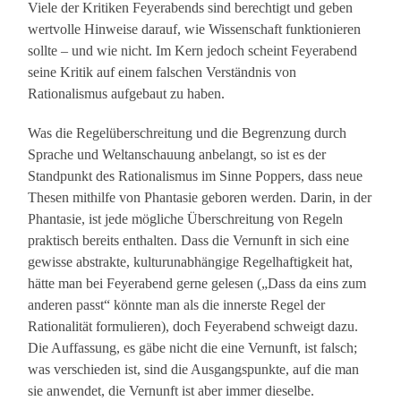
Viele der Kritiken Feyerabends sind berechtigt und geben
wertvolle Hinweise darauf, wie Wissenschaft funktionieren
sollte – und wie nicht. Im Kern jedoch scheint Feyerabend
seine Kritik auf einem falschen Verständnis von
Rationalismus aufgebaut zu haben.
Was die Regelüberschreitung und die Begrenzung durch
Sprache und Weltanschauung anbelangt, so ist es der
Standpunkt des Rationalismus im Sinne Poppers, dass neue
Thesen mithilfe von Phantasie geboren werden. Darin, in der
Phantasie, ist jede mögliche Überschreitung von Regeln
praktisch bereits enthalten. Dass die Vernunft in sich eine
gewisse abstrakte, kulturunabhängige Regelhaftigkeit hat,
hätte man bei Feyerabend gerne gelesen („Dass da eins zum
anderen passt“ könnte man als die innerste Regel der
Rationalität formulieren), doch Feyerabend schweigt dazu.
Die Auffassung, es gäbe nicht die eine Vernunft, ist falsch;
was verschieden ist, sind die Ausgangspunkte, auf die man
sie anwendet, die Vernunft ist aber immer dieselbe.