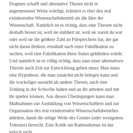
Dogmen schafft und alternative Thesen nicht in
angemessener Weise würdigt, kritisiert er eher den real
existierenden Wissenschaftsbetrieb als die Idee der
Wissenschaft. Natürlich ist es richtig, dass eine Theorie nicht
deshalb besser ist, weil sie etabliert ist, weil sie zuerst da war
oder weil sie die größere Zahl an Fürsprechern hat, die gar
nicht daran denken, ernsthaft nach einer Falsifikation zu
suchen, weil eine Falsifikation ihren Status gefährden würde.
Und natürlich ist es völlig richtig, dass man einer alternativen
Theorie auch Zeit zur Entwicklung geben muss: Man muss
eine Hypothese, die man zunächst nicht belegen kann und
die wackeliger aussieht als andere Thesen, auch eine
Zeitlang in der Schwebe halten und an ihr arbeiten und mit
ihr spielen können. Aus diesen Überlegungen kann man
Maßnahmen zur Ausbildung von Wissenschaftlern und zur
Organisation des real existierenden Wissenschaftsbetriebes
ableiten, damit die nötige Weite des Geistes (oder wenigstens
Toleranz) herrscht. Eine Kritik am Rationalismus ist das
jedoch nicht.