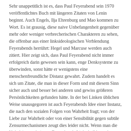
Sehr unappetitlich ist es, dass Paul Feyerabend sein 1970
veröffentlichtes Buch mit längeren Zitaten von Lenin
beginnt. Auch Engels, Ilja Ehrenburg und Mao kommen zu
Wort. Es ist grausig, diese naive Unbefangenheit gegenüber
mehr oder weniger verbrecherischen Charakteren zu sehen,
die offenbar aus einer linksideologischen Verblendung
Feyerabends herrührt: Hegel und Marcuse werden auch
zitiert. Hier zeigt sich, dass Paul Feyerabend nicht immer
erfolgreich darin gewesen sein kann, enge Denksysteme zu
überwinden, sonst hätte er wenigstens eine
menschenfreundliche Distanz gewahrt. Zudem handelt es
sich um Zitate, die man in dieser Form und mit diesem Sinn
sicher auch und besser bei anderen und gewiss größeren
Persönlichkeiten gefunden hätte. In der bei Linken üblichen
Weise unausgegoren ist auch Feyerabends Idee einer Instanz,
die nach den sozialen Folgen von Wahrheit fragt; von der
Liebe zur Wahrheit oder von einer Sensibilität gegen subtile
Zensurmechanismen zeugt dies leider nicht. Wenn man die