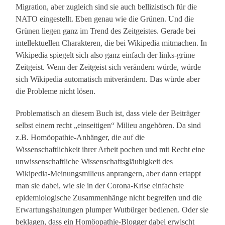
Migration, aber zugleich sind sie auch bellizistisch für die
NATO eingestellt. Eben genau wie die Grünen. Und die
Grünen liegen ganz im Trend des Zeitgeistes. Gerade bei
intellektuellen Charakteren, die bei Wikipedia mitmachen. In
Wikipedia spiegelt sich also ganz einfach der links-grüne
Zeitgeist. Wenn der Zeitgeist sich verändern würde, würde
sich Wikipedia automatisch mitverändern. Das würde aber
die Probleme nicht lösen.
Problematisch an diesem Buch ist, dass viele der Beiträger
selbst einem recht „einseitigen“ Milieu angehören. Da sind
z.B. Homöopathie-Anhänger, die auf die
Wissenschaftlichkeit ihrer Arbeit pochen und mit Recht eine
unwissenschaftliche Wissenschaftsgläubigkeit des
Wikipedia-Meinungsmilieus anprangern, aber dann ertappt
man sie dabei, wie sie in der Corona-Krise einfachste
epidemiologische Zusammenhänge nicht begreifen und die
Erwartungshaltungen plumper Wutbürger bedienen. Oder sie
beklagen, dass ein Homöopathie-Blogger dabei erwischt