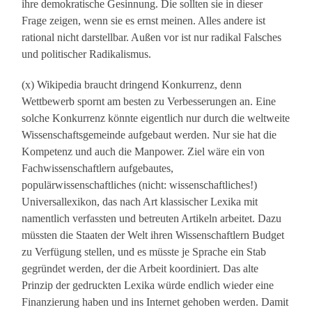
ihre demokratische Gesinnung. Die sollten sie in dieser
Frage zeigen, wenn sie es ernst meinen. Alles andere ist
rational nicht darstellbar. Außen vor ist nur radikal Falsches
und politischer Radikalismus.
(x) Wikipedia braucht dringend Konkurrenz, denn
Wettbewerb spornt am besten zu Verbesserungen an. Eine
solche Konkurrenz könnte eigentlich nur durch die weltweite
Wissenschaftsgemeinde aufgebaut werden. Nur sie hat die
Kompetenz und auch die Manpower. Ziel wäre ein von
Fachwissenschaftlern aufgebautes,
populärwissenschaftliches (nicht: wissenschaftliches!)
Universallexikon, das nach Art klassischer Lexika mit
namentlich verfassten und betreuten Artikeln arbeitet. Dazu
müssten die Staaten der Welt ihren Wissenschaftlern Budget
zu Verfügung stellen, und es müsste je Sprache ein Stab
gegründet werden, der die Arbeit koordiniert. Das alte
Prinzip der gedruckten Lexika würde endlich wieder eine
Finanzierung haben und ins Internet gehoben werden. Damit