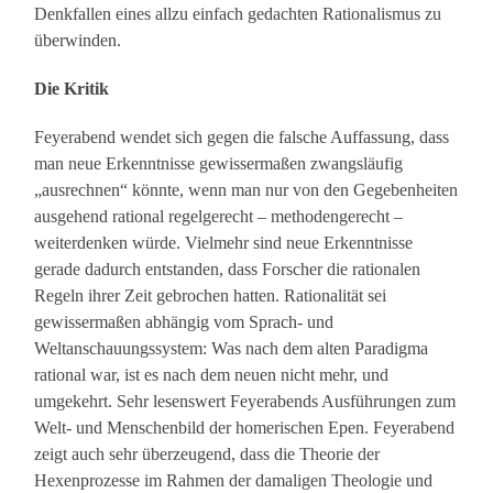
Denkfallen eines allzu einfach gedachten Rationalismus zu
überwinden.
Die Kritik
Feyerabend wendet sich gegen die falsche Auffassung, dass
man neue Erkenntnisse gewissermaßen zwangsläufig
„ausrechnen“ könnte, wenn man nur von den Gegebenheiten
ausgehend rational regelgerecht – methodengerecht –
weiterdenken würde. Vielmehr sind neue Erkenntnisse
gerade dadurch entstanden, dass Forscher die rationalen
Regeln ihrer Zeit gebrochen hatten. Rationalität sei
gewissermaßen abhängig vom Sprach- und
Weltanschauungssystem: Was nach dem alten Paradigma
rational war, ist es nach dem neuen nicht mehr, und
umgekehrt. Sehr lesenswert Feyerabends Ausführungen zum
Welt- und Menschenbild der homerischen Epen. Feyerabend
zeigt auch sehr überzeugend, dass die Theorie der
Hexenprozesse im Rahmen der damaligen Theologie und