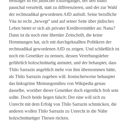
Beiträger ist ein jüdischer Einzelgänger, der den Islam
pauschal verurteilt, statt zu differenzieren, und der zur Wahl
der rechtsradikal gewordenen AfD aufruft. Seine berufliche
Vita ist recht „bewegt“ und auf seiner Seite über jüdisches
Leben bietet er sich als privater Kreditvermittler an: Nanu?
Dann ist da noch eine libertäre Zeitschrift, die keine
Hemmungen hat, sich mit durchgeknallten Politikern der
rechtsradikal gewordenen AfD zu zeigen. Und schließlich ist
noch ein Genetiker zu nennen, dessen Vererbungslehre
gefährlich holzschnittartig anmutet, und der behauptet, dass
Thilo Sarrazin angeblich mehr von ihm übernommen hätte,
als Thilo Sarrazin zugeben will. Ironischerweise behauptet
das linksgrüne Meinungsmilieu von Wikipedia genau
dasselbe, worüber dieser Genetiker doch eigentlich froh sein
sollte. Doch beide liegen falsch: Der eine will sich zu
Unrecht mit dem Erfolg von Thilo Sarrazin schmücken, die
anderen wollen Thilo Sarrazin zu Unrecht in die Nähe
holzschnittartiger Thesen rücken.