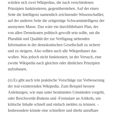
würden sich zwei Wikipedias, die nach verschiedenen
Prinzipien funktionieren, gegenüberstehen. Auf der einen
Seite die Intelligenz namentlich zeichnender Wissenschaftler,
auf der anderen Seite die zeitgeistige Schwarmintelligenz der
anonymen Masse. Das wäre ein durchführbarer Plan, der
von allen Demokraten politisch gewollt sein sollte, um die
Pluralität und Qualität der zur Verfügung stehenden
Information in der demokratischen Gesellschaft zu sichern
und zu steigern. Also sollten auch alle Wikipedianer das
wollen. Was jedoch nicht funktioniert, ist der Versuch, eine
zweite Wikipedia nach gleichen oder ähnlichen Prinzipien
aufzubauen.
(x) Es gibt auch rein praktische Vorschläge zur Verbesserung
der real existierenden Wikipedia. Zum Beispiel bessere
Anleitungen, wie man unter bestimmten Umständen vorgeht,
oder Beschwerde-Buttons und -Formulare an Artikeln, um
kritische Inhalte schnell und einfach melden zu können. –
Insbesondere könnte eine schnellere und direkt anrufbare