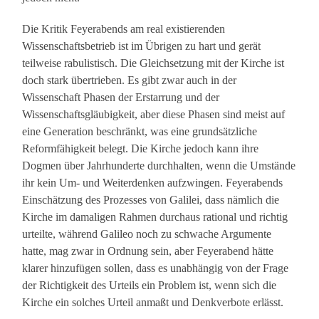
Die Kritik Feyerabends am real existierenden
Wissenschaftsbetrieb ist im Übrigen zu hart und gerät
teilweise rabulistisch. Die Gleichsetzung mit der Kirche ist
doch stark übertrieben. Es gibt zwar auch in der
Wissenschaft Phasen der Erstarrung und der
Wissenschaftsgläubigkeit, aber diese Phasen sind meist auf
eine Generation beschränkt, was eine grundsätzliche
Reformfähigkeit belegt. Die Kirche jedoch kann ihre
Dogmen über Jahrhunderte durchhalten, wenn die Umstände
ihr kein Um- und Weiterdenken aufzwingen. Feyerabends
Einschätzung des Prozesses von Galilei, dass nämlich die
Kirche im damaligen Rahmen durchaus rational und richtig
urteilte, während Galileo noch zu schwache Argumente
hatte, mag zwar in Ordnung sein, aber Feyerabend hätte
klarer hinzufügen sollen, dass es unabhängig von der Frage
der Richtigkeit des Urteils ein Problem ist, wenn sich die
Kirche ein solches Urteil anmaßt und Denkverbote erlässt.