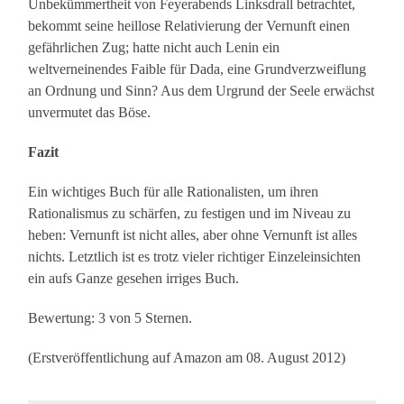
Unbekümmertheit von Feyerabends Linksdrall betrachtet,
bekommt seine heillose Relativierung der Vernunft einen
gefährlichen Zug; hatte nicht auch Lenin ein
weltverneinendes Faible für Dada, eine Grundverzweiflung
an Ordnung und Sinn? Aus dem Urgrund der Seele erwächst
unvermutet das Böse.
Fazit
Ein wichtiges Buch für alle Rationalisten, um ihren
Rationalismus zu schärfen, zu festigen und im Niveau zu
heben: Vernunft ist nicht alles, aber ohne Vernunft ist alles
nichts. Letztlich ist es trotz vieler richtiger Einzeleinsichten
ein aufs Ganze gesehen irriges Buch.
Bewertung: 3 von 5 Sternen.
(Erstveröffentlichung auf Amazon am 08. August 2012)