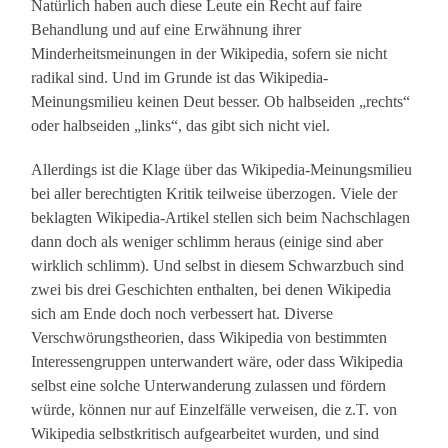
Natürlich haben auch diese Leute ein Recht auf faire
Behandlung und auf eine Erwähnung ihrer
Minderheitsmeinungen in der Wikipedia, sofern sie nicht
radikal sind. Und im Grunde ist das Wikipedia-
Meinungsmilieu keinen Deut besser. Ob halbseiden „rechts“
oder halbseiden „links“, das gibt sich nicht viel.
Allerdings ist die Klage über das Wikipedia-Meinungsmilieu
bei aller berechtigten Kritik teilweise überzogen. Viele der
beklagten Wikipedia-Artikel stellen sich beim Nachschlagen
dann doch als weniger schlimm heraus (einige sind aber
wirklich schlimm). Und selbst in diesem Schwarzbuch sind
zwei bis drei Geschichten enthalten, bei denen Wikipedia
sich am Ende doch noch verbessert hat. Diverse
Verschwörungstheorien, dass Wikipedia von bestimmten
Interessengruppen unterwandert wäre, oder dass Wikipedia
selbst eine solche Unterwanderung zulassen und fördern
würde, können nur auf Einzelfälle verweisen, die z.T. von
Wikipedia selbstkritisch aufgearbeitet wurden, und sind