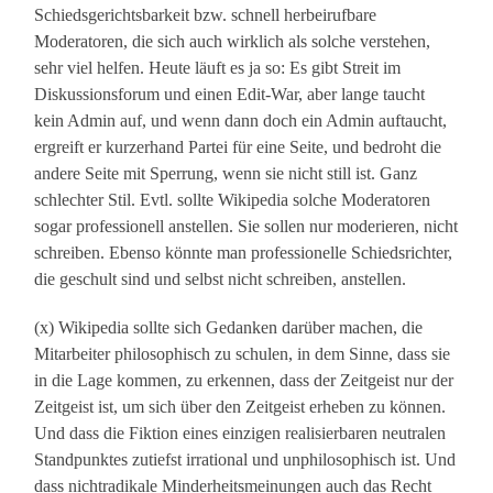
Schiedsgerichtsbarkeit bzw. schnell herbeirufbare
Moderatoren, die sich auch wirklich als solche verstehen,
sehr viel helfen. Heute läuft es ja so: Es gibt Streit im
Diskussionsforum und einen Edit-War, aber lange taucht
kein Admin auf, und wenn dann doch ein Admin auftaucht,
ergreift er kurzerhand Partei für eine Seite, und bedroht die
andere Seite mit Sperrung, wenn sie nicht still ist. Ganz
schlechter Stil. Evtl. sollte Wikipedia solche Moderatoren
sogar professionell anstellen. Sie sollen nur moderieren, nicht
schreiben. Ebenso könnte man professionelle Schiedsrichter,
die geschult sind und selbst nicht schreiben, anstellen.
(x) Wikipedia sollte sich Gedanken darüber machen, die
Mitarbeiter philosophisch zu schulen, in dem Sinne, dass sie
in die Lage kommen, zu erkennen, dass der Zeitgeist nur der
Zeitgeist ist, um sich über den Zeitgeist erheben zu können.
Und dass die Fiktion eines einzigen realisierbaren neutralen
Standpunktes zutiefst irrational und unphilosophisch ist. Und
dass nichtradikale Minderheitsmeinungen auch das Recht