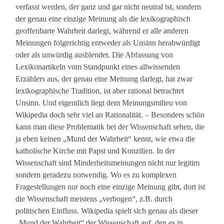
verfasst werden, der ganz und gar nicht neutral ist, sondern
der genau eine einzige Meinung als die lexikographisch
geoffenbarte Wahrheit darlegt, während er alle anderen
Meinungen folgerichtig entweder als Unsinn herabwürdigt
oder als unwürdig ausblendet. Die Abfassung von
Lexikonartikeln vom Standpunkt eines allwissenden
Erzählers aus, der genau eine Meinung darlegt, hat zwar
lexikographische Tradition, ist aber rational betrachtet
Unsinn. Und eigentlich liegt dem Meinungsmilieu von
Wikipedia doch sehr viel an Rationalität. – Besonders schön
kann man diese Problematik bei der Wissenschaft sehen, die
ja eben keinen „Mund der Wahrheit“ kennt, wie etwa die
katholische Kirche mit Papst und Konzilien. In der
Wissenschaft sind Minderheitsmeinungen nicht nur legitim
sondern geradezu notwendig. Wo es zu komplexen
Fragestellungen nur noch eine einzige Meinung gibt, dort ist
die Wissenschaft meistens „verbogen“, z.B. durch
politischen Einfluss. Wikipedia spielt sich genau als dieser
„Mund der Wahrheit“ der Wissenschaft auf, den es in