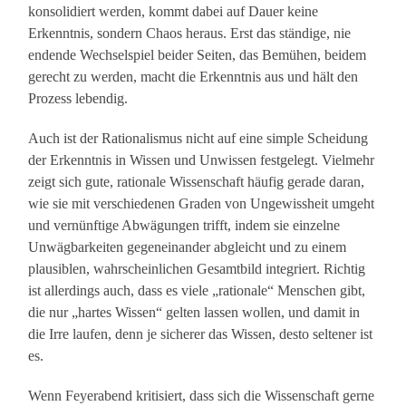
konsolidiert werden, kommt dabei auf Dauer keine
Erkenntnis, sondern Chaos heraus. Erst das ständige, nie
endende Wechselspiel beider Seiten, das Bemühen, beidem
gerecht zu werden, macht die Erkenntnis aus und hält den
Prozess lebendig.
Auch ist der Rationalismus nicht auf eine simple Scheidung
der Erkenntnis in Wissen und Unwissen festgelegt. Vielmehr
zeigt sich gute, rationale Wissenschaft häufig gerade daran,
wie sie mit verschiedenen Graden von Ungewissheit umgeht
und vernünftige Abwägungen trifft, indem sie einzelne
Unwägbarkeiten gegeneinander abgleicht und zu einem
plausiblen, wahrscheinlichen Gesamtbild integriert. Richtig
ist allerdings auch, dass es viele „rationale“ Menschen gibt,
die nur „hartes Wissen“ gelten lassen wollen, und damit in
die Irre laufen, denn je sicherer das Wissen, desto seltener ist
es.
Wenn Feyerabend kritisiert, dass sich die Wissenschaft gerne