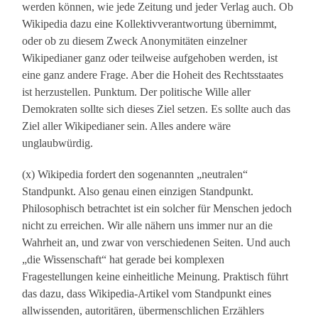
werden können, wie jede Zeitung und jeder Verlag auch. Ob
Wikipedia dazu eine Kollektivverantwortung übernimmt,
oder ob zu diesem Zweck Anonymitäten einzelner
Wikipedianer ganz oder teilweise aufgehoben werden, ist
eine ganz andere Frage. Aber die Hoheit des Rechtsstaates
ist herzustellen. Punktum. Der politische Wille aller
Demokraten sollte sich dieses Ziel setzen. Es sollte auch das
Ziel aller Wikipedianer sein. Alles andere wäre
unglaubwürdig.
(x) Wikipedia fordert den sogenannten „neutralen“
Standpunkt. Also genau einen einzigen Standpunkt.
Philosophisch betrachtet ist ein solcher für Menschen jedoch
nicht zu erreichen. Wir alle nähern uns immer nur an die
Wahrheit an, und zwar von verschiedenen Seiten. Und auch
„die Wissenschaft“ hat gerade bei komplexen
Fragestellungen keine einheitliche Meinung. Praktisch führt
das dazu, dass Wikipedia-Artikel vom Standpunkt eines
allwissenden, autoritären, übermenschlichen Erzählers