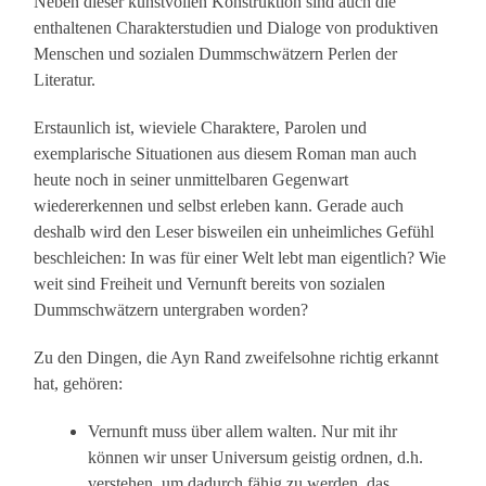
Neben dieser kunstvollen Konstruktion sind auch die
enthaltenen Charakterstudien und Dialoge von produktiven
Menschen und sozialen Dummschwätzern Perlen der
Literatur.
Erstaunlich ist, wieviele Charaktere, Parolen und
exemplarische Situationen aus diesem Roman man auch
heute noch in seiner unmittelbaren Gegenwart
wiedererkennen und selbst erleben kann. Gerade auch
deshalb wird den Leser bisweilen ein unheimliches Gefühl
beschleichen: In was für einer Welt lebt man eigentlich? Wie
weit sind Freiheit und Vernunft bereits von sozialen
Dummschwätzern untergraben worden?
Zu den Dingen, die Ayn Rand zweifelsohne richtig erkannt
hat, gehören:
Vernunft muss über allem walten. Nur mit ihr
können wir unser Universum geistig ordnen, d.h.
verstehen, um dadurch fähig zu werden, das