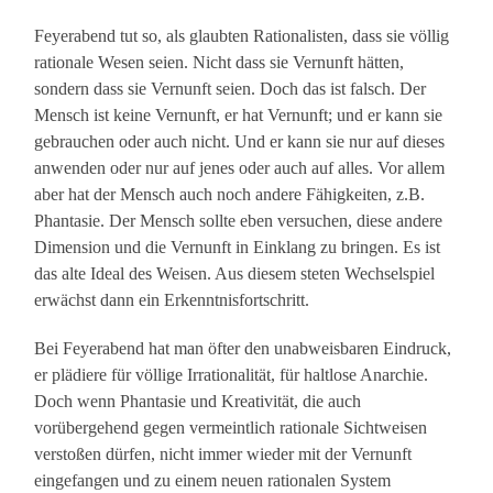
Feyerabend tut so, als glaubten Rationalisten, dass sie völlig
rationale Wesen seien. Nicht dass sie Vernunft hätten,
sondern dass sie Vernunft seien. Doch das ist falsch. Der
Mensch ist keine Vernunft, er hat Vernunft; und er kann sie
gebrauchen oder auch nicht. Und er kann sie nur auf dieses
anwenden oder nur auf jenes oder auch auf alles. Vor allem
aber hat der Mensch auch noch andere Fähigkeiten, z.B.
Phantasie. Der Mensch sollte eben versuchen, diese andere
Dimension und die Vernunft in Einklang zu bringen. Es ist
das alte Ideal des Weisen. Aus diesem steten Wechselspiel
erwächst dann ein Erkenntnisfortschritt.
Bei Feyerabend hat man öfter den unabweisbaren Eindruck,
er plädiere für völlige Irrationalität, für haltlose Anarchie.
Doch wenn Phantasie und Kreativität, die auch
vorübergehend gegen vermeintlich rationale Sichtweisen
verstoßen dürfen, nicht immer wieder mit der Vernunft
eingefangen und zu einem neuen rationalen System