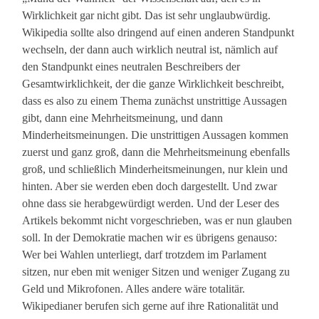
Wirklichkeit gar nicht gibt. Das ist sehr unglaubwürdig.
Wikipedia sollte also dringend auf einen anderen Standpunkt
wechseln, der dann auch wirklich neutral ist, nämlich auf
den Standpunkt eines neutralen Beschreibers der
Gesamtwirklichkeit, der die ganze Wirklichkeit beschreibt,
dass es also zu einem Thema zunächst unstrittige Aussagen
gibt, dann eine Mehrheitsmeinung, und dann
Minderheitsmeinungen. Die unstrittigen Aussagen kommen
zuerst und ganz groß, dann die Mehrheitsmeinung ebenfalls
groß, und schließlich Minderheitsmeinungen, nur klein und
hinten. Aber sie werden eben doch dargestellt. Und zwar
ohne dass sie herabgewürdigt werden. Und der Leser des
Artikels bekommt nicht vorgeschrieben, was er nun glauben
soll. In der Demokratie machen wir es übrigens genauso:
Wer bei Wahlen unterliegt, darf trotzdem im Parlament
sitzen, nur eben mit weniger Sitzen und weniger Zugang zu
Geld und Mikrofonen. Alles andere wäre totalitär.
Wikipedianer berufen sich gerne auf ihre Rationalität und