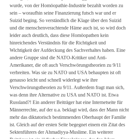
wurde, von der Homöopathie-Industrie bezahlt worden zu
sein – woraufhin seine Finanzierung futsch war und er
Suizid beging. So verständlich die Klage über den Suizid
und die menschenverachtende Häme auch ist, so wird doch
leider auch deutlich, dass diese Homöopathen kein
hinreichendes Verständnis für die Richtigkeit und
Wichtigkeit der Aufdeckung des Sachverhaltes haben. Eine
andere Gruppe sind die NATO-Kritiker und Anti-
Amerikaner, die oft auch Verschwörungstheorien zu 9/11
verbreiten. Was sie zu NATO und USA behaupten ist oft
genauso leicht und schnell widerlegt wie ihre
Verschwörungstheorien zu 9/11. Außerdem fragt man sich,
was denn ihre Alternative zu USA und NATO ist. Etwa
Russland?! Ein anderer Beiträger hat eine Internetseite für
Männerrechte, auf der u.a. beklagt wird, dass der Mann nicht
mehr das diktatorisch bestimmenden Oberhaupt der Familie
ist. Gleich auf der ersten Seite begegnet einem ein Zitat des
Sektenführers der Ahmadiyya-Muslime. Ein weiterer