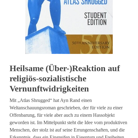
Heilsame (Über-)Reaktion auf
religiös-sozialistische
Vernunftwidrigkeiten
Mit „Atlas Shrugged“ hat Ayn Rand einen
Weltanschauungsroman geschrieben, der für viele zu einer
Offenbarung, für viele aber auch zu einem Hassobjekt
geworden ist. Im Mittelpunkt steht die Idee vom produktiven
Menschen, der stolz ist auf seine Errungenschaften, und die
Erkenntnis, dass ein Eingreifen in Eigentum und Freiheiten