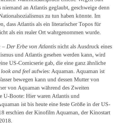
s niemand an Atlantis geglaubt, geschweige denn
 Nationalsozialismus zu tun haben könnte. Im
, dass Atlantis als ein literarischer Topos für
cht als ein realer Ort wahrgenommen wurde.
 – Der Erbe von Atlantis
nicht als Ausdruck eines
lismus und Atlantis gesehen werden kann, wird
 eine US-Comicserie gab, die eine ganz ähnliche
s
look and feel
aufwies: Aquaman. Aquaman ist
Wasser bewegen kann und dessen Mutter von
gner von Aquaman während des Zweiten
he U-Boote: Hier waren Atlantis und
Aquaman ist bis heute eine feste Größe in der US-
18 erschien der Kinofilm Aquaman, der Kinostart
2018.