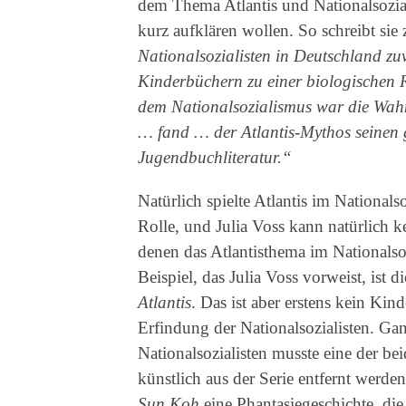
dem Thema Atlantis und Nationalsozial
kurz aufklären wollen. So schreibt sie 
Nationalsozialisten in Deutschland zu
Kinderbüchern zu einer biologischen
dem Nationalsozialismus war die Wa
… fand … der Atlantis-Mythos seinen 
Jugendbuchliteratur.“
Natürlich spielte Atlantis im Nationalso
Rolle, und Julia Voss kann natürlich 
denen das Atlantisthema im Nationalso
Beispiel, das Julia Voss vorweist, ist
Atlantis
. Das ist aber erstens kein Kin
Erfindung der Nationalsozialisten. Gan
Nationalsozialisten musste eine der be
künstlich aus der Serie entfernt werden,
Sun Koh
eine Phantasiegeschichte, di