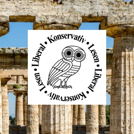
Liberal
Konservativ
Lesen