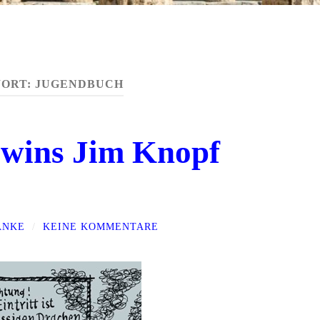
ORT:
JUGENDBUCH
rwins Jim Knopf
ANKE
/
KEINE KOMMENTARE