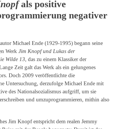
Knopf
als positive
rogrammierung negativer
autor Michael Ende (1929-1995) begann seine
gen Werk
Jim Knopf und Lukas der
ie Wilde 13
, das zu einem Klassiker der
Lange Zeit galt das Werk als ein gelungenes
ors. Doch 2009 veröffentlichte die
 eine Untersuchung, derzufolge Michael Ende mit
e des Nationalsozialismus aufgriff, um sie
überschreiben und umzuprogrammieren, mithin also
hes Jim Knopf entspricht dem realen Jemmy