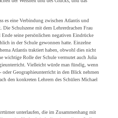
achen der Weisheit und des Glücks, und das
ss es eine Verbindung zwischen Atlantis und
t. Die Schulszene mit dem Lehrerdrachen Frau
l Ende seine persönlichen negativen Eindrücke
hlich in der Schule gewonnen hatte. Einzelne
ema Atlantis traktiert haben, obwohl dies nicht
Eine wichtige Rolle der Schule vermutet auch Julia
gieunterricht. Vielleicht würde man fündig, wenn
s- oder Geographieunterricht in den Blick nehmen
 nach den konkreten Lehrern des Schülers Michael
e Irrtümer unterlaufen, die im Zusammenhang mit