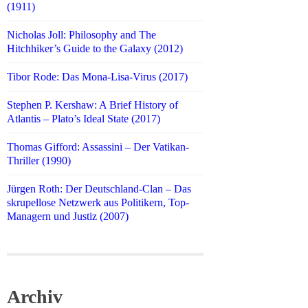
(1911)
Nicholas Joll: Philosophy and The
Hitchhiker’s Guide to the Galaxy (2012)
Tibor Rode: Das Mona-Lisa-Virus (2017)
Stephen P. Kershaw: A Brief History of
Atlantis – Plato’s Ideal State (2017)
Thomas Gifford: Assassini – Der Vatikan-
Thriller (1990)
Jürgen Roth: Der Deutschland-Clan – Das
skrupellose Netzwerk aus Politikern, Top-
Managern und Justiz (2007)
Archiv