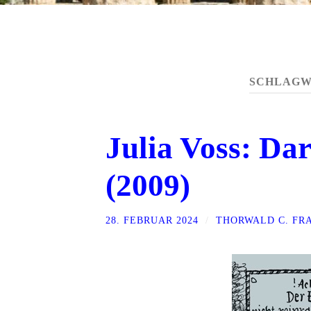
SCHLAGW
Julia Voss: Da
(2009)
28. FEBRUAR 2024
/
THORWALD C. FR