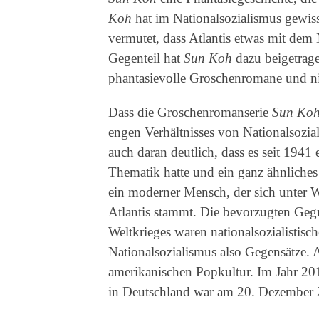
Koh
hat im Nationalsozialismus gewis
vermutet, dass Atlantis etwas mit dem
Gegenteil hat
Sun Koh
dazu beigetragen
phantasievolle Groschenromane und ni
Dass die Groschenromanserie
Sun Koh
engen Verhältnisses von Nationalsozia
auch daran deutlich, dass es seit 1941
Thematik hatte und ein ganz ähnliche
ein moderner Mensch, der sich unter 
Atlantis stammt. Die bevorzugten Ge
Weltkrieges waren nationalsozialistisc
Nationalsozialismus also Gegensätze. 
amerikanischen Popkultur. Im Jahr 20
in Deutschland war am 20. Dezember 