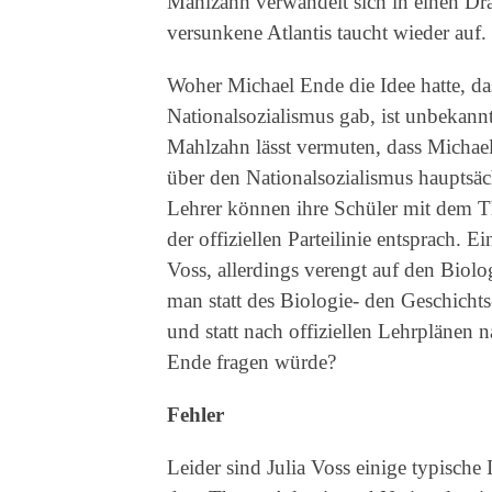
Mahlzahn verwandelt sich in einen Dr
versunkene Atlantis taucht wieder auf.
Woher Michael Ende die Idee hatte, da
Nationalsozialismus gab, ist unbekann
Mahlzahn lässt vermuten, dass Michae
über den Nationalsozialismus hauptsäc
Lehrer können ihre Schüler mit dem Th
der offiziellen Parteilinie entsprach. 
Voss, allerdings verengt auf den Biolo
man statt des Biologie- den Geschicht
und statt nach offiziellen Lehrplänen
Ende fragen würde?
Fehler
Leider sind Julia Voss einige typisch