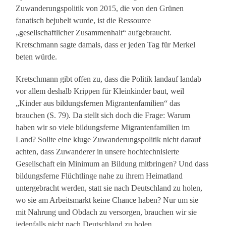
Zuwanderungspolitik von 2015, die von den Grünen
fanatisch bejubelt wurde, ist die Ressource
„gesellschaftlicher Zusammenhalt“ aufgebraucht.
Kretschmann sagte damals, dass er jeden Tag für Merkel
beten würde.
Kretschmann gibt offen zu, dass die Politik landauf landab
vor allem deshalb Krippen für Kleinkinder baut, weil
„Kinder aus bildungsfernen Migrantenfamilien“ das
brauchen (S. 79). Da stellt sich doch die Frage: Warum
haben wir so viele bildungsferne Migrantenfamilien im
Land? Sollte eine kluge Zuwanderungspolitik nicht darauf
achten, dass Zuwanderer in unsere hochtechnisierte
Gesellschaft ein Minimum an Bildung mitbringen? Und dass
bildungsferne Flüchtlinge nahe zu ihrem Heimatland
untergebracht werden, statt sie nach Deutschland zu holen,
wo sie am Arbeitsmarkt keine Chance haben? Nur um sie
mit Nahrung und Obdach zu versorgen, brauchen wir sie
jedenfalls nicht nach Deutschland zu holen.