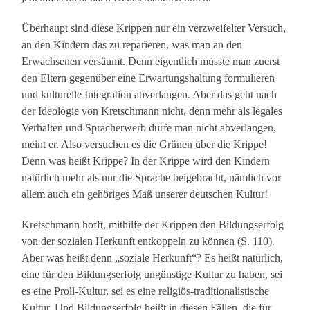
Überhaupt sind diese Krippen nur ein verzweifelter Versuch,
an den Kindern das zu reparieren, was man an den
Erwachsenen versäumt. Denn eigentlich müsste man zuerst
den Eltern gegenüber eine Erwartungshaltung formulieren
und kulturelle Integration abverlangen. Aber das geht nach
der Ideologie von Kretschmann nicht, denn mehr als legales
Verhalten und Spracherwerb dürfe man nicht abverlangen,
meint er. Also versuchen es die Grünen über die Krippe!
Denn was heißt Krippe? In der Krippe wird den Kindern
natürlich mehr als nur die Sprache beigebracht, nämlich vor
allem auch ein gehöriges Maß unserer deutschen Kultur!
Kretschmann hofft, mithilfe der Krippen den Bildungserfolg
von der sozialen Herkunft entkoppeln zu können (S. 110).
Aber was heißt denn „soziale Herkunft“? Es heißt natürlich,
eine für den Bildungserfolg ungünstige Kultur zu haben, sei
es eine Proll-Kultur, sei es eine religiös-traditionalistische
Kultur. Und Bildungserfolg heißt in diesen Fällen, die für