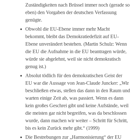
Zuständigkeiten nach Brüssel immer noch (gerade so
eben) den Vorgaben der deutschen Verfassung
genügte.
Obwohl die EU-Ebene immer mehr Macht
bekommt, bleibt das Demokratiedefizit auf EU-
Ebene unverändert bestehen. (Martin Schulz: Wenn
die EU die Aufnahme in die EU beantragen würde,
würde sie abgelehnt, weil sie nicht demokratisch
genug ist.)
Absolut tödlich für den demokratischen Geist der
EU war die Aussage von Jean-Claude Juncker: „Wir
beschließen etwas, stellen das dann in den Raum und
warten einige Zeit ab, was passiert. Wenn es dann
kein großes Geschrei gibt und keine Aufstände, weil
die meisten gar nicht begreifen, was da beschlossen
wurde, dann machen wir weiter – Schritt für Schritt,
bis es kein Zurück mehr gibt.“ (1999)
Die Bestrebungen zur „Harmonisierung“ der EU