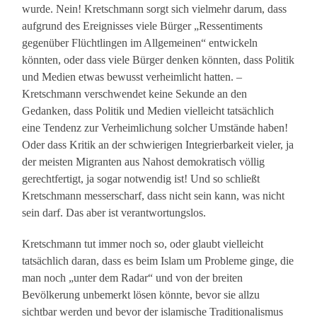
wurde. Nein! Kretschmann sorgt sich vielmehr darum, dass
aufgrund des Ereignisses viele Bürger „Ressentiments
gegenüber Flüchtlingen im Allgemeinen“ entwickeln
könnten, oder dass viele Bürger denken könnten, dass Politik
und Medien etwas bewusst verheimlicht hatten. –
Kretschmann verschwendet keine Sekunde an den
Gedanken, dass Politik und Medien vielleicht tatsächlich
eine Tendenz zur Verheimlichung solcher Umstände haben!
Oder dass Kritik an der schwierigen Integrierbarkeit vieler, ja
der meisten Migranten aus Nahost demokratisch völlig
gerechtfertigt, ja sogar notwendig ist! Und so schließt
Kretschmann messerscharf, dass nicht sein kann, was nicht
sein darf. Das aber ist verantwortungslos.
Kretschmann tut immer noch so, oder glaubt vielleicht
tatsächlich daran, dass es beim Islam um Probleme ginge, die
man noch „unter dem Radar“ und von der breiten
Bevölkerung unbemerkt lösen könnte, bevor sie allzu
sichtbar werden und bevor der islamische Traditionalismus