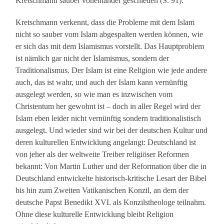
Kretschmann sauber voneinander geschieden (S. 91).
Kretschmann verkennt, dass die Probleme mit dem Islam
nicht so sauber vom Islam abgespalten werden können, wie
er sich das mit dem Islamismus vorstellt. Das Hauptproblem
ist nämlich gar nicht der Islamismus, sondern der
Traditionalismus. Der Islam ist eine Religion wie jede andere
auch, das ist wahr, und auch der Islam kann vernünftig
ausgelegt werden, so wie man es inzwischen vom
Christentum her gewohnt ist – doch in aller Regel wird der
Islam eben leider nicht vernünftig sondern traditionalistisch
ausgelegt. Und wieder sind wir bei der deutschen Kultur und
deren kulturellen Entwicklung angelangt: Deutschland ist
von jeher als der weltweite Treiber religiöser Reformen
bekannt: Von Martin Luther und der Reformation über die in
Deutschland entwickelte historisch-kritische Lesart der Bibel
bis hin zum Zweiten Vatikanischen Konzil, an dem der
deutsche Papst Benedikt XVI. als Konzilstheologe teilnahm.
Ohne diese kulturelle Entwicklung bleibt Religion