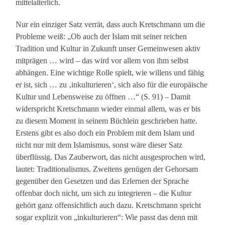
mittelalterlich.
Nur ein einziger Satz verrät, dass auch Kretschmann um die
Probleme weiß: „Ob auch der Islam mit seiner reichen
Tradition und Kultur in Zukunft unser Gemeinwesen aktiv
mitprägen … wird – das wird vor allem von ihm selbst
abhängen. Eine wichtige Rolle spielt, wie willens und fähig
er ist, sich … zu ‚inkulturieren‘, sich also für die europäische
Kultur und Lebensweise zu öffnen …“ (S. 91) – Damit
widerspricht Kretschmann wieder einmal allem, was er bis
zu diesem Moment in seinem Büchlein geschrieben hatte.
Erstens gibt es also doch ein Problem mit dem Islam und
nicht nur mit dem Islamismus, sonst wäre dieser Satz
überflüssig. Das Zauberwort, das nicht ausgesprochen wird,
lautet: Traditionalismus. Zweitens genügen der Gehorsam
gegenüber den Gesetzen und das Erlernen der Sprache
offenbar doch nicht, um sich zu integrieren – die Kultur
gehört ganz offensichtlich auch dazu. Kretschmann spricht
sogar explizit von „inkulturieren“: Wie passt das denn mit