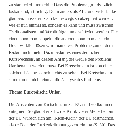
zu stark wird. Immerhin: Dass die Probleme grundsätzlich
lösbar sind, ist richtig. Denn anders als AfD und viele Linke
glauben, muss der Islam keineswegs so akzeptiert werden,
wie er nun einmal ist, sondern es kann und muss zwischen
Traditionalisten und Vernünftigen unterschieden werden. Die
einen kann man päppeln, die anderen kann man deckeln.
Doch wirklich lösen wird man diese Probleme „unter dem
Radar“ nicht mehr. Dazu bedarf es eines deutlichen
Kurswechsels, an dessen Anfang die Größe des Problems
klar benannt werden muss. Bei Kretschmann ist von einer
solchen Lösung jedoch nichts zu sehen. Bei Kretschmann
stimmt noch nicht einmal die Analyse des Problems.
Thema Europäische Union
Die Ansichten von Kretschmann zur EU sind vollkommen
antiquiert. So glaubt er z.B., die Kritik vieler Menschen an
der EU würden sich am „Klein-Klein“ der EU festmachen,
also z.B an der Gurkenkrümmungsverordnung (S. 30). Das