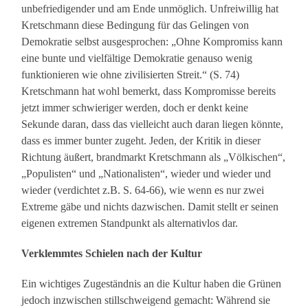
unbefriedigender und am Ende unmöglich. Unfreiwillig hat
Kretschmann diese Bedingung für das Gelingen von
Demokratie selbst ausgesprochen: „Ohne Kompromiss kann
eine bunte und vielfältige Demokratie genauso wenig
funktionieren wie ohne zivilisierten Streit.“ (S. 74)
Kretschmann hat wohl bemerkt, dass Kompromisse bereits
jetzt immer schwieriger werden, doch er denkt keine
Sekunde daran, dass das vielleicht auch daran liegen könnte,
dass es immer bunter zugeht. Jeden, der Kritik in dieser
Richtung äußert, brandmarkt Kretschmann als „Völkischen“,
„Populisten“ und „Nationalisten“, wieder und wieder und
wieder (verdichtet z.B. S. 64-66), wie wenn es nur zwei
Extreme gäbe und nichts dazwischen. Damit stellt er seinen
eigenen extremen Standpunkt als alternativlos dar.
Verklemmtes Schielen nach der Kultur
Ein wichtiges Zugeständnis an die Kultur haben die Grünen
jedoch inzwischen stillschweigend gemacht: Während sie