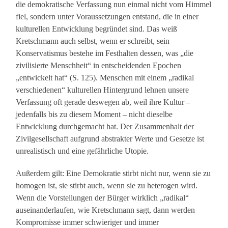
die demokratische Verfassung nun einmal nicht vom Himmel
fiel, sondern unter Voraussetzungen entstand, die in einer
kulturellen Entwicklung begründet sind. Das weiß
Kretschmann auch selbst, wenn er schreibt, sein
Konservatismus bestehe im Festhalten dessen, was „die
zivilisierte Menschheit“ in entscheidenden Epochen
„entwickelt hat“ (S. 125). Menschen mit einem „radikal
verschiedenen“ kulturellen Hintergrund lehnen unsere
Verfassung oft gerade deswegen ab, weil ihre Kultur –
jedenfalls bis zu diesem Moment – nicht dieselbe
Entwicklung durchgemacht hat. Der Zusammenhalt der
Zivilgesellschaft aufgrund abstrakter Werte und Gesetze ist
unrealistisch und eine gefährliche Utopie.
Außerdem gilt: Eine Demokratie stirbt nicht nur, wenn sie zu
homogen ist, sie stirbt auch, wenn sie zu heterogen wird.
Wenn die Vorstellungen der Bürger wirklich „radikal“
auseinanderlaufen, wie Kretschmann sagt, dann werden
Kompromisse immer schwieriger und immer