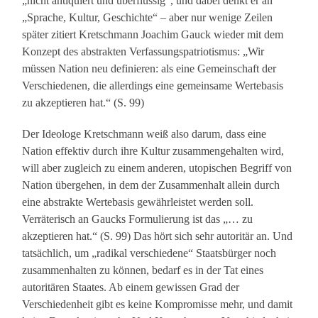
„nicht antiquiert und überflüssig“, und dabei denkt er an
„Sprache, Kultur, Geschichte“ – aber nur wenige Zeilen
später zitiert Kretschmann Joachim Gauck wieder mit dem
Konzept des abstrakten Verfassungspatriotismus: „Wir
müssen Nation neu definieren: als eine Gemeinschaft der
Verschiedenen, die allerdings eine gemeinsame Wertebasis
zu akzeptieren hat.“ (S. 99)
Der Ideologe Kretschmann weiß also darum, dass eine
Nation effektiv durch ihre Kultur zusammengehalten wird,
will aber zugleich zu einem anderen, utopischen Begriff von
Nation übergehen, in dem der Zusammenhalt allein durch
eine abstrakte Wertebasis gewährleistet werden soll.
Verräterisch an Gaucks Formulierung ist das „… zu
akzeptieren hat.“ (S. 99) Das hört sich sehr autoritär an. Und
tatsächlich, um „radikal verschiedene“ Staatsbürger noch
zusammenhalten zu können, bedarf es in der Tat eines
autoritären Staates. Ab einem gewissen Grad der
Verschiedenheit gibt es keine Kompromisse mehr, und damit