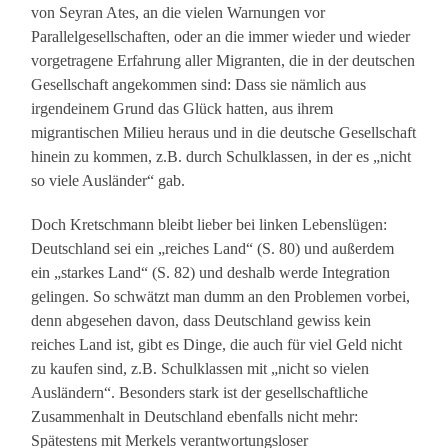
von Seyran Ates, an die vielen Warnungen vor
Parallelgesellschaften, oder an die immer wieder und wieder
vorgetragene Erfahrung aller Migranten, die in der deutschen
Gesellschaft angekommen sind: Dass sie nämlich aus
irgendeinem Grund das Glück hatten, aus ihrem
migrantischen Milieu heraus und in die deutsche Gesellschaft
hinein zu kommen, z.B. durch Schulklassen, in der es „nicht
so viele Ausländer“ gab.
Doch Kretschmann bleibt lieber bei linken Lebenslügen:
Deutschland sei ein „reiches Land“ (S. 80) und außerdem
ein „starkes Land“ (S. 82) und deshalb werde Integration
gelingen. So schwätzt man dumm an den Problemen vorbei,
denn abgesehen davon, dass Deutschland gewiss kein
reiches Land ist, gibt es Dinge, die auch für viel Geld nicht
zu kaufen sind, z.B. Schulklassen mit „nicht so vielen
Ausländern“. Besonders stark ist der gesellschaftliche
Zusammenhalt in Deutschland ebenfalls nicht mehr:
Spätestens mit Merkels verantwortungsloser