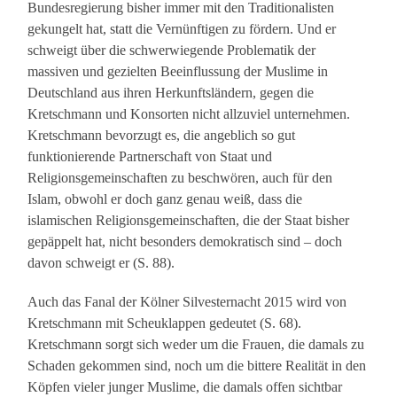
Bundesregierung bisher immer mit den Traditionalisten
gekungelt hat, statt die Vernünftigen zu fördern. Und er
schweigt über die schwerwiegende Problematik der
massiven und gezielten Beeinflussung der Muslime in
Deutschland aus ihren Herkunftsländern, gegen die
Kretschmann und Konsorten nicht allzuviel unternehmen.
Kretschmann bevorzugt es, die angeblich so gut
funktionierende Partnerschaft von Staat und
Religionsgemeinschaften zu beschwören, auch für den
Islam, obwohl er doch ganz genau weiß, dass die
islamischen Religionsgemeinschaften, die der Staat bisher
gepäppelt hat, nicht besonders demokratisch sind – doch
davon schweigt er (S. 88).
Auch das Fanal der Kölner Silvesternacht 2015 wird von
Kretschmann mit Scheuklappen gedeutet (S. 68).
Kretschmann sorgt sich weder um die Frauen, die damals zu
Schaden gekommen sind, noch um die bittere Realität in den
Köpfen vieler junger Muslime, die damals offen sichtbar