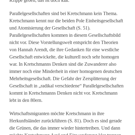
Krippe geben, das ist doch klar.
Parallelgesellschaften sind bei Kretschmann kein Thema.
Kretschmann kennt nur die beiden Pole Einheitsgesellschaft
und Atomisierung der Gesellschaft (S. 51).
Parallelgesellschaften kommen in diesem Gesellschaftsbild
nicht vor. Diese Vorstellungswelt entspricht den Theorien
von Hannah Arendt, die ihre Gedanken für eine westliche
Gesellschaft entwickelte, die kulturell noch sehr homogen
war. In Kretschmanns Denken sind die Zuwanderer also
immer noch eine Minderheit in einer homogenen deutschen
Mehrheitsgesellschaft. Die Gefahr der Zersplitterung der
Gesellschaft in „radikal verschiedene“ Parallelgesellschaften
kommt in Kretschmanns Denken nicht vor. Kretschmann
lebt in den 80ern.
Wirtschaftsmigranten möchte Kretschmann in ihre
Herkunftsländer zurückführen (S. 81). Doch es sind gerade
die Grünen, die das immer wieder hintertreiben. Und dann