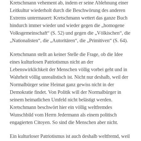
Kretschmann vehement ab, indem er seine Ablehnung einer
Leitkultur wiederholt durch die Beschwörung des anderen
Extrems untermauert: Kretschmann wettert das ganze Buch
hindurch immer wieder und wieder gegen die „homogene
Volksgemeinschaft“ (S. 52) und gegen die „Völkischen“, die
„Nationalisten“, die „Autoritären“, die „Primitiven“ (S. 64).
Kretschmann stellt an keiner Stelle die Frage, ob die Idee
eines kulturlosen Patriotismus nicht an der
Lebenswirklichkeit der Menschen völlig vorbei geht und in
Wahrheit völlig unrealistisch ist. Nicht nur deshalb, weil der
Normalbürger seine Heimat ganz gewiss nicht in der
Demokratie findet. Von Politik will der Normalbürger in
seinem heimatlichen Umfeld nicht belästigt werden.
Kretschmann beschwört hier ein völlig weltfremdes
Wunschbild vom Herrn Jedermann als einem politisch
engagierten Citoyen. So sind die Menschen aber nicht.
Ein kulturloser Patriotismus ist auch deshalb weltfremd, weil