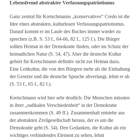
Lebensfremd abstrakter Verfassungspatriotismus
Ganz zentral für Kretschmanns „konservatives“ Credo ist die
Idee eines abstrakten, kulturlosen Verfassungspatriotismus.
Darauf kommt er im Laufe des Buches immer wieder zu
sprechen (z.B. S. 53 f., 64-66, 82 f., 125 f.). Die Bürger
sollten Heimat in der Demokratie finden, oder im Schutz der
heimatlichen Natur (S. 54, 47). Aber die deutsche Kultur
gehört für Kretschmann definitiv nicht zur Heimat dazu.
Eine Leitkultur, die von den Bürgern mehr als die Einhaltung
der Gesetze und die deutsche Sprache abverlangt, lehnt er ab
(S. 53 f., 65 f., 82 f.).
Kretschmann wird hier sehr deutlich: Die Menschen müssten
in ihrer „radikalen Verschiedenheit“ in der Demokratie
zusammenkommen (S. 49 ff.). Zusammenhalt entstehe aus
der abstrakten Zivilgesellschaft heraus, der es um die
Demokratie geht (S. 54). Den Gedanken, die Kultur als ein
wichtiges verbindendes Element zu sehen, lehnt