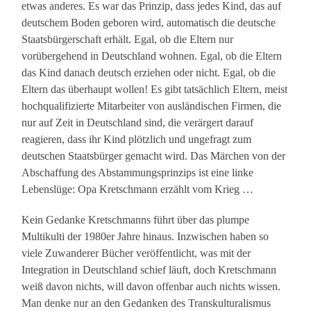
etwas anderes. Es war das Prinzip, dass jedes Kind, das auf
deutschem Boden geboren wird, automatisch die deutsche
Staatsbürgerschaft erhält. Egal, ob die Eltern nur
vorübergehend in Deutschland wohnen. Egal, ob die Eltern
das Kind danach deutsch erziehen oder nicht. Egal, ob die
Eltern das überhaupt wollen! Es gibt tatsächlich Eltern, meist
hochqualifizierte Mitarbeiter von ausländischen Firmen, die
nur auf Zeit in Deutschland sind, die verärgert darauf
reagieren, dass ihr Kind plötzlich und ungefragt zum
deutschen Staatsbürger gemacht wird. Das Märchen von der
Abschaffung des Abstammungsprinzips ist eine linke
Lebenslüge: Opa Kretschmann erzählt vom Krieg …
Kein Gedanke Kretschmanns führt über das plumpe
Multikulti der 1980er Jahre hinaus. Inzwischen haben so
viele Zuwanderer Bücher veröffentlicht, was mit der
Integration in Deutschland schief läuft, doch Kretschmann
weiß davon nichts, will davon offenbar auch nichts wissen.
Man denke nur an den Gedanken des Transkulturalismus