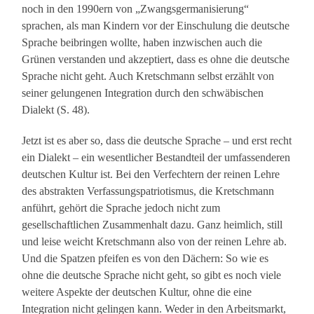
noch in den 1990ern von „Zwangsgermanisierung“
sprachen, als man Kindern vor der Einschulung die deutsche
Sprache beibringen wollte, haben inzwischen auch die
Grünen verstanden und akzeptiert, dass es ohne die deutsche
Sprache nicht geht. Auch Kretschmann selbst erzählt von
seiner gelungenen Integration durch den schwäbischen
Dialekt (S. 48).
Jetzt ist es aber so, dass die deutsche Sprache – und erst recht
ein Dialekt – ein wesentlicher Bestandteil der umfassenderen
deutschen Kultur ist. Bei den Verfechtern der reinen Lehre
des abstrakten Verfassungspatriotismus, die Kretschmann
anführt, gehört die Sprache jedoch nicht zum
gesellschaftlichen Zusammenhalt dazu. Ganz heimlich, still
und leise weicht Kretschmann also von der reinen Lehre ab.
Und die Spatzen pfeifen es von den Dächern: So wie es
ohne die deutsche Sprache nicht geht, so gibt es noch viele
weitere Aspekte der deutschen Kultur, ohne die eine
Integration nicht gelingen kann. Weder in den Arbeitsmarkt,