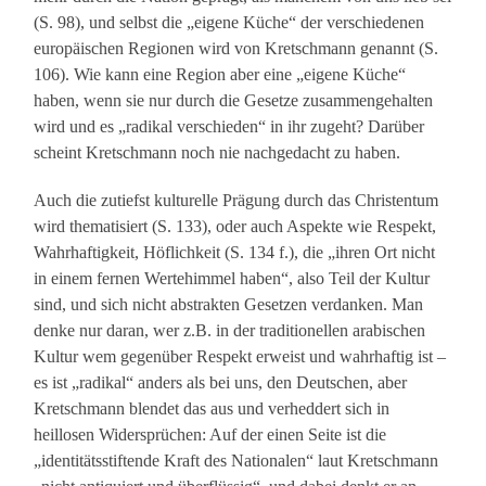
(S. 98), und selbst die „eigene Küche“ der verschiedenen
europäischen Regionen wird von Kretschmann genannt (S.
106). Wie kann eine Region aber eine „eigene Küche“
haben, wenn sie nur durch die Gesetze zusammengehalten
wird und es „radikal verschieden“ in ihr zugeht? Darüber
scheint Kretschmann noch nie nachgedacht zu haben.
Auch die zutiefst kulturelle Prägung durch das Christentum
wird thematisiert (S. 133), oder auch Aspekte wie Respekt,
Wahrhaftigkeit, Höflichkeit (S. 134 f.), die „ihren Ort nicht
in einem fernen Wertehimmel haben“, also Teil der Kultur
sind, und sich nicht abstrakten Gesetzen verdanken. Man
denke nur daran, wer z.B. in der traditionellen arabischen
Kultur wem gegenüber Respekt erweist und wahrhaftig ist –
es ist „radikal“ anders als bei uns, den Deutschen, aber
Kretschmann blendet das aus und verheddert sich in
heillosen Widersprüchen: Auf der einen Seite ist die
„identitätsstiftende Kraft des Nationalen“ laut Kretschmann