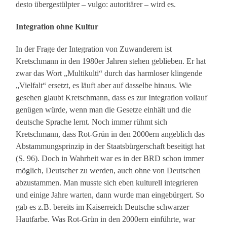
desto übergestülpter – vulgo: autoritärer – wird es.
Integration ohne Kultur
In der Frage der Integration von Zuwanderern ist
Kretschmann in den 1980er Jahren stehen geblieben. Er hat
zwar das Wort „Multikulti“ durch das harmloser klingende
„Vielfalt“ ersetzt, es läuft aber auf dasselbe hinaus. Wie
gesehen glaubt Kretschmann, dass es zur Integration vollauf
genügen würde, wenn man die Gesetze einhält und die
deutsche Sprache lernt. Noch immer rühmt sich
Kretschmann, dass Rot-Grün in den 2000ern angeblich das
Abstammungsprinzip in der Staatsbürgerschaft beseitigt hat
(S. 96). Doch in Wahrheit war es in der BRD schon immer
möglich, Deutscher zu werden, auch ohne von Deutschen
abzustammen. Man musste sich eben kulturell integrieren
und einige Jahre warten, dann wurde man eingebürgert. So
gab es z.B. bereits im Kaiserreich Deutsche schwarzer
Hautfarbe. Was Rot-Grün in den 2000ern einführte, war