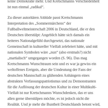
keine Demokratie mehr. Und Kretschmanns Verschiedenheit
ist nun einmal „radikal“.
Zu dieser autoritären Attitüde passt Kretschmanns
Interpretation des „Sommermärchens“ der
Fußballweltmeisterschaft 2006 in Deutschland, die er den
Deutschen überstülpt: Angeblich hätte sich damals ein
heiteres Nationalgefühl durchgesetzt, das nationale
Gemeinschaft in kultureller Vielfalt zelebriert hätte, und mit
nationalen Symbolen wäre „nun“ (also erstmals?) nicht
„martialisch“ umgegangen worden (S. 96). Das mag
Kretschmanns Wunschtraum sein und es war ja gewiss ein
weltoffenes Ereignis, aber die Umdeutung der Fans der
deutschen Mannschaft zu glühenden Anhängern eines
abstrakten Verfassungspatriotismus und zu Demonstranten
für die Auflösung der deutschen Kultur in einer Multikulti-
Vielfalt ist nur Kretschmanns Wunschdenken, das er uns
allen gerne überstülpen möchte, es ist jedoch nicht die
Realität. Und je mehr die Buntheit Deutschlands betont wird,