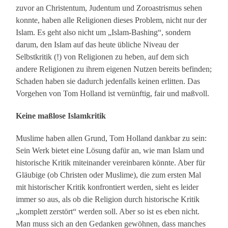
zuvor an Christentum, Judentum und Zoroastrismus sehen
konnte, haben alle Religionen dieses Problem, nicht nur der
Islam. Es geht also nicht um „Islam-Bashing“, sondern
darum, den Islam auf das heute übliche Niveau der
Selbstkritik (!) von Religionen zu heben, auf dem sich
andere Religionen zu ihrem eigenen Nutzen bereits befinden;
Schaden haben sie dadurch jedenfalls keinen erlitten. Das
Vorgehen von Tom Holland ist vernünftig, fair und maßvoll.
Keine maßlose Islamkritik
Muslime haben allen Grund, Tom Holland dankbar zu sein:
Sein Werk bietet eine Lösung dafür an, wie man Islam und
historische Kritik miteinander vereinbaren könnte. Aber für
Gläubige (ob Christen oder Muslime), die zum ersten Mal
mit historischer Kritik konfrontiert werden, sieht es leider
immer so aus, als ob die Religion durch historische Kritik
„komplett zerstört“ werden soll. Aber so ist es eben nicht.
Man muss sich an den Gedanken gewöhnen, dass manches