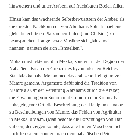
hinwuchern und unter Arabern auf fruchtbaren Boden fallen.
Hinzu kam das wachsende Selbstbewusstsein der Araber, als
die direkten Nachkommen von Abrahams Sohn Ismael einen
gleichberechtigten Platz neben Juden (und Christen) zu
beanspruchen. Lange bevor Muslime sich „Muslime“
nannten, nannten sie sich „Ismaeliten“.
Mohammed lebte nicht in Mekka, sondern in der Region der
Nabatäer, also an der Grenze des byzantinischen Reiches.
Statt Mekka habe Mohammed das arabische Heiligtum von
Mamre gemeint. Argumente dafür sind die Tradition von
Mamre als Ort der Verehrung Abrahams durch die Araber,
die Erwähnung von Sodom und Gomorrha im Koran als
nahegelegener Ort, die Beschreibung des Heiligtums analog
zu Beschreibungen von Mamre, das Fehlen von Agrikultur
in Mekka, u.v.a.m. (Man beachte die Forschungen von Dan
Gibson, der zeigen konnte, dass alle frühen Moscheen nicht
nach Jerusalem, sondern nach dem nabatäischen Petra