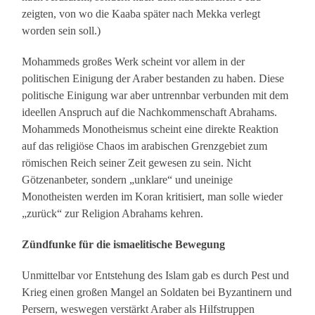
zeigten, von wo die Kaaba später nach Mekka verlegt
worden sein soll.)
Mohammeds großes Werk scheint vor allem in der
politischen Einigung der Araber bestanden zu haben. Diese
politische Einigung war aber untrennbar verbunden mit dem
ideellen Anspruch auf die Nachkommenschaft Abrahams.
Mohammeds Monotheismus scheint eine direkte Reaktion
auf das religiöse Chaos im arabischen Grenzgebiet zum
römischen Reich seiner Zeit gewesen zu sein. Nicht
Götzenanbeter, sondern „unklare“ und uneinige
Monotheisten werden im Koran kritisiert, man solle wieder
„zurück“ zur Religion Abrahams kehren.
Zündfunke für die ismaelitische Bewegung
Unmittelbar vor Entstehung des Islam gab es durch Pest und
Krieg einen großen Mangel an Soldaten bei Byzantinern und
Persern, weswegen verstärkt Araber als Hilfstruppen