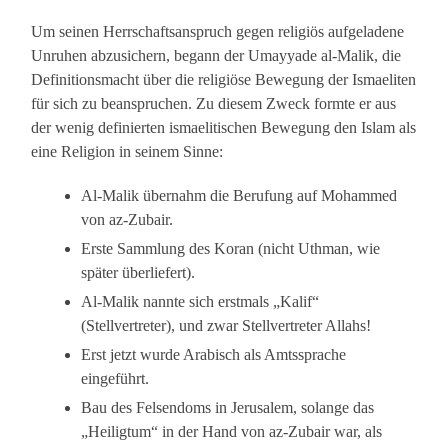
Um seinen Herrschaftsanspruch gegen religiös aufgeladene
Unruhen abzusichern, begann der Umayyade al-Malik, die
Definitionsmacht über die religiöse Bewegung der Ismaeliten
für sich zu beanspruchen. Zu diesem Zweck formte er aus
der wenig definierten ismaelitischen Bewegung den Islam als
eine Religion in seinem Sinne:
Al-Malik übernahm die Berufung auf Mohammed
von az-Zubair.
Erste Sammlung des Koran (nicht Uthman, wie
später überliefert).
Al-Malik nannte sich erstmals „Kalif“
(Stellvertreter), und zwar Stellvertreter Allahs!
Erst jetzt wurde Arabisch als Amtssprache
eingeführt.
Bau des Felsendoms in Jerusalem, solange das
„Heiligtum“ in der Hand von az-Zubair war, als