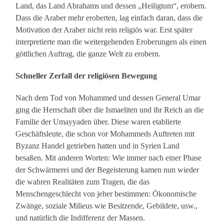
Land, das Land Abrahams und dessen „Heiligtum“, erobern.
Dass die Araber mehr eroberten, lag einfach daran, dass die
Motivation der Araber nicht rein religiös war. Erst später
interpretierte man die weitergehenden Eroberungen als einen
göttlichen Auftrag, die ganze Welt zu erobern.
Schneller Zerfall der religiösen Bewegung
Nach dem Tod von Mohammed und dessen General Umar
ging die Herrschaft über die Ismaeliten und ihr Reich an die
Familie der Umayyaden über. Diese waren etablierte
Geschäftsleute, die schon vor Mohammeds Auftreten mit
Byzanz Handel getrieben hatten und in Syrien Land
besaßen. Mit anderen Worten: Wie immer nach einer Phase
der Schwärmerei und der Begeisterung kamen nun wieder
die wahren Realitäten zum Tragen, die das
Menschengeschlecht von jeher bestimmen: Ökonomische
Zwänge, soziale Milieus wie Besitzende, Gebildete, usw.,
und natürlich die Indifferenz der Massen.