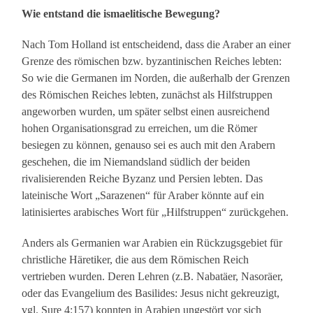
Wie entstand die ismaelitische Bewegung?
Nach Tom Holland ist entscheidend, dass die Araber an einer
Grenze des römischen bzw. byzantinischen Reiches lebten:
So wie die Germanen im Norden, die außerhalb der Grenzen
des Römischen Reiches lebten, zunächst als Hilfstruppen
angeworben wurden, um später selbst einen ausreichend
hohen Organisationsgrad zu erreichen, um die Römer
besiegen zu können, genauso sei es auch mit den Arabern
geschehen, die im Niemandsland südlich der beiden
rivalisierenden Reiche Byzanz und Persien lebten. Das
lateinische Wort „Sarazenen“ für Araber könnte auf ein
latinisiertes arabisches Wort für „Hilfstruppen“ zurückgehen.
Anders als Germanien war Arabien ein Rückzugsgebiet für
christliche Häretiker, die aus dem Römischen Reich
vertrieben wurden. Deren Lehren (z.B. Nabatäer, Nasoräer,
oder das Evangelium des Basilides: Jesus nicht gekreuzigt,
vgl. Sure 4:157) konnten in Arabien ungestört vor sich