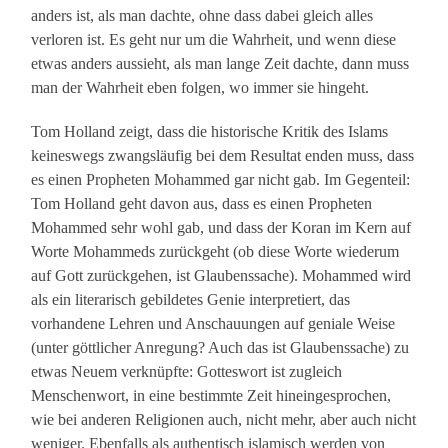
anders ist, als man dachte, ohne dass dabei gleich alles
verloren ist. Es geht nur um die Wahrheit, und wenn diese
etwas anders aussieht, als man lange Zeit dachte, dann muss
man der Wahrheit eben folgen, wo immer sie hingeht.
Tom Holland zeigt, dass die historische Kritik des Islams
keineswegs zwangsläufig bei dem Resultat enden muss, dass
es einen Propheten Mohammed gar nicht gab. Im Gegenteil:
Tom Holland geht davon aus, dass es einen Propheten
Mohammed sehr wohl gab, und dass der Koran im Kern auf
Worte Mohammeds zurückgeht (ob diese Worte wiederum
auf Gott zurückgehen, ist Glaubenssache). Mohammed wird
als ein literarisch gebildetes Genie interpretiert, das
vorhandene Lehren und Anschauungen auf geniale Weise
(unter göttlicher Anregung? Auch das ist Glaubenssache) zu
etwas Neuem verknüpfte: Gotteswort ist zugleich
Menschenwort, in eine bestimmte Zeit hineingesprochen,
wie bei anderen Religionen auch, nicht mehr, aber auch nicht
weniger. Ebenfalls als authentisch islamisch werden von