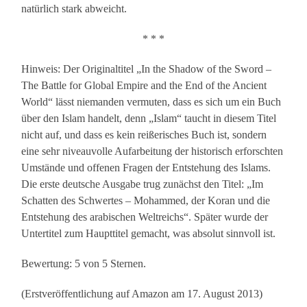
natürlich stark abweicht.
* * *
Hinweis: Der Originaltitel „In the Shadow of the Sword –
The Battle for Global Empire and the End of the Ancient
World“ lässt niemanden vermuten, dass es sich um ein Buch
über den Islam handelt, denn „Islam“ taucht in diesem Titel
nicht auf, und dass es kein reißerisches Buch ist, sondern
eine sehr niveauvolle Aufarbeitung der historisch erforschten
Umstände und offenen Fragen der Entstehung des Islams.
Die erste deutsche Ausgabe trug zunächst den Titel: „Im
Schatten des Schwertes – Mohammed, der Koran und die
Entstehung des arabischen Weltreichs“. Später wurde der
Untertitel zum Haupttitel gemacht, was absolut sinnvoll ist.
Bewertung: 5 von 5 Sternen.
(Erstveröffentlichung auf Amazon am 17. August 2013)