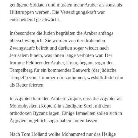
genügend Soldaten und mussten mehr Araber als sonst als
Hilfstruppen werben. Die Verteidigungskraft war
entscheidend geschwächt.
Insbesondere die Juden begrüßten die Araber anfangs
überschwänglich: Sie wurden von der drohenden
Zwangstaufe befreit und durften sogar wieder nach
Jerusalem hinein, was ihnen lange verboten war. Der
fromme Feldherr der Araber, Umar, begann sogar den
Tempelberg für ein kommendes Bauwerk (der jüdische
Tempel?) von Trümmern freizuräumen, weshalb Juden ihn
als Retter feierten.
In Ägypten kam den Arabern zugute, dass die Ägypter als
Monophysiten (Kopten) in ständigem Streit mit dem
orthodoxen Byzanz lagen. Einige Ismaeliten sollen sich in
Ägpyten angeblich sogar haben taufen lassen.
Nach Tom Holland wollte Mohammed nur das Heilige