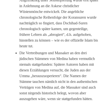
Angriffskrieg unter Selbstopferung wurde erst später
in Anlehnung an die Askese christlicher
Wüstenmönche entwickelt. Die angebliche
chronologische Reihenfolge der Koransuren wurde
nachträglich so fingiert, dass Dschihad-Suren
chronologisch später kamen, um gegenteilige,
frühere Lehren als „abrogiert“, d.h. aufgehoben,
hinstellen zu können – wie es der offizielle Islam bis
heute tut.
Die Vertreibungen und Massaker an den drei
jüdischen Stämmen von Medina haben vermutlich
niemals stattgefunden: Spätere Autoren haben mit
diesen Erzählungen versucht, die Juden aus der
Umma „herauszuoperieren“. Die Namen der
Stämme tauchen nämlich nicht in den authentischen
Verträgen von Medina auf, die Massaker sind auch
sonst nirgends historisch belegt, wovon aber
auszugehen wäre, wenn sie stattgefunden hätten.