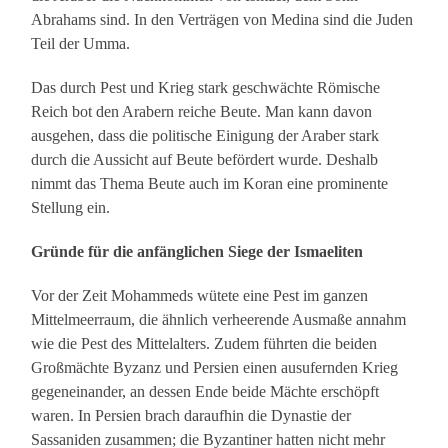
Abrahams sind. In den Verträgen von Medina sind die Juden
Teil der Umma.
Das durch Pest und Krieg stark geschwächte Römische
Reich bot den Arabern reiche Beute. Man kann davon
ausgehen, dass die politische Einigung der Araber stark
durch die Aussicht auf Beute befördert wurde. Deshalb
nimmt das Thema Beute auch im Koran eine prominente
Stellung ein.
Gründe für die anfänglichen Siege der Ismaeliten
Vor der Zeit Mohammeds wütete eine Pest im ganzen
Mittelmeerraum, die ähnlich verheerende Ausmaße annahm
wie die Pest des Mittelalters. Zudem führten die beiden
Großmächte Byzanz und Persien einen ausufernden Krieg
gegeneinander, an dessen Ende beide Mächte erschöpft
waren. In Persien brach daraufhin die Dynastie der
Sassaniden zusammen; die Byzantiner hatten nicht mehr