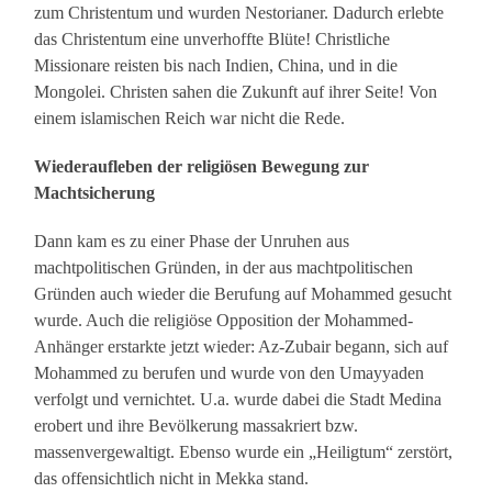
zum Christentum und wurden Nestorianer. Dadurch erlebte
das Christentum eine unverhoffte Blüte! Christliche
Missionare reisten bis nach Indien, China, und in die
Mongolei. Christen sahen die Zukunft auf ihrer Seite! Von
einem islamischen Reich war nicht die Rede.
Wiederaufleben der religiösen Bewegung zur
Machtsicherung
Dann kam es zu einer Phase der Unruhen aus
machtpolitischen Gründen, in der aus machtpolitischen
Gründen auch wieder die Berufung auf Mohammed gesucht
wurde. Auch die religiöse Opposition der Mohammed-
Anhänger erstarkte jetzt wieder: Az-Zubair begann, sich auf
Mohammed zu berufen und wurde von den Umayyaden
verfolgt und vernichtet. U.a. wurde dabei die Stadt Medina
erobert und ihre Bevölkerung massakriert bzw.
massenvergewaltigt. Ebenso wurde ein „Heiligtum“ zerstört,
das offensichtlich nicht in Mekka stand.