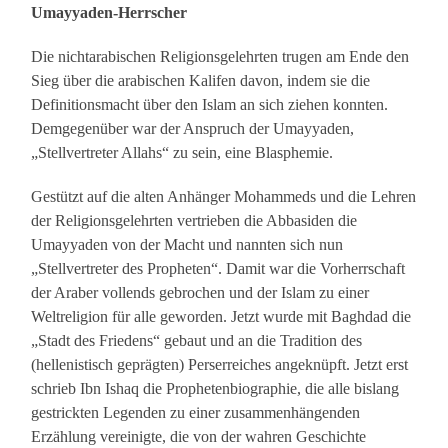
Umayyaden-Herrscher
Die nichtarabischen Religionsgelehrten trugen am Ende den
Sieg über die arabischen Kalifen davon, indem sie die
Definitionsmacht über den Islam an sich ziehen konnten.
Demgegenüber war der Anspruch der Umayyaden,
„Stellvertreter Allahs“ zu sein, eine Blasphemie.
Gestützt auf die alten Anhänger Mohammeds und die Lehren
der Religionsgelehrten vertrieben die Abbasiden die
Umayyaden von der Macht und nannten sich nun
„Stellvertreter des Propheten“. Damit war die Vorherrschaft
der Araber vollends gebrochen und der Islam zu einer
Weltreligion für alle geworden. Jetzt wurde mit Baghdad die
„Stadt des Friedens“ gebaut und an die Tradition des
(hellenistisch geprägten) Perserreiches angeknüpft. Jetzt erst
schrieb Ibn Ishaq die Prophetenbiographie, die alle bislang
gestrickten Legenden zu einer zusammenhängenden
Erzählung vereinigte, die von der wahren Geschichte