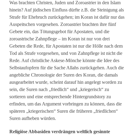
Was brachten Christen, Juden und Zoroastrier in den Islam
hinein? Auf jüdischen Einfluss dürfte z.B. die Steinigung als
Strafe für Ehebruch zurückgehen; im Koran ist dafür nur das
Auspeitschen vorgesehen. Zoroastrier brachten ihre fünf
Gebete ein, das Tötungsgebot für Apostaten, und die
zoroastrische Zahnpflege – im Koran ist nur von drei
Gebeten die Rede, für Apostaten ist nur die Hölle nach dem
Tod als Strafe vorgesehen, und von Zahnpflege ist nicht die
Rede. Auf christliche Askese-Mönche könnte die Idee des
Selbstaufopfern für die Sache Allahs zurückgehen. Auch die
angebliche Chronologie der Suren des Koran, die damals
ausgearbeitet wurde, scheint darauf hin angelegt worden zu
sein, die Suren nach „friedlich“ und „kriegerisch“ zu
sortieren und eine entsprechende Hintergrundstory zu
erfinden, um das Argument vorbringen zu können, dass die
späteren „kriegerischen“ Suren die früheren „friedlichen“
Suren aufheben würden.
Religiöse Abbasiden verdrängen weltlich gesinnte