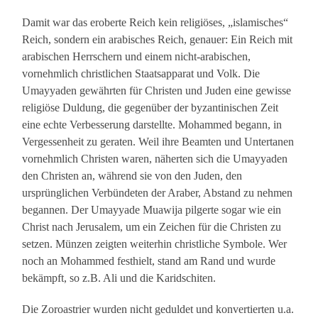
Damit war das eroberte Reich kein religiöses, „islamisches“
Reich, sondern ein arabisches Reich, genauer: Ein Reich mit
arabischen Herrschern und einem nicht-arabischen,
vornehmlich christlichen Staatsapparat und Volk. Die
Umayyaden gewährten für Christen und Juden eine gewisse
religiöse Duldung, die gegenüber der byzantinischen Zeit
eine echte Verbesserung darstellte. Mohammed begann, in
Vergessenheit zu geraten. Weil ihre Beamten und Untertanen
vornehmlich Christen waren, näherten sich die Umayyaden
den Christen an, während sie von den Juden, den
ursprünglichen Verbündeten der Araber, Abstand zu nehmen
begannen. Der Umayyade Muawija pilgerte sogar wie ein
Christ nach Jerusalem, um ein Zeichen für die Christen zu
setzen. Münzen zeigten weiterhin christliche Symbole. Wer
noch an Mohammed festhielt, stand am Rand und wurde
bekämpft, so z.B. Ali und die Karidschiten.
Die Zoroastrier wurden nicht geduldet und konvertierten u.a.