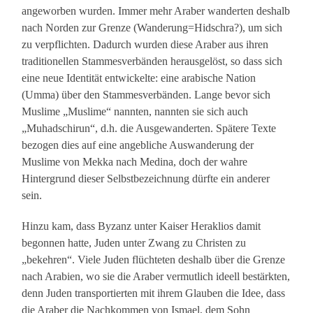
angeworben wurden. Immer mehr Araber wanderten deshalb
nach Norden zur Grenze (Wanderung=Hidschra?), um sich
zu verpflichten. Dadurch wurden diese Araber aus ihren
traditionellen Stammesverbänden herausgelöst, so dass sich
eine neue Identität entwickelte: eine arabische Nation
(Umma) über den Stammesverbänden. Lange bevor sich
Muslime „Muslime“ nannten, nannten sie sich auch
„Muhadschirun“, d.h. die Ausgewanderten. Spätere Texte
bezogen dies auf eine angebliche Auswanderung der
Muslime von Mekka nach Medina, doch der wahre
Hintergrund dieser Selbstbezeichnung dürfte ein anderer
sein.
Hinzu kam, dass Byzanz unter Kaiser Heraklios damit
begonnen hatte, Juden unter Zwang zu Christen zu
„bekehren“. Viele Juden flüchteten deshalb über die Grenze
nach Arabien, wo sie die Araber vermutlich ideell bestärkten,
denn Juden transportierten mit ihrem Glauben die Idee, dass
die Araber die Nachkommen von Ismael, dem Sohn