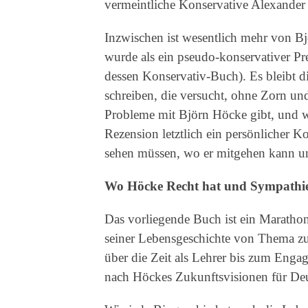
vermeintliche Konservative Alexande
Inzwischen ist wesentlich mehr von 
wurde als ein pseudo-konservativer Pr
dessen Konservativ-Buch). Es bleibt 
schreiben, die versucht, ohne Zorn und 
Probleme mit Björn Höcke gibt, und we
Rezension letztlich ein persönlicher 
sehen müssen, wo er mitgehen kann u
Wo Höcke Recht hat und Sympathi
Das vorliegende Buch ist ein Marathon
seiner Lebensgeschichte von Thema z
über die Zeit als Lehrer bis zum Engag
nach Höckes Zukunftsvisionen für De