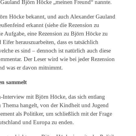
r Gauland Björn Höcke „meinen Freund“ nannte.
Björn Höcke bekannt, und auch Alexander Gauland
eußenfeind erkannt (siehe die Rezension zu
die Aufgabe, eine Rezension zu Björn Höcke zu
Eifer herauszuarbeiten, dass es tatsächlich
lche es sind – dennoch ist natürlich auch diese
Kommentar. Der Leser wird wie bei jeder Rezension
nd was er davon mitnimmt.
en sammelt
-Interview mit Björn Höcke, das sich entlang
u Thema hangelt, von der Kindheit und Jugend
ement als Politiker, um schließlich mit der Frage
utschland und Europa zu enden.