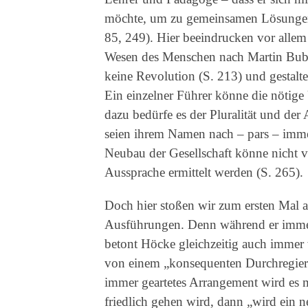
möchte, um zu gemeinsamen Lösungen
85, 249). Hier beeindrucken vor alle
Wesen des Menschen nach Martin Buber
keine Revolution (S. 213) und gestalte
Ein einzelner Führer könne die nötige
dazu bedürfe es der Pluralität und de
seien ihrem Namen nach – pars – immer
Neubau der Gesellschaft könne nicht 
Aussprache ermittelt werden (S. 265).
Doch hier stoßen wir zum ersten Mal 
Ausführungen. Denn während er immer
betont Höcke gleichzeitig auch immer
von einem „konsequenten Durchregieren
immer geartetes Arrangement wird es m
friedlich gehen wird, dann „wird ein 