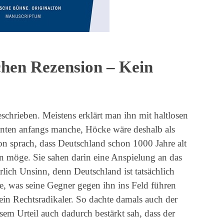
chen Rezension – Kein
chrieben. Meistens erklärt man ihn mit haltlosen
nten anfangs manche, Höcke wäre deshalb als
on sprach, dass Deutschland schon 1000 Jahre alt
n möge. Sie sahen darin eine Anspielung an das
rlich Unsinn, denn Deutschland ist tatsächlich
re, was seine Gegner gegen ihn ins Feld führen
in Rechtsradikaler. So dachte damals auch der
esem Urteil auch dadurch bestärkt sah, dass der