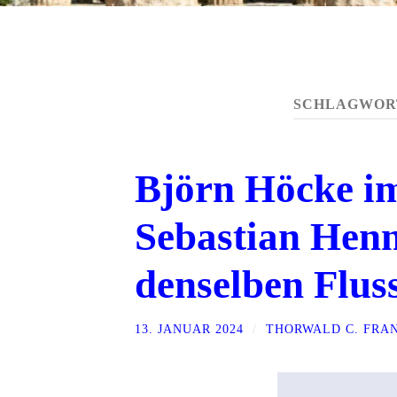
SCHLAGWOR
Björn Höcke i
Sebastian Henn
denselben Flus
13. JANUAR 2024
/
THORWALD C. FRA