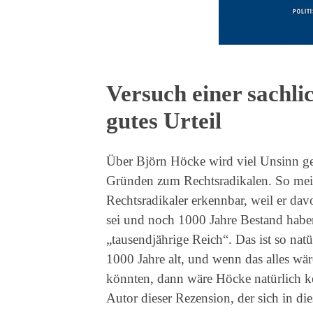
Versuch einer sachli
gutes Urteil
Über Björn Höcke wird viel Unsinn ges
Gründen zum Rechtsradikalen. So mei
Rechtsradikaler erkennbar, weil er dav
sei und noch 1000 Jahre Bestand habe
„tausendjährige Reich“. Das ist so natü
1000 Jahre alt, und wenn das alles wä
könnten, dann wäre Höcke natürlich ke
Autor dieser Rezension, der sich in di