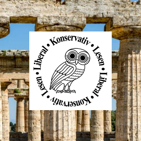
Liberal
Konservativ
Lesen