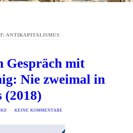
T:
ANTIKAPITALISMUS
m Gespräch mit
ig: Nie zweimal in
s (2018)
NKE
/
KEINE KOMMENTARE