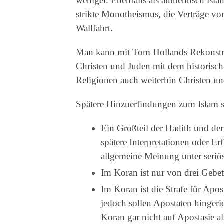
weniger. Ebenfalls als authentisch is
strikte Monotheismus, die Verträge vo
Wallfahrt.
Man kann mit Tom Hollands Rekonstru
Christen und Juden mit dem historisch
Religionen auch weiterhin Christen u
Spätere Hinzuerfindungen zum Islam 
Ein Großteil der Hadith und de
spätere Interpretationen oder Er
allgemeine Meinung unter seriös
Im Koran ist nur von drei Gebet
Im Koran ist die Strafe für Apo
jedoch sollen Apostaten hingeri
Koran gar nicht auf Apostasie al