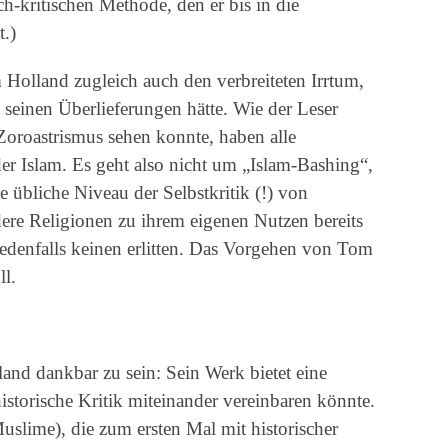
ch-kritischen Methode, den er bis in die
.)
Holland zugleich auch den verbreiteten Irrtum,
t seinen Überlieferungen hätte. Wie der Leser
oroastrismus sehen konnte, haben alle
er Islam. Es geht also nicht um „Islam-Bashing“,
 übliche Niveau der Selbstkritik (!) von
ere Religionen zu ihrem eigenen Nutzen bereits
edenfalls keinen erlitten. Das Vorgehen von Tom
ll.
nd dankbar zu sein: Sein Werk bietet eine
storische Kritik miteinander vereinbaren könnte.
uslime), die zum ersten Mal mit historischer