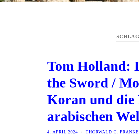
SCHLA
Tom Holland: I
the Sword / M
Koran und die 
arabischen Wel
4. APRIL 2024
/
THORWALD C. FRANKE