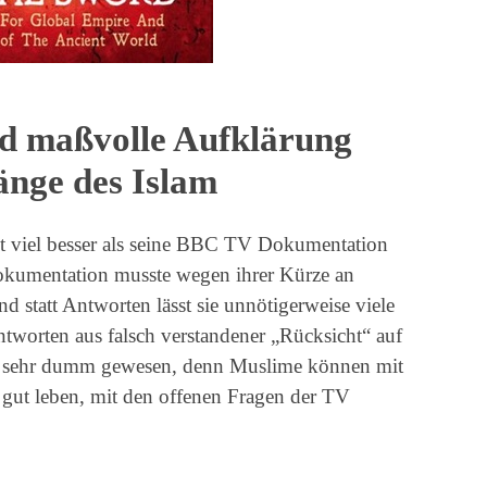
nd maßvolle Aufklärung
änge des Islam
t viel besser als seine BBC TV Dokumentation
okumentation musste wegen ihrer Kürze an
 statt Antworten lässt sie unnötigerweise viele
ntworten aus falsch verstandener „Rücksicht“ auf
 sehr dumm gewesen, denn Muslime können mit
gut leben, mit den offenen Fragen der TV