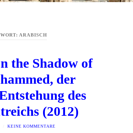
GWORT:
ARABISCH
n the Shadow of
ohammed, der
Entstehung des
treichs (2012)
/
KEINE KOMMENTARE