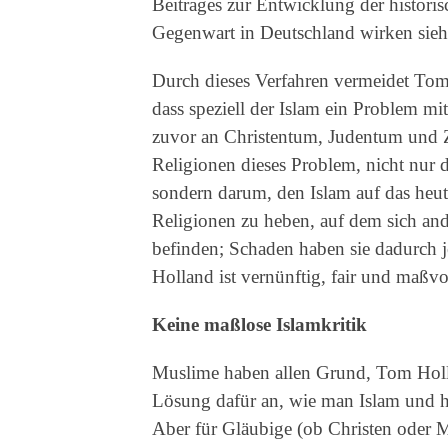
Beitrages zur Entwicklung der historis
Gegenwart in Deutschland wirken sieht
Durch dieses Verfahren vermeidet Tom 
dass speziell der Islam ein Problem mi
zuvor an Christentum, Judentum und Z
Religionen dieses Problem, nicht nur d
sondern darum, den Islam auf das heute
Religionen zu heben, auf dem sich and
befinden; Schaden haben sie dadurch j
Holland ist vernünftig, fair und maßvo
Keine maßlose Islamkritik
Muslime haben allen Grund, Tom Holla
Lösung dafür an, wie man Islam und hi
Aber für Gläubige (ob Christen oder M