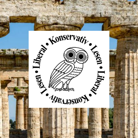
Liberal
Konservativ
Lesen