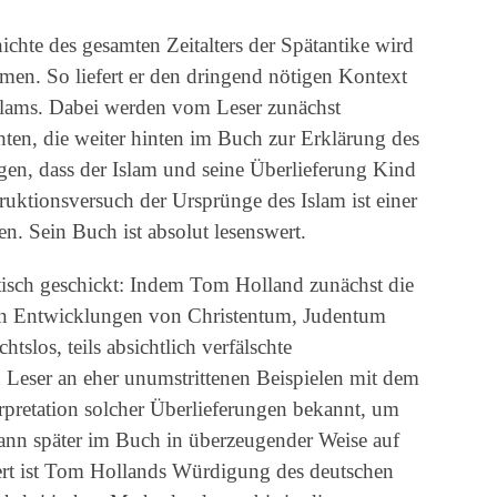
ichte des gesamten Zeitalters der Spätantike wird
n. So liefert er den dringend nötigen Kontext
slams. Dabei werden vom Leser zunächst
hten, die weiter hinten im Buch zur Erklärung des
igen, dass der Islam und seine Überlieferung Kind
ruktionsversuch der Ursprünge des Islam ist einer
n. Sein Buch ist absolut lesenswert.
tisch geschickt: Indem Tom Holland zunächst die
sen Entwicklungen von Christentum, Judentum
tslos, teils absichtlich verfälschte
n Leser an eher unumstrittenen Beispielen mit dem
erpretation solcher Überlieferungen bekannt, um
n dann später im Buch in überzeugender Weise auf
t ist Tom Hollands Würdigung des deutschen