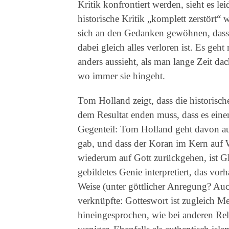
Kritik konfrontiert werden, sieht es le
historische Kritik „komplett zerstört“ 
sich an den Gedanken gewöhnen, dass 
dabei gleich alles verloren ist. Es ge
anders aussieht, als man lange Zeit d
wo immer sie hingeht.
Tom Holland zeigt, dass die historisch
dem Resultat enden muss, dass es ei
Gegenteil: Tom Holland geht davon a
gab, und dass der Koran im Kern auf
wiederum auf Gott zurückgehen, ist Gl
gebildetes Genie interpretiert, das v
Weise (unter göttlicher Anregung? Au
verknüpfte: Gotteswort ist zugleich M
hineingesprochen, wie bei anderen Rel