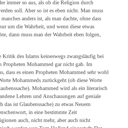
ider immer so aus, als ob die Religion durch
werden soll. Aber so ist es eben nicht. Man muss
manches anders ist, als man dachte, ohne dass
ht nur um die Wahrheit, und wenn diese etwas
achte, dann muss man der Wahrheit eben folgen,
e Kritik des Islams keineswegs zwangsläufig bei
nen Propheten Mohammed gar nicht gab. Im
us, dass es einen Propheten Mohammed sehr wohl
 Worte Mohammeds zurückgeht (ob diese Worte
aubenssache). Mohammed wird als ein literarisch
orhandene Lehren und Anschauungen auf geniale
ch das ist Glaubenssache) zu etwas Neuem
enschenwort, in eine bestimmte Zeit
igionen auch, nicht mehr, aber auch nicht