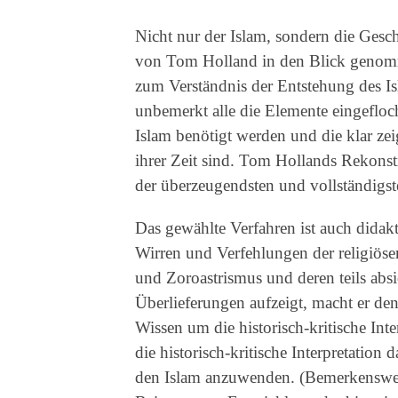
Nicht nur der Islam, sondern die Gesch
von Tom Holland in den Blick genomme
zum Verständnis der Entstehung des I
unbemerkt alle die Elemente eingefloc
Islam benötigt werden und die klar ze
ihrer Zeit sind. Tom Hollands Rekonst
der überzeugendsten und vollständigste
Das gewählte Verfahren ist auch didak
Wirren und Verfehlungen der religiö
und Zoroastrismus und deren teils absich
Überlieferungen aufzeigt, macht er de
Wissen um die historisch-kritische Int
die historisch-kritische Interpretatio
den Islam anzuwenden. (Bemerkenswer