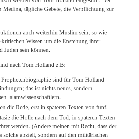
lamisch werden von Tom Holland eingestuft: Der
n Medina, tägliche Gebete, die Verpflichtung zur
ktionen auch weiterhin Muslim sein, so wie
-kritischen Wissen um die Enstehung ihrer
nd Juden sein können.
sind nach Tom Holland z.B:
r Prophetenbiographie sind für Tom Holland
findungen; das ist nichts neues, sondern
en Islamwissenschaftlern.
en die Rede, erst in späteren Texten von fünf.
stasie die Hölle nach dem Tod, in späteren Texten
chtet werden. (Andere meinen mit Recht, dass der
s solche abzielt, sondern auf den militärischen