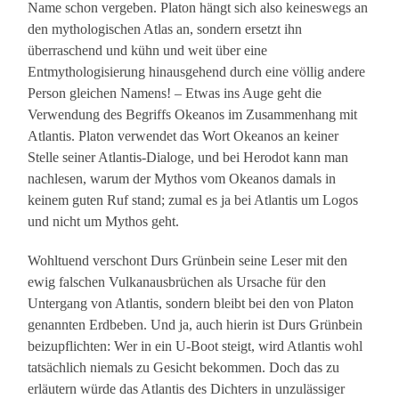
Name schon vergeben. Platon hängt sich also keineswegs an
den mythologischen Atlas an, sondern ersetzt ihn
überraschend und kühn und weit über eine
Entmythologisierung hinausgehend durch eine völlig andere
Person gleichen Namens! – Etwas ins Auge geht die
Verwendung des Begriffs Okeanos im Zusammenhang mit
Atlantis. Platon verwendet das Wort Okeanos an keiner
Stelle seiner Atlantis-Dialoge, und bei Herodot kann man
nachlesen, warum der Mythos vom Okeanos damals in
keinem guten Ruf stand; zumal es ja bei Atlantis um Logos
und nicht um Mythos geht.
Wohltuend verschont Durs Grünbein seine Leser mit den
ewig falschen Vulkanausbrüchen als Ursache für den
Untergang von Atlantis, sondern bleibt bei den von Platon
genannten Erdbeben. Und ja, auch hierin ist Durs Grünbein
beizupflichten: Wer in ein U-Boot steigt, wird Atlantis wohl
tatsächlich niemals zu Gesicht bekommen. Doch das zu
erläutern würde das Atlantis des Dichters in unzulässiger