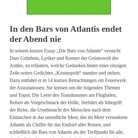
In den Bars von Atlantis endet
der Abend nie
In seinem kurzen Essay „Die Bars von Atlantis“ versucht
Durs Grünbein, Lyriker und Kenner der Geisteswelt der
Antike, zu erläutern, welche Gedanken hinter einer einzigen
Zeile seines Gedichtes „Kosmopolit“ standen und stehen.
Dazu entfaltet er in 14 kurzen Betrachtungen ein Feuerwerk
der Assoziationen. Sie kreisen um die folgenden Themen
und Topoi: Die Leere des Transitraumes am Flughafen,
Reisen als Vorgeschmack der Hölle, Seefahrt als Inbegriff
der Reise, die Ursehnsucht des Menschen nach dem
Eintauchen in das unendliche Meer, das im Meer versunkene
Atlantis als Chiffre für das Endziel aller Reisen, und
schließlich die Bars von Atlantis als der Treffpunkt für alle,