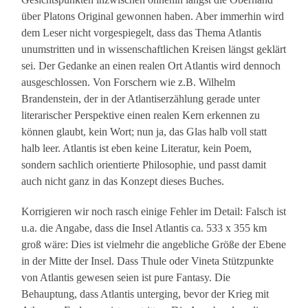
über Platons Original gewonnen haben. Aber immerhin wird
dem Leser nicht vorgespiegelt, dass das Thema Atlantis
unumstritten und in wissenschaftlichen Kreisen längst geklärt
sei. Der Gedanke an einen realen Ort Atlantis wird dennoch
ausgeschlossen. Von Forschern wie z.B. Wilhelm
Brandenstein, der in der Atlantiserzählung gerade unter
literarischer Perspektive einen realen Kern erkennen zu
können glaubt, kein Wort; nun ja, das Glas halb voll statt
halb leer. Atlantis ist eben keine Literatur, kein Poem,
sondern sachlich orientierte Philosophie, und passt damit
auch nicht ganz in das Konzept dieses Buches.
Korrigieren wir noch rasch einige Fehler im Detail: Falsch ist
u.a. die Angabe, dass die Insel Atlantis ca. 533 x 355 km
groß wäre: Dies ist vielmehr die angebliche Größe der Ebene
in der Mitte der Insel. Dass Thule oder Vineta Stützpunkte
von Atlantis gewesen seien ist pure Fantasy. Die
Behauptung, dass Atlantis unterging, bevor der Krieg mit