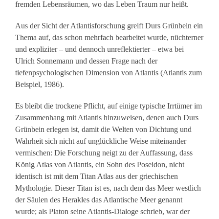
fremden Lebensräumen, wo das Leben Traum nur heißt.
Aus der Sicht der Atlantisforschung greift Durs Grünbein ein
Thema auf, das schon mehrfach bearbeitet wurde, nüchterner
und expliziter – und dennoch unreflektierter – etwa bei
Ulrich Sonnemann und dessen Frage nach der
tiefenpsychologischen Dimension von Atlantis (Atlantis zum
Beispiel, 1986).
Es bleibt die trockene Pflicht, auf einige typische Irrtümer im
Zusammenhang mit Atlantis hinzuweisen, denen auch Durs
Grünbein erlegen ist, damit die Welten von Dichtung und
Wahrheit sich nicht auf unglückliche Weise miteinander
vermischen: Die Forschung neigt zu der Auffassung, dass
König Atlas von Atlantis, ein Sohn des Poseidon, nicht
identisch ist mit dem Titan Atlas aus der griechischen
Mythologie. Dieser Titan ist es, nach dem das Meer westlich
der Säulen des Herakles das Atlantische Meer genannt
wurde; als Platon seine Atlantis-Dialoge schrieb, war der