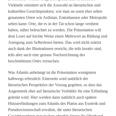
Vielmehr orientiert sich die Auswahl an literarischen und
kulturellen Gesichtspunkten, wie man an sonst eher selten
genannten Orten wie Ardistan, Entenhausen oder Metropolis
sehen kann: Orte, die es in der Tat schon lange verdient
haben, näher beleuchtet zu werden. Die Präsentation will
dem Leser auf leichte Weise einen Mehrwert an Bildung und
Anregung zum Selberlesen bieten. Das wird nicht zuletzt
auch dank der Illustrationen erreicht, die teils kreativ sind,
teils aber auch eine genaue Nachzeichnung des
beschriebenen Ortes versuchen.
Was Atlantis anbelangt ist die Präsentation wenigstens
halbwegs erfreulich: Einerseits wird natürlich der
literarischen Perspektive der Vorzug gegeben, so dass das
Augenmerk eher auf literarische Vorbilder für eine Erfindung
gelenkt wird. Hier werden dann natürlich auch spätere
Hinzuerfindungen zum Atlantis des Platon aus Esoterik und
Pseudowissenschaft erwähnt, die unter literarischen
Gesichtspunkten inzwischen ohnehin längst die Oberhand