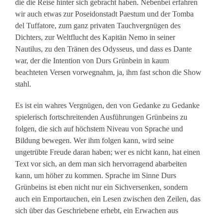
die die Reise hinter sich gebracht haben. Nebenbei erfahren
wir auch etwas zur Poseidonstadt Paestum und der Tomba
del Tuffatore, zum ganz privaten Tauchvergnügen des
Dichters, zur Weltflucht des Kapitän Nemo in seiner
Nautilus, zu den Tränen des Odysseus, und dass es Dante
war, der die Intention von Durs Grünbein in kaum
beachteten Versen vorwegnahm, ja, ihm fast schon die Show
stahl.
Es ist ein wahres Vergnügen, den von Gedanke zu Gedanke
spielerisch fortschreitenden Ausführungen Grünbeins zu
folgen, die sich auf höchstem Niveau von Sprache und
Bildung bewegen. Wer ihm folgen kann, wird seine
ungetrübte Freude daran haben; wer es nicht kann, hat einen
Text vor sich, an dem man sich hervorragend abarbeiten
kann, um höher zu kommen. Sprache im Sinne Durs
Grünbeins ist eben nicht nur ein Sichversenken, sondern
auch ein Emportauchen, ein Lesen zwischen den Zeilen, das
sich über das Geschriebene erhebt, ein Erwachen aus