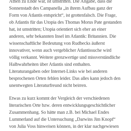
Athen zu Ende war, ist umstritten. Die Angabe, dass die
Sonnenstadt des Campanella „in ihrem Aufbau ganz der
Form von Atlantis entspricht“, ist grottenfalsch. Die Frage,
ob Atlantis für das Utopia des Thomas Morus Pate gestanden
hat, ist umstritten; Utopia orientiert sich eher an einer
anderen, sehr bekannten Insel im Atlantik: Britannien. Die
wissenschaftliche Bedeutung von Rudbecks äußerst
innovativer, wenn auch vergeblicher Atlantissuche wird
völlig verkannt. Weitere grenzwertige und missverständliche
Halbwahrheiten über Atlantis sind enthalten.
Literaturangaben oder Internet-Links wie bei anderen
besprochenen Orten fehlen leider. Das alles kann jedoch den
unentwegten Literaturfreund nicht beirren.
Etwas zu kurz kommt der Vergleich der verschiedenen
literarischen Orte bzw. deren entwicklungsgeschichtlicher
Zusammenhang. So hätte man z.B. bei Michael Endes
Lummerland auf die Untersuchung „Darwins Jim Knopf“
von Julia Voss hinweisen können, in der klar nachgewiesen