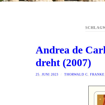
SCHLAG
Andrea de Car
dreht (2007)
25. JUNI 2023
/
THORWALD C. FRANKE