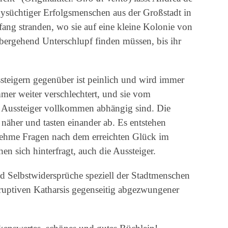
ysüchtiger Erfolgsmenschen aus der Großstadt in
g stranden, wo sie auf eine kleine Kolonie von
übergehend Unterschlupf finden müssen, bis ihr
steigern gegenüber ist peinlich und wird immer
mmer weiter verschlechtert, und sie vom
 Aussteiger vollkommen abhängig sind. Die
näher und tasten einander ab. Es entstehen
ehme Fragen nach dem erreichten Glück im
en sich hinterfragt, auch die Aussteiger.
d Selbstwidersprüche speziell der Stadtmenschen
eruptiven Katharsis gegenseitig abgezwungener