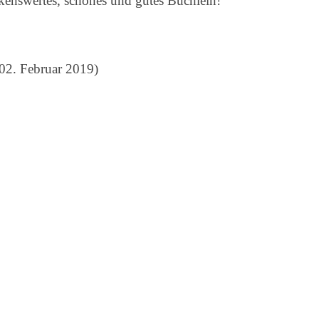
kenswertes, schönes und gutes Büchlein!
02. Februar 2019)