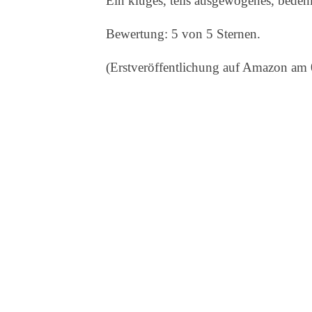
Ein kluges, teils ausgewogenes, beden
Bewertung: 5 von 5 Sternen.
(Erstveröffentlichung auf Amazon am 