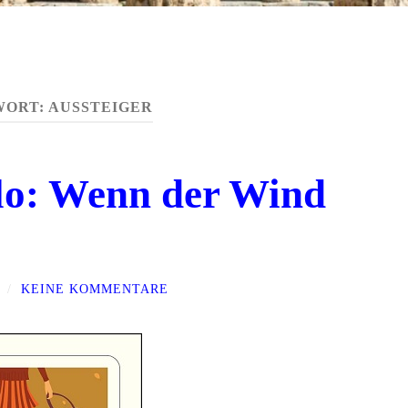
WORT:
AUSSTEIGER
lo: Wenn der Wind
/
KEINE KOMMENTARE