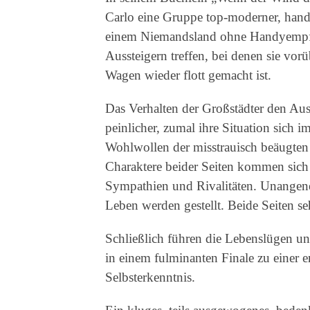
Carlo eine Gruppe top-moderner, hand
einem Niemandsland ohne Handyempfan
Aussteigern treffen, bei denen sie vor
Wagen wieder flott gemacht ist.
Das Verhalten der Großstädter den Aus
peinlicher, zumal ihre Situation sich i
Wohlwollen der misstrauisch beäugten
Charaktere beider Seiten kommen sich 
Sympathien und Rivalitäten. Unangen
Leben werden gestellt. Beide Seiten seh
Schließlich führen die Lebenslügen un
in einem fulminanten Finale zu einer 
Selbsterkenntnis.