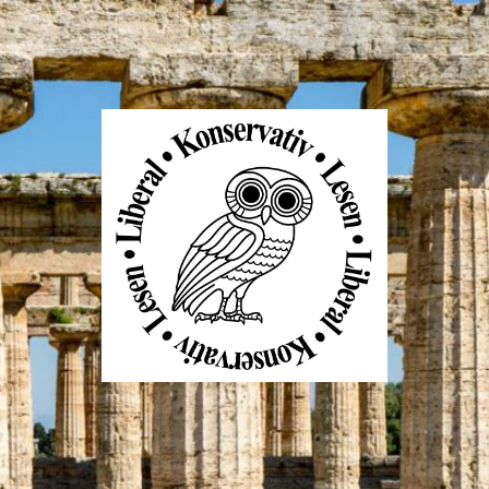
Liberal
Konservativ
Lesen