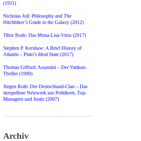
(1911)
Nicholas Joll: Philosophy and The
Hitchhiker’s Guide to the Galaxy (2012)
Tibor Rode: Das Mona-Lisa-Virus (2017)
Stephen P. Kershaw: A Brief History of
Atlantis – Plato’s Ideal State (2017)
Thomas Gifford: Assassini – Der Vatikan-
Thriller (1990)
Jürgen Roth: Der Deutschland-Clan – Das
skrupellose Netzwerk aus Politikern, Top-
Managern und Justiz (2007)
Archiv