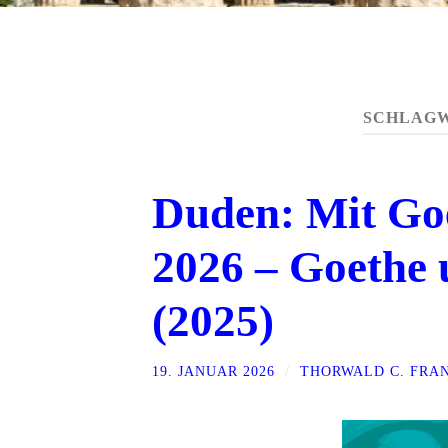
SCHLAG
Duden: Mit Goe
2026 – Goethe 
(2025)
19. JANUAR 2026
/
THORWALD C. FRA