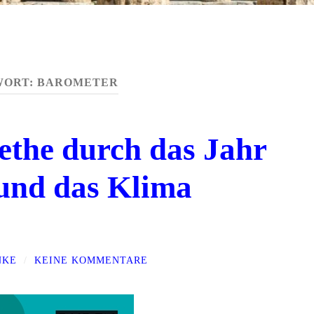
WORT:
BAROMETER
the durch das Jahr
und das Klima
NKE
/
KEINE KOMMENTARE