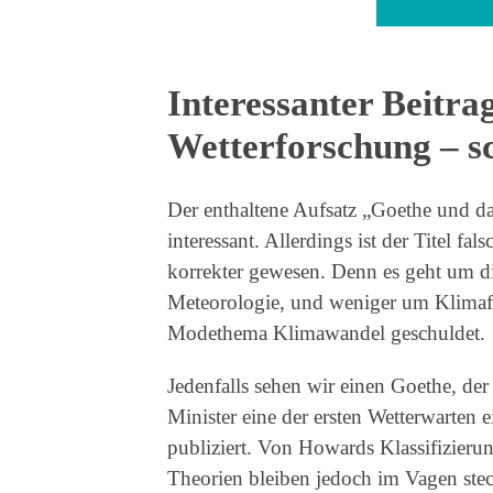
Interessanter Beitra
Wetterforschung – s
Der enthaltene Aufsatz „Goethe und da
interessant. Allerdings ist der Titel f
korrekter gewesen. Denn es geht um d
Meteorologie, und weniger um Klimafo
Modethema Klimawandel geschuldet.
Jedenfalls sehen wir einen Goethe, de
Minister eine der ersten Wetterwarten e
publiziert. Von Howards Klassifizierun
Theorien bleiben jedoch im Vagen stec