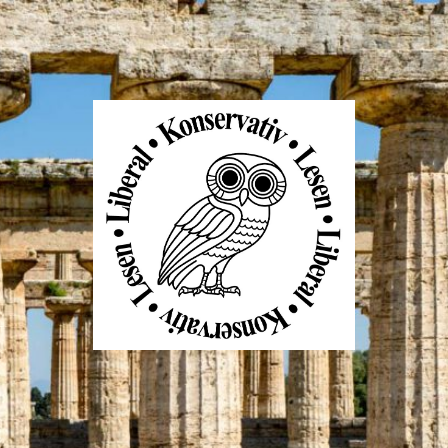
Liberal
Konservativ
Lesen