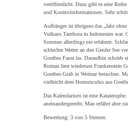
veröffentlicht. Dazu gibt es eine Rei
und Kontextinformationen. Sehr schö
Aufhänger ist übrigens das „Jahr ohn
Vulkans Tambora in Indonesien war. G
Sommer allerdings nie erfahren. Schlie
schlechte Wetter an den Genfer See ver
Goethes Faust las. Daraufhin schrieb
Roman liest wiederum Frankenstein Go
Goethes Grab in Weimar besuchen. Man
vielleicht dem Homunculus aus Goethe
Das Kalendarium ist eine Katastrophe.
aneinandergereiht. Man erfährt aber n
Bewertung: 3 von 5 Sternen.