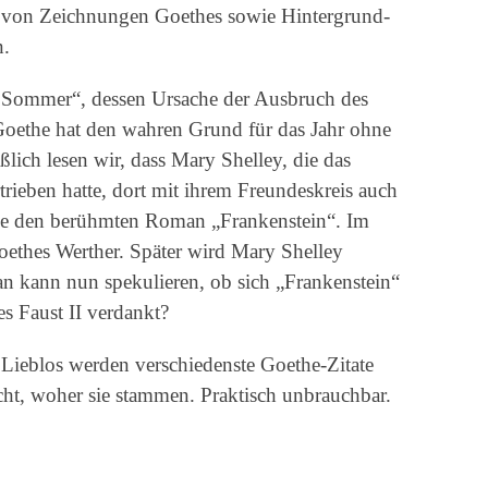
he von Zeichnungen Goethes sowie Hintergrund-
n.
e Sommer“, dessen Ursache der Ausbruch des
oethe hat den wahren Grund für das Jahr ohne
ßlich lesen wir, dass Mary Shelley, die das
trieben hatte, dort mit ihrem Freundeskreis auch
 sie den berühmten Roman „Frankenstein“. Im
ethes Werther. Später wird Mary Shelley
 kann nun spekulieren, ob sich „Frankenstein“
s Faust II verdankt?
 Lieblos werden verschiedenste Goethe-Zitate
icht, woher sie stammen. Praktisch unbrauchbar.