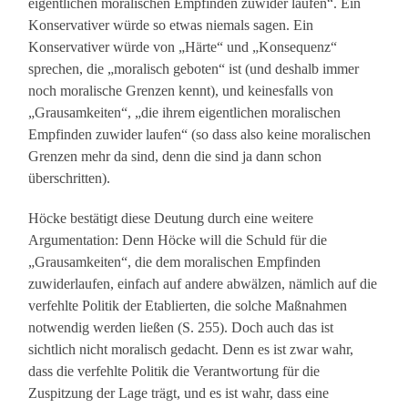
eigentlichen moralischen Empfinden zuwider laufen“. Ein
Konservativer würde so etwas niemals sagen. Ein
Konservativer würde von „Härte“ und „Konsequenz“
sprechen, die „moralisch geboten“ ist (und deshalb immer
noch moralische Grenzen kennt), und keinesfalls von
„Grausamkeiten“, „die ihrem eigentlichen moralischen
Empfinden zuwider laufen“ (so dass also keine moralischen
Grenzen mehr da sind, denn die sind ja dann schon
überschritten).
Höcke bestätigt diese Deutung durch eine weitere
Argumentation: Denn Höcke will die Schuld für die
„Grausamkeiten“, die dem moralischen Empfinden
zuwiderlaufen, einfach auf andere abwälzen, nämlich auf die
verfehlte Politik der Etablierten, die solche Maßnahmen
notwendig werden ließen (S. 255). Doch auch das ist
sichtlich nicht moralisch gedacht. Denn es ist zwar wahr,
dass die verfehlte Politik die Verantwortung für die
Zuspitzung der Lage trägt, und es ist wahr, dass eine