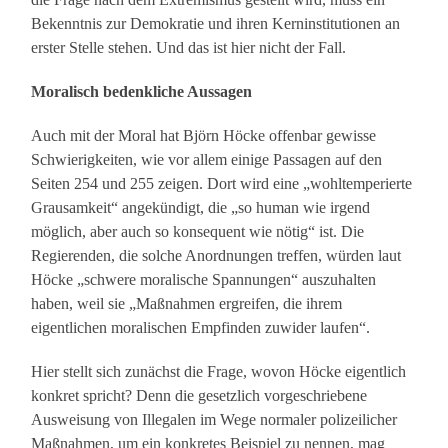
Bekenntnis zur Demokratie und ihren Kerninstitutionen an
erster Stelle stehen. Und das ist hier nicht der Fall.
Moralisch bedenkliche Aussagen
Auch mit der Moral hat Björn Höcke offenbar gewisse
Schwierigkeiten, wie vor allem einige Passagen auf den
Seiten 254 und 255 zeigen. Dort wird eine „wohltemperierte
Grausamkeit“ angekündigt, die „so human wie irgend
möglich, aber auch so konsequent wie nötig“ ist. Die
Regierenden, die solche Anordnungen treffen, würden laut
Höcke „schwere moralische Spannungen“ auszuhalten
haben, weil sie „Maßnahmen ergreifen, die ihrem
eigentlichen moralischen Empfinden zuwider laufen“.
Hier stellt sich zunächst die Frage, wovon Höcke eigentlich
konkret spricht? Denn die gesetzlich vorgeschriebene
Ausweisung von Illegalen im Wege normaler polizeilicher
Maßnahmen, um ein konkretes Beispiel zu nennen, mag