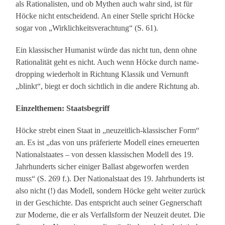
als Rationalisten, und ob Mythen auch wahr sind, ist für
Höcke nicht entscheidend. An einer Stelle spricht Höcke
sogar von „Wirklichkeitsverachtung“ (S. 61).
Ein klassischer Humanist würde das nicht tun, denn ohne
Rationalität geht es nicht. Auch wenn Höcke durch name-
dropping wiederholt in Richtung Klassik und Vernunft
„blinkt“, biegt er doch sichtlich in die andere Richtung ab.
Einzelthemen: Staatsbegriff
Höcke strebt einen Staat in „neuzeitlich-klassischer Form“
an. Es ist „das von uns präferierte Modell eines erneuerten
Nationalstaates – von dessen klassischen Modell des 19.
Jahrhunderts sicher einiger Ballast abgeworfen werden
muss“ (S. 269 f.). Der Nationalstaat des 19. Jahrhunderts ist
also nicht (!) das Modell, sondern Höcke geht weiter zurück
in der Geschichte. Das entspricht auch seiner Gegnerschaft
zur Moderne, die er als Verfallsform der Neuzeit deutet. Die