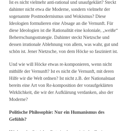
Ist es nicht vielmehr anti-rational und unaufgeklärt? Steckt
dahinter nicht etwa die Moderne, sondern vielmehr der
sogenannte Postmodernismus und Wokismus? Diese
Ideologien formulieren eine Absage an die Vernunft. Für
diese Ideologien ist die Rationalität eine koloniale, „weiße“
Beherrschungsstrategie. Dahinter steckt Nietzsche und
dessen irrationale Ablehnung von allem, was wahr, gut und
schön ist. Jener Nietzsche, von dem Höcke so fasziniert ist.
Und wie will Höcke etwas re-komponieren, wenn nicht
mithilfe der Vernunft? Ist es nicht die Vernunft, mit deren
Hilfe wir die Welt ordnen? Ist nicht z.B. der Nationalstaat
bereits eine Art von Re-komposition der voraufgeklärten
Wirklichkeit, die wir der Aufklärung verdanken, also der
Moderne?
Politische Philosophie: Nur ein Humanismus des
Gefühls?