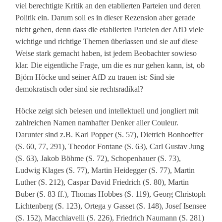
viel berechtigte Kritik an den etablierten Parteien und deren
Politik ein. Darum soll es in dieser Rezension aber gerade
nicht gehen, denn dass die etablierten Parteien der AfD viele
wichtige und richtige Themen überlassen und sie auf diese
Weise stark gemacht haben, ist jedem Beobachter sowieso
klar. Die eigentliche Frage, um die es nur gehen kann, ist, ob
Björn Höcke und seiner AfD zu trauen ist: Sind sie
demokratisch oder sind sie rechtsradikal?
Höcke zeigt sich belesen und intellektuell und jongliert mit
zahlreichen Namen namhafter Denker aller Couleur.
Darunter sind z.B. Karl Popper (S. 57), Dietrich Bonhoeffer
(S. 60, 77, 291), Theodor Fontane (S. 63), Carl Gustav Jung
(S. 63), Jakob Böhme (S. 72), Schopenhauer (S. 73),
Ludwig Klages (S. 77), Martin Heidegger (S. 77), Martin
Luther (S. 212), Caspar David Friedrich (S. 80), Martin
Buber (S. 83 ff.), Thomas Hobbes (S. 119), Georg Christoph
Lichtenberg (S. 123), Ortega y Gasset (S. 148), Josef Isensee
(S. 152), Macchiavelli (S. 226), Friedrich Naumann (S. 281)