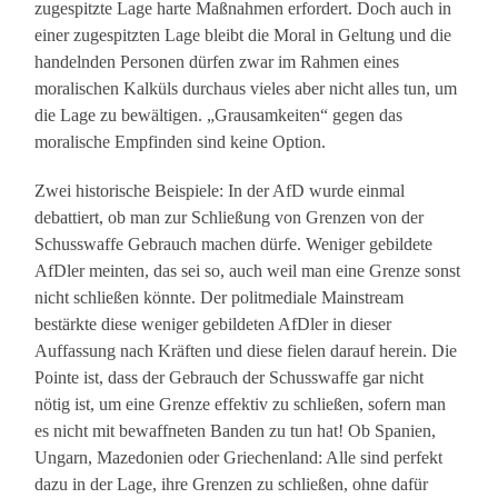
zugespitzte Lage harte Maßnahmen erfordert. Doch auch in
einer zugespitzten Lage bleibt die Moral in Geltung und die
handelnden Personen dürfen zwar im Rahmen eines
moralischen Kalküls durchaus vieles aber nicht alles tun, um
die Lage zu bewältigen. „Grausamkeiten“ gegen das
moralische Empfinden sind keine Option.
Zwei historische Beispiele: In der AfD wurde einmal
debattiert, ob man zur Schließung von Grenzen von der
Schusswaffe Gebrauch machen dürfe. Weniger gebildete
AfDler meinten, das sei so, auch weil man eine Grenze sonst
nicht schließen könnte. Der politmediale Mainstream
bestärkte diese weniger gebildeten AfDler in dieser
Auffassung nach Kräften und diese fielen darauf herein. Die
Pointe ist, dass der Gebrauch der Schusswaffe gar nicht
nötig ist, um eine Grenze effektiv zu schließen, sofern man
es nicht mit bewaffneten Banden zu tun hat! Ob Spanien,
Ungarn, Mazedonien oder Griechenland: Alle sind perfekt
dazu in der Lage, ihre Grenzen zu schließen, ohne dafür