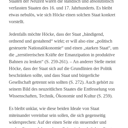
Staaten der Neuzeit waren die ständisch und absolutistisch
verfassten Staaten des 16. und 17. Jahrhunderts. Es bleibt
etwas nebulös, wie sich Höcke einen solchen Staat konkret
vorstellt.
Jedenfalls möchte Höcke, dass der Staat „bändigend,
ordnend und gestaltend“ wirkt; er will also eine „politisch
gesteuerte Nationalökonomie“ und einen „starken Staat“, um
die „zerstörerischen Kräfte der Emanzipation in produktive
Bahnen zu lenken“ (S. 259-261). – An anderer Stelle meint
Höcke, dass der Staat sich auf die Grundlinien der Politik
beschränken sollte, und dass Staat und bürgerliche
Gesellschaft getrennt sein sollten (S. 272). Auch gehört zu
seinem Bild des neuzeitlichen Staates die Entfesselung von
Wissenschaften, Technik, Ökonomie und Kultur (S. 259).
Es bleibt unklar, wie diese beiden Ideale von Staat
miteinander vereinbar sein sollen, die sich gegenseitig
widersprechen: Auf der einen Seite ein steuernder und