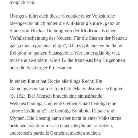
möglich sein.
Übrigens führt auch dieser Gedanke einer Volkskirche
ideengeschichtlich hinter die Aufklärung zurück, ganz im
Sinne von Höckes Deutung von der Moderne als einer
Verfallserscheinung der Neuzeit. Für die Staaten der Neuzeit
galt „cuius regio eius religio“, d.h. es gab eine einheitliche
Religion im ganzen Staatsgebiet. Wer andersgläubig war,
musste auswandern, wie z.B. die französischen Hugenotten
oder die Salzburger Protestanten.
In einem Punkt hat Höcke allerdings Recht: Ein
Gemeinwesen kann sich nicht in Materialismus erschöpfen
(S. 162). Der Mensch braucht eine sinnstiftende
Weltanschauung. Und eine Gemeinschaft benötigt eine
„große Erzählung“, sie benötigt Symbole, Rituale und
Mythen. Die Lösung kann aber nicht in einer Volkskirche
bestehen, sondern müsste einerseits pluraler ansetzen,
andererseits partielle Gemeinsamkeiten suchen.