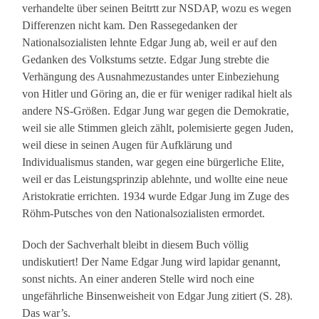
verhandelte über seinen Beitrtt zur NSDAP, wozu es wegen
Differenzen nicht kam. Den Rassegedanken der
Nationalsozialisten lehnte Edgar Jung ab, weil er auf den
Gedanken des Volkstums setzte. Edgar Jung strebte die
Verhängung des Ausnahmezustandes unter Einbeziehung
von Hitler und Göring an, die er für weniger radikal hielt als
andere NS-Größen. Edgar Jung war gegen die Demokratie,
weil sie alle Stimmen gleich zählt, polemisierte gegen Juden,
weil diese in seinen Augen für Aufklärung und
Individualismus standen, war gegen eine bürgerliche Elite,
weil er das Leistungsprinzip ablehnte, und wollte eine neue
Aristokratie errichten. 1934 wurde Edgar Jung im Zuge des
Röhm-Putsches von den Nationalsozialisten ermordet.
Doch der Sachverhalt bleibt in diesem Buch völlig
undiskutiert! Der Name Edgar Jung wird lapidar genannt,
sonst nichts. An einer anderen Stelle wird noch eine
ungefährliche Binsenweisheit von Edgar Jung zitiert (S. 28).
Das war’s.