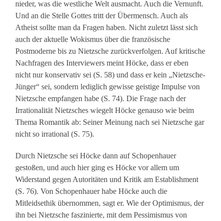
nieder, was die westliche Welt ausmacht. Auch die Vernunft.
Und an die Stelle Gottes tritt der Übermensch. Auch als
Atheist sollte man da Fragen haben. Nicht zuletzt lässt sich
auch der aktuelle Wokismus über die französische
Postmoderne bis zu Nietzsche zurückverfolgen. Auf kritische
Nachfragen des Interviewers meint Höcke, dass er eben
nicht nur konservativ sei (S. 58) und dass er kein „Nietzsche-
Jünger“ sei, sondern lediglich gewisse geistige Impulse von
Nietzsche empfangen habe (S. 74). Die Frage nach der
Irrationalität Nietzsches wiegelt Höcke genauso wie beim
Thema Romantik ab: Seiner Meinung nach sei Nietzsche gar
nicht so irrational (S. 75).
Durch Nietzsche sei Höcke dann auf Schopenhauer
gestoßen, und auch hier ging es Höcke vor allem um
Widerstand gegen Autoritäten und Kritik am Establishment
(S. 76). Von Schopenhauer habe Höcke auch die
Mitleidsethik übernommen, sagt er. Wie der Optimismus, der
ihn bei Nietzsche faszinierte, mit dem Pessimismus von