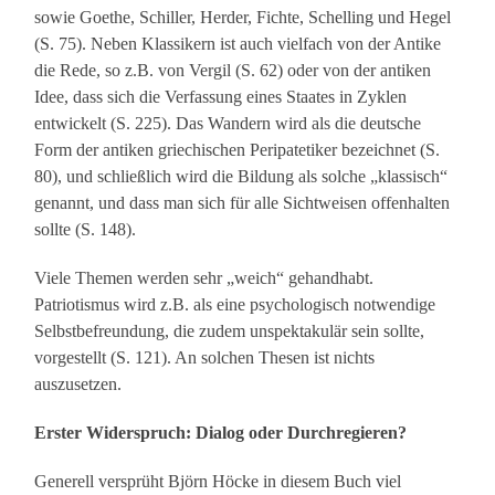
sowie Goethe, Schiller, Herder, Fichte, Schelling und Hegel
(S. 75). Neben Klassikern ist auch vielfach von der Antike
die Rede, so z.B. von Vergil (S. 62) oder von der antiken
Idee, dass sich die Verfassung eines Staates in Zyklen
entwickelt (S. 225). Das Wandern wird als die deutsche
Form der antiken griechischen Peripatetiker bezeichnet (S.
80), und schließlich wird die Bildung als solche „klassisch“
genannt, und dass man sich für alle Sichtweisen offenhalten
sollte (S. 148).
Viele Themen werden sehr „weich“ gehandhabt.
Patriotismus wird z.B. als eine psychologisch notwendige
Selbstbefreundung, die zudem unspektakulär sein sollte,
vorgestellt (S. 121). An solchen Thesen ist nichts
auszusetzen.
Erster Widerspruch: Dialog oder Durchregieren?
Generell versprüht Björn Höcke in diesem Buch viel