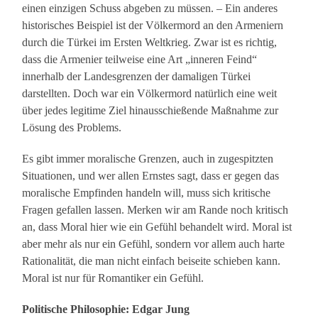
einen einzigen Schuss abgeben zu müssen. – Ein anderes
historisches Beispiel ist der Völkermord an den Armeniern
durch die Türkei im Ersten Weltkrieg. Zwar ist es richtig,
dass die Armenier teilweise eine Art „inneren Feind“
innerhalb der Landesgrenzen der damaligen Türkei
darstellten. Doch war ein Völkermord natürlich eine weit
über jedes legitime Ziel hinausschießende Maßnahme zur
Lösung des Problems.
Es gibt immer moralische Grenzen, auch in zugespitzten
Situationen, und wer allen Ernstes sagt, dass er gegen das
moralische Empfinden handeln will, muss sich kritische
Fragen gefallen lassen. Merken wir am Rande noch kritisch
an, dass Moral hier wie ein Gefühl behandelt wird. Moral ist
aber mehr als nur ein Gefühl, sondern vor allem auch harte
Rationalität, die man nicht einfach beiseite schieben kann.
Moral ist nur für Romantiker ein Gefühl.
Politische Philosophie: Edgar Jung