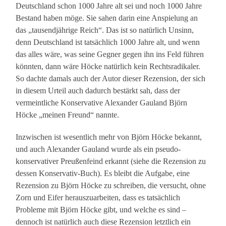
Deutschland schon 1000 Jahre alt sei und noch 1000 Jahre
Bestand haben möge. Sie sahen darin eine Anspielung an
das „tausendjährige Reich“. Das ist so natürlich Unsinn,
denn Deutschland ist tatsächlich 1000 Jahre alt, und wenn
das alles wäre, was seine Gegner gegen ihn ins Feld führen
könnten, dann wäre Höcke natürlich kein Rechtsradikaler.
So dachte damals auch der Autor dieser Rezension, der sich
in diesem Urteil auch dadurch bestärkt sah, dass der
vermeintliche Konservative Alexander Gauland Björn
Höcke „meinen Freund“ nannte.
Inzwischen ist wesentlich mehr von Björn Höcke bekannt,
und auch Alexander Gauland wurde als ein pseudo-
konservativer Preußenfeind erkannt (siehe die Rezension zu
dessen Konservativ-Buch). Es bleibt die Aufgabe, eine
Rezension zu Björn Höcke zu schreiben, die versucht, ohne
Zorn und Eifer herauszuarbeiten, dass es tatsächlich
Probleme mit Björn Höcke gibt, und welche es sind –
dennoch ist natürlich auch diese Rezension letztlich ein