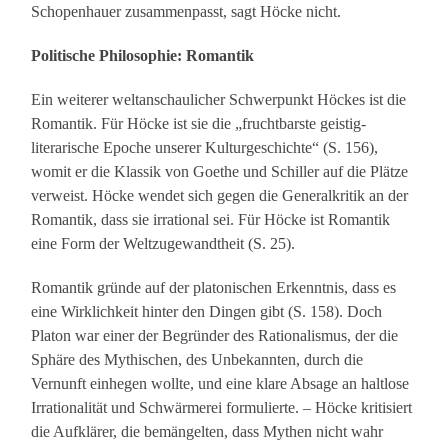
Schopenhauer zusammenpasst, sagt Höcke nicht.
Politische Philosophie: Romantik
Ein weiterer weltanschaulicher Schwerpunkt Höckes ist die
Romantik. Für Höcke ist sie die „fruchtbarste geistig-
literarische Epoche unserer Kulturgeschichte“ (S. 156),
womit er die Klassik von Goethe und Schiller auf die Plätze
verweist. Höcke wendet sich gegen die Generalkritik an der
Romantik, dass sie irrational sei. Für Höcke ist Romantik
eine Form der Weltzugewandtheit (S. 25).
Romantik gründe auf der platonischen Erkenntnis, dass es
eine Wirklichkeit hinter den Dingen gibt (S. 158). Doch
Platon war einer der Begründer des Rationalismus, der die
Sphäre des Mythischen, des Unbekannten, durch die
Vernunft einhegen wollte, und eine klare Absage an haltlose
Irrationalität und Schwärmerei formulierte. – Höcke kritisiert
die Aufklärer, die bemängelten, dass Mythen nicht wahr