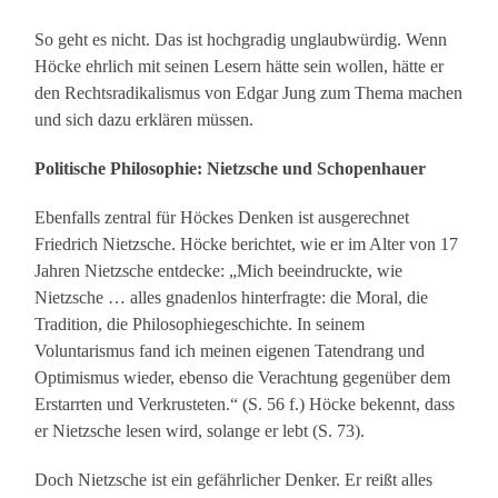
So geht es nicht. Das ist hochgradig unglaubwürdig. Wenn
Höcke ehrlich mit seinen Lesern hätte sein wollen, hätte er
den Rechtsradikalismus von Edgar Jung zum Thema machen
und sich dazu erklären müssen.
Politische Philosophie: Nietzsche und Schopenhauer
Ebenfalls zentral für Höckes Denken ist ausgerechnet
Friedrich Nietzsche. Höcke berichtet, wie er im Alter von 17
Jahren Nietzsche entdecke: „Mich beeindruckte, wie
Nietzsche … alles gnadenlos hinterfragte: die Moral, die
Tradition, die Philosophiegeschichte. In seinem
Voluntarismus fand ich meinen eigenen Tatendrang und
Optimismus wieder, ebenso die Verachtung gegenüber dem
Erstarrten und Verkrusteten.“ (S. 56 f.) Höcke bekennt, dass
er Nietzsche lesen wird, solange er lebt (S. 73).
Doch Nietzsche ist ein gefährlicher Denker. Er reißt alles