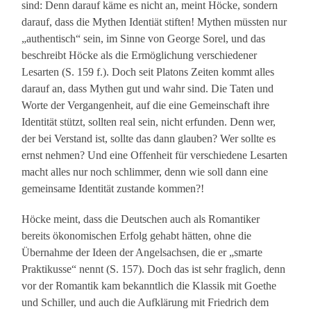
sind: Denn darauf käme es nicht an, meint Höcke, sondern
darauf, dass die Mythen Identiät stiften! Mythen müssten nur
„authentisch“ sein, im Sinne von George Sorel, und das
beschreibt Höcke als die Ermöglichung verschiedener
Lesarten (S. 159 f.). Doch seit Platons Zeiten kommt alles
darauf an, dass Mythen gut und wahr sind. Die Taten und
Worte der Vergangenheit, auf die eine Gemeinschaft ihre
Identität stützt, sollten real sein, nicht erfunden. Denn wer,
der bei Verstand ist, sollte das dann glauben? Wer sollte es
ernst nehmen? Und eine Offenheit für verschiedene Lesarten
macht alles nur noch schlimmer, denn wie soll dann eine
gemeinsame Identität zustande kommen?!
Höcke meint, dass die Deutschen auch als Romantiker
bereits ökonomischen Erfolg gehabt hätten, ohne die
Übernahme der Ideen der Angelsachsen, die er „smarte
Praktikusse“ nennt (S. 157). Doch das ist sehr fraglich, denn
vor der Romantik kam bekanntlich die Klassik mit Goethe
und Schiller, und auch die Aufklärung mit Friedrich dem