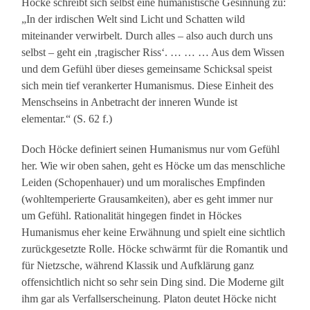
Höcke schreibt sich selbst eine humanistische Gesinnung zu:
„In der irdischen Welt sind Licht und Schatten wild
miteinander verwirbelt. Durch alles – also auch durch uns
selbst – geht ein ‚tragischer Riss‘. … … … Aus dem Wissen
und dem Gefühl über dieses gemeinsame Schicksal speist
sich mein tief verankerter Humanismus. Diese Einheit des
Menschseins in Anbetracht der inneren Wunde ist
elementar.“ (S. 62 f.)
Doch Höcke definiert seinen Humanismus nur vom Gefühl
her. Wie wir oben sahen, geht es Höcke um das menschliche
Leiden (Schopenhauer) und um moralisches Empfinden
(wohltemperierte Grausamkeiten), aber es geht immer nur
um Gefühl. Rationalität hingegen findet in Höckes
Humanismus eher keine Erwähnung und spielt eine sichtlich
zurückgesetzte Rolle. Höcke schwärmt für die Romantik und
für Nietzsche, während Klassik und Aufklärung ganz
offensichtlich nicht so sehr sein Ding sind. Die Moderne gilt
ihm gar als Verfallserscheinung. Platon deutet Höcke nicht