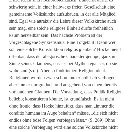
schwierig sein, in einer halbwegs freien Gesellschaft eine
gemeinsame Volkskirche aufzubauen, in der alle Mitglied
sind. Egal wie attraktiv die Lehre dieser Volkskirche auch
sein mag, eine solche religiöse Einheit dürfte freiheitlich
kaum herstellbar sein. Das nächste Problem ist der
vorgeschlagene Synkretismus: Eine Totgeburt! Denn wer
soll eine solche Konstruktion religiös glauben? Höcke meint
offenbar, dass der allegorische Charakter genüge, ganz im
Sinne seines Glaubens, dass es bei Mythen egal sei, ob sie
wahr sind (s.o.). Aber so funktioniert Religion nicht.
Religionen wurden zwar schon immer politisch verbogen,
aber immer nur graduell und ausgehend von einem bereits
vorhandenen Glauben. Die Vorstellung, dass Politik Religion
beliebig konstruieren könnte, ist grundfalsch. Es ist nicht
ohne Ironie, dass Höcke hinzufügt, dass man „immer die
conditio humana im Auge behalten“ müsse, „die sich nicht
endlos ohne böse Folgen verbiegen lässt.“ (S. 269) Ohne
eine solche Verbiegung wird eine solche Volkskirche nicht