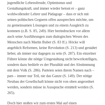
jugendliche Lebensfreude, Optimismus und
Gestaltungskraft, und immer wieder betont er – ganz
wohlwollender Lehrer und Pädagoge – dass er sich mit
seinen politischen Gegnern offen aussprechen möchte, um
zu gemeinsamen Lösungen und zu einem Ausgleich zu
kommen (z.B. S. 85, 249). Hier beeindrucken vor allem
auch seine Ausführungen zum dialogischen Wesen des
Menschen nach Martin Buber (S. 83 ff.). Höcke will
angeblich Reformen, keine Revolution (S. 213) und gestaltet
lieber, als immer nur dagegen zu sein (S. 287). Ein einzelner
Führer könne die nötige Umgestaltung nicht bewerkstelligen,
sondern dazu bedürfe es der Pluralität und der Abstimmung
mit dem Volk (S. 286). Parteien seien ihrem Namen nach –
pars – immer nur Teil, nie das Ganze (S. 149). Der nötige
Neubau der Gesellschaft könne nicht von oben angeordnet
werden, sondern müsse in Aussprache ermittelt werden (S.
265).
Doch hier stoßen wir zum ersten Mal auf einen