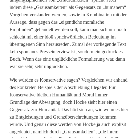
indem diese „Grausamkeiten“ als Gegensatz zu „humanem“
Vorgehen verstanden werden, sowie in Kombination mit der
Aussage, dass gegen das „eigentliche moralische
Empfinden“ gehandelt werden soll, kann man sich nur noch
schlecht mit einer bloß sprichwörtlichen Bedeutung im
übertragenen Sinn herausreden. Zumal der vorliegende Text
kein spontanes Presseinterview ist, sondern ein gedrucktes
Buch. Wenn das eine unglückliche Formulierung war, dann
war sie sehr, sehr unglücklich.
Wie würden es Konservative sagen? Vergleichen wir anhand
des konkreten Beispiels der Abschiebung Illegaler. Für
Konservative bleiben Humanität und Moral immer
Grundlage der Abwägung, doch Höcke sieht hier einen
Gegensatz zur Humanität. Das hört sich an, wie wenn es hier
zu Entgleisungen und Grenzüberschreitungen kommen
würde. Und genau diese werden von Höcke ja auch explizit
angedeutet, nämlich durch „Grausamkeiten“, „die ihrem