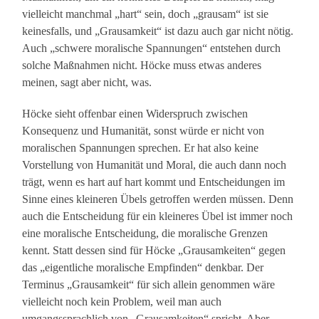
vielleicht manchmal „hart“ sein, doch „grausam“ ist sie
keinesfalls, und „Grausamkeit“ ist dazu auch gar nicht nötig.
Auch „schwere moralische Spannungen“ entstehen durch
solche Maßnahmen nicht. Höcke muss etwas anderes
meinen, sagt aber nicht, was.
Höcke sieht offenbar einen Widerspruch zwischen
Konsequenz und Humanität, sonst würde er nicht von
moralischen Spannungen sprechen. Er hat also keine
Vorstellung von Humanität und Moral, die auch dann noch
trägt, wenn es hart auf hart kommt und Entscheidungen im
Sinne eines kleineren Übels getroffen werden müssen. Denn
auch die Entscheidung für ein kleineres Übel ist immer noch
eine moralische Entscheidung, die moralische Grenzen
kennt. Statt dessen sind für Höcke „Grausamkeiten“ gegen
das „eigentliche moralische Empfinden“ denkbar. Der
Terminus „Grausamkeit“ für sich allein genommen wäre
vielleicht noch kein Problem, weil man auch
umgangssprachlich von „Grausamkeiten“ spricht. Aber