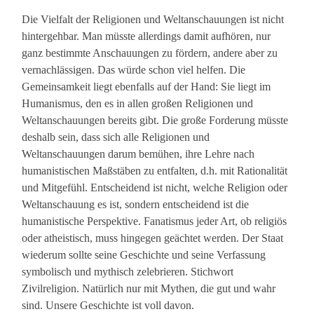
Die Vielfalt der Religionen und Weltanschauungen ist nicht
hintergehbar. Man müsste allerdings damit aufhören, nur
ganz bestimmte Anschauungen zu fördern, andere aber zu
vernachlässigen. Das würde schon viel helfen. Die
Gemeinsamkeit liegt ebenfalls auf der Hand: Sie liegt im
Humanismus, den es in allen großen Religionen und
Weltanschauungen bereits gibt. Die große Forderung müsste
deshalb sein, dass sich alle Religionen und
Weltanschauungen darum bemühen, ihre Lehre nach
humanistischen Maßstäben zu entfalten, d.h. mit Rationalität
und Mitgefühl. Entscheidend ist nicht, welche Religion oder
Weltanschauung es ist, sondern entscheidend ist die
humanistische Perspektive. Fanatismus jeder Art, ob religiös
oder atheistisch, muss hingegen geächtet werden. Der Staat
wiederum sollte seine Geschichte und seine Verfassung
symbolisch und mythisch zelebrieren. Stichwort
Zivilreligion. Natürlich nur mit Mythen, die gut und wahr
sind. Unsere Geschichte ist voll davon.