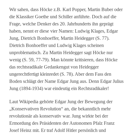
Wir sahen, dass Höcke z.B. Karl Popper, Martin Buber oder
die Klassiker Goethe und Schiller anführte. Doch auf die
Frage, welche Denker des 20. Jahrhunderts ihn geprägt
haben, nennt er diese vier Namen: Ludwig Klages, Edgar
Jung, Dietrich Bonhoeffer, Martin Heidegger (S. 77).
Dietrich Bonhoeffer und Ludwig Klages scheinen
unproblematisch. Zu Martin Heidegger sagt Höcke nur
wenig (S. 59, 77-79). Man könnte kritisieren, dass Höcke
das rechtsradikale Gedankengut von Heidegger
ungerechtfertigt kleinredet (S. 78). Aber dem Fass den
Boden schlägt der Name Edgar Jung aus. Denn Edgar Julius
Jung (1894-1934) war eindeutig ein Rechtsradikaler!
Laut Wikipedia gehörte Edgar Jung der Bewegung der
„Konservativen Revolution“ an, die bekanntlich mehr
revolutionär als konservativ war. Jung wirkte bei der
Ermordung des Präsidenten der Autonomen Pfalz Franz
Josef Heinz mit. Er traf Adolf Hitler persönlich und