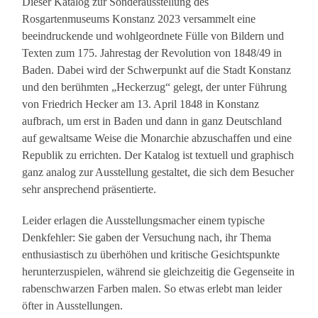
Dieser Katalog zur Sonderausstellung des
Rosgartenmuseums Konstanz 2023 versammelt eine
beeindruckende und wohlgeordnete Fülle von Bildern und
Texten zum 175. Jahrestag der Revolution von 1848/49 in
Baden. Dabei wird der Schwerpunkt auf die Stadt Konstanz
und den berühmten „Heckerzug“ gelegt, der unter Führung
von Friedrich Hecker am 13. April 1848 in Konstanz
aufbrach, um erst in Baden und dann in ganz Deutschland
auf gewaltsame Weise die Monarchie abzuschaffen und eine
Republik zu errichten. Der Katalog ist textuell und graphisch
ganz analog zur Ausstellung gestaltet, die sich dem Besucher
sehr ansprechend präsentierte.
Leider erlagen die Ausstellungsmacher einem typische
Denkfehler: Sie gaben der Versuchung nach, ihr Thema
enthusiastisch zu überhöhen und kritische Gesichtspunkte
herunterzuspielen, während sie gleichzeitig die Gegenseite in
rabenschwarzen Farben malen. So etwas erlebt man leider
öfter in Ausstellungen.