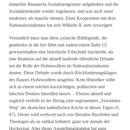
immerhin Bismarcks Sozialistengesetze aufgehoben und die
Sozialdemokratie wieder zugelassen, und war auch sonst
moderner, als manche meinen. Einer Kooperation mit dem
Nationalsozialismus hat sich Wilhelm II. stets verweigert.
Vermutlich muss man diese zynische Bildlegende, die
gnadenlos in die Irre führt und zudem einem Baby (!)
gewissermaßen eine historische Erbschuld zuschreibt, als
eine Reaktion auf die aktuell laufende öffentliche Debatte
um die Rolle der Hohenzollern im Nationalsozialismus
deuten. Diese Debatte wurde durch Rückforderungsklagen
des Hauses Hohenzollern ausgelöst. Kein Historiker sollte
sich zu einem solchen kurzsichtigen, politischen und
falschen Denken hinreißen lassen. – Ebenso aktuell und
zugleich verfehlt ist der Bezug zum sogenannten „Synodalen
Weg“ der deutschen katholischen Kirche in diesen Tagen (S.
87). Dieser wird weltweit auch von liberalen Bischöfen und
Theologen als zu radikal kritisiert, ganz wie damals der
Heckerzug. Aber dieser Ausstellungskatalog hat ganz