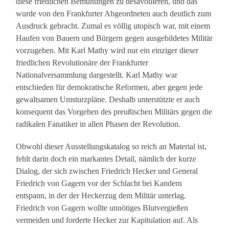
diese friedlichen Bemühungen zu desavouieren, und das
wurde von den Frankfurter Abgeordneten auch deutlich zum
Ausdruck gebracht. Zumal es völlig utopisch war, mit einem
Haufen von Bauern und Bürgern gegen ausgebildetes Militär
vorzugehen. Mit Karl Mathy wird nur ein einziger dieser
friedlichen Revolutionäre der Frankfurter
Nationalversammlung dargestellt. Karl Mathy war
entschieden für demokratische Reformen, aber gegen jede
gewaltsamen Umsturzpläne. Deshalb unterstützte er auch
konsequent das Vorgehen des preußischen Militärs gegen die
radikalen Fanatiker in allen Phasen der Revolution.
Obwohl dieser Ausstellungskatalog so reich an Material ist,
fehlt darin doch ein markantes Detail, nämlich der kurze
Dialog, der sich zwischen Friedrich Hecker und General
Friedrich von Gagern vor der Schlacht bei Kandern
entspann, in der der Heckerzug dem Militär unterlag.
Friedrich von Gagern wollte unnötiges Blutvergießen
vermeiden und forderte Hecker zur Kapitulation auf. Als