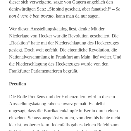
dieser sich verweigerte, sagte von Gagern angeblich den
denkwürdigen Satz: „Sie sind gescheit, aber fanatisch!“ –
Se
non è vero è ben trovato
, kann man da nur sagen.
Wer diesen Ausstellungskatalog liest, denkt: Mit der
Niederlage von Hecker war die Revolution gescheitert. Die
„Reaktion“ hatte mit der Niederschlagung des Heckerzuges
gesiegt. Doch weit gefehlt. Die eigentliche Revolution, die
Nationalversammlung in Frankfurt am Main, lief weiter. Und
die Niederschlagung des Heckerzuges wurde von den
Frankfurter Parlamentarieren begrüßt.
Preußen
Die Rolle Preußens und der Hohenzollern wird in diesem
Ausstellungskatalog rabenschwarz gemalt. Es bleibt
ungesagt, dass die Barrikadenkämpfe in Berlin durch einen
einzelnen Schuss ausgelöst wurden, von dem bis heute nicht
klar ist, woher er kam. Jedenfalls gab es keinen Befehl zum