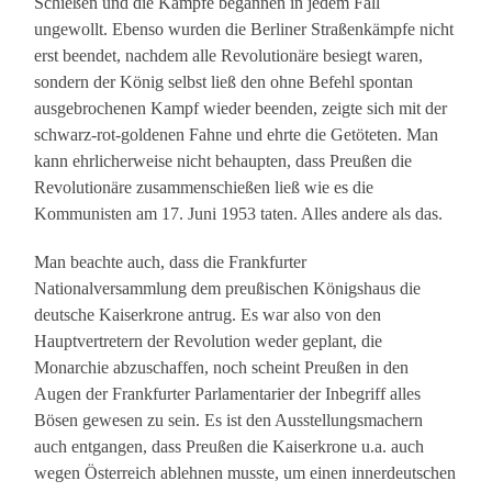
Schießen und die Kämpfe begannen in jedem Fall
ungewollt. Ebenso wurden die Berliner Straßenkämpfe nicht
erst beendet, nachdem alle Revolutionäre besiegt waren,
sondern der König selbst ließ den ohne Befehl spontan
ausgebrochenen Kampf wieder beenden, zeigte sich mit der
schwarz-rot-goldenen Fahne und ehrte die Getöteten. Man
kann ehrlicherweise nicht behaupten, dass Preußen die
Revolutionäre zusammenschießen ließ wie es die
Kommunisten am 17. Juni 1953 taten. Alles andere als das.
Man beachte auch, dass die Frankfurter
Nationalversammlung dem preußischen Königshaus die
deutsche Kaiserkrone antrug. Es war also von den
Hauptvertretern der Revolution weder geplant, die
Monarchie abzuschaffen, noch scheint Preußen in den
Augen der Frankfurter Parlamentarier der Inbegriff alles
Bösen gewesen zu sein. Es ist den Ausstellungsmachern
auch entgangen, dass Preußen die Kaiserkrone u.a. auch
wegen Österreich ablehnen musste, um einen innerdeutschen