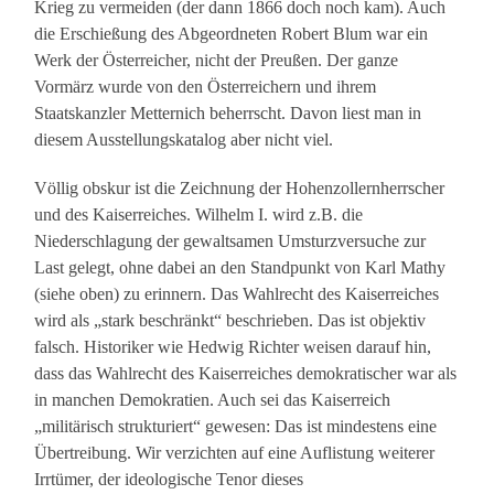
Krieg zu vermeiden (der dann 1866 doch noch kam). Auch
die Erschießung des Abgeordneten Robert Blum war ein
Werk der Österreicher, nicht der Preußen. Der ganze
Vormärz wurde von den Österreichern und ihrem
Staatskanzler Metternich beherrscht. Davon liest man in
diesem Ausstellungskatalog aber nicht viel.
Völlig obskur ist die Zeichnung der Hohenzollernherrscher
und des Kaiserreiches. Wilhelm I. wird z.B. die
Niederschlagung der gewaltsamen Umsturzversuche zur
Last gelegt, ohne dabei an den Standpunkt von Karl Mathy
(siehe oben) zu erinnern. Das Wahlrecht des Kaiserreiches
wird als „stark beschränkt“ beschrieben. Das ist objektiv
falsch. Historiker wie Hedwig Richter weisen darauf hin,
dass das Wahlrecht des Kaiserreiches demokratischer war als
in manchen Demokratien. Auch sei das Kaiserreich
„militärisch strukturiert“ gewesen: Das ist mindestens eine
Übertreibung. Wir verzichten auf eine Auflistung weiterer
Irrtümer, der ideologische Tenor dieses