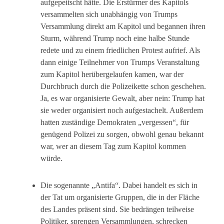
aufgepeitscht hätte. Die Erstürmer des Kapitols
versammelten sich unabhängig von Trumps
Versammlung direkt am Kapitol und begannen ihren
Sturm, während Trump noch eine halbe Stunde
redete und zu einem friedlichen Protest aufrief. Als
dann einige Teilnehmer von Trumps Veranstaltung
zum Kapitol herübergelaufen kamen, war der
Durchbruch durch die Polizeikette schon geschehen.
Ja, es war organisierte Gewalt, aber nein: Trump hat
sie weder organisiert noch aufgestachelt. Außerdem
hatten zuständige Demokraten „vergessen“, für
genügend Polizei zu sorgen, obwohl genau bekannt
war, wer an diesem Tag zum Kapitol kommen
würde.
Die sogenannte „Antifa“. Dabei handelt es sich in
der Tat um organisierte Gruppen, die in der Fläche
des Landes präsent sind. Sie bedrängen teilweise
Politiker, sprengen Versammlungen, schrecken