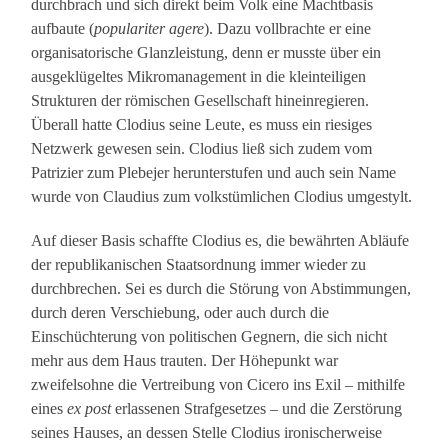
durchbrach und sich direkt beim Volk eine Machtbasis
aufbaute (
populariter agere
). Dazu vollbrachte er eine
organisatorische Glanzleistung, denn er musste über ein
ausgeklügeltes Mikromanagement in die kleinteiligen
Strukturen der römischen Gesellschaft hineinregieren.
Überall hatte Clodius seine Leute, es muss ein riesiges
Netzwerk gewesen sein. Clodius ließ sich zudem vom
Patrizier zum Plebejer herunterstufen und auch sein Name
wurde von Claudius zum volkstümlichen Clodius umgestylt.
Auf dieser Basis schaffte Clodius es, die bewährten Abläufe
der republikanischen Staatsordnung immer wieder zu
durchbrechen. Sei es durch die Störung von Abstimmungen,
durch deren Verschiebung, oder auch durch die
Einschüchterung von politischen Gegnern, die sich nicht
mehr aus dem Haus trauten. Der Höhepunkt war
zweifelsohne die Vertreibung von Cicero ins Exil – mithilfe
eines
ex post
erlassenen Strafgesetzes – und die Zerstörung
seines Hauses, an dessen Stelle Clodius ironischerweise