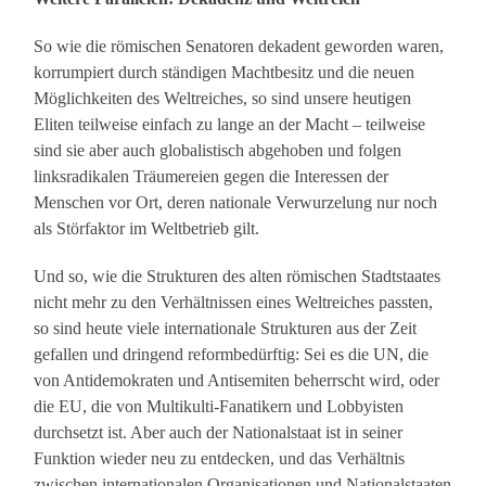
So wie die römischen Senatoren dekadent geworden waren,
korrumpiert durch ständigen Machtbesitz und die neuen
Möglichkeiten des Weltreiches, so sind unsere heutigen
Eliten teilweise einfach zu lange an der Macht – teilweise
sind sie aber auch globalistisch abgehoben und folgen
linksradikalen Träumereien gegen die Interessen der
Menschen vor Ort, deren nationale Verwurzelung nur noch
als Störfaktor im Weltbetrieb gilt.
Und so, wie die Strukturen des alten römischen Stadtstaates
nicht mehr zu den Verhältnissen eines Weltreiches passten,
so sind heute viele internationale Strukturen aus der Zeit
gefallen und dringend reformbedürftig: Sei es die UN, die
von Antidemokraten und Antisemiten beherrscht wird, oder
die EU, die von Multikulti-Fanatikern und Lobbyisten
durchsetzt ist. Aber auch der Nationalstaat ist in seiner
Funktion wieder neu zu entdecken, und das Verhältnis
zwischen internationalen Organisationen und Nationalstaaten