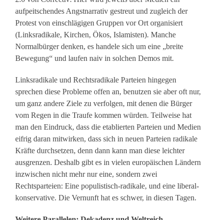
aufpeitschendes Angstnarrativ gestreut und zugleich der
Protest von einschlägigen Gruppen vor Ort organisiert
(Linksradikale, Kirchen, Ökos, Islamisten). Manche
Normalbürger denken, es handele sich um eine „breite
Bewegung“ und laufen naiv in solchen Demos mit.
Linksradikale und Rechtsradikale Parteien hingegen
sprechen diese Probleme offen an, benutzen sie aber oft nur,
um ganz andere Ziele zu verfolgen, mit denen die Bürger
vom Regen in die Traufe kommen würden. Teilweise hat
man den Eindruck, dass die etablierten Parteien und Medien
eifrig daran mitwirken, dass sich in neuen Parteien radikale
Kräfte durchsetzen, denn dann kann man diese leichter
ausgrenzen. Deshalb gibt es in vielen europäischen Ländern
inzwischen nicht mehr nur eine, sondern zwei
Rechtsparteien: Eine populistisch-radikale, und eine liberal-
konservative. Die Vernunft hat es schwer, in diesen Tagen.
Weitere Parallelen: Dekadenz und Weltreich