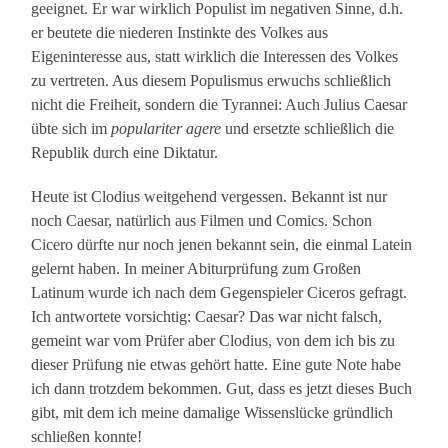
geeignet. Er war wirklich Populist im negativen Sinne, d.h.
er beutete die niederen Instinkte des Volkes aus
Eigeninteresse aus, statt wirklich die Interessen des Volkes
zu vertreten. Aus diesem Populismus erwuchs schließlich
nicht die Freiheit, sondern die Tyrannei: Auch Julius Caesar
übte sich im
populariter agere
und ersetzte schließlich die
Republik durch eine Diktatur.
Heute ist Clodius weitgehend vergessen. Bekannt ist nur
noch Caesar, natürlich aus Filmen und Comics. Schon
Cicero dürfte nur noch jenen bekannt sein, die einmal Latein
gelernt haben. In meiner Abiturprüfung zum Großen
Latinum wurde ich nach dem Gegenspieler Ciceros gefragt.
Ich antwortete vorsichtig: Caesar? Das war nicht falsch,
gemeint war vom Prüfer aber Clodius, von dem ich bis zu
dieser Prüfung nie etwas gehört hatte. Eine gute Note habe
ich dann trotzdem bekommen. Gut, dass es jetzt dieses Buch
gibt, mit dem ich meine damalige Wissenslücke gründlich
schließen konnte!