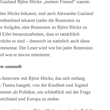
r Gauland Björn Höcke „meinen Freund“ nannte.
Björn Höcke bekannt, und auch Alexander Gauland
eußenfeind erkannt (siehe die Rezension zu
die Aufgabe, eine Rezension zu Björn Höcke zu
Eifer herauszuarbeiten, dass es tatsächlich
lche es sind – dennoch ist natürlich auch diese
Kommentar. Der Leser wird wie bei jeder Rezension
nd was er davon mitnimmt.
en sammelt
-Interview mit Björn Höcke, das sich entlang
u Thema hangelt, von der Kindheit und Jugend
ement als Politiker, um schließlich mit der Frage
utschland und Europa zu enden.