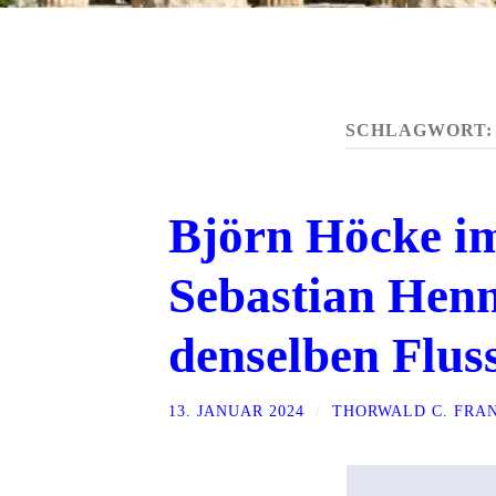
SCHLAGWORT
Björn Höcke i
Sebastian Henn
denselben Flus
13. JANUAR 2024
/
THORWALD C. FRA