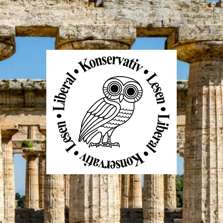
Liberal
Konservativ
Lesen