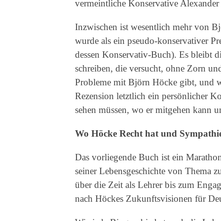
vermeintliche Konservative Alexande
Inzwischen ist wesentlich mehr von 
wurde als ein pseudo-konservativer Pr
dessen Konservativ-Buch). Es bleibt 
schreiben, die versucht, ohne Zorn und 
Probleme mit Björn Höcke gibt, und we
Rezension letztlich ein persönlicher 
sehen müssen, wo er mitgehen kann u
Wo Höcke Recht hat und Sympathi
Das vorliegende Buch ist ein Marathon
seiner Lebensgeschichte von Thema z
über die Zeit als Lehrer bis zum Engag
nach Höckes Zukunftsvisionen für De