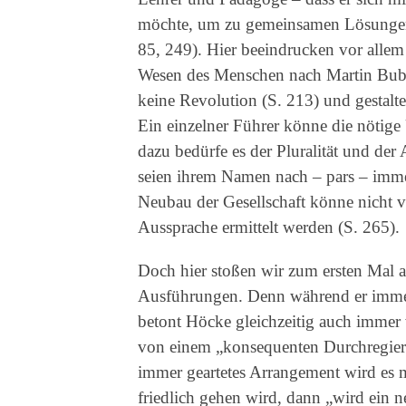
möchte, um zu gemeinsamen Lösungen
85, 249). Hier beeindrucken vor alle
Wesen des Menschen nach Martin Buber
keine Revolution (S. 213) und gestalte
Ein einzelner Führer könne die nötige
dazu bedürfe es der Pluralität und de
seien ihrem Namen nach – pars – immer
Neubau der Gesellschaft könne nicht 
Aussprache ermittelt werden (S. 265).
Doch hier stoßen wir zum ersten Mal 
Ausführungen. Denn während er immer
betont Höcke gleichzeitig auch immer
von einem „konsequenten Durchregieren
immer geartetes Arrangement wird es m
friedlich gehen wird, dann „wird ein 