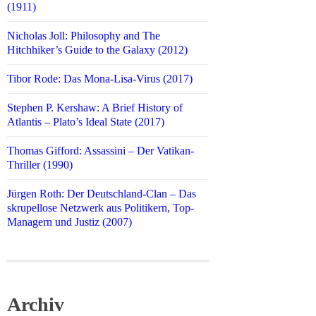
(1911)
Nicholas Joll: Philosophy and The
Hitchhiker’s Guide to the Galaxy (2012)
Tibor Rode: Das Mona-Lisa-Virus (2017)
Stephen P. Kershaw: A Brief History of
Atlantis – Plato’s Ideal State (2017)
Thomas Gifford: Assassini – Der Vatikan-
Thriller (1990)
Jürgen Roth: Der Deutschland-Clan – Das
skrupellose Netzwerk aus Politikern, Top-
Managern und Justiz (2007)
Archiv