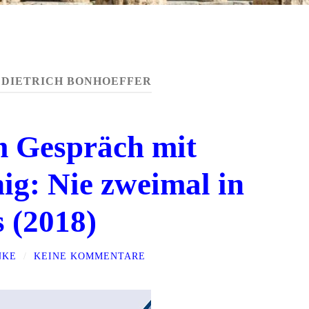
:
DIETRICH BONHOEFFER
m Gespräch mit
ig: Nie zweimal in
s (2018)
NKE
/
KEINE KOMMENTARE