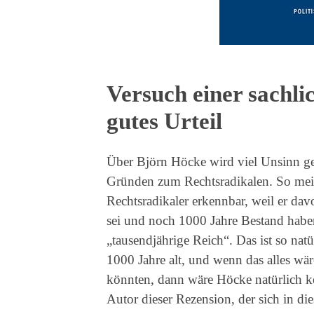
Versuch einer sachli
gutes Urteil
Über Björn Höcke wird viel Unsinn ges
Gründen zum Rechtsradikalen. So mei
Rechtsradikaler erkennbar, weil er dav
sei und noch 1000 Jahre Bestand habe
„tausendjährige Reich“. Das ist so natü
1000 Jahre alt, und wenn das alles wä
könnten, dann wäre Höcke natürlich ke
Autor dieser Rezension, der sich in di