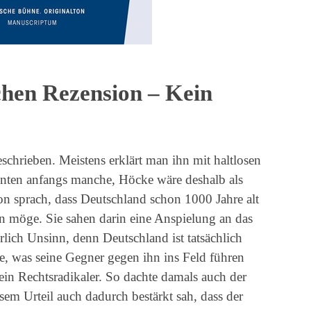
chen Rezension – Kein
chrieben. Meistens erklärt man ihn mit haltlosen
nten anfangs manche, Höcke wäre deshalb als
on sprach, dass Deutschland schon 1000 Jahre alt
n möge. Sie sahen darin eine Anspielung an das
rlich Unsinn, denn Deutschland ist tatsächlich
re, was seine Gegner gegen ihn ins Feld führen
in Rechtsradikaler. So dachte damals auch der
esem Urteil auch dadurch bestärkt sah, dass der