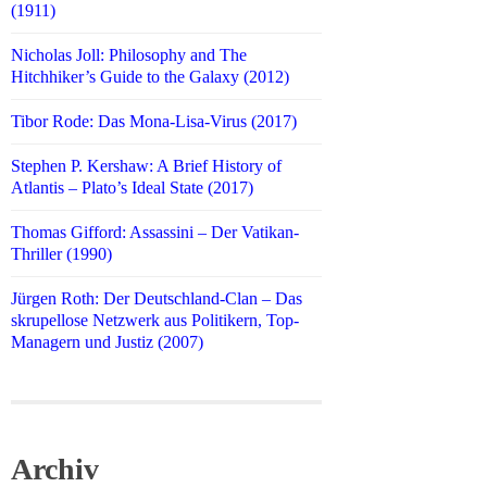
(1911)
Nicholas Joll: Philosophy and The
Hitchhiker’s Guide to the Galaxy (2012)
Tibor Rode: Das Mona-Lisa-Virus (2017)
Stephen P. Kershaw: A Brief History of
Atlantis – Plato’s Ideal State (2017)
Thomas Gifford: Assassini – Der Vatikan-
Thriller (1990)
Jürgen Roth: Der Deutschland-Clan – Das
skrupellose Netzwerk aus Politikern, Top-
Managern und Justiz (2007)
Archiv