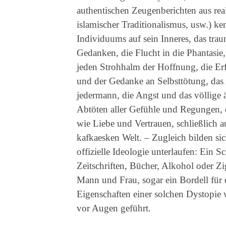
authentischen Zeugenberichten aus re
islamischer Traditionalismus, usw.) k
Individuums auf sein Inneres, das tra
Gedanken, die Flucht in die Phantasi
jeden Strohhalm der Hoffnung, die Erf
und der Gedanke an Selbsttötung, das
jedermann, die Angst und das völlige 
Abtöten aller Gefühle und Regungen,
wie Liebe und Vertrauen, schließlich a
kafkaesken Welt. – Zugleich bilden sic
offizielle Ideologie unterlaufen: Ein 
Zeitschriften, Bücher, Alkohol oder 
Mann und Frau, sogar ein Bordell für 
Eigenschaften einer solchen Dystopie
vor Augen geführt.