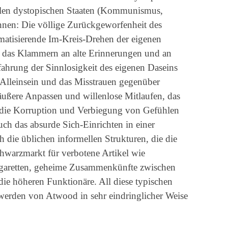
alen dystopischen Staaten (Kommunismus,
ennen: Die völlige Zurückgeworfenheit des
umatisierende Im-Kreis-Drehen der eigenen
e, das Klammern an alte Erinnerungen und an
ahrung der Sinnlosigkeit des eigenen Daseins
 Alleinsein und das Misstrauen gegenüber
äußere Anpassen und willenlose Mitlaufen, das
 die Korruption und Verbiegung von Gefühlen
uch das absurde Sich-Einrichten in einer
h die üblichen informellen Strukturen, die die
Schwarzmarkt für verbotene Artikel wie
Zigaretten, geheime Zusammenkünfte zwischen
die höheren Funktionäre. All diese typischen
 werden von Atwood in sehr eindringlicher Weise