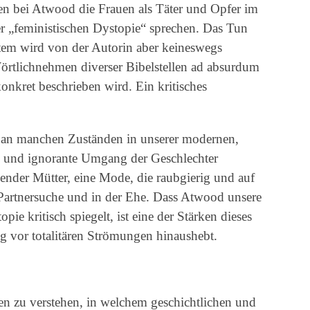
en bei Atwood die Frauen als Täter und Opfer im
r „feministischen Dystopie“ sprechen. Das Tun
tem wird von der Autorin aber keineswegs
örtlichnehmen diverser Bibelstellen ad absurdum
konkret beschrieben wird. Ein kritisches
ik an manchen Zuständen in unserer modernen,
che und ignorante Umgang der Geschlechter
ehender Mütter, eine Mode, die raubgierig und auf
 Partnersuche und in der Ehe. Dass Atwood unsere
pie kritisch spiegelt, ist eine der Stärken dieses
g vor totalitären Strömungen hinaushebt.
ten zu verstehen, in welchem geschichtlichen und