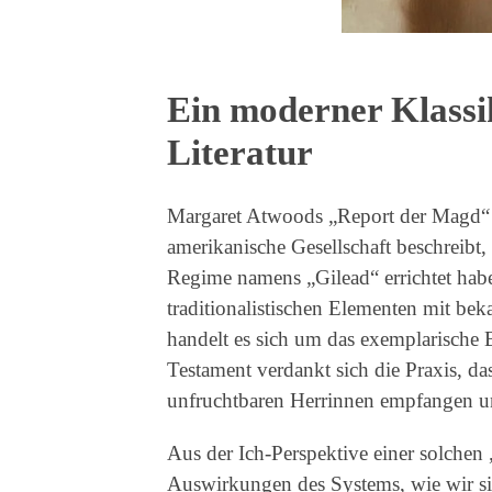
Ein moderner Klassi
Literatur
Margaret Atwoods „Report der Magd“ i
amerikanische Gesellschaft beschreibt, i
Regime namens „Gilead“ errichtet habe
traditionalistischen Elementen mit bek
handelt es sich um das exemplarische B
Testament verdankt sich die Praxis, d
unfruchtbaren Herrinnen empfangen u
Aus der Ich-Perspektive einer solche
Auswirkungen des Systems, wie wir si