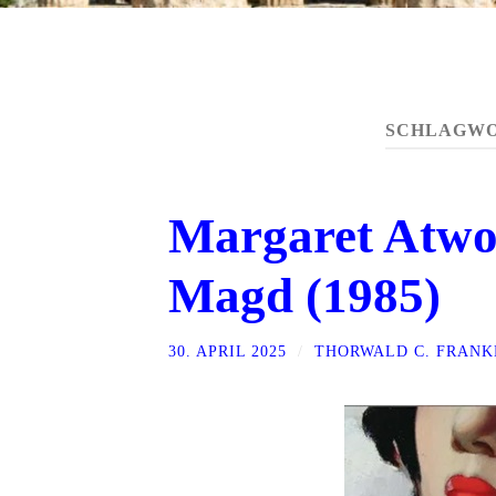
SCHLAGWO
Margaret Atwo
Magd (1985)
30. APRIL 2025
/
THORWALD C. FRANK