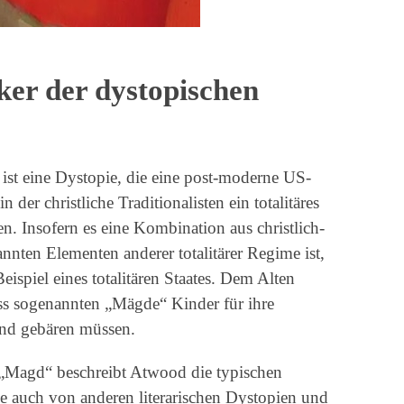
ker der dystopischen
st eine Dystopie, die eine post-moderne US-
n der christliche Traditionalisten ein totalitäres
n. Insofern es eine Kombination aus christlich-
annten Elementen anderer totalitärer Regime ist,
eispiel eines totalitären Staates. Dem Alten
ass sogenannten „Mägde“ Kinder für ihre
nd gebären müssen.
n „Magd“ beschreibt Atwood die typischen
e auch von anderen literarischen Dystopien und