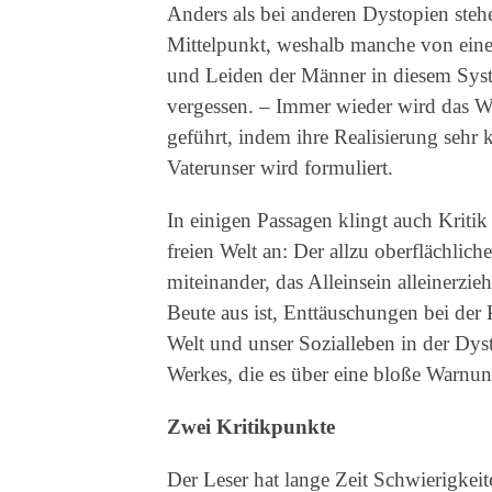
Anders als bei anderen Dystopien steh
Mittelpunkt, weshalb manche von eine
und Leiden der Männer in diesem Sys
vergessen. – Immer wieder wird das W
geführt, indem ihre Realisierung sehr 
Vaterunser wird formuliert.
In einigen Passagen klingt auch Krit
freien Welt an: Der allzu oberflächli
miteinander, das Alleinsein alleinerzi
Beute aus ist, Enttäuschungen bei der
Welt und unser Sozialleben in der Dysto
Werkes, die es über eine bloße Warnun
Zwei Kritikpunkte
Der Leser hat lange Zeit Schwierigkei