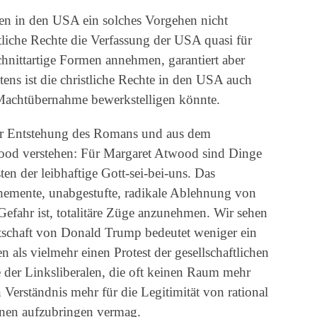
ten in den USA ein solches Vorgehen nicht
stliche Rechte die Verfassung der USA quasi für
hnittartige Formen annehmen, garantiert aber
ens ist die christliche Rechte in den USA auch
he Machtübernahme bewerkstelligen könnte.
der Entstehung des Romans und aus dem
ood verstehen: Für Margaret Atwood sind Dinge
en der leibhaftige Gott-sei-bei-uns. Das
vehemente, unabgestufte, radikale Ablehnung von
efahr ist, totalitäre Züge anzunehmen. Wir sehen
ntschaft von Donald Trump bedeutet weniger ein
n als vielmehr einen Protest der gesellschaftlichen
 der Linksliberalen, die oft keinen Raum mehr
 Verständnis mehr für die Legitimität von rational
onen aufzubringen vermag.