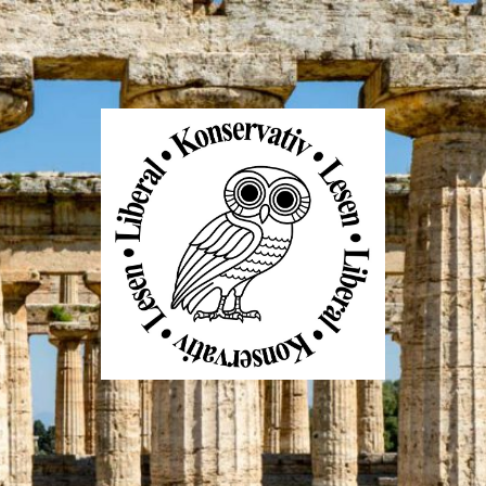
Liberal
Konservativ
Lesen