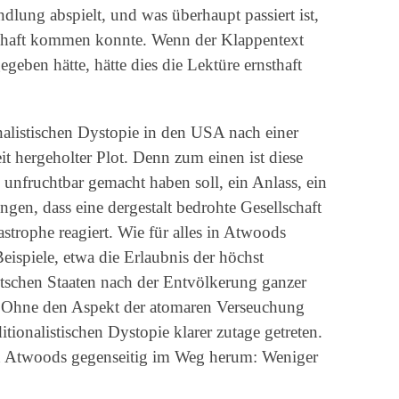
dlung abspielt, und was überhaupt passiert ist,
lschaft kommen konnte. Wenn der Klappentext
egeben hätte, hätte dies die Lektüre ernsthaft
ionalistischen Dystopie in den USA nach einer
t hergeholter Plot. Denn zum einen ist diese
 unfruchtbar gemacht haben soll, ein Anlass, ein
ngen, dass eine dergestalt bedrohte Gesellschaft
strophe reagiert. Wie für alles in Atwoods
eispiele, etwa die Erlaubnis der höchst
tschen Staaten nach der Entvölkerung ganzer
. Ohne den Aspekt der atomaren Verseuchung
ditionalistischen Dystopie klarer zutage getreten.
en Atwoods gegenseitig im Weg herum: Weniger