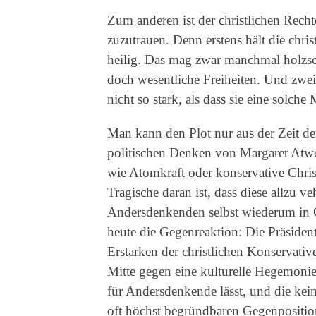
Zum anderen ist der christlichen Rech
zuzutrauen. Denn erstens hält die chri
heilig. Das mag zwar manchmal holzsc
doch wesentliche Freiheiten. Und zweit
nicht so stark, als dass sie eine solc
Man kann den Plot nur aus der Zeit 
politischen Denken von Margaret Atw
wie Atomkraft oder konservative Christ
Tragische daran ist, dass diese allzu 
Andersdenkenden selbst wiederum in G
heute die Gegenreaktion: Die Präside
Erstarken der christlichen Konservative
Mitte gegen eine kulturelle Hegemonie
für Andersdenkende lässt, und die kein
oft höchst begründbaren Gegenpositi