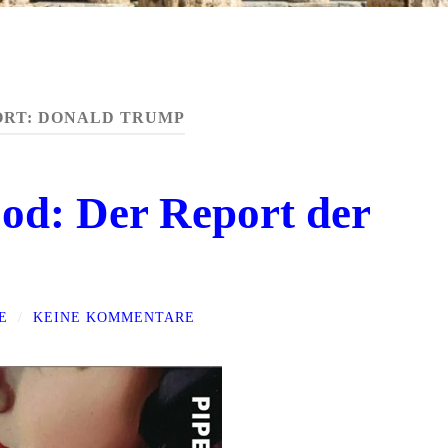
RT:
DONALD TRUMP
od: Der Report der
E
/
KEINE KOMMENTARE