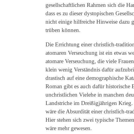
gesellschaftlichen Rahmen sich die Han
dass es zu dieser dystopischen Gesel
nicht einige hilfreiche Hinweise dazu g
trüben können.
Die Errichtung einer christlich-tradit
atomaren Verseuchung ist ein etwas wei
atomare Verseuchung, die viele Frauen
klein wenig Verständnis dafür aufzubri
drastisch auf eine demographische Kata
Roman gibt es auch dafür historische B
unchristlichen Vielehe in manchen deu
Landstriche im Dreißigjährigen Krieg
wäre die Absurdität einer christlich-tra
Hier stehen sich zwei typische Them
wäre mehr gewesen.