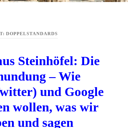
T:
DOPPELSTANDARDS
us Steinhöfel: Die
rmundung – Wie
witter) und Google
en wollen, was wir
ben und sagen