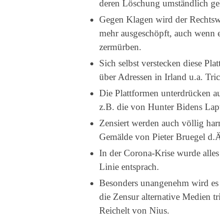
deren Löschung umständlich gek
Gegen Klagen wird der Rechtswe
mehr ausgeschöpft, auch wenn es
zermürben.
Sich selbst verstecken diese Pl
über Adressen in Irland u.a. Tric
Die Plattformen unterdrücken a
z.B. die von Hunter Bidens Lap
Zensiert werden auch völlig ha
Gemälde von Pieter Bruegel d.Ä.
In der Corona-Krise wurde alles 
Linie entsprach.
Besonders unangenehm wird es 
die Zensur alternative Medien tr
Reichelt von Nius.