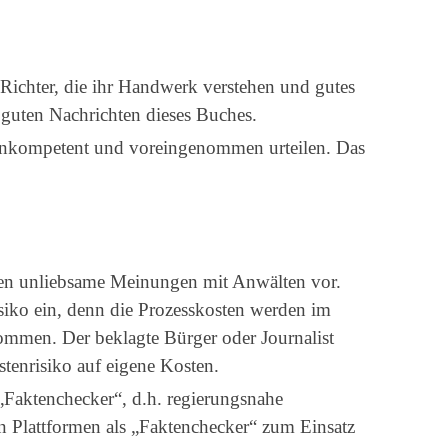
e Richter, die ihr Handwerk verstehen und gutes
r guten Nachrichten dieses Buches.
e inkompetent und voreingenommen urteilen. Das
egen unliebsame Meinungen mit Anwälten vor.
isiko ein, denn die Prozesskosten werden im
ommen. Der beklagte Bürger oder Journalist
stenrisiko auf eigene Kosten.
 „Faktenchecker“, d.h. regierungsnahe
in Plattformen als „Faktenchecker“ zum Einsatz