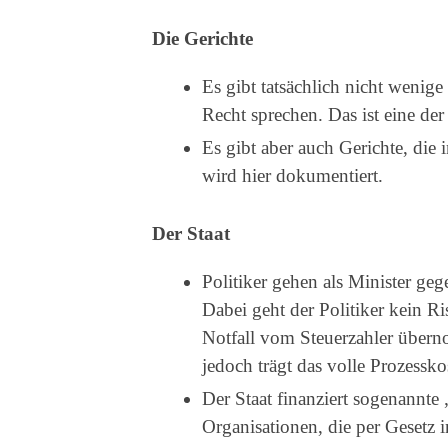
Die Gerichte
Es gibt tatsächlich nicht wenig
Recht sprechen. Das ist eine de
Es gibt aber auch Gerichte, di
wird hier dokumentiert.
Der Staat
Politiker gehen als Minister g
Dabei geht der Politiker kein R
Notfall vom Steuerzahler übern
jedoch trägt das volle Prozessko
Der Staat finanziert sogenannte
Organisationen, die per Gesetz 