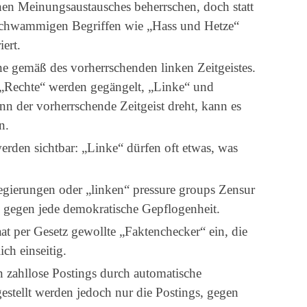
chen Meinungsaustausches beherrschen, doch statt
 schwammigen Begriffen wie „Hass und Hetze“
ert.
ne gemäß des vorherrschenden linken Zeitgeistes.
 „Rechte“ werden gegängelt, „Linke“ und
nn der vorherrschende Zeitgeist dreht, kann es
n.
rden sichtbar: „Linke“ dürfen oft etwas, was
egierungen oder „linken“ pressure groups Zensur
d gegen jede demokratische Gepflogenheit.
t per Gesetz gewollte „Faktenchecker“ ein, die
ch einseitig.
 zahllose Postings durch automatische
stellt werden jedoch nur die Postings, gegen