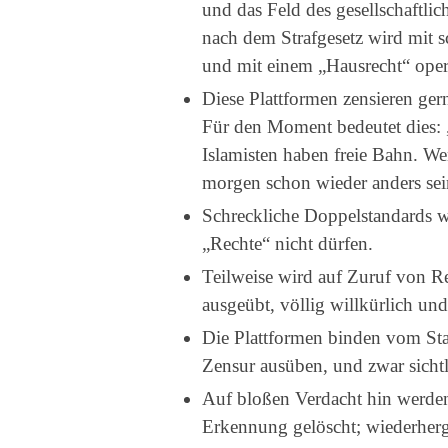
und das Feld des gesellschaftli
nach dem Strafgesetz wird mit
und mit einem „Hausrecht“ operi
Diese Plattformen zensieren ger
Für den Moment bedeutet dies:
Islamisten haben freie Bahn. We
morgen schon wieder anders sei
Schreckliche Doppelstandards we
„Rechte“ nicht dürfen.
Teilweise wird auf Zuruf von R
ausgeübt, völlig willkürlich un
Die Plattformen binden vom Staa
Zensur ausüben, und zwar sichtli
Auf bloßen Verdacht hin werden
Erkennung gelöscht; wiederherge