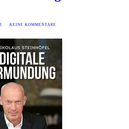
E
/
KEINE KOMMENTARE