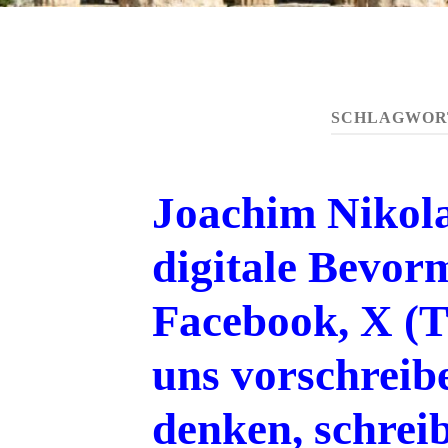
SCHLAGWOR
Joachim Nikola
digitale Bevo
Facebook, X (T
uns vorschreib
denken, schrei