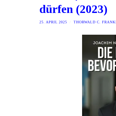
dürfen (2023)
25. APRIL 2025
/
THORWALD C. FRANK