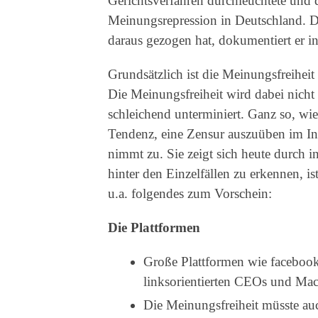
Gerichtsverfahren durchleuchtete und d
Meinungsrepression in Deutschland. Di
daraus gezogen hat, dokumentiert er i
Grundsätzlich ist die Meinungsfreiheit
Die Meinungsfreiheit wird dabei nicht
schleichend unterminiert. Ganz so, wie
Tendenz, eine Zensur auszuüben im Inte
nimmt zu. Sie zeigt sich heute durch
hinter den Einzelfällen zu erkennen, is
u.a. folgendes zum Vorschein:
Die Plattformen
Große Plattformen wie faceboo
linksorientierten CEOs und Mac
Die Meinungsfreiheit müsste auc