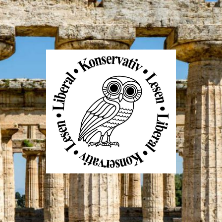
Liberal
Konservativ
Lesen