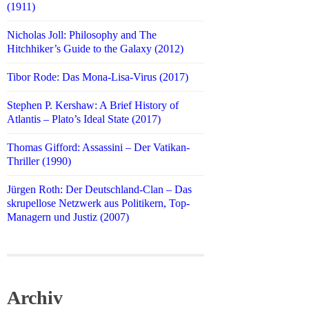
(1911)
Nicholas Joll: Philosophy and The
Hitchhiker’s Guide to the Galaxy (2012)
Tibor Rode: Das Mona-Lisa-Virus (2017)
Stephen P. Kershaw: A Brief History of
Atlantis – Plato’s Ideal State (2017)
Thomas Gifford: Assassini – Der Vatikan-
Thriller (1990)
Jürgen Roth: Der Deutschland-Clan – Das
skrupellose Netzwerk aus Politikern, Top-
Managern und Justiz (2007)
Archiv