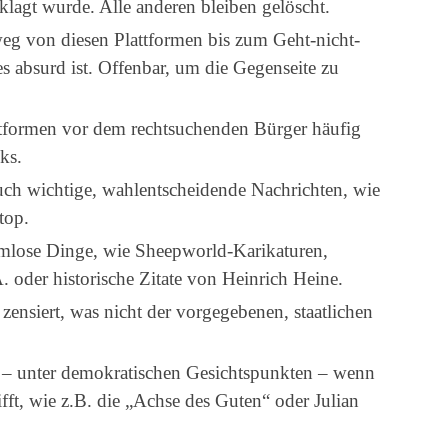
lagt wurde. Alle anderen bleiben gelöscht.
g von diesen Plattformen bis zum Geht-nicht-
 absurd ist. Offenbar, um die Gegenseite zu
attformen vor dem rechtsuchenden Bürger häufig
ks.
uch wichtige, wahlentscheidende Nachrichten, wie
top.
rmlose Dinge, wie Sheepworld-Karikaturen,
 oder historische Zitate von Heinrich Heine.
zensiert, was nicht der vorgegebenen, staatlichen
– unter demokratischen Gesichtspunkten – wenn
ifft, wie z.B. die „Achse des Guten“ oder Julian