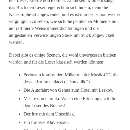
den Leser: Mestre non è brutta. Ab diesem Moment saugt
das Buch den Leser regelrecht in sich hinein, denn die
Katastrophe ist abgewendet, und es ist nun fast schon wieder
vergnüglich zu sehen, wie sich die peinlichen Momente nun
auf raffinierte Weise immer dichter fügen und die
aufgestauten Verwicklungen Stück um Stück abgewickelt
werden.
Dabei gibt es einige Szenen, die wohl unvergessen bleiben
werden und für die Leser klassisch werden könnten:
Perlmann konfrontiert Millar mit der Musik-CD, die
dessen Irrtum entlarvt („Trouvaille“).
Die Autofahrt von Genua zum Hotel mit Leskov.
Mestre non e brutta. Welch eine Erlösung auch für
den Leser des Buches!
Der Irre mit dem Umschlag.
Ein furioses Klaviersolo.