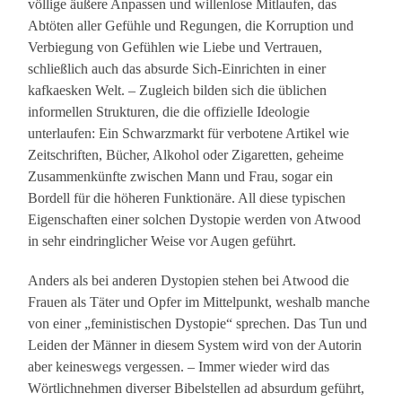
völlige äußere Anpassen und willenlose Mitlaufen, das
Abtöten aller Gefühle und Regungen, die Korruption und
Verbiegung von Gefühlen wie Liebe und Vertrauen,
schließlich auch das absurde Sich-Einrichten in einer
kafkaesken Welt. – Zugleich bilden sich die üblichen
informellen Strukturen, die die offizielle Ideologie
unterlaufen: Ein Schwarzmarkt für verbotene Artikel wie
Zeitschriften, Bücher, Alkohol oder Zigaretten, geheime
Zusammenkünfte zwischen Mann und Frau, sogar ein
Bordell für die höheren Funktionäre. All diese typischen
Eigenschaften einer solchen Dystopie werden von Atwood
in sehr eindringlicher Weise vor Augen geführt.
Anders als bei anderen Dystopien stehen bei Atwood die
Frauen als Täter und Opfer im Mittelpunkt, weshalb manche
von einer „feministischen Dystopie“ sprechen. Das Tun und
Leiden der Männer in diesem System wird von der Autorin
aber keineswegs vergessen. – Immer wieder wird das
Wörtlichnehmen diverser Bibelstellen ad absurdum geführt,