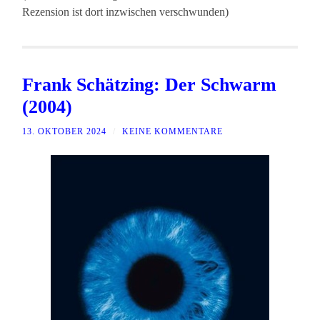
Rezension ist dort inzwischen verschwunden)
Frank Schätzing: Der Schwarm
(2004)
13. OKTOBER 2024
/
KEINE KOMMENTARE