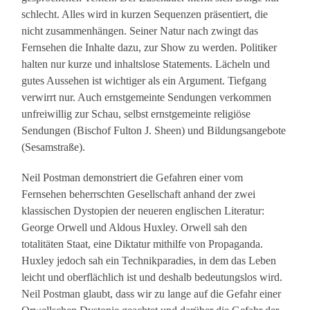
schlecht. Alles wird in kurzen Sequenzen präsentiert, die
nicht zusammenhängen. Seiner Natur nach zwingt das
Fernsehen die Inhalte dazu, zur Show zu werden. Politiker
halten nur kurze und inhaltslose Statements. Lächeln und
gutes Aussehen ist wichtiger als ein Argument. Tiefgang
verwirrt nur. Auch ernstgemeinte Sendungen verkommen
unfreiwillig zur Schau, selbst ernstgemeinte religiöse
Sendungen (Bischof Fulton J. Sheen) und Bildungsangebote
(Sesamstraße).
Neil Postman demonstriert die Gefahren einer vom
Fernsehen beherrschten Gesellschaft anhand der zwei
klassischen Dystopien der neueren englischen Literatur:
George Orwell und Aldous Huxley. Orwell sah den
totalitäten Staat, eine Diktatur mithilfe von Propaganda.
Huxley jedoch sah ein Technikparadies, in dem das Leben
leicht und oberflächlich ist und deshalb bedeutungslos wird.
Neil Postman glaubt, dass wir zu lange auf die Gefahr einer