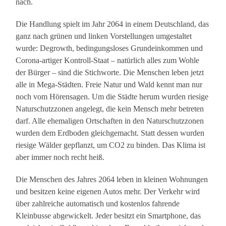
nach.
Die Handlung spielt im Jahr 2064 in einem Deutschland, das
ganz nach grünen und linken Vorstellungen umgestaltet
wurde: Degrowth, bedingungsloses Grundeinkommen und
Corona-artiger Kontroll-Staat – natürlich alles zum Wohle
der Bürger – sind die Stichworte. Die Menschen leben jetzt
alle in Mega-Städten. Freie Natur und Wald kennt man nur
noch vom Hörensagen. Um die Städte herum wurden riesige
Naturschutzzonen angelegt, die kein Mensch mehr betreten
darf. Alle ehemaligen Ortschaften in den Naturschutzzonen
wurden dem Erdboden gleichgemacht. Statt dessen wurden
riesige Wälder gepflanzt, um CO2 zu binden. Das Klima ist
aber immer noch recht heiß.
Die Menschen des Jahres 2064 leben in kleinen Wohnungen
und besitzen keine eigenen Autos mehr. Der Verkehr wird
über zahlreiche automatisch und kostenlos fahrende
Kleinbusse abgewickelt. Jeder besitzt ein Smartphone, das