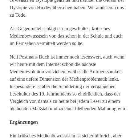
Orwellschen Dystopie geachtet und darüber die Gefahr der
Dystopie von Huxley übersehen haben: Wir amüsieren uns
zu Tode.
Als Gegenmittel schlägt er ein geschultes, kritisches
Medienbewusstsein vor, das schon in der Schule und auch
im Fernsehen vermittelt werden sollte.
Neil Postmans Buch ist immer noch lesenswert, auch wenn
wir heute mit dem Internet schon die nächste
Medienrevolution vollziehen, weil es die Aufmerksamkeit
auf eine tiefere Dimension der Medienproblematik lenkt.
Insbesondere ist aber die Schilderung der vergangenen
Lesekultur des 19. Jahrhunderts so eindrücklich, dass der
Vergleich von damals zu heute bei jedem Leser zu einem
bleibenden Maßstab und zu einer bleibenden Mahnung wird.
Ergänzungen
Ein kritisches Medienbewusstsein ist sicher hilfreich, aber