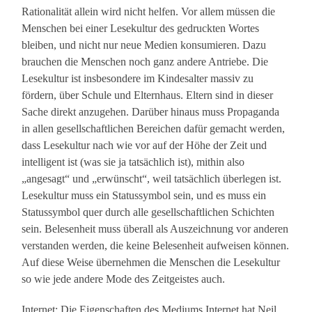
Rationalität allein wird nicht helfen. Vor allem müssen die
Menschen bei einer Lesekultur des gedruckten Wortes
bleiben, und nicht nur neue Medien konsumieren. Dazu
brauchen die Menschen noch ganz andere Antriebe. Die
Lesekultur ist insbesondere im Kindesalter massiv zu
fördern, über Schule und Elternhaus. Eltern sind in dieser
Sache direkt anzugehen. Darüber hinaus muss Propaganda
in allen gesellschaftlichen Bereichen dafür gemacht werden,
dass Lesekultur nach wie vor auf der Höhe der Zeit und
intelligent ist (was sie ja tatsächlich ist), mithin also
„angesagt“ und „erwünscht“, weil tatsächlich überlegen ist.
Lesekultur muss ein Statussymbol sein, und es muss ein
Statussymbol quer durch alle gesellschaftlichen Schichten
sein. Belesenheit muss überall als Auszeichnung vor anderen
verstanden werden, die keine Belesenheit aufweisen können.
Auf diese Weise übernehmen die Menschen die Lesekultur
so wie jede andere Mode des Zeitgeistes auch.
Internet: Die Eigenschaften des Mediums Internet hat Neil