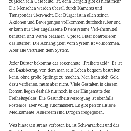
zugleich sein Geldbeutel ist, denn Bargeld gibt es nicht mehr.
Die Menschen werden überall durch Kameras und
Transponder überwacht. Der Bürger ist in allen seinen
Aktionen und Bewegungen vollkommen durchschaubar und
er kann nur über zugelassene Datensysteme Verkehrsmittel
benutzen und Waren bezahlen. Upload-Filter kontrollieren
das Internet. Die Abhängigkeit vom System ist vollkommen.
Aber alle vertrauen dem System.
Jeder Bürger bekommt das sogenannte „Freiheitsgeld“. Es ist
ein Basisbetrag, von dem man sein Leben bequem bestreiten
kann, ohne große Sprünge zu machen. Man kann sich Geld
dazu verdienen, muss aber nicht. Viele Gestalten in diesem
Roman liegen deshalb nur noch in der Hängematte des
Freiheitsgeldes. Die Gesundheitsversorgung ist ebenfalls
kostenlos, aber völlig automatisiert. Es gibt personalisierte
Medikamente. Außerdem sind Drogen freigegeben.
Was hingegen streng verboten ist, ist Schwarzarbeit und das