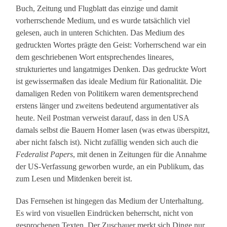
Buch, Zeitung und Flugblatt das einzige und damit
vorherrschende Medium, und es wurde tatsächlich viel
gelesen, auch in unteren Schichten. Das Medium des
gedruckten Wortes prägte den Geist: Vorherrschend war ein
dem geschriebenen Wort entsprechendes lineares,
strukturiertes und langatmiges Denken. Das gedruckte Wort
ist gewissermaßen das ideale Medium für Rationalität. Die
damaligen Reden von Politikern waren dementsprechend
erstens länger und zweitens bedeutend argumentativer als
heute. Neil Postman verweist darauf, dass in den USA
damals selbst die Bauern Homer lasen (was etwas überspitzt,
aber nicht falsch ist). Nicht zufällig wenden sich auch die
Federalist Papers
, mit denen in Zeitungen für die Annahme
der US-Verfassung geworben wurde, an ein Publikum, das
zum Lesen und Mitdenken bereit ist.
Das Fernsehen ist hingegen das Medium der Unterhaltung.
Es wird von visuellen Eindrücken beherrscht, nicht von
gesprochenen Texten. Der Zuschauer merkt sich Dinge nur