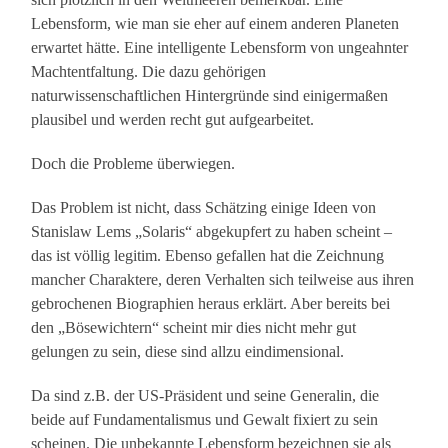
Lebensform, wie man sie eher auf einem anderen Planeten
erwartet hätte. Eine intelligente Lebensform von ungeahnter
Machtentfaltung. Die dazu gehörigen
naturwissenschaftlichen Hintergründe sind einigermaßen
plausibel und werden recht gut aufgearbeitet.
Doch die Probleme überwiegen.
Das Problem ist nicht, dass Schätzing einige Ideen von
Stanislaw Lems „Solaris“ abgekupfert zu haben scheint –
das ist völlig legitim. Ebenso gefallen hat die Zeichnung
mancher Charaktere, deren Verhalten sich teilweise aus ihren
gebrochenen Biographien heraus erklärt. Aber bereits bei
den „Bösewichtern“ scheint mir dies nicht mehr gut
gelungen zu sein, diese sind allzu eindimensional.
Da sind z.B. der US-Präsident und seine Generalin, die
beide auf Fundamentalismus und Gewalt fixiert zu sein
scheinen. Die unbekannte Lebensform bezeichnen sie als