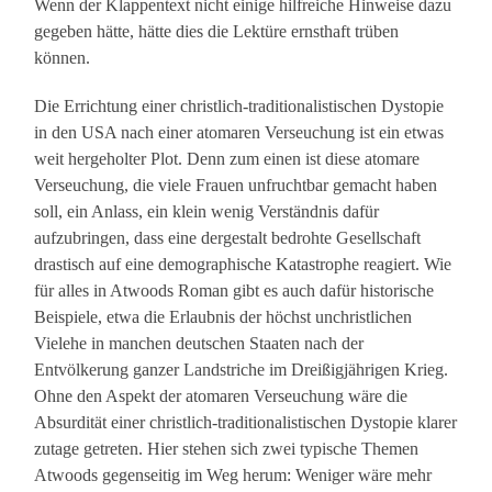
Wenn der Klappentext nicht einige hilfreiche Hinweise dazu
gegeben hätte, hätte dies die Lektüre ernsthaft trüben
können.
Die Errichtung einer christlich-traditionalistischen Dystopie
in den USA nach einer atomaren Verseuchung ist ein etwas
weit hergeholter Plot. Denn zum einen ist diese atomare
Verseuchung, die viele Frauen unfruchtbar gemacht haben
soll, ein Anlass, ein klein wenig Verständnis dafür
aufzubringen, dass eine dergestalt bedrohte Gesellschaft
drastisch auf eine demographische Katastrophe reagiert. Wie
für alles in Atwoods Roman gibt es auch dafür historische
Beispiele, etwa die Erlaubnis der höchst unchristlichen
Vielehe in manchen deutschen Staaten nach der
Entvölkerung ganzer Landstriche im Dreißigjährigen Krieg.
Ohne den Aspekt der atomaren Verseuchung wäre die
Absurdität einer christlich-traditionalistischen Dystopie klarer
zutage getreten. Hier stehen sich zwei typische Themen
Atwoods gegenseitig im Weg herum: Weniger wäre mehr