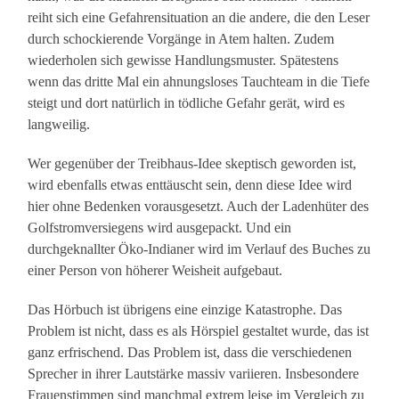
reiht sich eine Gefahrensituation an die andere, die den Leser
durch schockierende Vorgänge in Atem halten. Zudem
wiederholen sich gewisse Handlungsmuster. Spätestens
wenn das dritte Mal ein ahnungsloses Tauchteam in die Tiefe
steigt und dort natürlich in tödliche Gefahr gerät, wird es
langweilig.
Wer gegenüber der Treibhaus-Idee skeptisch geworden ist,
wird ebenfalls etwas enttäuscht sein, denn diese Idee wird
hier ohne Bedenken vorausgesetzt. Auch der Ladenhüter des
Golfstromversiegens wird ausgepackt. Und ein
durchgeknallter Öko-Indianer wird im Verlauf des Buches zu
einer Person von höherer Weisheit aufgebaut.
Das Hörbuch ist übrigens eine einzige Katastrophe. Das
Problem ist nicht, dass es als Hörspiel gestaltet wurde, das ist
ganz erfrischend. Das Problem ist, dass die verschiedenen
Sprecher in ihrer Lautstärke massiv variieren. Insbesondere
Frauenstimmen sind manchmal extrem leise im Vergleich zu