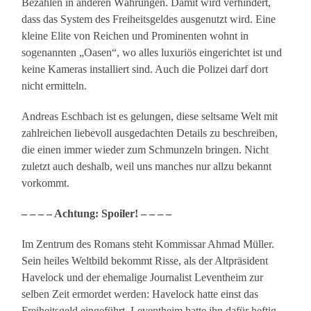
Bezahlen in anderen Währungen. Damit wird verhindert,
dass das System des Freiheitsgeldes ausgenutzt wird. Eine
kleine Elite von Reichen und Prominenten wohnt in
sogenannten „Oasen“, wo alles luxuriös eingerichtet ist und
keine Kameras installiert sind. Auch die Polizei darf dort
nicht ermitteln.
Andreas Eschbach ist es gelungen, diese seltsame Welt mit
zahlreichen liebevoll ausgedachten Details zu beschreiben,
die einen immer wieder zum Schmunzeln bringen. Nicht
zuletzt auch deshalb, weil uns manches nur allzu bekannt
vorkommt.
– – – – Achtung: Spoiler! – – – –
Im Zentrum des Romans steht Kommissar Ahmad Müller.
Sein heiles Weltbild bekommt Risse, als der Altpräsident
Havelock und der ehemalige Journalist Leventheim zur
selben Zeit ermordet werden: Havelock hatte einst das
Freiheitsgeld eingeführt, Leventheim hatte ihn dafür heftig