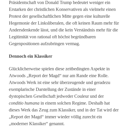
Präsidentschaft von Donald Trump bedeutet weniger ein
Erstarken der christlichen Konservativen als vielmehr einen
Protest der gesellschaftlichen Mitte gegen eine kulturelle
Hegemonie der Linksliberalen, die oft keinen Raum mehr für
Andersdenkende lässt, und die kein Verständnis mehr für die
Legitimität von rational oft höchst begründbaren
Gegenpositionen aufzubringen vermag.
Dennoch ein Klassiker
Glücklicherweise spielen diese zeitbedingten Aspekte in
Atwoods „Report der Magd“ nur am Rande eine Rolle.
Atwoods Werk ist eine sehr überzeugende und geradezu
exemplarische Darstellung der Zustände in einer
dystopischen Gesellschaft jedweder Couleur und der
conditio humana
in einem solchen Regime. Deshalb hat
dieses Werk das Zeug zum Klassiker, und in der Tat wird der
„Report der Magd“ immer wieder völlig zurecht ein
„moderner Klassiker“ genannt.