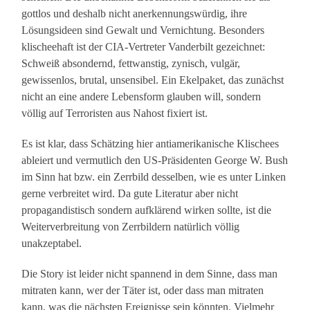
gottlos und deshalb nicht anerkennungswürdig, ihre
Lösungsideen sind Gewalt und Vernichtung. Besonders
klischeehaft ist der CIA-Vertreter Vanderbilt gezeichnet:
Schweiß absondernd, fettwanstig, zynisch, vulgär,
gewissenlos, brutal, unsensibel. Ein Ekelpaket, das zunächst
nicht an eine andere Lebensform glauben will, sondern
völlig auf Terroristen aus Nahost fixiert ist.
Es ist klar, dass Schätzing hier antiamerikanische Klischees
ableiert und vermutlich den US-Präsidenten George W. Bush
im Sinn hat bzw. ein Zerrbild desselben, wie es unter Linken
gerne verbreitet wird. Da gute Literatur aber nicht
propagandistisch sondern aufklärend wirken sollte, ist die
Weiterverbreitung von Zerrbildern natürlich völlig
unakzeptabel.
Die Story ist leider nicht spannend in dem Sinne, dass man
mitraten kann, wer der Täter ist, oder dass man mitraten
kann, was die nächsten Ereignisse sein könnten. Vielmehr