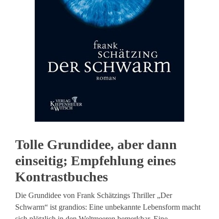
Tolle Grundidee, aber dann
einseitig; Empfehlung eines
Kontrastbuches
Die Grundidee von Frank Schätzings Thriller „Der
Schwarm“ ist grandios: Eine unbekannte Lebensform macht
sich plötzlich in den Weltmeeren bemerkbar. Eine