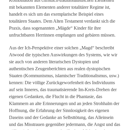
Kombination aus christlich-traditionalistischen Elementen
mit bekannten Elementen anderer totalitärer Regime ist,
handelt es sich um das exemplarische Beispiel eines
totalitären Staates. Dem Alten Testament verdankt sich die
Praxis, dass sogenannten „Mägde“ Kinder für ihre
unfruchtbaren Herrinnen empfangen und gebären müssen.
Aus der Ich-Perspektive einer solchen „Magd“ beschreibt
Atwood die typischen Auswirkungen des Systems, wie wir
sie auch von anderen literarischen Dystopien und
authentischen Zeugenberichten aus realen dystopischen
Staaten (Kommunismus, islamischer Traditionalismus, usw.)
kennen: Die völlige Zurückgeworfenheit des Individuums
auf sein Inneres, das traumatisierende Im-Kreis-Drehen der
eigenen Gedanken, die Flucht in die Phantasie, das
Klammern an alte Erinnerungen und an jeden Strohhalm der
Hoffnung, die Erfahrung der Sinnlosigkeit des eigenen
Daseins und der Gedanke an Selbsttötung, das Alleinsein
und das Misstrauen gegenüber jedermann, die Angst und das