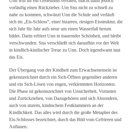
Unn will ihr ein Geheimnis verraten, macht dann jedoch
vorläufig einen Rückzieher. Um Siss nicht zu schnell zu
nahe zu kommen, schwänzt Unn die Schule und verläuft
sich im „Eis-Schloss“, einer bizarren, riesigen Eisstruktur, die
sich Jahr für Jahr aufs neue um einen Wasserfall herum
bildet. Darin erfriert Unn in trauernder Schönheit, und bleibt
verschwunden. Siss verschließt sich daraufhin vor der Welt
in kindlich-kindischer Treue zu Unn. Doch irgendwann taut
das Eis.
Der Übergang von der Kindheit zum Erwachsenensein ist
gekennzeichnet durch ein Sich-Öffnen gegenüber anderen
und ein Sich-Lösen von engen, verklemmten Horizonten.
Die Phase ist gekennzeichnet von Unsicherheit, Vortasten
und Zurückziehen, von Dazugehören und sich Absondern,
auch von sturem, kindischem Festklammern an der
Kindlichkeit. Das alles wird durch die große Metapher des
Eis-Schlosses bezeichnet, durch das Bild vom Gefrieren und
Auftauen.