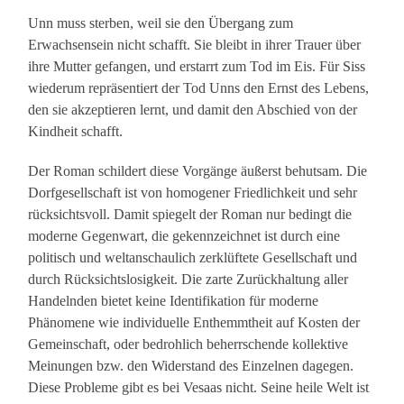
Unn muss sterben, weil sie den Übergang zum
Erwachsensein nicht schafft. Sie bleibt in ihrer Trauer über
ihre Mutter gefangen, und erstarrt zum Tod im Eis. Für Siss
wiederum repräsentiert der Tod Unns den Ernst des Lebens,
den sie akzeptieren lernt, und damit den Abschied von der
Kindheit schafft.
Der Roman schildert diese Vorgänge äußerst behutsam. Die
Dorfgesellschaft ist von homogener Friedlichkeit und sehr
rücksichtsvoll. Damit spiegelt der Roman nur bedingt die
moderne Gegenwart, die gekennzeichnet ist durch eine
politisch und weltanschaulich zerklüftete Gesellschaft und
durch Rücksichtslosigkeit. Die zarte Zurückhaltung aller
Handelnden bietet keine Identifikation für moderne
Phänomene wie individuelle Enthemmtheit auf Kosten der
Gemeinschaft, oder bedrohlich beherrschende kollektive
Meinungen bzw. den Widerstand des Einzelnen dagegen.
Diese Probleme gibt es bei Vesaas nicht. Seine heile Welt ist