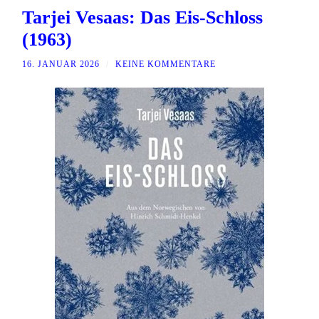
Tarjei Vesaas: Das Eis-Schloss
(1963)
16. JANUAR 2026
/
KEINE KOMMENTARE