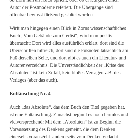
Autor der Postmoderne referiert. Die Übergänge sind
offenbar bewusst fließend gestaltet worden.
Wirft man hingegen einen Blick in Zorns wissenschaftliches
Buch „Vom Gebäude zum Gerüst“, wird man positiv
überrascht: Dort wird alles ausführlich erklärt, dort sind die
Überschriften hilfreich, dort sind die Fußnoten tatsächlich am
Fuß derselben Seite, und dort gibt es auch ein Literatur- und
Autorenverzeichnis. Die Unverständlichkeit der „Krise des
Absoluten“ ist kein Zufall, kein bloßes Versagen z.B. des
Verlages (aber das auch).
Enttäuschung Nr. 4
Auch „das Absolute“, das dem Buch den Titel gegeben hat,
ist eine Enttäuschung. Zunächst beginnt es noch harmlos und
vielversprechend: Mit dem „Absoluten“ ist zu Beginn die
Voraussetzung des Denkens gemeint, die dem Denken
einerseits vorausgeht, andererseits vom Denken gedacht