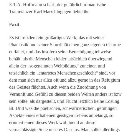
E.T.A. Hoffmann scharf, der gefährlich romantische
Traumtänzer Karl Marx hingegen liebte ihn.
Fazit
Es ist trotzdem ein großartiges Werk, das mit seiner
Phantastik und seiner Skurrilität einen ganz eigenen Charme
entfaltet, und das insofern seine Berechtigung teilweise
behält, als die Menschen leider tatsächlich überwiegend
allein der „sogenannten Weltbildung“ zuneigen und
tatsächlich ein „entartetes Menschengeschlecht“ sind, vor
dem man sich nur allzu oft und allzu gerne in das Refugium
des Geistes flüchtet. Auch wenn die Zuordnung von
Vernunft und Gefühl zu diesen beiden Welten anders ist bzw.
sein sollte, als dargestellt, und Flucht letztlich keine Lösung
ist. Und was die poetischen, schwärmerischen, gefühligen
Aspekte eines erhabenen geistigen Lebens anbelangt, so
erinnert einen dieses Werk wohltuend an diese
vernachlässigte Seite unseres Daseins. Man sollte allerdings