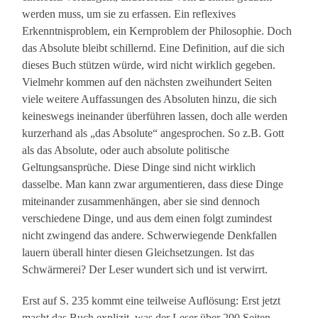
werden muss, um sie zu erfassen. Ein reflexives
Erkenntnisproblem, ein Kernproblem der Philosophie. Doch
das Absolute bleibt schillernd. Eine Definition, auf die sich
dieses Buch stützen würde, wird nicht wirklich gegeben.
Vielmehr kommen auf den nächsten zweihundert Seiten
viele weitere Auffassungen des Absoluten hinzu, die sich
keineswegs ineinander überführen lassen, doch alle werden
kurzerhand als „das Absolute“ angesprochen. So z.B. Gott
als das Absolute, oder auch absolute politische
Geltungsansprüche. Diese Dinge sind nicht wirklich
dasselbe. Man kann zwar argumentieren, dass diese Dinge
miteinander zusammenhängen, aber sie sind dennoch
verschiedene Dinge, und aus dem einen folgt zumindest
nicht zwingend das andere. Schwerwiegende Denkfallen
lauern überall hinter diesen Gleichsetzungen. Ist das
Schwärmerei? Der Leser wundert sich und ist verwirrt.
Erst auf S. 235 kommt eine teilweise Auflösung: Erst jetzt
macht das Buch explizit, was der Leser über 200 Seiten