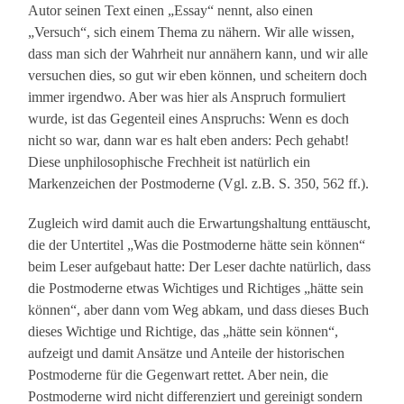
Autor seinen Text einen „Essay“ nennt, also einen
„Versuch“, sich einem Thema zu nähern. Wir alle wissen,
dass man sich der Wahrheit nur annähern kann, und wir alle
versuchen dies, so gut wir eben können, und scheitern doch
immer irgendwo. Aber was hier als Anspruch formuliert
wurde, ist das Gegenteil eines Anspruchs: Wenn es doch
nicht so war, dann war es halt eben anders: Pech gehabt!
Diese unphilosophische Frechheit ist natürlich ein
Markenzeichen der Postmoderne (Vgl. z.B. S. 350, 562 ff.).
Zugleich wird damit auch die Erwartungshaltung enttäuscht,
die der Untertitel „Was die Postmoderne hätte sein können“
beim Leser aufgebaut hatte: Der Leser dachte natürlich, dass
die Postmoderne etwas Wichtiges und Richtiges „hätte sein
können“, aber dann vom Weg abkam, und dass dieses Buch
dieses Wichtige und Richtige, das „hätte sein können“,
aufzeigt und damit Ansätze und Anteile der historischen
Postmoderne für die Gegenwart rettet. Aber nein, die
Postmoderne wird nicht differenziert und gereinigt sondern