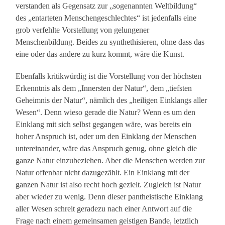
verstanden als Gegensatz zur „sogenannten Weltbildung“
des „entarteten Menschengeschlechtes“ ist jedenfalls eine
grob verfehlte Vorstellung von gelungener
Menschenbildung. Beides zu synthethisieren, ohne dass das
eine oder das andere zu kurz kommt, wäre die Kunst.
Ebenfalls kritikwürdig ist die Vorstellung von der höchsten
Erkenntnis als dem „Innersten der Natur“, dem „tiefsten
Geheimnis der Natur“, nämlich des „heiligen Einklangs aller
Wesen“. Denn wieso gerade die Natur? Wenn es um den
Einklang mit sich selbst gegangen wäre, was bereits ein
hoher Anspruch ist, oder um den Einklang der Menschen
untereinander, wäre das Anspruch genug, ohne gleich die
ganze Natur einzubeziehen. Aber die Menschen werden zur
Natur offenbar nicht dazugezählt. Ein Einklang mit der
ganzen Natur ist also recht hoch gezielt. Zugleich ist Natur
aber wieder zu wenig. Denn dieser pantheistische Einklang
aller Wesen schreit geradezu nach einer Antwort auf die
Frage nach einem gemeinsamen geistigen Bande, letztlich