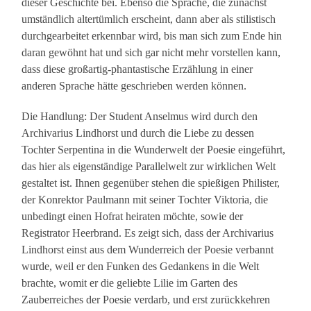
dieser Geschichte bei. Ebenso die Sprache, die zunächst
umständlich altertümlich erscheint, dann aber als stilistisch
durchgearbeitet erkennbar wird, bis man sich zum Ende hin
daran gewöhnt hat und sich gar nicht mehr vorstellen kann,
dass diese großartig-phantastische Erzählung in einer
anderen Sprache hätte geschrieben werden können.
Die Handlung: Der Student Anselmus wird durch den
Archivarius Lindhorst und durch die Liebe zu dessen
Tochter Serpentina in die Wunderwelt der Poesie eingeführt,
das hier als eigenständige Parallelwelt zur wirklichen Welt
gestaltet ist. Ihnen gegenüber stehen die spießigen Philister,
der Konrektor Paulmann mit seiner Tochter Viktoria, die
unbedingt einen Hofrat heiraten möchte, sowie der
Registrator Heerbrand. Es zeigt sich, dass der Archivarius
Lindhorst einst aus dem Wunderreich der Poesie verbannt
wurde, weil er den Funken des Gedankens in die Welt
brachte, womit er die geliebte Lilie im Garten des
Zauberreiches der Poesie verdarb, und erst zurückkehren