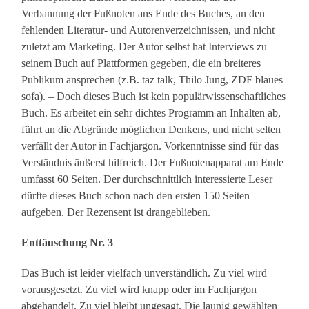
Verbannung der Fußnoten ans Ende des Buches, an den
fehlenden Literatur- und Autorenverzeichnissen, und nicht
zuletzt am Marketing. Der Autor selbst hat Interviews zu
seinem Buch auf Plattformen gegeben, die ein breiteres
Publikum ansprechen (z.B. taz talk, Thilo Jung, ZDF blaues
sofa). – Doch dieses Buch ist kein populärwissenschaftliches
Buch. Es arbeitet ein sehr dichtes Programm an Inhalten ab,
führt an die Abgründe möglichen Denkens, und nicht selten
verfällt der Autor in Fachjargon. Vorkenntnisse sind für das
Verständnis äußerst hilfreich. Der Fußnotenapparat am Ende
umfasst 60 Seiten. Der durchschnittlich interessierte Leser
dürfte dieses Buch schon nach den ersten 150 Seiten
aufgeben. Der Rezensent ist drangeblieben.
Enttäuschung Nr. 3
Das Buch ist leider vielfach unverständlich. Zu viel wird
vorausgesetzt. Zu viel wird knapp oder im Fachjargon
abgehandelt. Zu viel bleibt ungesagt. Die launig gewählten