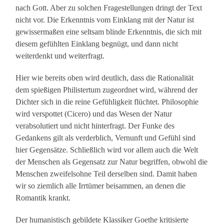
nach Gott. Aber zu solchen Fragestellungen dringt der Text
nicht vor. Die Erkenntnis vom Einklang mit der Natur ist
gewissermaßen eine seltsam blinde Erkenntnis, die sich mit
diesem gefühlten Einklang begnügt, und dann nicht
weiterdenkt und weiterfragt.
Hier wie bereits oben wird deutlich, dass die Rationalität
dem spießigen Philistertum zugeordnet wird, während der
Dichter sich in die reine Gefühligkeit flüchtet. Philosophie
wird verspottet (Cicero) und das Wesen der Natur
verabsolutiert und nicht hinterfragt. Der Funke des
Gedankens gilt als verderblich, Vernunft und Gefühl sind
hier Gegensätze. Schließlich wird vor allem auch die Welt
der Menschen als Gegensatz zur Natur begriffen, obwohl die
Menschen zweifelsohne Teil derselben sind. Damit haben
wir so ziemlich alle Irrtümer beisammen, an denen die
Romantik krankt.
Der humanistisch gebildete Klassiker Goethe kritisierte