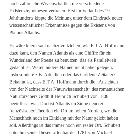
noch zahlreiche Wissenschaftler, die verschiedene
Existenzhypothesen vertraten. Erst im Verlauf des 19.
Jahrhunderts kippte die Meinung unter dem Eindruck neuer
wissenschaftlicher Erkenntnisse gegen die Existenz von
Platons Atlantis.
Es wäre interessant nachzuvollziehen, wie E.T.A. Hoffmann
dazu kam, den Namen Atlantis als eine Chiffre für ein
Wunderland der Poesie zu benutzen, das als Parallelwelt
gedacht ist. Wären andere Namen nicht näher gelegen,
insbesondere z.B. Arkadien oder das Goldene Zeitalter? –
Bekannt ist, dass E.T.A. Hoffmann durch die „Ansichten
von der Nachtseite der Naturwissenschaft“ des romantischen
Naturforschers Gotthilf Heinrich Schubert von 1808
beeinflusst war. Dort ist Atlantis im Sinne neuerer
französischer Theorien ein Ort im hohen Norden, wo die
Menschheit noch im Einklang mit der Natur gelebt haben
soll. Allerdings ist das immer noch ein realer Ort. Schubert
entnahm seine Thesen offenbar der 1781 von Michael