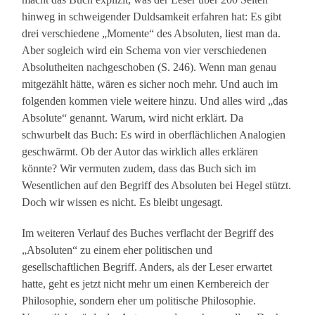
hinweg in schweigender Duldsamkeit erfahren hat: Es gibt
drei verschiedene „Momente“ des Absoluten, liest man da.
Aber sogleich wird ein Schema von vier verschiedenen
Absolutheiten nachgeschoben (S. 246). Wenn man genau
mitgezählt hätte, wären es sicher noch mehr. Und auch im
folgenden kommen viele weitere hinzu. Und alles wird „das
Absolute“ genannt. Warum, wird nicht erklärt. Da
schwurbelt das Buch: Es wird in oberflächlichen Analogien
geschwärmt. Ob der Autor das wirklich alles erklären
könnte? Wir vermuten zudem, dass das Buch sich im
Wesentlichen auf den Begriff des Absoluten bei Hegel stützt.
Doch wir wissen es nicht. Es bleibt ungesagt.
Im weiteren Verlauf des Buches verflacht der Begriff des
„Absoluten“ zu einem eher politischen und
gesellschaftlichen Begriff. Anders, als der Leser erwartet
hatte, geht es jetzt nicht mehr um einen Kernbereich der
Philosophie, sondern eher um politische Philosophie.