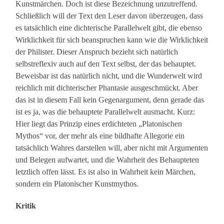
Kunstmärchen. Doch ist diese Bezeichnung unzutreffend.
Schließlich will der Text den Leser davon überzeugen, dass
es tatsächlich eine dichterische Parallelwelt gibt, die ebenso
Wirklichkeit für sich beanspruchen kann wie die Wirklichkeit
der Philister. Dieser Anspruch bezieht sich natürlich
selbstreflexiv auch auf den Text selbst, der das behauptet.
Beweisbar ist das natürlich nicht, und die Wunderwelt wird
reichlich mit dichterischer Phantasie ausgeschmückt. Aber
das ist in diesem Fall kein Gegenargument, denn gerade das
ist es ja, was die behauptete Parallelwelt ausmacht. Kurz:
Hier liegt das Prinzip eines erdichteten „Platonischen
Mythos“ vor, der mehr als eine bildhafte Allegorie ein
tatsächlich Wahres darstellen will, aber nicht mit Argumenten
und Belegen aufwartet, und die Wahrheit des Behaupteten
letztlich offen lässt. Es ist also in Wahrheit kein Märchen,
sondern ein Platonischer Kunstmythos.
Kritik