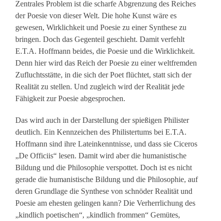
Zentrales Problem ist die scharfe Abgrenzung des Reiches
der Poesie von dieser Welt. Die hohe Kunst wäre es
gewesen, Wirklichkeit und Poesie zu einer Synthese zu
bringen. Doch das Gegenteil geschieht. Damit verfehlt
E.T.A. Hoffmann beides, die Poesie und die Wirklichkeit.
Denn hier wird das Reich der Poesie zu einer weltfremden
Zufluchtsstätte, in die sich der Poet flüchtet, statt sich der
Realität zu stellen. Und zugleich wird der Realität jede
Fähigkeit zur Poesie abgesprochen.
Das wird auch in der Darstellung der spießigen Philister
deutlich. Ein Kennzeichen des Philistertums bei E.T.A.
Hoffmann sind ihre Lateinkenntnisse, und dass sie Ciceros
„De Officiis“ lesen. Damit wird aber die humanistische
Bildung und die Philosophie verspottet. Doch ist es nicht
gerade die humanistische Bildung und die Philosophie, auf
deren Grundlage die Synthese von schnöder Realität und
Poesie am ehesten gelingen kann? Die Verherrlichung des
„kindlich poetischen“, „kindlich frommen“ Gemütes,