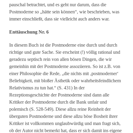
pauschal betrachtet, und es geht nur darum, dass die
Postmoderne so „hätte sein können“, wie beschrieben, was
immer einschließt, dass sie vielleicht auch anders war.
Enttäuschung Nr. 6
In diesem Buch ist die Postmoderne eine durch und durch
richtige und gute Sache. Sie erscheint (!) völlig rational und
geradezu septisch rein von allen bösen Dingen, die wir
gemeinhin mit der Postmoderne assoziieren. So ist z.B. von
einer Philosophie die Rede, „die nichts mit ‚postmoderner‘
Beliebigkeit, mit bloßer Ästhetik oder wahrheitsfeindlichem
Relativismus zu tun hat.“ (S. 431) In der
Rezeptionsgeschichte der Postmoderne sind dann alle
Kritiker der Postmoderne durch die Bank unfair und
polemisch (S. 528-549). Diese allzu reine Reinheit der
überguten Postmoderne und diese allzu böse Bosheit ihrer
Kritiker ist vollkommen unglaubwürdig und man fragt sich,
ob der Autor nicht bemerkt hat, dass er sich damit ins eigene