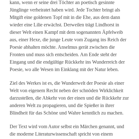
kann, wenn er seine drei Töchter an poetisch gesinnte
Jünglinge verheiratet haben wird. Jede Tochter bringt als
Mitgift eine goldenen Topf mit in die Ehe, aus dem dann
wieder eine Lilie erwächst. Derweilen trägt Lindhorst in
dieser Welt einen Kampf mit dem sogenannten Äpfelweib
aus, einer Hexe, die junge Leute vom Zugang ins Reich der
Poesie abhalten möchte. Anselmus gerät zwischen die
Fronten und muss sich entscheiden. Am Ende steht der
Eingang und die endgültige Rückkehr ins Wunderreich der
Poesie, wo alle Wesen im Einklang mit der Natur leben.
Ziel des Werkes ist es, die Wunderwelt der Poesie als einer
Welt von eigenem Recht neben der schnöden Wirklichkeit
darzustellen, die Abkehr von der einen und die Rückkehr zur
anderen Welt zu propagieren, und die Spießer in ihrer
Blindheit für das Schöne und Wahre kenntlich zu machen.
Der Text wird vom Autor selbst ein Märchen genannt, und
die moderne Literaturwissenschaft spricht von einem