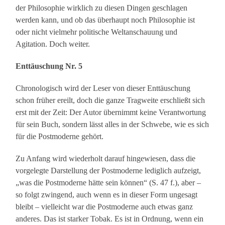
der Philosophie wirklich zu diesen Dingen geschlagen
werden kann, und ob das überhaupt noch Philosophie ist
oder nicht vielmehr politische Weltanschauung und
Agitation. Doch weiter.
Enttäuschung Nr. 5
Chronologisch wird der Leser von dieser Enttäuschung
schon früher ereilt, doch die ganze Tragweite erschließt sich
erst mit der Zeit: Der Autor übernimmt keine Verantwortung
für sein Buch, sondern lässt alles in der Schwebe, wie es sich
für die Postmoderne gehört.
Zu Anfang wird wiederholt darauf hingewiesen, dass die
vorgelegte Darstellung der Postmoderne lediglich aufzeigt,
„was die Postmoderne hätte sein können“ (S. 47 f.), aber –
so folgt zwingend, auch wenn es in dieser Form ungesagt
bleibt – vielleicht war die Postmoderne auch etwas ganz
anderes. Das ist starker Tobak. Es ist in Ordnung, wenn ein