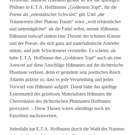
Philister in E.T.A. Hoffmanns „Goldenem Topf“, für die
Poesie als „orientalischer Schwulst“ gilt. Und „die
Träumereien über Platons Traum“ seien „weit erbärmlicher
und unterträglicher“ als die Fabel selbst, meinte Hißmann.
Hißmann entwarf zudem eine Theorie der schönen Künste
und der Poesie, die sich ganz auf materialistische Antriebe
stützte, und jede Schwärmerei verurteilte. Es scheint, als
habe E.T.A. Hoffmann den „Goldenen Topf“ auch als eine
Antwort auf diese Anschläge Hißmanns auf die dichterische
Phantasie verfasst, denn er gestaltete sein poetisches Reich
Atlantis präzise so, dass es jede Verurteilung und jeden
Vorwurf von Hißmann aufgriff. Damit hätte das spießige
Extremurteil des geistlosen Materialisten Hißmann die
Überreaktion des dichterischen Phantasten Hoffmann
provoziert. – Diese Thesen wären allerdings noch im
Einzelnen nachzuweisen.
Jedenfalls hat E.T.A. Hoffmann durch die Wahl des Namens