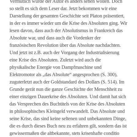
Vermutlich würde der Autor es anders sehen wollen. Doch
so stellt es sich dem Leser dar. Jetzt bekommen wir eine
Darstellung der gesamten Geschichte seit Platon präsentiert,
in der es immer wieder um die Krise des Absoluten ging. Wir
lesen davon, dass auch der Absolutismus in Frankreich das
Absolute war, und dass auch die Vordenker der
französischen Revolution über das Absolute nachdachten.
Und jetzt ist z.B. auch der Vorgang der Industrialisierung
eine Krise des Absoluten. Zuletzt wird auch die
physikalische Energie von Dampfmaschine und
Elektromotor als „das Absolute“ angesprochen (S. 300),
zuguterletzt auch der Goldstandard des Dollars (S. 514). Im
Grunde gerät nun die ganze Geschichte der Menschheit zu
einer einzigen Dauerkrise des Absoluten. Und damit hat sich
das Versprechen des Buchtitels von der Krise des Absoluten
in philosophisches Kleingeld verwandelt. Das Absolute und
seine Krise, das sind keine seltenen und unbekannten Dinge,
die es durch dieses Buch neu zu erfahren gilt, sondern das ist
gewissermaßen die altbekannte, stets krisenhafte conditio