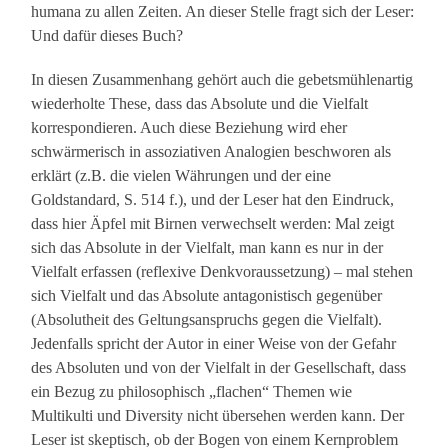
humana zu allen Zeiten. An dieser Stelle fragt sich der Leser:
Und dafür dieses Buch?
In diesen Zusammenhang gehört auch die gebetsmühlenartig
wiederholte These, dass das Absolute und die Vielfalt
korrespondieren. Auch diese Beziehung wird eher
schwärmerisch in assoziativen Analogien beschworen als
erklärt (z.B. die vielen Währungen und der eine
Goldstandard, S. 514 f.), und der Leser hat den Eindruck,
dass hier Äpfel mit Birnen verwechselt werden: Mal zeigt
sich das Absolute in der Vielfalt, man kann es nur in der
Vielfalt erfassen (reflexive Denkvoraussetzung) – mal stehen
sich Vielfalt und das Absolute antagonistisch gegenüber
(Absolutheit des Geltungsanspruchs gegen die Vielfalt).
Jedenfalls spricht der Autor in einer Weise von der Gefahr
des Absoluten und von der Vielfalt in der Gesellschaft, dass
ein Bezug zu philosophisch „flachen“ Themen wie
Multikulti und Diversity nicht übersehen werden kann. Der
Leser ist skeptisch, ob der Bogen von einem Kernproblem