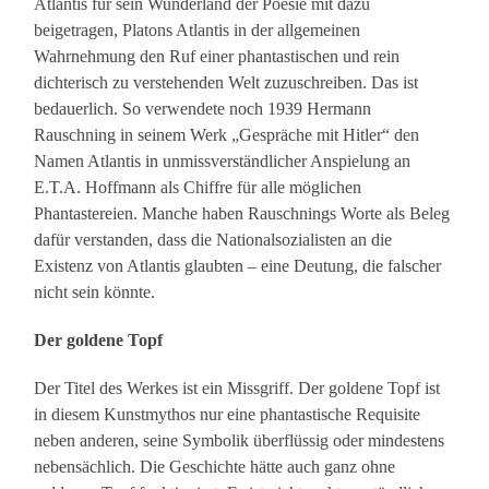
Atlantis für sein Wunderland der Poesie mit dazu
beigetragen, Platons Atlantis in der allgemeinen
Wahrnehmung den Ruf einer phantastischen und rein
dichterisch zu verstehenden Welt zuzuschreiben. Das ist
bedauerlich. So verwendete noch 1939 Hermann
Rauschning in seinem Werk „Gespräche mit Hitler“ den
Namen Atlantis in unmissverständlicher Anspielung an
E.T.A. Hoffmann als Chiffre für alle möglichen
Phantastereien. Manche haben Rauschnings Worte als Beleg
dafür verstanden, dass die Nationalsozialisten an die
Existenz von Atlantis glaubten – eine Deutung, die falscher
nicht sein könnte.
Der goldene Topf
Der Titel des Werkes ist ein Missgriff. Der goldene Topf ist
in diesem Kunstmythos nur eine phantastische Requisite
neben anderen, seine Symbolik überflüssig oder mindestens
nebensächlich. Die Geschichte hätte auch ganz ohne