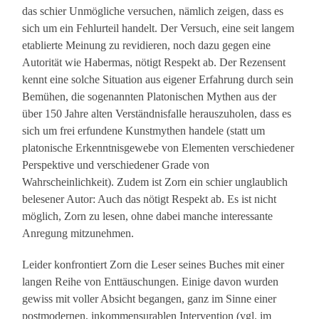
das schier Unmögliche versuchen, nämlich zeigen, dass es
sich um ein Fehlurteil handelt. Der Versuch, eine seit langem
etablierte Meinung zu revidieren, noch dazu gegen eine
Autorität wie Habermas, nötigt Respekt ab. Der Rezensent
kennt eine solche Situation aus eigener Erfahrung durch sein
Bemühen, die sogenannten Platonischen Mythen aus der
über 150 Jahre alten Verständnisfalle herauszuholen, dass es
sich um frei erfundene Kunstmythen handele (statt um
platonische Erkenntnisgewebe von Elementen verschiedener
Perspektive und verschiedener Grade von
Wahrscheinlichkeit). Zudem ist Zorn ein schier unglaublich
belesener Autor: Auch das nötigt Respekt ab. Es ist nicht
möglich, Zorn zu lesen, ohne dabei manche interessante
Anregung mitzunehmen.
Leider konfrontiert Zorn die Leser seines Buches mit einer
langen Reihe von Enttäuschungen. Einige davon wurden
gewiss mit voller Absicht begangen, ganz im Sinne einer
postmodernen, inkommensurablen Intervention (vgl. im