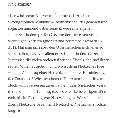
Knie schießt?
Hier wird sogar Nietzsches Übermensch zu einem
weichgespülten Multikulti-Übermenschen, der gelassen und
sogar zustimmend dabei zusieht, wie seine eigenen
Interessen in dem großen Gezerre der Interessen von den
vielfältigen Anderen ignoriert und zertrampelt werden (S.
331). Hat man sich aber den Übermenschen nicht eher so
vorzustellen, dass vor allem er es ist, der in dem Gezerre der
Interessen die vielen anderen über den Tisch zieht, und ihnen
seinen Willen aufnötigt? Und wo ist denn Nietzsches Idee
von der Züchtung einer Herrenkaste und der Eliminierung
der Entarteten? Wie auch immer: Der Autor hat in diesem
Buch völlig vergessen zu erwähnen, dass Nietzsches Werk
dermaßen „literarisch“ ist, dass es eben keine einigermaßen
einheitliche Deutung von Nietzsche gibt. Wir sehen hier
Zorns Nietzsche. Aber nicht Nietzsche. Nietzsche ist schon
lange tot.