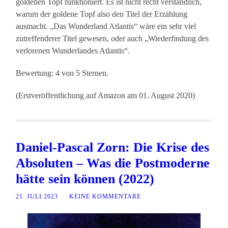
goldenen Topf funktioniert. Es ist nicht recht verständlich,
warum der goldene Topf also den Titel der Erzählung
ausmacht. „Das Wunderland Atlantis“ wäre ein sehr viel
zutreffenderer Titel gewesen, oder auch „Wiederfindung des
verlorenen Wunderlandes Atlantis“.
Bewertung: 4 von 5 Sternen.
(Erstveröffentlichung auf Amazon am 01. August 2020)
Daniel-Pascal Zorn: Die Krise des
Absoluten – Was die Postmoderne
hätte sein können (2022)
21. JULI 2023
/
KEINE KOMMENTARE