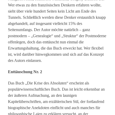
Wer etwas zu den französischen Denkern erfahren wollte,
sieht über viele hundert Seiten kein Licht am Ende des
Tunnels. Schließlich werden diese Denker erstaunlich knapp
abgehandelt, auf insgesamt vielleicht 15% des
Seitenumfangs. Der Autor möchte natürlich – ganz
postmodern – „Genealogie“ und „Struktur“ der Postmoderne
offenlegen, doch das enttäuscht nun einmal die
Erwartungshaltung, die das Buch erweckt hat. Wer flexibel
ist, wird darüber hinwegkommen und sich auf das Konzept
des Autors einlassen.
Enttäuschung Nr. 2
Das Buch „Die Krise des Absoluten“ erscheint als
populärwissenschaftliches Buch. Das ist leicht erkennbar an
der äußeren Aufmachung, an den launigen
Kapitelüberschriften, am erzählerischen Stil, der fortlaufend
biographische Anekdoten einflicht und auch manches für
philosophische Laien zu erklären versucht, an der