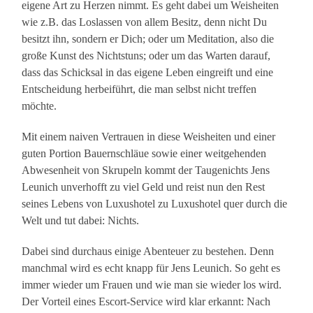
eigene Art zu Herzen nimmt. Es geht dabei um Weisheiten
wie z.B. das Loslassen von allem Besitz, denn nicht Du
besitzt ihn, sondern er Dich; oder um Meditation, also die
große Kunst des Nichtstuns; oder um das Warten darauf,
dass das Schicksal in das eigene Leben eingreift und eine
Entscheidung herbeiführt, die man selbst nicht treffen
möchte.
Mit einem naiven Vertrauen in diese Weisheiten und einer
guten Portion Bauernschläue sowie einer weitgehenden
Abwesenheit von Skrupeln kommt der Taugenichts Jens
Leunich unverhofft zu viel Geld und reist nun den Rest
seines Lebens von Luxushotel zu Luxushotel quer durch die
Welt und tut dabei: Nichts.
Dabei sind durchaus einige Abenteuer zu bestehen. Denn
manchmal wird es echt knapp für Jens Leunich. So geht es
immer wieder um Frauen und wie man sie wieder los wird.
Der Vorteil eines Escort-Service wird klar erkannt: Nach