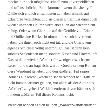
möchte nur noch möglichst schnell zum unvermeidlichen
und offensichtlichen Ende kommen, wenn die „heilige“
Ottilie sich endlich entschlossen zu haben scheint, auf
Eduard zu verzichten, und sie diesen Entschluss dann doch
wieder über den Haufen wirft, aber auch das wieder nicht
richtig. Oder wenn Charlotte auf die Gefühle von Eduard
und Ottilie eine Rücksicht nimmt, die sie nicht verdient
haben, die ihnen auch nicht gut tut, und die Charlottens
eigenes Schicksal völlig unterpflügt. Das ist dann kein
subtiles Seelenleben mehr, sondern Kitsch und Unvernunft.
Das ist dann wieder „Werther für weniger erwachsene
Leser“, und man fragt sich, warum Goethe seinem Roman
diese Wendung gegeben und den größeren Teil seines
Romans auf solche Geschehnisse verwendet hat. Hatte er
nicht immer darunter gelitten, vor allem als der Autor des
„Werther“ zu gelten? Wirklich entfernt davon hätte er sich
mit dem größeren Teil dieses Romans nicht.
Vielleicht handelt es sich bei den „Wahlverwandtschaften“