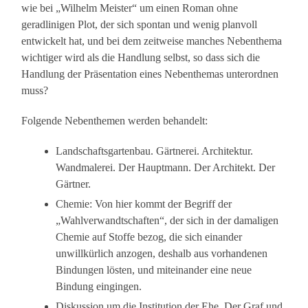
wie bei „Wilhelm Meister“ um einen Roman ohne
geradlinigen Plot, der sich spontan und wenig planvoll
entwickelt hat, und bei dem zeitweise manches Nebenthema
wichtiger wird als die Handlung selbst, so dass sich die
Handlung der Präsentation eines Nebenthemas unterordnen
muss?
Folgende Nebenthemen werden behandelt:
Landschaftsgartenbau. Gärtnerei. Architektur.
Wandmalerei. Der Hauptmann. Der Architekt. Der
Gärtner.
Chemie: Von hier kommt der Begriff der
„Wahlverwandtschaften“, der sich in der damaligen
Chemie auf Stoffe bezog, die sich einander
unwillkürlich anzogen, deshalb aus vorhandenen
Bindungen lösten, und miteinander eine neue
Bindung eingingen.
Diskussion um die Institution der Ehe. Der Graf und