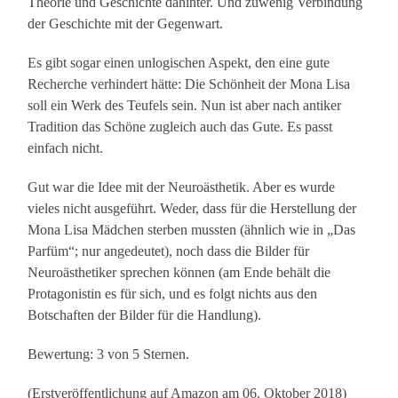
Theorie und Geschichte dahinter. Und zuwenig Verbindung
der Geschichte mit der Gegenwart.
Es gibt sogar einen unlogischen Aspekt, den eine gute
Recherche verhindert hätte: Die Schönheit der Mona Lisa
soll ein Werk des Teufels sein. Nun ist aber nach antiker
Tradition das Schöne zugleich auch das Gute. Es passt
einfach nicht.
Gut war die Idee mit der Neuroästhetik. Aber es wurde
vieles nicht ausgeführt. Weder, dass für die Herstellung der
Mona Lisa Mädchen sterben mussten (ähnlich wie in „Das
Parfüm“; nur angedeutet), noch dass die Bilder für
Neuroästhetiker sprechen können (am Ende behält die
Protagonistin es für sich, und es folgt nichts aus den
Botschaften der Bilder für die Handlung).
Bewertung: 3 von 5 Sternen.
(Erstveröffentlichung auf Amazon am 06. Oktober 2018)