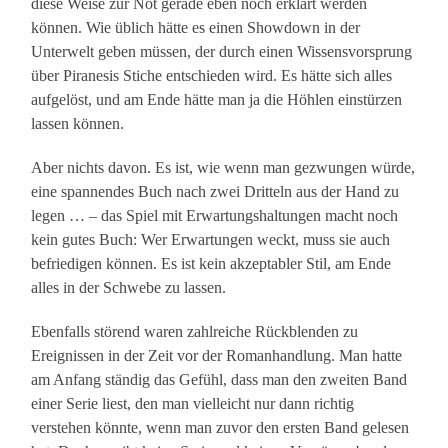
diese Weise zur Not gerade eben noch erklärt werden
können. Wie üblich hätte es einen Showdown in der
Unterwelt geben müssen, der durch einen Wissensvorsprung
über Piranesis Stiche entschieden wird. Es hätte sich alles
aufgelöst, und am Ende hätte man ja die Höhlen einstürzen
lassen können.
Aber nichts davon. Es ist, wie wenn man gezwungen würde,
eine spannendes Buch nach zwei Dritteln aus der Hand zu
legen … – das Spiel mit Erwartungshaltungen macht noch
kein gutes Buch: Wer Erwartungen weckt, muss sie auch
befriedigen können. Es ist kein akzeptabler Stil, am Ende
alles in der Schwebe zu lassen.
Ebenfalls störend waren zahlreiche Rückblenden zu
Ereignissen in der Zeit vor der Romanhandlung. Man hatte
am Anfang ständig das Gefühl, dass man den zweiten Band
einer Serie liest, den man vielleicht nur dann richtig
verstehen könnte, wenn man zuvor den ersten Band gelesen