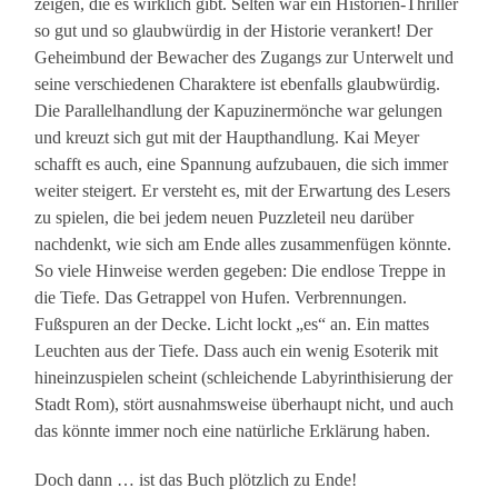
zeigen, die es wirklich gibt. Selten war ein Historien-Thriller
so gut und so glaubwürdig in der Historie verankert! Der
Geheimbund der Bewacher des Zugangs zur Unterwelt und
seine verschiedenen Charaktere ist ebenfalls glaubwürdig.
Die Parallelhandlung der Kapuzinermönche war gelungen
und kreuzt sich gut mit der Haupthandlung. Kai Meyer
schafft es auch, eine Spannung aufzubauen, die sich immer
weiter steigert. Er versteht es, mit der Erwartung des Lesers
zu spielen, die bei jedem neuen Puzzleteil neu darüber
nachdenkt, wie sich am Ende alles zusammenfügen könnte.
So viele Hinweise werden gegeben: Die endlose Treppe in
die Tiefe. Das Getrappel von Hufen. Verbrennungen.
Fußspuren an der Decke. Licht lockt „es“ an. Ein mattes
Leuchten aus der Tiefe. Dass auch ein wenig Esoterik mit
hineinzuspielen scheint (schleichende Labyrinthisierung der
Stadt Rom), stört ausnahmsweise überhaupt nicht, und auch
das könnte immer noch eine natürliche Erklärung haben.
Doch dann … ist das Buch plötzlich zu Ende!