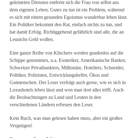
geleisteten Diensten entfernt sich die Frau von selbst aus
dem eigenen Leben. Gutes zu tun ist ein Problem, während
es sich mit einem gesunden Egoismus wunderbar leben lässt.
Ein Politiker bekommt den Rat, einfach nichts zu tun, und
hat damit Erfolg. Richtiggehend gefährlich sind alle, die an
Leunichs Geld wollen.
Eine ganze Reihe von Klischees werden gnadenlos auf die
Schippe genommen, u.a. Esoteriker, Amerikanische Banker,
Schweizer Privatbankiers, Millionäre, Hoteliers, Schneider,
Politiker, Polizisten, Entwicklungshelfer, Ökos und
Gutmenschen. Der Leser verfolgt auch gerne, wie es sich in
Luxushotels leben lässt und wen man dort alles trifft. Auch
die Beobachtungen zu Land und Leuten in den
verschiedenen Ländern erfreuen den Leser.
Kein Buch, was man gelesen haben muss, aber ein großes
Vergnügen!