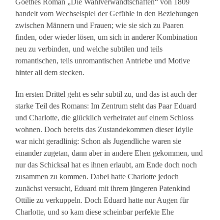
Goethes Roman „Die Wahlverwandtschaften“ von 1809
handelt vom Wechselspiel der Gefühle in den Beziehungen
zwischen Männern und Frauen; wie sie sich zu Paaren
finden, oder wieder lösen, um sich in anderer Kombination
neu zu verbinden, und welche subtilen und teils
romantischen, teils unromantischen Antriebe und Motive
hinter all dem stecken.
Im ersten Drittel geht es sehr subtil zu, und das ist auch der
starke Teil des Romans: Im Zentrum steht das Paar Eduard
und Charlotte, die glücklich verheiratet auf einem Schloss
wohnen. Doch bereits das Zustandekommen dieser Idylle
war nicht geradlinig: Schon als Jugendliche waren sie
einander zugetan, dann aber in andere Ehen gekommen, und
nur das Schicksal hat es ihnen erlaubt, am Ende doch noch
zusammen zu kommen. Dabei hatte Charlotte jedoch
zunächst versucht, Eduard mit ihrem jüngeren Patenkind
Ottilie zu verkuppeln. Doch Eduard hatte nur Augen für
Charlotte, und so kam diese scheinbar perfekte Ehe