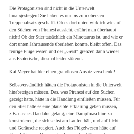
Die Protagonisten sind nicht in die Unterwelt
hinabgestiegen! Sie haben es nur bis zum obersten
Treppenabsatz geschafft. Ob es dort unten wirklich wie auf
den Stichen von Piranesi aussieht, erfährt man überhaupt
nicht! Ob der Stier tatsächlich ein Minotaurus ist, und wie er
dort unten Jahrtausende überleben konnte, bleibt offen. Das
feurige Flügelwesen und der „Geist“ grenzen dann wieder
ans Esoterische, diesmal leider störend.
Kai Meyer hat hier einen grandiosen Ansatz verschenkt!
Selbstverständlich hätten die Protagonisten in die Unterwelt
hinabsteigen müssen. Das, was Piranesi auf den Stichen
gezeigt hatte, hätte in die Handlung einfließen müssen. Für
den Stier hätte es eine plausible Erklärung geben müssen,
z.B. dass es Daedalus gelang, eine Dampfmaschine zu
konstruieren, die sich selbst am Laufen hält, und auf Licht
und Geräusche reagiert. Auch das Flügelwesen hätte auf