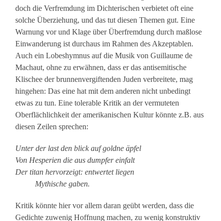
doch die Verfremdung im Dichterischen verbietet oft eine
solche Überziehung, und das tut diesen Themen gut. Eine
Warnung vor und Klage über Überfremdung durch maßlose
Einwanderung ist durchaus im Rahmen des Akzeptablen.
Auch ein Lobeshymnus auf die Musik von Guillaume de
Machaut, ohne zu erwähnen, dass er das antisemitische
Klischee der brunnenvergiftenden Juden verbreitete, mag
hingehen: Das eine hat mit dem anderen nicht unbedingt
etwas zu tun. Eine tolerable Kritik an der vermuteten
Oberflächlichkeit der amerikanischen Kultur könnte z.B. aus
diesen Zeilen sprechen:
Unter der last den blick auf goldne äpfel
Von Hesperien die aus dumpfer einfalt
Der titan hervorzeigt: entwertet liegen
Mythische gaben.
Kritik könnte hier vor allem daran geübt werden, dass die
Gedichte zuwenig Hoffnung machen, zu wenig konstruktiv