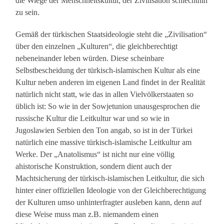
die Wiege der Menschheitskultur, der Zivilisation schlechthin
zu sein.
Gemäß der türkischen Staatsideologie steht die „Zivilisation“
über den einzelnen „Kulturen“, die gleichberechtigt
nebeneinander leben würden. Diese scheinbare
Selbstbescheidung der türkisch-islamischen Kultur als eine
Kultur neben anderen im eigenen Land findet in der Realität
natürlich nicht statt, wie das in allen Vielvölkerstaaten so
üblich ist: So wie in der Sowjetunion unausgesprochen die
russische Kultur die Leitkultur war und so wie in
Jugoslawien Serbien den Ton angab, so ist in der Türkei
natürlich eine massive türkisch-islamische Leitkultur am
Werke. Der „Anatolismus“ ist nicht nur eine völlig
ahistorische Konstruktion, sondern dient auch der
Machtsicherung der türkisch-islamischen Leitkultur, die sich
hinter einer offiziellen Ideologie von der Gleichberechtigung
der Kulturen umso unhinterfragter ausleben kann, denn auf
diese Weise muss man z.B. niemandem einen