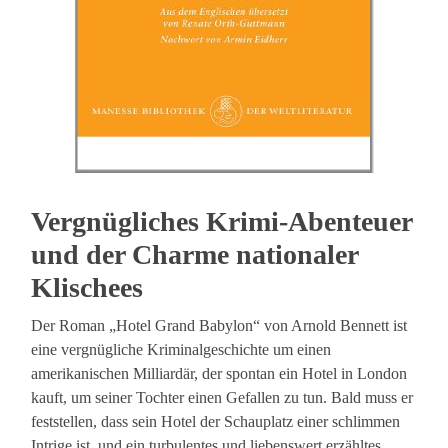
Vergnügliches Krimi-Abenteuer
und der Charme nationaler
Klischees
Der Roman „Hotel Grand Babylon“ von Arnold Bennett ist
eine vergnügliche Kriminalgeschichte um einen
amerikanischen Milliardär, der spontan ein Hotel in London
kauft, um seiner Tochter einen Gefallen zu tun. Bald muss er
feststellen, dass sein Hotel der Schauplatz einer schlimmen
Intrige ist, und ein turbulentes und liebenswert erzähltes