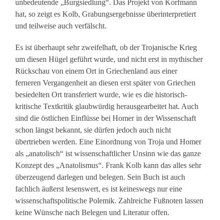
unbedeutende „Burgsiedlung“. Das Projekt von Korfmann
hat, so zeigt es Kolb, Grabungsergebnisse überinterpretiert
und teilweise auch verfälscht.
Es ist überhaupt sehr zweifelhaft, ob der Trojanische Krieg
um diesen Hügel geführt wurde, und nicht erst in mythischer
Rückschau von einem Ort in Griechenland aus einer
ferneren Vergangenheit an diesen erst später von Griechen
besiedelten Ort transferiert wurde, wie es die historisch-
kritische Textkritik glaubwürdig herausgearbeitet hat. Auch
sind die östlichen Einflüsse bei Homer in der Wissenschaft
schon längst bekannt, sie dürfen jedoch auch nicht
übertrieben werden. Eine Einordnung von Troja und Homer
als „anatolisch“ ist wissenschaftlicher Unsinn wie das ganze
Konzept des „Anatolismus“. Frank Kolb kann das alles sehr
überzeugend darlegen und belegen. Sein Buch ist auch
fachlich äußerst lesenswert, es ist keineswegs nur eine
wissenschaftspolitische Polemik. Zahlreiche Fußnoten lassen
keine Wünsche nach Belegen und Literatur offen.