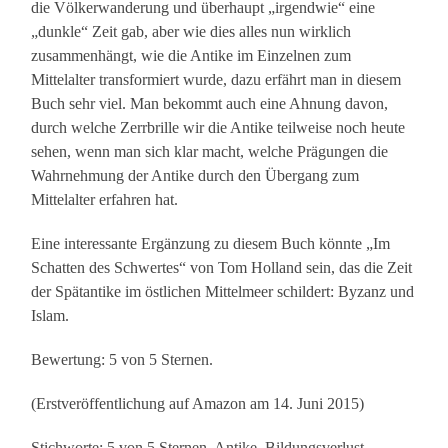
die Völkerwanderung und überhaupt „irgendwie“ eine
„dunkle“ Zeit gab, aber wie dies alles nun wirklich
zusammenhängt, wie die Antike im Einzelnen zum
Mittelalter transformiert wurde, dazu erfährt man in diesem
Buch sehr viel. Man bekommt auch eine Ahnung davon,
durch welche Zerrbrille wir die Antike teilweise noch heute
sehen, wenn man sich klar macht, welche Prägungen die
Wahrnehmung der Antike durch den Übergang zum
Mittelalter erfahren hat.
Eine interessante Ergänzung zu diesem Buch könnte „Im
Schatten des Schwertes“ von Tom Holland sein, das die Zeit
der Spätantike im östlichen Mittelmeer schildert: Byzanz und
Islam.
Bewertung: 5 von 5 Sternen.
(Erstveröffentlichung auf Amazon am 14. Juni 2015)
Stichworte: 5 von 5 Sternen, Antike, Bildungsverlust,