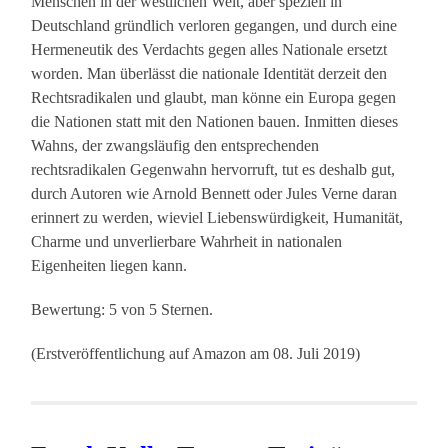
Menschen in der westlichen Welt, aber speziell in
Deutschland gründlich verloren gegangen, und durch eine
Hermeneutik des Verdachts gegen alles Nationale ersetzt
worden. Man überlässt die nationale Identität derzeit den
Rechtsradikalen und glaubt, man könne ein Europa gegen
die Nationen statt mit den Nationen bauen. Inmitten dieses
Wahns, der zwangsläufig den entsprechenden
rechtsradikalen Gegenwahn hervorruft, tut es deshalb gut,
durch Autoren wie Arnold Bennett oder Jules Verne daran
erinnert zu werden, wieviel Liebenswürdigkeit, Humanität,
Charme und unverlierbare Wahrheit in nationalen
Eigenheiten liegen kann.
Bewertung: 5 von 5 Sternen.
(Erstveröffentlichung auf Amazon am 08. Juli 2019)