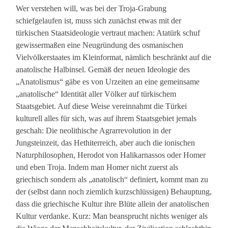
Wer verstehen will, was bei der Troja-Grabung
schiefgelaufen ist, muss sich zunächst etwas mit der
türkischen Staatsideologie vertraut machen: Atatürk schuf
gewissermaßen eine Neugründung des osmanischen
Vielvölkerstaates im Kleinformat, nämlich beschränkt auf die
anatolische Halbinsel. Gemäß der neuen Ideologie des
„Anatolismus“ gäbe es von Urzeiten an eine gemeinsame
„anatolische“ Identität aller Völker auf türkischem
Staatsgebiet. Auf diese Weise vereinnahmt die Türkei
kulturell alles für sich, was auf ihrem Staatsgebiet jemals
geschah: Die neolithische Agrarrevolution in der
Jungsteinzeit, das Hethiterreich, aber auch die ionischen
Naturphilosophen, Herodot von Halikarnassos oder Homer
und eben Troja. Indem man Homer nicht zuerst als
griechisch sondern als „anatolisch“ definiert, kommt man zu
der (selbst dann noch ziemlich kurzschlüssigen) Behauptung,
dass die griechische Kultur ihre Blüte allein der anatolischen
Kultur verdanke. Kurz: Man beansprucht nichts weniger als