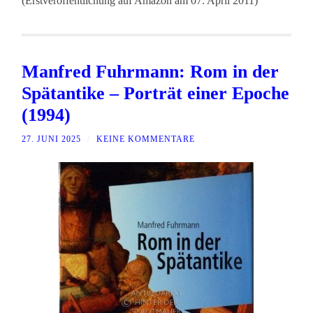
(Erstveröffentlichung auf Amazon am 07. April 2011)
Manfred Fuhrmann: Rom in der
Spätantike – Porträt einer Epoche
(1994)
27. JUNI 2025
/
KEINE KOMMENTARE