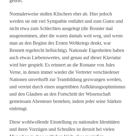
gehört.
Normalerweise stoßen Klischees eher ab. Hier jedoch
werden sie mit viel Sympathie entfaltet und zum Guten und
nicht etwa zum Schlechten ausgelegt (die Bosnier mal
ausgenommen, aber die waren damals weit weg, und wenn
man an den Beginn des Ersten Weltkriegs denkt, war
Bennett regelrecht hellsichtig). Nationale Eigenheiten haben
auch etwas Liebenswertes, und genau auf dieser Klaviatur
wird hier gespielt. Es erinnert an die Romane von Jules
Verne, in denen immer wieder die Vertreter verschiedener
Nationen unverhofft zur Teambildung gezwungen werden,
und vereint durch einen ungetrübten Aufklärungsoptimismus
und den Glauben an den Fortschritt der Wissenschaft
gemeinsam Abenteuer bestehen, indem jeder seine Stärken
einbringt.
Diese wohlwollende Einstellung zu nationalen Identitäten
und ihren Vorzügen und Schrullen ist derzeit bei vielen