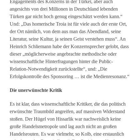
Engagements des Konzerns in der Türkei, aber auch
angesichts von drei Millionen in Deutschland lebenden
Türken gar nicht hoch genug eingeschätzt werden kann.“
Und: „Das homerische Troia ist für viele auch der erste Ort,
der Ort nämlich, von dem aus man das Abendland, seine
Literatur, seine Kultur, ja seinen Geist verstehen muss“. An
Heinrich Schliemann habe der Konzernsprecher gelobt, dass
dieser „möglicherweise angebrachte methodische oder
wissenschaftliche Hinterfragungen hinter die Public-
Relation-Notwendigkeit zurückstellte“, und: „Die
Erfolgskontrolle des Sponsoring … ist die Medienresonanz.“
Die unerwünschte Kritik
Es ist klar, dass wissenschaftliche Kritiker, die das politisch
erwünschte Traumbild angreifen, auf massiven Widerstand
stoßen. Der Hügel von Hissarlik war nachweislich keine
große Handelsmetropole und lag auch nicht an großen
Handelsrouten. Es war vielmehr, so Kolb, eine erstaunlich