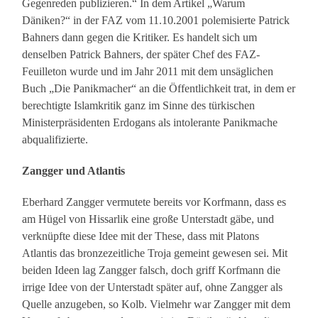
Gegenreden publizieren.“ In dem Artikel „Warum
Däniken?“ in der FAZ vom 11.10.2001 polemisierte Patrick
Bahners dann gegen die Kritiker. Es handelt sich um
denselben Patrick Bahners, der später Chef des FAZ-
Feuilleton wurde und im Jahr 2011 mit dem unsäglichen
Buch „Die Panikmacher“ an die Öffentlichkeit trat, in dem er
berechtigte Islamkritik ganz im Sinne des türkischen
Ministerpräsidenten Erdogans als intolerante Panikmache
abqualifizierte.
Zangger und Atlantis
Eberhard Zangger vermutete bereits vor Korfmann, dass es
am Hügel von Hissarlik eine große Unterstadt gäbe, und
verknüpfte diese Idee mit der These, dass mit Platons
Atlantis das bronzezeitliche Troja gemeint gewesen sei. Mit
beiden Ideen lag Zangger falsch, doch griff Korfmann die
irrige Idee von der Unterstadt später auf, ohne Zangger als
Quelle anzugeben, so Kolb. Vielmehr war Zangger mit dem