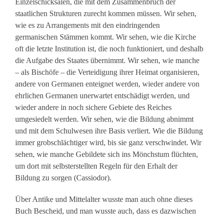
Einzelschicksalen, die mit dem Zusammenbruch der
staatlichen Strukturen zurecht kommen müssen. Wir sehen,
wie es zu Arrangements mit den eindringenden
germanischen Stämmen kommt. Wir sehen, wie die Kirche
oft die letzte Institution ist, die noch funktioniert, und deshalb
die Aufgabe des Staates übernimmt. Wir sehen, wie manche
– als Bischöfe – die Verteidigung ihrer Heimat organisieren,
andere von Germanen enteignet werden, wieder andere von
ehrlichen Germanen unerwartet entschädigt werden, und
wieder andere in noch sichere Gebiete des Reiches
umgesiedelt werden. Wir sehen, wie die Bildung abnimmt
und mit dem Schulwesen ihre Basis verliert. Wie die Bildung
immer grobschlächtiger wird, bis sie ganz verschwindet. Wir
sehen, wie manche Gebildete sich ins Mönchstum flüchten,
um dort mit selbsterstellten Regeln für den Erhalt der
Bildung zu sorgen (Cassiodor).
Über Antike und Mittelalter wusste man auch ohne dieses
Buch Bescheid, und man wusste auch, dass es dazwischen