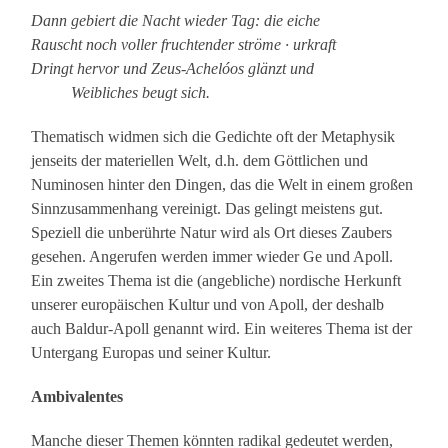
Dann gebiert die Nacht wieder Tag: die eiche
Rauscht noch voller fruchtender ströme · urkraft
Dringt hervor und Zeus-Achelóos glänzt und
Weibliches beugt sich.
Thematisch widmen sich die Gedichte oft der Metaphysik
jenseits der materiellen Welt, d.h. dem Göttlichen und
Numinosen hinter den Dingen, das die Welt in einem großen
Sinnzusammenhang vereinigt. Das gelingt meistens gut.
Speziell die unberührte Natur wird als Ort dieses Zaubers
gesehen. Angerufen werden immer wieder Ge und Apoll.
Ein zweites Thema ist die (angebliche) nordische Herkunft
unserer europäischen Kultur und von Apoll, der deshalb
auch Baldur-Apoll genannt wird. Ein weiteres Thema ist der
Untergang Europas und seiner Kultur.
Ambivalentes
Manche dieser Themen könnten radikal gedeutet werden,