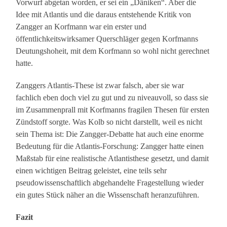
Vorwurf abgetan worden, er sei ein „Däniken“. Aber die
Idee mit Atlantis und die daraus entstehende Kritik von
Zangger an Korfmann war ein erster und
öffentlichkeitswirksamer Querschläger gegen Korfmanns
Deutungshoheit, mit dem Korfmann so wohl nicht gerechnet
hatte.
Zanggers Atlantis-These ist zwar falsch, aber sie war
fachlich eben doch viel zu gut und zu niveauvoll, so dass sie
im Zusammenprall mit Korfmanns fragilen Thesen für ersten
Zündstoff sorgte. Was Kolb so nicht darstellt, weil es nicht
sein Thema ist: Die Zangger-Debatte hat auch eine enorme
Bedeutung für die Atlantis-Forschung: Zangger hatte einen
Maßstab für eine realistische Atlantisthese gesetzt, und damit
einen wichtigen Beitrag geleistet, eine teils sehr
pseudowissenschaftlich abgehandelte Fragestellung wieder
ein gutes Stück näher an die Wissenschaft heranzuführen.
Fazit