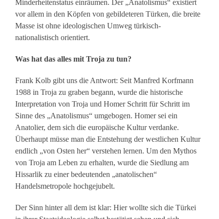
Minderheitenstatus einräumen. Der „Anatolismus“ existiert
vor allem in den Köpfen von gebildeteren Türken, die breite
Masse ist ohne ideologischen Umweg türkisch-
nationalistisch orientiert.
Was hat das alles mit Troja zu tun?
Frank Kolb gibt uns die Antwort: Seit Manfred Korfmann
1988 in Troja zu graben begann, wurde die historische
Interpretation von Troja und Homer Schritt für Schritt im
Sinne des „Anatolismus“ umgebogen. Homer sei ein
Anatolier, dem sich die europäische Kultur verdanke.
Überhaupt müsse man die Entstehung der westlichen Kultur
endlich „von Osten her“ verstehen lernen. Um den Mythos
von Troja am Leben zu erhalten, wurde die Siedlung am
Hissarlik zu einer bedeutenden „anatolischen“
Handelsmetropole hochgejubelt.
Der Sinn hinter all dem ist klar: Hier wollte sich die Türkei