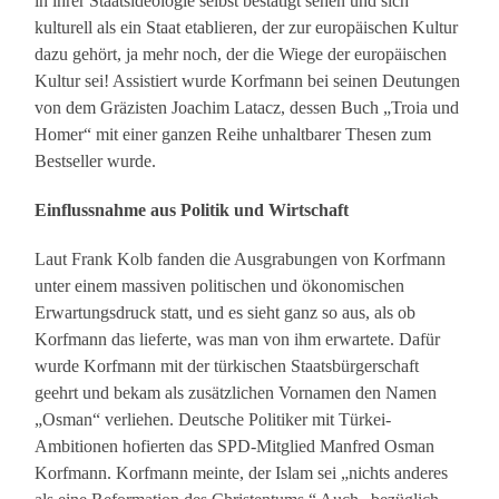
in ihrer Staatsideologie selbst bestätigt sehen und sich
kulturell als ein Staat etablieren, der zur europäischen Kultur
dazu gehört, ja mehr noch, der die Wiege der europäischen
Kultur sei! Assistiert wurde Korfmann bei seinen Deutungen
von dem Gräzisten Joachim Latacz, dessen Buch „Troia und
Homer“ mit einer ganzen Reihe unhaltbarer Thesen zum
Bestseller wurde.
Einflussnahme aus Politik und Wirtschaft
Laut Frank Kolb fanden die Ausgrabungen von Korfmann
unter einem massiven politischen und ökonomischen
Erwartungsdruck statt, und es sieht ganz so aus, als ob
Korfmann das lieferte, was man von ihm erwartete. Dafür
wurde Korfmann mit der türkischen Staatsbürgerschaft
geehrt und bekam als zusätzlichen Vornamen den Namen
„Osman“ verliehen. Deutsche Politiker mit Türkei-
Ambitionen hofierten das SPD-Mitglied Manfred Osman
Korfmann. Korfmann meinte, der Islam sei „nichts anderes