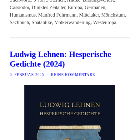
Cassiodor, Dunkles Zeitalter, Europa, Germanen,
Humanismus, Manfred Fuhrmann, Mittelalter, Mönchstum,
Sachbuch, Spätantike, Völkerwanderung, Westeuropa
Ludwig Lehnen: Hesperische
Gedichte (2024)
6. FEBRUAR 2025
/
KEINE KOMMENTARE