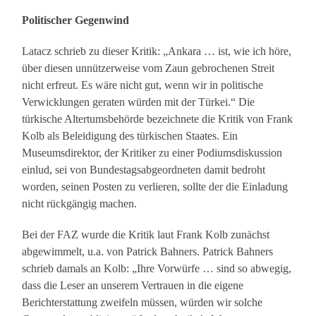
Politischer Gegenwind
Latacz schrieb zu dieser Kritik: „Ankara … ist, wie ich höre,
über diesen unnützerweise vom Zaun gebrochenen Streit
nicht erfreut. Es wäre nicht gut, wenn wir in politische
Verwicklungen geraten würden mit der Türkei.“ Die
türkische Altertumsbehörde bezeichnete die Kritik von Frank
Kolb als Beleidigung des türkischen Staates. Ein
Museumsdirektor, der Kritiker zu einer Podiumsdiskussion
einlud, sei von Bundestagsabgeordneten damit bedroht
worden, seinen Posten zu verlieren, sollte der die Einladung
nicht rückgängig machen.
Bei der FAZ wurde die Kritik laut Frank Kolb zunächst
abgewimmelt, u.a. von Patrick Bahners. Patrick Bahners
schrieb damals an Kolb: „Ihre Vorwürfe … sind so abwegig,
dass die Leser an unserem Vertrauen in die eigene
Berichterstattung zweifeln müssen, würden wir solche