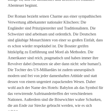
Abenteuer beginnt.
Der Roman bezieht seinen Charme aus einer sympathischen
Verwertung altbekannter nationaler Klischees: Die
Engländer sind Prinzipienreiter und Traditionalisten. Die
Schweizer sind arbeitsam und ordentlich. Die Deutschen
sind gläubige Monarchisten von einer so großen Einfalt, dass
es schon wieder respektabel ist. Die Bosnier greifen
hitzköpfig zu Entführung und Mord als Methoden. Die
Amerikaner sind reich, pragmatisch und haben immer ihre
Revolver dabei (benutzen sie aber dann nicht: sehr human!).
Die Tochter des US-Milliardärs ist zudem uneuropäisch
modern und frei von jeder damenhaften Attitüde und statt
dessen von einem ungeniert zupackenden Wesen. Daher
wohl auch der Name des Hotels: Babylon als das Symbol für
das verwirrende Aufeinandertreffen der verschiedenen
Nationen. Außerdem sind die Bösewichter wahre Schurken,
die am Ende zur Strecke gebracht werden, wie es sich