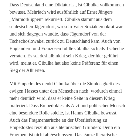
Dass Deutschland eine Diktatur ist, ist Cibulka vollkommen
bewusst. Mehrfach wird ausführlich auf Ernst Jüngers
„Marmorklippen“ rekurriert. Cibulka stammt aus dem
schlesischen Jägerndorf, wo sein Vater Sozialdemokrat war
und sich dagegen wandte, dass Jägerndorf von der
Tschechoslowakei zurück zu Deutschland kam. Auch von
Engländern und Franzosen fühlte Cibulka sich als Tscheche
verraten. Es sei deshalb nicht sein Krieg, der hier geführt
wird, meint er. Cibulka hat also keine Präferenz für einen
Sieg der Alliierten.
Mit Empedokles denkt Cibulka über die Sinnlosigkeit des
ewigen Hasses unter den Menschen nach, wodurch einmal
mehr deutlich wird, dass er keine Seite in diesem Krieg
präferiert. Dass Empedokles als Arzt und politischer Mensch
eine besondere Rolle spielte, ist Hanns Cibulka bewusst.
Auch das Fragmentarische an der Überlieferung zu
Empedokles reizt ihn aus literarischen Gründen: Denn ein
Fragment ist nicht abgeschlossen. Das ganze literarische