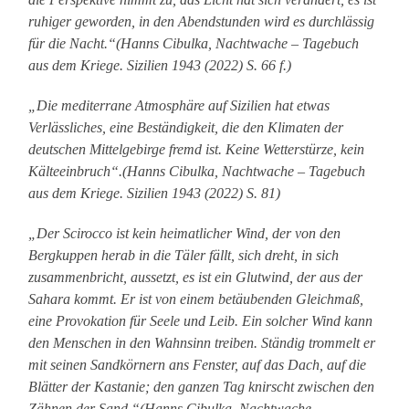
ruhiger geworden, in den Abendstunden wird es durchlässig
für die Nacht.“(Hanns Cibulka, Nachtwache – Tagebuch
aus dem Kriege. Sizilien 1943 (2022) S. 66 f.)
„Die mediterrane Atmosphäre auf Sizilien hat etwas
Verlässliches, eine Beständigkeit, die den Klimaten der
deutschen Mittelgebirge fremd ist. Keine Wetterstürze, kein
Kälteeinbruch“.(Hanns Cibulka, Nachtwache – Tagebuch
aus dem Kriege. Sizilien 1943 (2022) S. 81)
„Der Scirocco ist kein heimatlicher Wind, der von den
Bergkuppen herab in die Täler fällt, sich dreht, in sich
zusammenbricht, aussetzt, es ist ein Glutwind, der aus der
Sahara kommt. Er ist von einem betäubenden Gleichmaß,
eine Provokation für Seele und Leib. Ein solcher Wind kann
den Menschen in den Wahnsinn treiben. Ständig trommelt er
mit seinen Sandkörnern ans Fenster, auf das Dach, auf die
Blätter der Kastanie; den ganzen Tag knirscht zwischen den
Zähnen der Sand.“(Hanns Cibulka, Nachtwache –