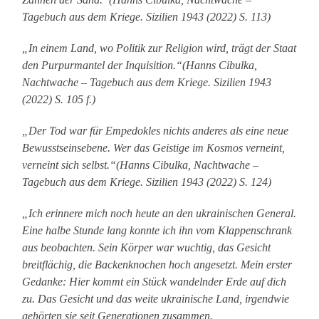
Tagebuch aus dem Kriege. Sizilien 1943 (2022) S. 113)
„In einem Land, wo Politik zur Religion wird, trägt der Staat
den Purpurmantel der Inquisition.“(Hanns Cibulka,
Nachtwache – Tagebuch aus dem Kriege. Sizilien 1943
(2022) S. 105 f.)
„Der Tod war für Empedokles nichts anderes als eine neue
Bewusstseinsebene. Wer das Geistige im Kosmos verneint,
verneint sich selbst.“(Hanns Cibulka, Nachtwache –
Tagebuch aus dem Kriege. Sizilien 1943 (2022) S. 124)
„Ich erinnere mich noch heute an den ukrainischen General.
Eine halbe Stunde lang konnte ich ihn vom Klappenschrank
aus beobachten. Sein Körper war wuchtig, das Gesicht
breitflächig, die Backenknochen hoch angesetzt. Mein erster
Gedanke: Hier kommt ein Stück wandelnder Erde auf dich
zu. Das Gesicht und das weite ukrainische Land, irgendwie
gehörten sie seit Generationen zusammen.