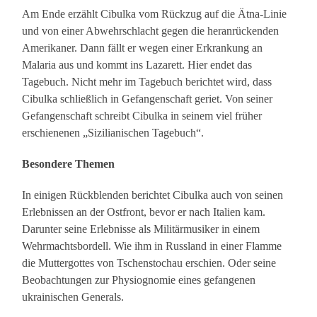
Am Ende erzählt Cibulka vom Rückzug auf die Ätna-Linie
und von einer Abwehrschlacht gegen die heranrückenden
Amerikaner. Dann fällt er wegen einer Erkrankung an
Malaria aus und kommt ins Lazarett. Hier endet das
Tagebuch. Nicht mehr im Tagebuch berichtet wird, dass
Cibulka schließlich in Gefangenschaft geriet. Von seiner
Gefangenschaft schreibt Cibulka in seinem viel früher
erschienenen „Sizilianischen Tagebuch“.
Besondere Themen
In einigen Rückblenden berichtet Cibulka auch von seinen
Erlebnissen an der Ostfront, bevor er nach Italien kam.
Darunter seine Erlebnisse als Militärmusiker in einem
Wehrmachtsbordell. Wie ihm in Russland in einer Flamme
die Muttergottes von Tschenstochau erschien. Oder seine
Beobachtungen zur Physiognomie eines gefangenen
ukrainischen Generals.