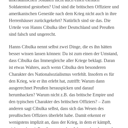
Soldatentod gestorben? Und sind die britischen Offiziere und
amerikanischen Generäle nach dem Krieg nicht auch in ihre
Herrenhäuser zurückgekehrt? Natürlich sind sie das. Die
Urteile von Hanns Cibulka über Deutschland und Preußen
sind falsch und ungerecht.
Hanns Cibulka nennt selbst zwei Dinge, die es ihn hätten
besser wissen lassen können: Da ist zum einen der Umstand,
dass Cibulka das Immergleiche aller Kriege beklagt. Daran
ist etwas Wahres, auch wenn Cibulka den besonderen
Charakter des Nationalsozialismus verfehlt. Insofern es für
den Krieg, wie er ihn erlebt hat, zutrifft: Warum dann
ausgerechnet Preußen herauspicken und darauf
herumhacken? Warum nicht z.B. das britische Empire und
den typischen Charakter des britischen Offiziers? – Zum
anderen sagt Cibulka selbst, dass sich das Wesen des
preußischen Offiziers überlebt habe. Damit erkennt er
wenigstens implizit an, dass der Krieg, in dem er kämpft,