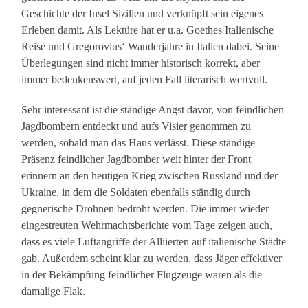
Geschichte der Insel Sizilien und verknüpft sein eigenes
Erleben damit. Als Lektüre hat er u.a. Goethes Italienische
Reise und Gregorovius‘ Wanderjahre in Italien dabei. Seine
Überlegungen sind nicht immer historisch korrekt, aber
immer bedenkenswert, auf jeden Fall literarisch wertvoll.
Sehr interessant ist die ständige Angst davor, von feindlichen
Jagdbombern entdeckt und aufs Visier genommen zu
werden, sobald man das Haus verlässt. Diese ständige
Präsenz feindlicher Jagdbomber weit hinter der Front
erinnern an den heutigen Krieg zwischen Russland und der
Ukraine, in dem die Soldaten ebenfalls ständig durch
gegnerische Drohnen bedroht werden. Die immer wieder
eingestreuten Wehrmachtsberichte vom Tage zeigen auch,
dass es viele Luftangriffe der Alliierten auf italienische Städte
gab. Außerdem scheint klar zu werden, dass Jäger effektiver
in der Bekämpfung feindlicher Flugzeuge waren als die
damalige Flak.