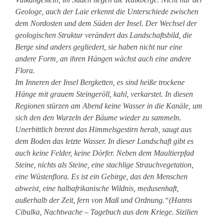
Geologe, auch der Laie erkennt die Unterschiede zwischen
dem Nordosten und dem Süden der Insel. Der Wechsel der
geologischen Struktur verändert das Landschaftsbild, die
Berge sind anders gegliedert, sie haben nicht nur eine
andere Form, an ihren Hängen wächst auch eine andere
Flora.
Im Inneren der Insel Bergketten, es sind heiße trockene
Hänge mit grauem Steingeröll, kahl, verkarstet. In diesen
Regionen stürzen am Abend keine Wasser in die Kanäle, um
sich den den Wurzeln der Bäume wieder zu sammeln.
Unerbittlich brennt das Himmelsgestirn herab, saugt aus
dem Boden das letzte Wasser. In dieser Landschaft gibt es
auch keine Felder, keine Dörfer. Neben dem Maultierpfad
Steine, nichts als Steine, eine stachlige Strauchvegetation,
eine Wüstenflora. Es ist ein Gebirge, das den Menschen
abweist, eine halbafrikanische Wildnis, medusenhaft,
außerhalb der Zeit, fern von Maß und Ordnung.“(Hanns
Cibulka, Nachtwache – Tagebuch aus dem Kriege. Sizilien