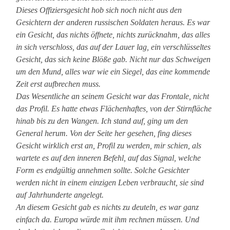
Dieses Offiziersgesicht hob sich noch nicht aus den
Gesichtern der anderen russischen Soldaten heraus. Es war
ein Gesicht, das nichts öffnete, nichts zurücknahm, das alles
in sich verschloss, das auf der Lauer lag, ein verschlüsseltes
Gesicht, das sich keine Blöße gab. Nicht nur das Schweigen
um den Mund, alles war wie ein Siegel, das eine kommende
Zeit erst aufbrechen muss.
Das Wesentliche an seinem Gesicht war das Frontale, nicht
das Profil. Es hatte etwas Flächenhaftes, von der Stirnfläche
hinab bis zu den Wangen. Ich stand auf, ging um den
General herum. Von der Seite her gesehen, fing dieses
Gesicht wirklich erst an, Profil zu werden, mir schien, als
wartete es auf den inneren Befehl, auf das Signal, welche
Form es endgültig annehmen sollte. Solche Gesichter
werden nicht in einem einzigen Leben verbraucht, sie sind
auf Jahrhunderte angelegt.
An diesem Gesicht gab es nichts zu deuteln, es war ganz
einfach da. Europa würde mit ihm rechnen müssen. Und