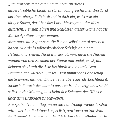
„Ich erinnere mich auch heute noch an dieses
unbeschreibliche Licht: es stürmt vom griechischen Festland
herüber, überfällt dich, dringt in dich ein, es ist wie ein
tätiger Sturm, der über das Land hinweggeht, der alles
aufbricht, Fenster, Türen und Schlösser, dieser Glanz hat die
Maske Apollons angenommen.
Man muss die Zypressen, die Pinien selbst einmal gesehen
haben, wie sie in mikroskopischer Schärfe an einem
Felsabhang stehen. Nicht nur der Stamm, auch die Nadeln
werden von den Strahlen der Sonne umrandet, es ist, als
dringen sie durch die Äste bis hinab in die dunkelsten
Bereiche der Wurzeln. Dieses Licht nimmt der Landschaft
die Schwere, gibt den Dingen eine überragende Leichtigkeit,
Sicherheit, nach der man in unseren Breiten vergebens sucht,
selbst in der Mittagsglut scheint der Schatten der Häuser
über dem Erdboden zu schweben.
Am späten Nachmittag, wenn die Landschaft wieder fassbar
wird, werden die Dinge körperlich, gewinnen an Substanz,
die Perspektive nimmt zu, das Licht hat sich verändert, es ist