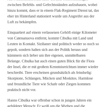
zwischen Befehls- und Gefechtsständen aufzubauen, wobei
hinzu kommt, dass er in einem Flak-Regiment Dienst tat, das
eher im Hinterland stationiert wurde um Angreifer aus der
Luft zu bekämpfen.
Einquartiert auf einem verlassenen Gehöft einige Kilometer
von Catenanuova entfernt, kommt Cibulka mit Land und
Leuten in Kontakt. Sizilianer sind politisch weder so noch so
gepolt, sondern halten sich aus der Politik heraus und
kümmern sich lieber um ihre eigenen, unmittelbaren
Belange. Cibulka hat auch einen guten Blick für die Flora
der Insel, die er mit großem Kenntnisreichtum immer wieder
beschreibt. Tiere erscheinen grundsätzlich als feindselig:
Skorpione, Schlangen, Mücken und Moskitos. Harmlose
und freundliche Tiere wie Schafe oder Ziegen kommen
praktisch nicht vor.
Hanns Cibulka war offenbar schon in jungen Jahren ein
gebildeter Mensch: Er weiß um die Mythen und die