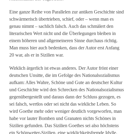
Eine ganze Reihe von Parallelen zur antiken Geschichte sind
schwärmerisch übertrieben, schief, oder – wenn man es
genau nimmt – sachlich falsch. Auch das schmälert den
literarischen Wert nicht und die Überlegungen bleiben in
einem höheren und allgemeineren Sinne durchaus richtig.
Man muss hier auch bedenken, dass der Autor erst Anfang
20 war, als er in Sizilien war.
Wirklich ärgerlich ist etwas anderes. Der Autor frönt einer
deutschen Unsitte, die im Gefolge des Nationalsozialismus
aufkam: Alles Wahre, Schöne und Gute an deutscher Kultur
und Geschichte wird den Schrecken des Nationalsozialismus
gegenübergestellt und daraus dann der Schluss gezogen, es
sei falsch, wertlos oder sei nicht das wirkliche Leben. So
wird Goethe mehr oder weniger deutlich vorgeworfen, man
habe vor lauter Bomben und Granaten nichts Schönes in
Sizilien gefunden. Das Sizilien Goethes sei also höchstens
ein Schönwetter-Sizilien, eine wirklichkeitsfremde Idylle.