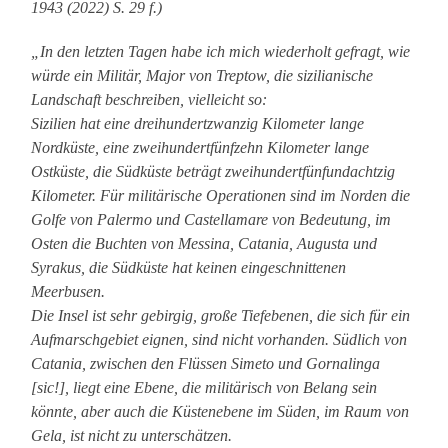
1943 (2022) S. 29 f.)
„In den letzten Tagen habe ich mich wiederholt gefragt, wie
würde ein Militär, Major von Treptow, die sizilianische
Landschaft beschreiben, vielleicht so:
Sizilien hat eine dreihundertzwanzig Kilometer lange
Nordküste, eine zweihundertfünfzehn Kilometer lange
Ostküste, die Südküste beträgt zweihundertfünfundachtzig
Kilometer. Für militärische Operationen sind im Norden die
Golfe von Palermo und Castellamare von Bedeutung, im
Osten die Buchten von Messina, Catania, Augusta und
Syrakus, die Südküste hat keinen eingeschnittenen
Meerbusen.
Die Insel ist sehr gebirgig, große Tiefebenen, die sich für ein
Aufmarschgebiet eignen, sind nicht vorhanden. Südlich von
Catania, zwischen den Flüssen Simeto und Gornalinga
[sic!], liegt eine Ebene, die militärisch von Belang sein
könnte, aber auch die Küstenebene im Süden, im Raum von
Gela, ist nicht zu unterschätzen.