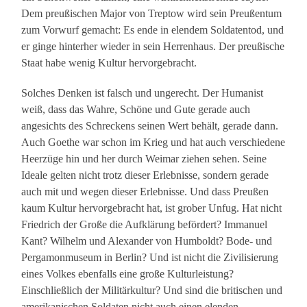
Dem preußischen Major von Treptow wird sein Preußentum
zum Vorwurf gemacht: Es ende in elendem Soldatentod, und
er ginge hinterher wieder in sein Herrenhaus. Der preußische
Staat habe wenig Kultur hervorgebracht.
Solches Denken ist falsch und ungerecht. Der Humanist
weiß, dass das Wahre, Schöne und Gute gerade auch
angesichts des Schreckens seinen Wert behält, gerade dann.
Auch Goethe war schon im Krieg und hat auch verschiedene
Heerzüge hin und her durch Weimar ziehen sehen. Seine
Ideale gelten nicht trotz dieser Erlebnisse, sondern gerade
auch mit und wegen dieser Erlebnisse. Und dass Preußen
kaum Kultur hervorgebracht hat, ist grober Unfug. Hat nicht
Friedrich der Große die Aufklärung befördert? Immanuel
Kant? Wilhelm und Alexander von Humboldt? Bode- und
Pergamonmuseum in Berlin? Und ist nicht die Zivilisierung
eines Volkes ebenfalls eine große Kulturleistung?
Einschließlich der Militärkultur? Und sind die britischen und
amerikanischen Soldaten nicht auch einen elenden