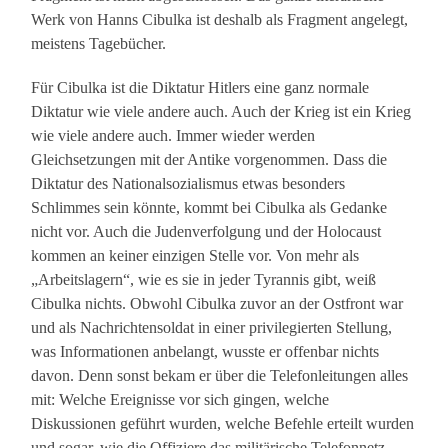
Werk von Hanns Cibulka ist deshalb als Fragment angelegt,
meistens Tagebücher.
Für Cibulka ist die Diktatur Hitlers eine ganz normale
Diktatur wie viele andere auch. Auch der Krieg ist ein Krieg
wie viele andere auch. Immer wieder werden
Gleichsetzungen mit der Antike vorgenommen. Dass die
Diktatur des Nationalsozialismus etwas besonders
Schlimmes sein könnte, kommt bei Cibulka als Gedanke
nicht vor. Auch die Judenverfolgung und der Holocaust
kommen an keiner einzigen Stelle vor. Von mehr als
„Arbeitslagern“, wie es sie in jeder Tyrannis gibt, weiß
Cibulka nichts. Obwohl Cibulka zuvor an der Ostfront war
und als Nachrichtensoldat in einer privilegierten Stellung,
was Informationen anbelangt, wusste er offenbar nichts
davon. Denn sonst bekam er über die Telefonleitungen alles
mit: Welche Ereignisse vor sich gingen, welche
Diskussionen geführt wurden, welche Befehle erteilt wurden
und sogar, wie die Offiziere das militärische Telefonnetz