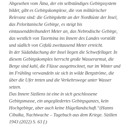
Abgesehen vom Ätna, der ein selbständiges Gebirgssystem
bildet, gibt es Gebirgskomplexe, die von militärischer
Relevanz sind: die Gebirgskette an der Nordküste der Insel,
das Peloritanische Gebirge, es steigt bis
eintausenddreihundert Meter an, das Nebrodische Gebirge,
das westlich von Taormina ins Innere des Landes vorstößt
und südlich von Cefalù zweitausend Meter erreicht.
In der Südabdachung der Insel liegen die Schwefellager. In
diesem Gebirgskomplex herrscht große Wasserarmut, die
Berge sind kahl, die Flüsse ausgetrocknet, nur im Winter und
im Frühling verwandeln sie sich in wilde Bergströme, die
über die Ufer treten und die Verkehrswege unter Wasser
setzen.
Das Innere Siziliens ist eine in sich geschlossene
Gebirgsmasse, ein ungegliedertes Gebirgsganzes, kein
Hochgebirge, aber auch keine Hügellandschaft.“(Hanns
Cibulka, Nachtwache – Tagebuch aus dem Kriege. Sizilien
1943 (2022) S. 63 f.)