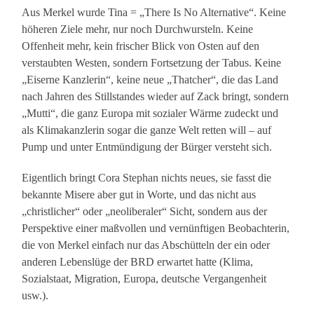
Aus Merkel wurde Tina = „There Is No Alternative“. Keine
höheren Ziele mehr, nur noch Durchwursteln. Keine
Offenheit mehr, kein frischer Blick von Osten auf den
verstaubten Westen, sondern Fortsetzung der Tabus. Keine
„Eiserne Kanzlerin“, keine neue „Thatcher“, die das Land
nach Jahren des Stillstandes wieder auf Zack bringt, sondern
„Mutti“, die ganz Europa mit sozialer Wärme zudeckt und
als Klimakanzlerin sogar die ganze Welt retten will – auf
Pump und unter Entmündigung der Bürger versteht sich.
Eigentlich bringt Cora Stephan nichts neues, sie fasst die
bekannte Misere aber gut in Worte, und das nicht aus
„christlicher“ oder „neoliberaler“ Sicht, sondern aus der
Perspektive einer maßvollen und vernünftigen Beobachterin,
die von Merkel einfach nur das Abschütteln der ein oder
anderen Lebenslüge der BRD erwartet hatte (Klima,
Sozialstaat, Migration, Europa, deutsche Vergangenheit
usw.).