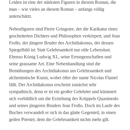
Leiden ist eine der stärksten Figuren in diesem Roman, die
man – wie vieles an diesem Roman – anfangs völlig
unterschätzt.
Nebenfiguren sind Pierre Gringoire, der die Karikatur eines
gescheiterten Dichters und Philosophen verkörpert, und Jean
Frollo, der jüngere Bruder des Archidiakonus, der dessen
Spiegelbild ist: Statt Gelehrsamkeit nur eitle Lebenslust.
Ebenso König Ludwig XI., seine Errungenschaften und
seine grausame Art. Eine Nebenhandlung sind die
Bemühungen des Archidiakonus um Gelehrsamkeit und
alchemistische Kunst, wobei öfter der name Nicolas Flamel
fällt. Der Archidiakonus erscheint zunächst sehr
sympathisch, denn er ist ein großer Gelehrter und kümmert
sich vorbildlich um die Erziehung des Krüppels Quasimodo
und seines jüngeren Bruders Jean Frollo. Doch im Laufe des
Buches verwandelt er sich in das glatte Gegenteil, in einen
geilen Priester, dem die Gelehrsamkeit nichts mehr gilt.