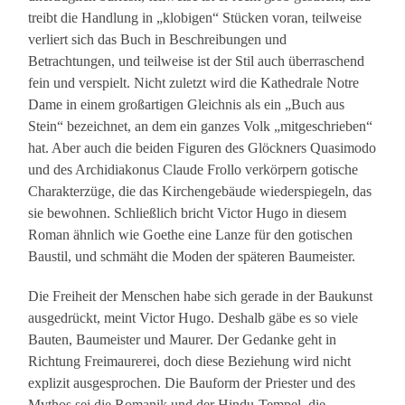
treibt die Handlung in „klobigen“ Stücken voran, teilweise
verliert sich das Buch in Beschreibungen und
Betrachtungen, und teilweise ist der Stil auch überraschend
fein und verspielt. Nicht zuletzt wird die Kathedrale Notre
Dame in einem großartigen Gleichnis als ein „Buch aus
Stein“ bezeichnet, an dem ein ganzes Volk „mitgeschrieben“
hat. Aber auch die beiden Figuren des Glöckners Quasimodo
und des Archidiakonus Claude Frollo verkörpern gotische
Charakterzüge, die das Kirchengebäude wiederspiegeln, das
sie bewohnen. Schließlich bricht Victor Hugo in diesem
Roman ähnlich wie Goethe eine Lanze für den gotischen
Baustil, und schmäht die Moden der späteren Baumeister.
Die Freiheit der Menschen habe sich gerade in der Baukunst
ausgedrückt, meint Victor Hugo. Deshalb gäbe es so viele
Bauten, Baumeister und Maurer. Der Gedanke geht in
Richtung Freimaurerei, doch diese Beziehung wird nicht
explizit ausgesprochen. Die Bauform der Priester und des
Mythos sei die Romanik und der Hindu-Tempel, die