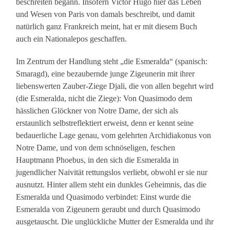
beschreiten begann. Insofern Victor Hugo hier das Leben
und Wesen von Paris von damals beschreibt, und damit
natürlich ganz Frankreich meint, hat er mit diesem Buch
auch ein Nationalepos geschaffen.
Im Zentrum der Handlung steht „die Esmeralda“ (spanisch:
Smaragd), eine bezaubernde junge Zigeunerin mit ihrer
liebenswerten Zauber-Ziege Djali, die von allen begehrt wird
(die Esmeralda, nicht die Ziege): Von Quasimodo dem
hässlichen Glöckner von Notre Dame, der sich als
erstaunlich selbstreflektiert erweist, denn er kennt seine
bedauerliche Lage genau, vom gelehrten Archidiakonus von
Notre Dame, und von dem schnöseligen, feschen
Hauptmann Phoebus, in den sich die Esmeralda in
jugendlicher Naivität rettungslos verliebt, obwohl er sie nur
ausnutzt. Hinter allem steht ein dunkles Geheimnis, das die
Esmeralda und Quasimodo verbindet: Einst wurde die
Esmeralda von Zigeunern geraubt und durch Quasimodo
ausgetauscht. Die unglückliche Mutter der Esmeralda und ihr