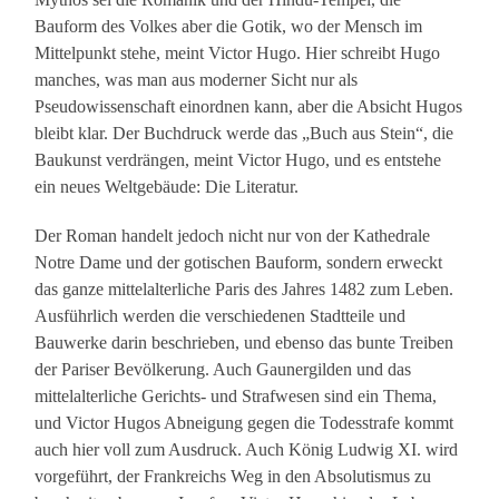
Bauform des Volkes aber die Gotik, wo der Mensch im
Mittelpunkt stehe, meint Victor Hugo. Hier schreibt Hugo
manches, was man aus moderner Sicht nur als
Pseudowissenschaft einordnen kann, aber die Absicht Hugos
bleibt klar. Der Buchdruck werde das „Buch aus Stein“, die
Baukunst verdrängen, meint Victor Hugo, und es entstehe
ein neues Weltgebäude: Die Literatur.
Der Roman handelt jedoch nicht nur von der Kathedrale
Notre Dame und der gotischen Bauform, sondern erweckt
das ganze mittelalterliche Paris des Jahres 1482 zum Leben.
Ausführlich werden die verschiedenen Stadtteile und
Bauwerke darin beschrieben, und ebenso das bunte Treiben
der Pariser Bevölkerung. Auch Gaunergilden und das
mittelalterliche Gerichts- und Strafwesen sind ein Thema,
und Victor Hugos Abneigung gegen die Todesstrafe kommt
auch hier voll zum Ausdruck. Auch König Ludwig XI. wird
vorgeführt, der Frankreichs Weg in den Absolutismus zu