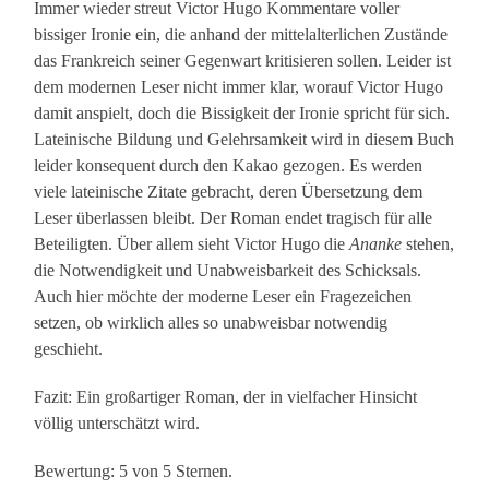
Immer wieder streut Victor Hugo Kommentare voller
bissiger Ironie ein, die anhand der mittelalterlichen Zustände
das Frankreich seiner Gegenwart kritisieren sollen. Leider ist
dem modernen Leser nicht immer klar, worauf Victor Hugo
damit anspielt, doch die Bissigkeit der Ironie spricht für sich.
Lateinische Bildung und Gelehrsamkeit wird in diesem Buch
leider konsequent durch den Kakao gezogen. Es werden
viele lateinische Zitate gebracht, deren Übersetzung dem
Leser überlassen bleibt. Der Roman endet tragisch für alle
Beteiligten. Über allem sieht Victor Hugo die
Ananke
stehen,
die Notwendigkeit und Unabweisbarkeit des Schicksals.
Auch hier möchte der moderne Leser ein Fragezeichen
setzen, ob wirklich alles so unabweisbar notwendig
geschieht.
Fazit: Ein großartiger Roman, der in vielfacher Hinsicht
völlig unterschätzt wird.
Bewertung: 5 von 5 Sternen.