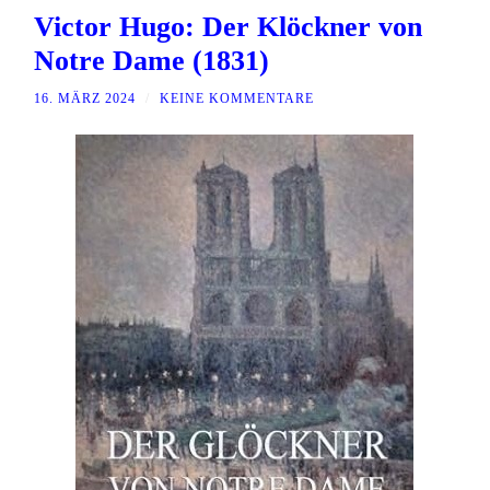
Victor Hugo: Der Klöckner von
Notre Dame (1831)
16. MÄRZ 2024
/
KEINE KOMMENTARE