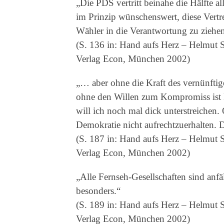
„Die PDS vertritt beinahe die Hälfte al
im Prinzip wünschenswert, diese Vertre
Wähler in die Verantwortung zu ziehen.
(S. 136 in: Hand aufs Herz – Helmut 
Verlag Econ, München 2002)
„… aber ohne die Kraft des vernünft
ohne den Willen zum Kompromiss ist De
will ich noch mal dick unterstreiche
Demokratie nicht aufrechtzuerhalten. D
(S. 187 in: Hand aufs Herz – Helmut 
Verlag Econ, München 2002)
„Alle Fernseh-Gesellschaften sind anfä
besonders.“
(S. 189 in: Hand aufs Herz – Helmut 
Verlag Econ, München 2002)