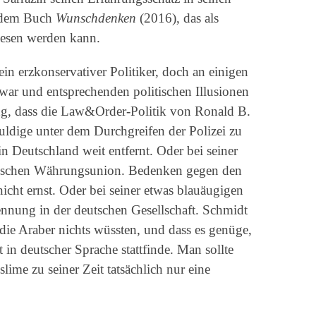
n dem Buch
Wunschdenken
(2016), das als
esen werden kann.
ein erzkonservativer Politiker, doch an einigen
r war und entsprechenden politischen Illusionen
ung, dass die Law&Order-Politik von Ronald B.
uldige unter dem Durchgreifen der Polizei zu
n Deutschland weit entfernt. Oder bei seiner
ischen Währungsunion. Bedenken gegen den
cht ernst. Oder bei seiner etwas blauäugigen
nnung in der deutschen Gesellschaft. Schmidt
 die Araber nichts wüssten, und dass es genüge,
t in deutscher Sprache stattfinde. Man sollte
lime zu seiner Zeit tatsächlich nur eine