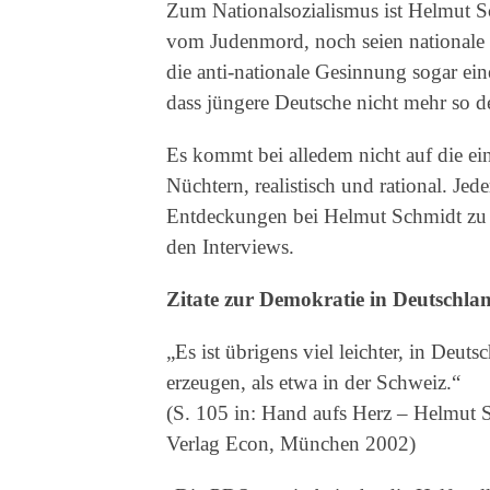
Zum Nationalsozialismus ist Helmut Sc
vom Judenmord, noch seien nationale G
die anti-nationale Gesinnung sogar ei
dass jüngere Deutsche nicht mehr so 
Es kommt bei alledem nicht auf die e
Nüchtern, realistisch und rational. Jed
Entdeckungen bei Helmut Schmidt zu 
den Interviews.
Zitate zur Demokratie in Deutschla
„Es ist übrigens viel leichter, in Deut
erzeugen, als etwa in der Schweiz.“
(S. 105 in: Hand aufs Herz – Helmut 
Verlag Econ, München 2002)