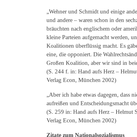
„Wehner und Schmidt und einige ande
und andere – waren schon in den sechz
bräuchten nach englischem oder amerik
kleine Parteien aufgemacht werden, un
Koalitionen überflüssig macht. Es gäbe 
eine, die opponiert. Die Wahlrechtsän
Großen Koalition, aber wir sind in bei
(S. 244 f. in: Hand aufs Herz – Helm
Verlag Econ, München 2002)
„Aber ich habe etwas dagegen, dass ni
aufreißen und Entscheidungsmacht üb
(S. 259 in: Hand aufs Herz – Helmut 
Verlag Econ, München 2002)
Zitate zum Nationalsozialismus