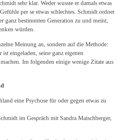
hmidt sehr klar. Weder wusste er damals etwas
efühle per se etwas schlechtes. Schmidt ordnet
ner ganz bestimmten Generation zu und meint,
denken würden.
inzelne Meinung an, sondern auf die Methode:
er ist eingeladen, seine ganz eigenen
machen. Im folgenden einige wenige Zitate aus
nd
schland eine Psychose für oder gegen etwas zu
Schmidt im Gespräch mit Sandra Maischberger,