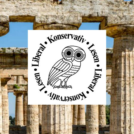
Liberal
Konservativ
Lesen