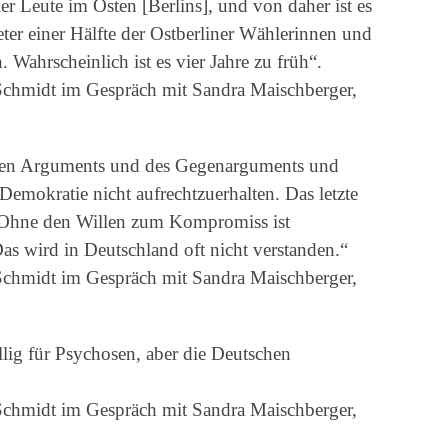
ler Leute im Osten [Berlins], und von daher ist es
ter einer Hälfte der Ostberliner Wählerinnen und
 Wahrscheinlich ist es vier Jahre zu früh“.
Schmidt im Gespräch mit Sandra Maischberger,
igen Arguments und des Gegenarguments und
mokratie nicht aufrechtzuerhalten. Das letzte
n. Ohne den Willen zum Kompromiss ist
as wird in Deutschland oft nicht verstanden.“
Schmidt im Gespräch mit Sandra Maischberger,
llig für Psychosen, aber die Deutschen
Schmidt im Gespräch mit Sandra Maischberger,