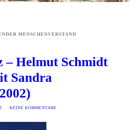
UNDER MENSCHENVERSTAND
z – Helmut Schmidt
it Sandra
2002)
E
/
KEINE KOMMENTARE