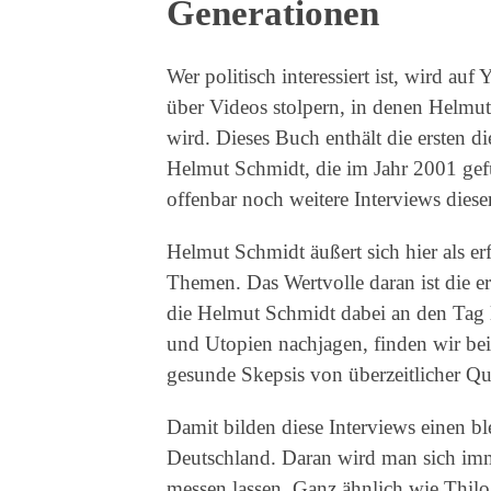
Generationen
Wer politisch interessiert ist, wird au
über Videos stolpern, in denen Helmu
wird. Dieses Buch enthält die ersten d
Helmut Schmidt, die im Jahr 2001 gef
offenbar noch weitere Interviews dieser
Helmut Schmidt äußert sich hier als er
Themen. Das Wertvolle daran ist die er
die Helmut Schmidt dabei an den Tag l
und Utopien nachjagen, finden wir be
gesunde Skepsis von überzeitlicher Qua
Damit bilden diese Interviews einen b
Deutschland. Daran wird man sich imme
messen lassen. Ganz ähnlich wie Thilo