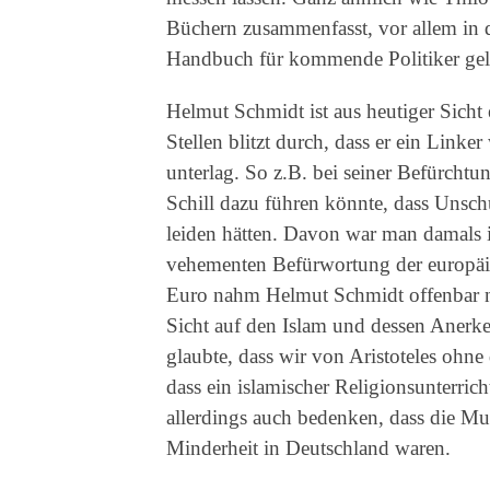
Büchern zusammenfasst, vor allem i
Handbuch für kommende Politiker gel
Helmut Schmidt ist aus heutiger Sicht 
Stellen blitzt durch, dass er ein Linke
unterlag. So z.B. bei seiner Befürcht
Schill dazu führen könnte, dass Unsch
leiden hätten. Davon war man damals i
vehementen Befürwortung der europä
Euro nahm Helmut Schmidt offenbar ni
Sicht auf den Islam und dessen Anerke
glaubte, dass wir von Aristoteles ohne
dass ein islamischer Religionsunterrich
allerdings auch bedenken, dass die Mus
Minderheit in Deutschland waren.