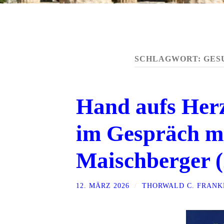
SCHLAGWORT:
GES
Hand aufs Her
im Gespräch m
Maischberger (
12. MÄRZ 2026
/
THORWALD C. FRANK