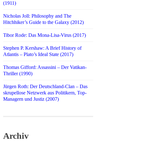
(1911)
Nicholas Joll: Philosophy and The
Hitchhiker’s Guide to the Galaxy (2012)
Tibor Rode: Das Mona-Lisa-Virus (2017)
Stephen P. Kershaw: A Brief History of
Atlantis – Plato’s Ideal State (2017)
Thomas Gifford: Assassini – Der Vatikan-
Thriller (1990)
Jürgen Roth: Der Deutschland-Clan – Das
skrupellose Netzwerk aus Politikern, Top-
Managern und Justiz (2007)
Archiv