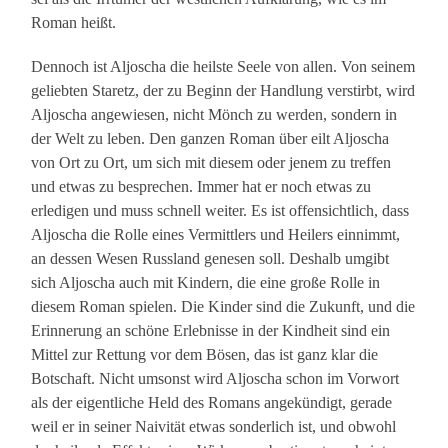
Roman heißt.
Dennoch ist Aljoscha die heilste Seele von allen. Von seinem
geliebten Staretz, der zu Beginn der Handlung verstirbt, wird
Aljoscha angewiesen, nicht Mönch zu werden, sondern in
der Welt zu leben. Den ganzen Roman über eilt Aljoscha
von Ort zu Ort, um sich mit diesem oder jenem zu treffen
und etwas zu besprechen. Immer hat er noch etwas zu
erledigen und muss schnell weiter. Es ist offensichtlich, dass
Aljoscha die Rolle eines Vermittlers und Heilers einnimmt,
an dessen Wesen Russland genesen soll. Deshalb umgibt
sich Aljoscha auch mit Kindern, die eine große Rolle in
diesem Roman spielen. Die Kinder sind die Zukunft, und die
Erinnerung an schöne Erlebnisse in der Kindheit sind ein
Mittel zur Rettung vor dem Bösen, das ist ganz klar die
Botschaft. Nicht umsonst wird Aljoscha schon im Vorwort
als der eigentliche Held des Romans angekündigt, gerade
weil er in seiner Naivität etwas sonderlich ist, und obwohl