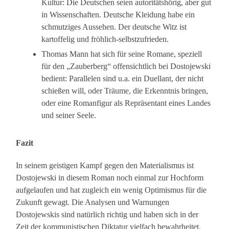
Kultur: Die Deutschen seien autoritätshörig, aber gut
in Wissenschaften. Deutsche Kleidung habe ein
schmutziges Aussehen. Der deutsche Witz ist
kartoffelig und fröhlich-selbstzufrieden.
Thomas Mann hat sich für seine Romane, speziell
für den „Zauberberg“ offensichtlich bei Dostojewski
bedient: Parallelen sind u.a. ein Duellant, der nicht
schießen will, oder Träume, die Erkenntnis bringen,
oder eine Romanfigur als Repräsentant eines Landes
und seiner Seele.
Fazit
In seinem geistigen Kampf gegen den Materialismus ist
Dostojewski in diesem Roman noch einmal zur Hochform
aufgelaufen und hat zugleich ein wenig Optimismus für die
Zukunft gewagt. Die Analysen und Warnungen
Dostojewskis sind natürlich richtig und haben sich in der
Zeit der kommunistischen Diktatur vielfach bewahrheitet.