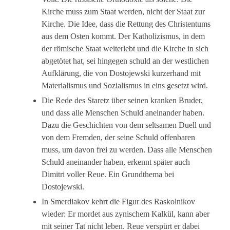
Kirche muss zum Staat werden, nicht der Staat zur
Kirche. Die Idee, dass die Rettung des Christentums
aus dem Osten kommt. Der Katholizismus, in dem
der römische Staat weiterlebt und die Kirche in sich
abgetötet hat, sei hingegen schuld an der westlichen
Aufklärung, die von Dostojewski kurzerhand mit
Materialismus und Sozialismus in eins gesetzt wird.
Die Rede des Staretz über seinen kranken Bruder,
und dass alle Menschen Schuld aneinander haben.
Dazu die Geschichten von dem seltsamen Duell und
von dem Fremden, der seine Schuld offenbaren
muss, um davon frei zu werden. Dass alle Menschen
Schuld aneinander haben, erkennt später auch
Dimitri voller Reue. Ein Grundthema bei
Dostojewski.
In Smerdiakov kehrt die Figur des Raskolnikov
wieder: Er mordet aus zynischem Kalkül, kann aber
mit seiner Tat nicht leben. Reue verspürt er dabei