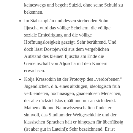
keineswegs und begeht Suizid, ohne seine Schuld zu
bekennen.
Im Stabskapitän und dessen sterbenden Sohn
Iljuscha wird das völlige Scheitern, die völlige
soziale Erniedrigung und die völlige
Hoffnungslosigkeit gezeigt. Sehr berührend. Und
doch lässt Dostojewski aus dem vergeblichen
Aufstand des kleinen Iljuscha am Ende die
Gemeinschaft von Aljoscha mit den Kindern
erwachsen.
Kolja Krassotkin ist der Prototyp des „verdorbenen“
Jugendlichen, d.h. eines altklugen, ideologisch früh
verblendeten, hochnäsigen, gnadenlosen Menschen,
der alle rücksichtslos quält und nur an sich denkt.
Mathematik und Naturwissenschaften findet er
sinnvoll, das Studium der Weltgeschichte und der
klassischen Sprachen hält er hingegen für überflüssig
(ist aber gut in Latein!): Sehr bezeichnend. Er ist