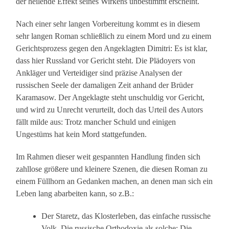
der heilende Effekt seines Wirkens unbestimmt erscheint.
Nach einer sehr langen Vorbereitung kommt es in diesem
sehr langen Roman schließlich zu einem Mord und zu einem
Gerichtsprozess gegen den Angeklagten Dimitri: Es ist klar,
dass hier Russland vor Gericht steht. Die Plädoyers von
Ankläger und Verteidiger sind präzise Analysen der
russischen Seele der damaligen Zeit anhand der Brüder
Karamasow. Der Angeklagte steht unschuldig vor Gericht,
und wird zu Unrecht verurteilt, doch das Urteil des Autors
fällt milde aus: Trotz mancher Schuld und einigen
Ungestüms hat kein Mord stattgefunden.
Im Rahmen dieser weit gespannten Handlung finden sich
zahllose größere und kleinere Szenen, die diesen Roman zu
einem Füllhorn an Gedanken machen, an denen man sich ein
Leben lang abarbeiten kann, so z.B.:
Der Staretz, das Klosterleben, das einfache russische
Volk. Die russische Orthodoxie als solche: Die