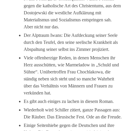
gegen die katholische Art des Christentums, aus dem
Dostojewski die westliche Aufklärung mit
Materialismus und Sozialismus entspringen sah.
Aber nicht nur das.
Der Alptraum Iwans: Die Aufdeckung seiner Seele
durch den Teufel, den seine seelische Krankheit als
Abspaltung seiner selbst ins Zimmer projiziert.
Viele offenherzige Reden, in denen Menschen ihr
Herz ausschütten, wie Marmeladow in „Schuld und
Sühne“. Unübertroffen Frau Chochlakowa, die
ständig neben sich steht und so manche Wahrheit
über das Verhältnis von Männern und Frauen zu
verkünden hat.
Es gibt auch einiges zu lachen in diesem Roman.
Wiederholt wird Schiller zitiert, ganze Passagen aus:
Die Räuber. Das Eleusische Fest. Ode an die Freude.
Einige Seitenhiebe gegen die Deutschen und ihre