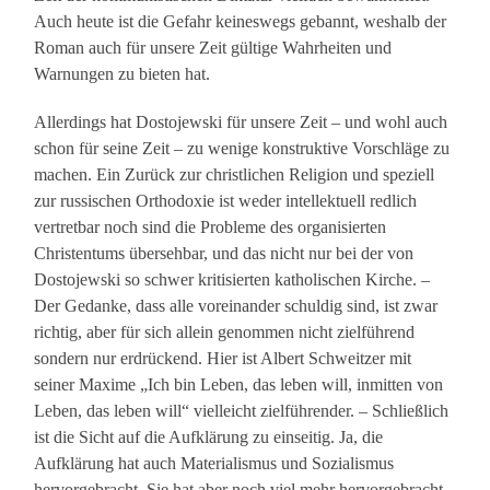
Auch heute ist die Gefahr keineswegs gebannt, weshalb der
Roman auch für unsere Zeit gültige Wahrheiten und
Warnungen zu bieten hat.
Allerdings hat Dostojewski für unsere Zeit – und wohl auch
schon für seine Zeit – zu wenige konstruktive Vorschläge zu
machen. Ein Zurück zur christlichen Religion und speziell
zur russischen Orthodoxie ist weder intellektuell redlich
vertretbar noch sind die Probleme des organisierten
Christentums übersehbar, und das nicht nur bei der von
Dostojewski so schwer kritisierten katholischen Kirche. –
Der Gedanke, dass alle voreinander schuldig sind, ist zwar
richtig, aber für sich allein genommen nicht zielführend
sondern nur erdrückend. Hier ist Albert Schweitzer mit
seiner Maxime „Ich bin Leben, das leben will, inmitten von
Leben, das leben will“ vielleicht zielführender. – Schließlich
ist die Sicht auf die Aufklärung zu einseitig. Ja, die
Aufklärung hat auch Materialismus und Sozialismus
hervorgebracht. Sie hat aber noch viel mehr hervorgebracht.