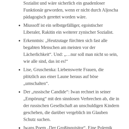
Sozialist und wäre sicherlich ein gnadenloser
Funktionär geworden, wenn er nicht durch Aljoscha
pädagogisch gerettet worden wäre.
Miussoff ist ein selbstgefälliger, egoistischer
Liberaler, Rakitin ein weiterer zynischer Sozialist.
Erkenntnis: „Heutzutage fürchten sich fast alle
begabten Menschen am meisten vor der
Lächerlichkeit“. Und: „…nur soll man nicht so sein,
wie alle sind, das ist es!“
Lise, Gruschenka: Liebenswerte Frauen, die
plötzlich aus einer Laune heraus auf böse
„umschalten“.
Der „russische Candide“: Iwan rechnet in seiner
„Empörung“ mit den sinnlosen Verbrechen ab, die in
der russischen Gesellschaft an unschuldigen Kindern
geschehen, die darüber vergeblich im Glauben
Schutz suchen.
Iwans Poem „Der Großinquisitor“. Eine Polemik