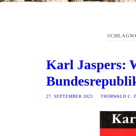
SCHLAGW
Karl Jaspers: W
Bundesrepublik
27. SEPTEMBER 2023
/
THORWALD C. 