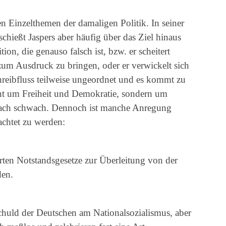
n Einzelthemen der damaligen Politik. In seiner
hießt Jaspers aber häufig über das Ziel hinaus
ion, die genauso falsch ist, bzw. er scheitert
g zum Ausdruck zu bringen, oder er verwickelt sich
reibfluss teilweise ungeordnet und es kommt zu
ht um Freiheit und Demokratie, sondern um
elfach schwach. Dennoch ist manche Anregung
achtet zu werden:
erten Notstandsgesetze zur Überleitung von der
den.
schuld der Deutschen am Nationalsozialismus, aber