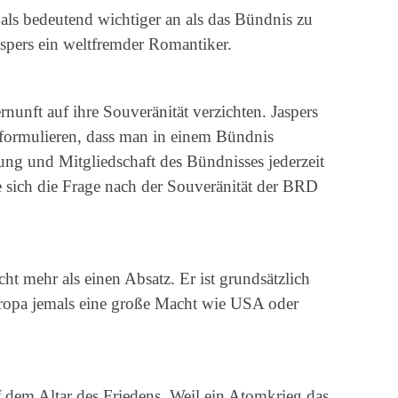
als bedeutend wichtiger an als das Bündnis zu
Jaspers ein weltfremder Romantiker.
rnunft auf ihre Souveränität verzichten. Jaspers
formulieren, dass man in einem Bündnis
ung und Mitgliedschaft des Bündnisses jederzeit
e sich die Frage nach der Souveränität der BRD
ht mehr als einen Absatz. Er ist grundsätzlich
Europa jemals eine große Macht wie USA oder
uf dem Altar des Friedens. Weil ein Atomkrieg das