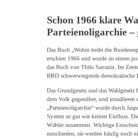
Schon 1966 klare W
Parteienoligarchie – 
Das Buch „Wohin treibt die Bundesrep
erschien 1966 und wurde zu einem polit
das Buch von Thilo Sarrazin. Im Zentr
BRD schwerwiegende demokratische De
Das Grundgesetz und das Wahlgesetz 
dem Volk gegenüber, und installieren e
„Parteienoligarchie“ wurde durch Jasp
System so gut wie keinen Einfluss. Die
Wähler zusammen. Wichtige Entscheid
entschieden, sie werden häufig noch ni