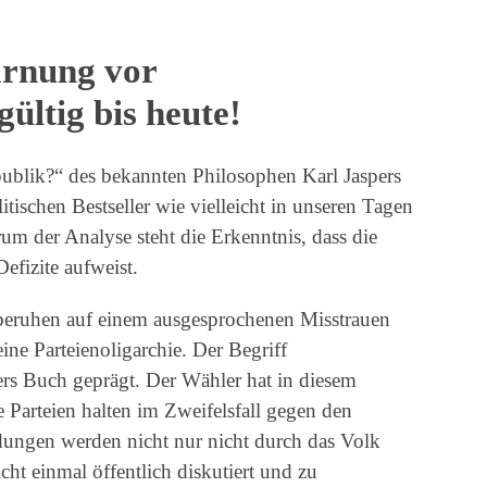
arnung vor
gültig bis heute!
ublik?“ des bekannten Philosophen Karl Jaspers
ischen Bestseller wie vielleicht in unseren Tagen
um der Analyse steht die Erkenntnis, dass die
fizite aufweist.
beruhen auf einem ausgesprochenen Misstrauen
ine Parteienoligarchie. Der Begriff
ers Buch geprägt. Der Wähler hat in diesem
 Parteien halten im Zweifelsfall gegen den
ungen werden nicht nur nicht durch das Volk
cht einmal öffentlich diskutiert und zu