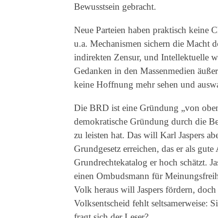
Bewusstsein gebracht.
Neue Parteien haben praktisch keine C
u.a. Mechanismen sichern die Macht de
indirekten Zensur, und Intellektuelle w
Gedanken in den Massenmedien äußern.
keine Hoffnung mehr sehen und ausw
Die BRD ist eine Gründung „von oben“,
demokratische Gründung durch die Be
zu leisten hat. Das will Karl Jaspers 
Grundgesetz erreichen, das er als gute
Grundrechtekatalog er hoch schätzt. Ja
einen Ombudsmann für Meinungsfreihe
Volk heraus will Jaspers fördern, do
Volksentscheid fehlt seltsamerweise: S
fragt sich der Leser?