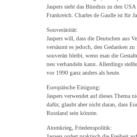
Jaspers sieht das Bündnis zu den USA 
Frankreich. Charles de Gaulle ist für 
Souveränität:
Jaspers will, dass die Deutschen aus Ve
versäumt es jedoch, den Gedanken zu 
souverän bleibt, wenn man die Gestalt
neu verhandeln kann. Allerdings stellt
vor 1990 ganz anders als heute.
Europäische Einigung:
Jaspers verwendet auf dieses Thema nic
dafür, glaubt aber nicht daran, dass 
Russland sein könnte.
Atomkrieg, Friedenspolitik:
Jaspers opfert praktisch die Freiheit a