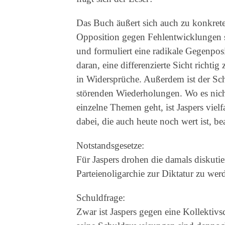
Das Buch äußert sich auch zu konkrete
Opposition gegen Fehlentwicklungen sc
und formuliert eine radikale Gegenposit
daran, eine differenzierte Sicht richti
in Widersprüche. Außerdem ist der Sch
störenden Wiederholungen. Wo es nic
einzelne Themen geht, ist Jaspers vi
dabei, die auch heute noch wert ist, be
Notstandsgesetze:
Für Jaspers drohen die damals diskuti
Parteienoligarchie zur Diktatur zu wer
Schuldfrage:
Zwar ist Jaspers gegen eine Kollektiv