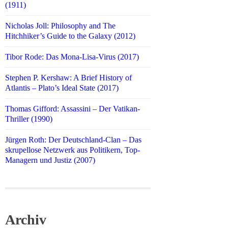
(1911)
Nicholas Joll: Philosophy and The
Hitchhiker’s Guide to the Galaxy (2012)
Tibor Rode: Das Mona-Lisa-Virus (2017)
Stephen P. Kershaw: A Brief History of
Atlantis – Plato’s Ideal State (2017)
Thomas Gifford: Assassini – Der Vatikan-
Thriller (1990)
Jürgen Roth: Der Deutschland-Clan – Das
skrupellose Netzwerk aus Politikern, Top-
Managern und Justiz (2007)
Archiv