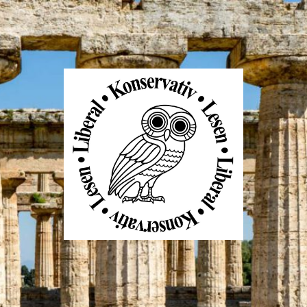
Liberal
Konservativ
Lesen