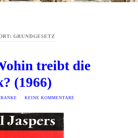
ORT:
GRUNDGESETZ
ohin treibt die
? (1966)
FRANKE
/
KEINE KOMMENTARE