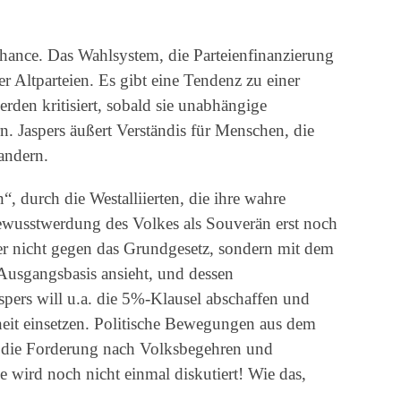
hance. Das Wahlsystem, die Parteienfinanzierung
r Altparteien. Es gibt eine Tendenz zu einer
erden kritisiert, sobald sie unabhängige
 Jaspers äußert Verständis für Menschen, die
andern.
 durch die Westalliierten, die ihre wahre
wusstwerdung des Volkes als Souverän erst noch
aber nicht gegen das Grundgesetz, sondern mit dem
 Ausgangsbasis ansieht, und dessen
spers will u.a. die 5%-Klausel abschaffen und
it einsetzen. Politische Bewegungen aus dem
ch die Forderung nach Volksbegehren und
ie wird noch nicht einmal diskutiert! Wie das,