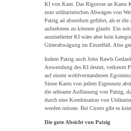
KI von Kant. Das Rigorose an Kants K
zum utilitaristischen Abwägen von W
Patzig ad absurdum geführt, als er di
aufnehmen zu können glaubt. Ein solc
ausziselierter KI wäre aber kein kateg
Güterabwägung im Einzelfall. Also ger
Indem Patzig auch John Rawls Gedanke
Anwendung des KI deutet, verkennt P
auf einem wohlverstandenen Egoismus 
Sinne Kants von jedem Eigennutz absie
die seltsame Auffassung von Patzig, das
durch eine Kombination von Utilitar
werden müsste. Bei Cicero gibt es kein
Die gute Absicht von Patzig