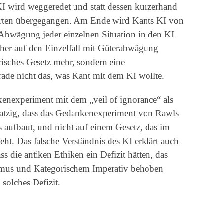
I wird weggeredet und statt dessen kurzerhand
erten übergegangen. Am Ende wird Kants KI von
e Abwägung jeder einzelnen Situation in den KI
her auf den Einzelfall mit Güterabwägung
orisches Gesetz mehr, sondern eine
ade nicht das, was Kant mit dem KI wollte.
nexperiment mit dem „veil of ignorance“ als
atzig, dass das Gedankenexperiment von Rawls
aufbaut, und nicht auf einem Gesetz, das im
ht. Das falsche Verständnis des KI erklärt auch
s die antiken Ethiken ein Defizit hätten, das
ismus und Kategorischem Imperativ behoben
 solches Defizit.