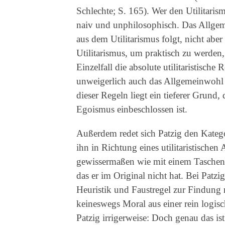
Schlechte; S. 165). Wer den Utilitari
naiv und unphilosophisch. Das Allgemei
aus dem Utilitarismus folgt, nicht abe
Utilitarismus, um praktisch zu werden
Einzelfall die absolute utilitaristisc
unweigerlich auch das Allgemeinwohl 
dieser Regeln liegt ein tieferer Grund, 
Egoismus einbeschlossen ist.
Außerdem redet sich Patzig den Katego
ihn in Richtung eines utilitaristische
gewissermaßen wie mit einem Taschenspie
das er im Original nicht hat. Bei Patzi
Heuristik und Faustregel zur Findung 
keineswegs Moral aus einer rein logis
Patzig irrigerweise: Doch genau das is