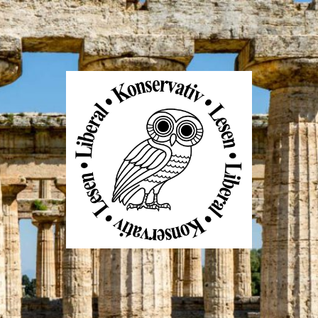
Liberal
Konservativ
Lesen