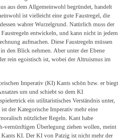
smus aus dem Allgemeinwohl begründet, handelt
nwohl ist vielleicht eine gute Faustregel, die
r dessen wahrer Wurzelgrund. Natürlich muss der
, Faustregeln entwickeln, und kann nicht in jedem
he Rechnung aufmachen. Diese Faustregeln müssen
in den Blick nehmen. Aber unter der Ebene
der rein egoistisch ist, wobei der Altruismus im
rischen Imperativ (KI) Kants schön bzw. er biegt
n Ansatzes um und schiebt so dem KI
lertrick ein utilitaristisches Verständnis unter,
g ist der Kategorische Imperativ mehr eine
moralisch nützlicher Regeln. Kant habe
ch-vernünftigen Überlegung ziehen wollen, meint
t Kants KI. Der KI von Patzig ist nicht mehr der