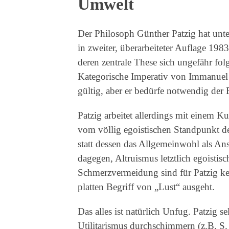
Umwelt
Der Philosoph Günther Patzig hat unt
in zweiter, überarbeiteter Auflage 19
deren zentrale These sich ungefähr fo
Kategorische Imperativ von Immanuel 
gültig, aber er bedürfe notwendig der
Patzig arbeitet allerdings mit einem K
vom völlig egoistischen Standpunkt de
statt dessen das Allgemeinwohl als Ans
dagegen, Altruismus letztlich egoisti
Schmerzvermeidung sind für Patzig k
platten Begriff von „Lust“ ausgeht.
Das alles ist natürlich Unfug. Patzig 
Utilitarismus durchschimmern (z.B. S. 