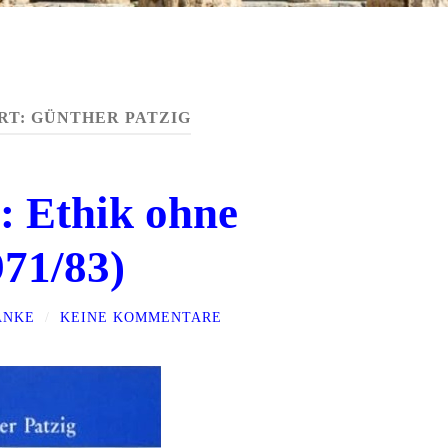
RT:
GÜNTHER PATZIG
: Ethik ohne
71/83)
ANKE
/
KEINE KOMMENTARE