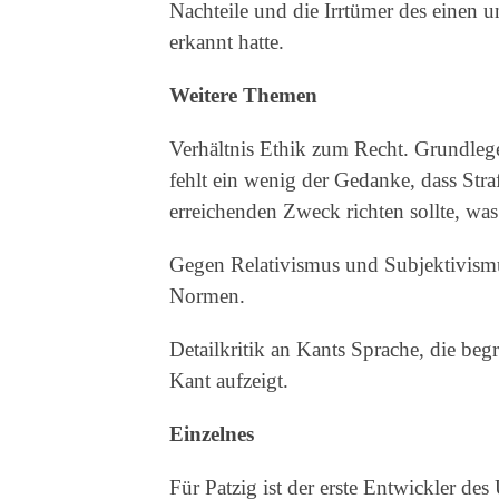
Nachteile und die Irrtümer des einen u
erkannt hatte.
Weitere Themen
Verhältnis Ethik zum Recht. Grundlege
fehlt ein wenig der Gedanke, dass Stra
erreichenden Zweck richten sollte, wa
Gegen Relativismus und Subjektivismu
Normen.
Detailkritik an Kants Sprache, die beg
Kant aufzeigt.
Einzelnes
Für Patzig ist der erste Entwickler de