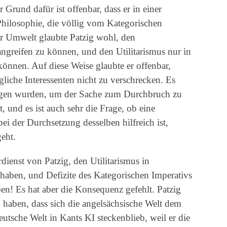
Grund dafür ist offenbar, dass er in einer
hilosophie, die völlig vom Kategorischen
ser Umwelt glaubte Patzig wohl, den
angreifen zu können, und den Utilitarismus nur in
önnen. Auf diese Weise glaubte er offenbar,
iche Interessenten nicht zu verschrecken. Es
angen wurden, um der Sache zum Durchbruch zu
t, und es ist auch sehr die Frage, ob eine
i der Durchsetzung desselben hilfreich ist,
eht.
dienst von Patzig, den Utilitarismus in
haben, und Defizite des Kategorischen Imperativs
n! Es hat aber die Konsequenz gefehlt. Patzig
zu haben, dass sich die angelsächsische Welt dem
utsche Welt in Kants KI steckenblieb, weil er die