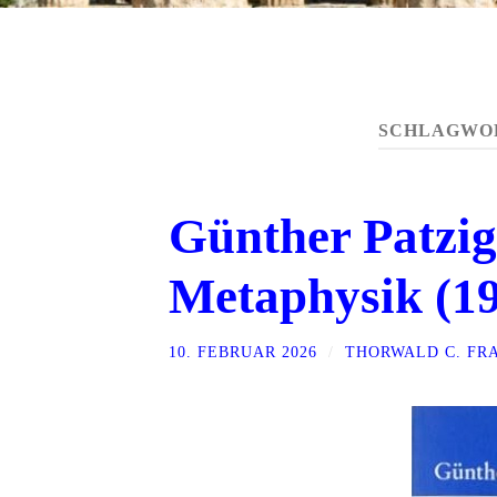
SCHLAGWO
Günther Patzig
Metaphysik (19
10. FEBRUAR 2026
/
THORWALD C. FR