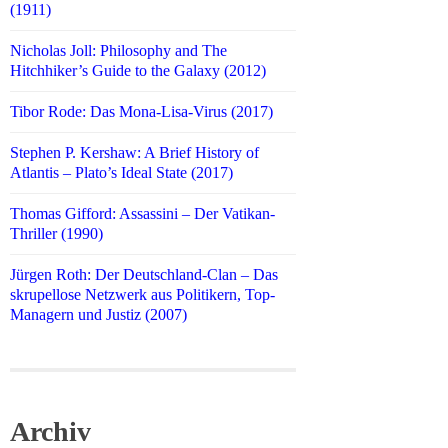
(1911)
Nicholas Joll: Philosophy and The
Hitchhiker’s Guide to the Galaxy (2012)
Tibor Rode: Das Mona-Lisa-Virus (2017)
Stephen P. Kershaw: A Brief History of
Atlantis – Plato’s Ideal State (2017)
Thomas Gifford: Assassini – Der Vatikan-
Thriller (1990)
Jürgen Roth: Der Deutschland-Clan – Das
skrupellose Netzwerk aus Politikern, Top-
Managern und Justiz (2007)
Archiv