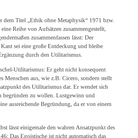
er dem Titel „Ethik ohne Metaphysik“ 1971 bzw.
83 eine Reihe von Aufsätzen zusammengestellt,
lgendermaßen zusammenfassen lässt: Der
Kant sei eine große Entdeckung und bleibe
 Ergänzung durch den Utilitarismus.
uschel-Utilitarismus: Er geht nicht konsequent
s Menschen aus, wie z.B. Cicero, sondern stellt
atzpunkt des Utilitarismus dar. Er wendet sich
sch begründen zu wollen. Lustgewinn und
eine ausreichende Begründung, da er von einem
selbst lässt einigemale den wahren Ansatzpunkt des
46: Das Egoistische ist nicht automatisch das