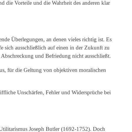
nd die Vorteile und die Wahrheit des anderen klar
nde Überlegungen, an denen vieles richtig ist. Es
fe sich ausschließlich auf einen in der Zukunft zu
s Abschreckung und Befriedung nicht ausschließt.
s, für die Geltung von objektiven moralischen
riffliche Unschärfen, Fehler und Widersprüche bei
s Utilitarismus Joseph Butler (1692-1752). Doch