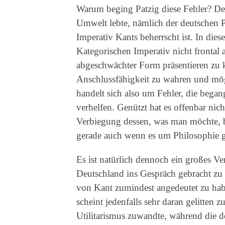
Warum beging Patzig diese Fehler? Der 
Umwelt lebte, nämlich der deutschen P
Imperativ Kants beherrscht ist. In die
Kategorischen Imperativ nicht frontal 
abgeschwächter Form präsentieren zu k
Anschlussfähigkeit zu wahren und mögl
handelt sich also um Fehler, die beg
verhelfen. Genützt hat es offenbar nich
Verbiegung dessen, was man möchte, be
gerade auch wenn es um Philosophie g
Es ist natürlich dennoch ein großes Ver
Deutschland ins Gespräch gebracht zu 
von Kant zumindest angedeutet zu habe
scheint jedenfalls sehr daran gelitten 
Utilitarismus zuwandte, während die de