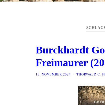
SCHLAG
Burckhardt Gor
Freimaurer (20
15. NOVEMBER 2024
/
THORWALD C. 