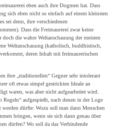
Freimaurerei eben auch ihre Dogmen hat. Dass
 sich eben nicht so einfach auf einem kleinsten
s sei denn, ihre verschiedenen
ommen). Dass die Freimaurerei zwar keine
er doch die wahre Weltanschauung der meisten
igene Weltanschauung (katholisch, buddhistisch,
 verkommt, deren Inhalt mit freimaurerischen
n ihre „traditionellen“ Gegner sehr intolerant
er oft etwas simpel gestrickten Ideale an
igt waren, was aber nicht aufgearbeitet wird.
 Regeln“ aufgespießt, nach denen in der Loge
det werden dürfte: Wozu soll man dann Menschen
mmen bringen, wenn sie sich dann genau über
chen dürfen? Wo soll da das Verbindende