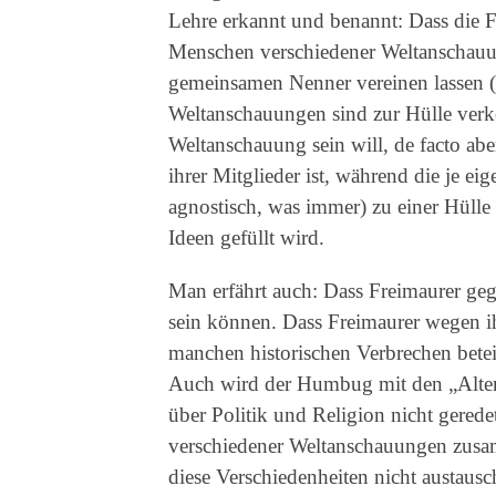
Lehre erkannt und benannt: Dass die 
Menschen verschiedener Weltanschauung
gemeinsamen Nenner vereinen lassen (e
Weltanschauungen sind zur Hülle verk
Weltanschauung sein will, de facto ab
ihrer Mitglieder ist, während die je e
agnostisch, was immer) zu einer Hülle
Ideen gefüllt wird.
Man erfährt auch: Dass Freimaurer gege
sein können. Dass Freimaurer wegen ihr
manchen historischen Verbrechen beteil
Auch wird der Humbug mit den „Alten
über Politik und Religion nicht gere
verschiedener Weltanschauungen zusa
diese Verschiedenheiten nicht austaus