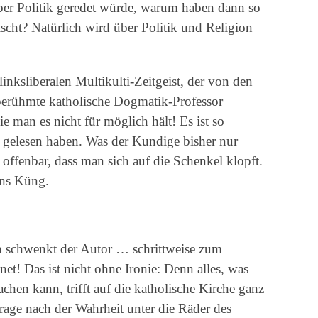
ber Politik geredet würde, warum haben dann so
ischt? Natürlich wird über Politik und Religion
 linksliberalen Multikulti-Zeitgeist, der von den
berühmte katholische Dogmatik-Professor
wie man es nicht für möglich hält! Es ist so
 gelesen haben. Was der Kundige bisher nur
 offenbar, dass man sich auf die Schenkel klopft.
ans Küng.
en schwenkt der Autor … schrittweise zum
t! Das ist nicht ohne Ironie: Denn alles, was
hen kann, trifft auf die katholische Kirche ganz
rage nach der Wahrheit unter die Räder des