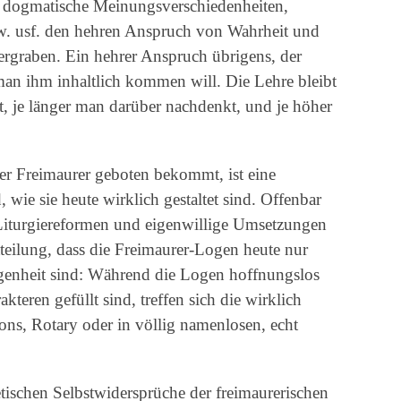
 dogmatische Meinungsverschiedenheiten,
sw. usf. den hehren Anspruch von Wahrheit und
ergraben. Ein hehrer Anspruch übrigens, der
man ihm inhaltlich kommen will. Die Lehre bleibt
ät, je länger man darüber nachdenkt, und je höher
r Freimaurer geboten bekommt, ist eine
, wie sie heute wirklich gestaltet sind. Offenbar
Liturgiereformen und eigenwillige Umsetzungen
tteilung, dass die Freimaurer-Logen heute nur
ngenheit sind: Während die Logen hoffnungslos
teren gefüllt sind, treffen sich die wirklich
ions, Rotary oder in völlig namenlosen, echt
etischen Selbstwidersprüche der freimaurerischen