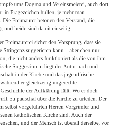
kämpfe ums Dogma und Vereinsmeierei, auch dort
r in Fragezeichen hüllen, je mehr man
. Die Freimaurer betonen den Verstand, die
, und beide sind damit einseitig.
r Freimaurerei sicher den Vorsprung, dass sie
re Stringenz suggerieren kann – aber eben nur
n, die nicht anders funktioniert als die von ihm
erische Suggestion, erliegt der Autor nach und
nschaft in der Kirche und das jugendfrische
 während er gleichzeitig ungerechte
 Geschichte der Aufklärung fällt. Wo er doch
ft, zu pauschal über die Kirche zu urteilen. Der
ihm selbst vorgeführten Herren Vorgrimler und
senen katholischen Kirche sind. Auch der
enschen, und der Mensch ist überall derselbe, vor