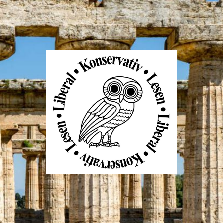
Liberal
Konservativ
Lesen