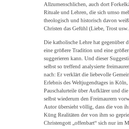
Allzumenschlichen, auch dort Forkel
Rituale und Lehren, die sich umso meh
theologisch und historisch davon weiß
Christen das Gefühl (Liebe, Trost usw.)
Die katholische Lehre hat gegenüber de
eine größere Tradition und eine größe
suggerieren kann. Und dieser Suggestio
selbst so treffend analysierte freimaur
nach: Er verklärt die liebevolle Gemei
Erlebnis des Weltjugendtages in Köln,
Pauschalurteile über Aufklärer und die
selbst wiederum den Freimaurern vorwir
Autor übersieht völlig, dass die von 
Küng Realitäten der von ihm so geprie
Christengott „offenbart“ sich nur im M