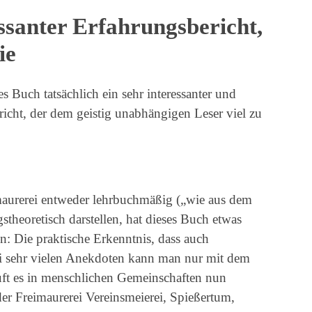
ssanter Erfahrungsbericht,
ie
s Buch tatsächlich ein sehr interessanter und
icht, der dem geistig unabhängigen Leser viel zu
maurerei entweder lehrbuchmäßig („wie aus dem
theoretisch darstellen, hat dieses Buch etwas
en: Die praktische Erkenntnis, dass auch
i sehr vielen Anekdoten kann man nur mit dem
uft es in menschlichen Gemeinschaften nun
der Freimaurerei Vereinsmeierei, Spießertum,