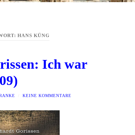
WORT:
HANS KÜNG
issen: Ich war
09)
FRANKE
/
KEINE KOMMENTARE