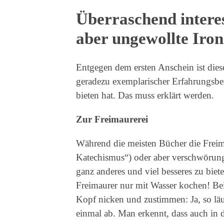
Überraschend intere
aber ungewollte Iron
Entgegen dem ersten Anschein ist diese
geradezu exemplarischer Erfahrungsber
bieten hat. Das muss erklärt werden.
Zur Freimaurerei
Während die meisten Bücher die Frei
Katechismus“) oder aber verschwörungs
ganz anderes und viel besseres zu biet
Freimaurer nur mit Wasser kochen! Be
Kopf nicken und zustimmen: Ja, so lä
einmal ab. Man erkennt, dass auch in 