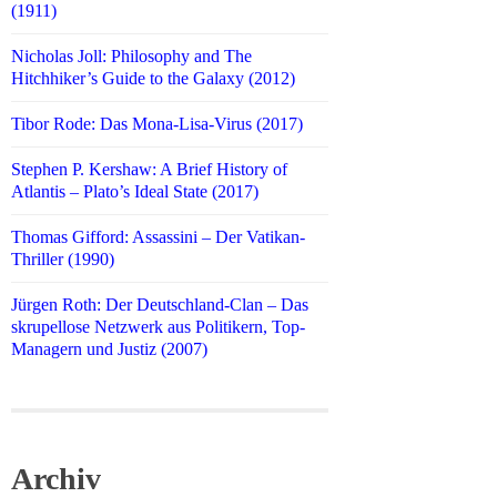
(1911)
Nicholas Joll: Philosophy and The
Hitchhiker’s Guide to the Galaxy (2012)
Tibor Rode: Das Mona-Lisa-Virus (2017)
Stephen P. Kershaw: A Brief History of
Atlantis – Plato’s Ideal State (2017)
Thomas Gifford: Assassini – Der Vatikan-
Thriller (1990)
Jürgen Roth: Der Deutschland-Clan – Das
skrupellose Netzwerk aus Politikern, Top-
Managern und Justiz (2007)
Archiv