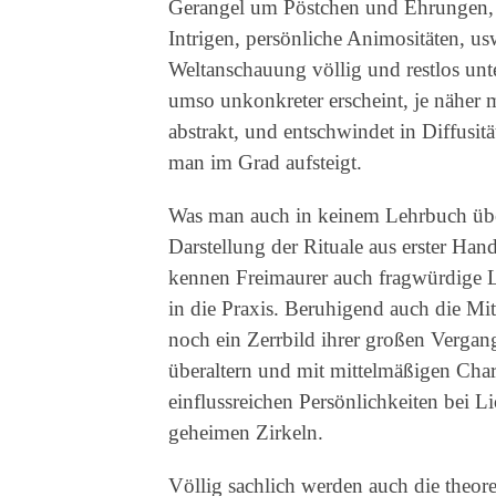
Gerangel um Pöstchen und Ehrungen,
Intrigen, persönliche Animositäten, u
Weltanschauung völlig und restlos unt
umso unkonkreter erscheint, je näher 
abstrakt, und entschwindet in Diffusit
man im Grad aufsteigt.
Was man auch in keinem Lehrbuch übe
Darstellung der Rituale aus erster Hand
kennen Freimaurer auch fragwürdige 
in die Praxis. Beruhigend auch die Mi
noch ein Zerrbild ihrer großen Verga
überaltern und mit mittelmäßigen Charak
einflussreichen Persönlichkeiten bei L
geheimen Zirkeln.
Völlig sachlich werden auch die theor