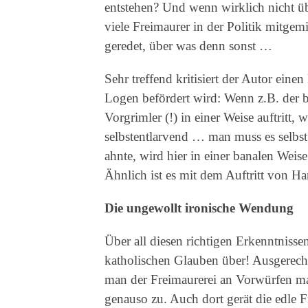
entstehen? Und wenn wirklich nicht ü
viele Freimaurer in der Politik mitgem
geredet, über was denn sonst …
Sehr treffend kritisiert der Autor einen
Logen befördert wird: Wenn z.B. der 
Vorgrimler (!) in einer Weise auftritt, 
selbstentlarvend … man muss es selbst
ahnte, wird hier in einer banalen Weise
Ähnlich ist es mit dem Auftritt von H
Die ungewollt ironische Wendung
Über all diesen richtigen Erkenntniss
katholischen Glauben über! Ausgerechne
man der Freimaurerei an Vorwürfen mac
genauso zu. Auch dort gerät die edle F