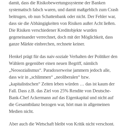
damit, dass die Risikobewertungssysteme der Banken
systematisch falsch waren, und damit maßgeblich zum Crash
beitrugen, ob nun Schattenbank oder nicht. Der Fehler war,
dass sie die Abhängigkeiten von Risiken außer Acht ließen.
Die Risiken verschiedener Kreditobjekte wurden
gegeneinander verrechnet, doch mit der Möglichkeit, dass
ganze Märkte einbrechen, rechnete keiner.
Henkel prägt für das naiv-soziale Verhalten der Politiker den
Wählern gegenüber einen neuen Begriff, nämlich
„Neosozialismus“. Paradoxerweise jammern jedoch alle,
dass wir in „schlimmen“ „neoliberalen“ bzw.
„kapitalistischen“ Zeiten leben würden … das ist kaum der
Fall. Dass z.B. das Ziel von 25% Rendite von Deutsche-
Bank-Chef Ackermann auf das Eigenkapital und nicht auf
die Gesamtbilanz bezogen war, hört man in allgemeinen
Medien nicht.
Aber auch die Wirtschaft bleibt von Kritik nicht verschont.