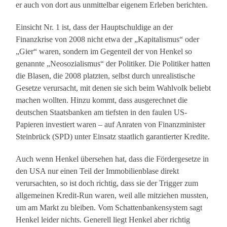
er auch von dort aus unmittelbar eigenem Erleben berichten.
Einsicht Nr. 1 ist, dass der Hauptschuldige an der
Finanzkrise von 2008 nicht etwa der „Kapitalismus“ oder
„Gier“ waren, sondern im Gegenteil der von Henkel so
genannte „Neosozialismus“ der Politiker. Die Politiker hatten
die Blasen, die 2008 platzten, selbst durch unrealistische
Gesetze verursacht, mit denen sie sich beim Wahlvolk beliebt
machen wollten. Hinzu kommt, dass ausgerechnet die
deutschen Staatsbanken am tiefsten in den faulen US-
Papieren investiert waren – auf Anraten von Finanzminister
Steinbrück (SPD) unter Einsatz staatlich garantierter Kredite.
Auch wenn Henkel übersehen hat, dass die Fördergesetze in
den USA nur einen Teil der Immobilienblase direkt
verursachten, so ist doch richtig, dass sie der Trigger zum
allgemeinen Kredit-Run waren, weil alle mitziehen mussten,
um am Markt zu bleiben. Vom Schattenbankensystem sagt
Henkel leider nichts. Generell liegt Henkel aber richtig