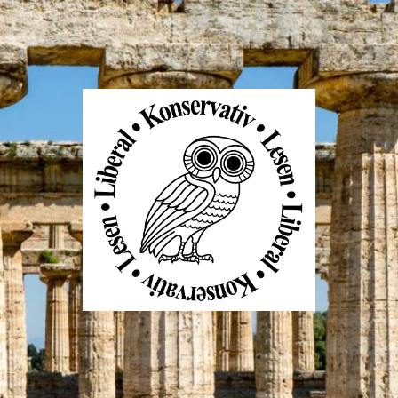
Liberal
Konservativ
Lesen