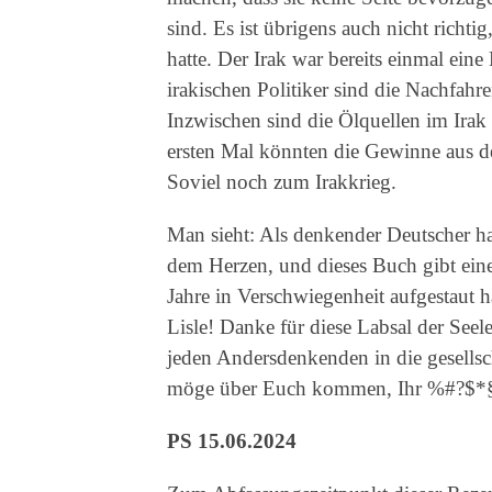
sind. Es ist übrigens auch nicht richti
hatte. Der Irak war bereits einmal ein
irakischen Politiker sind die Nachfahr
Inzwischen sind die Ölquellen im Irak
ersten Mal könnten die Gewinne aus 
Soviel noch zum Irakkrieg.
Man sieht: Als denkender Deutscher h
dem Herzen, und dieses Buch gibt eine 
Jahre in Verschwiegenheit aufgestaut 
Lisle! Danke für diese Labsal der Seel
jeden Andersdenkenden in die gesellsch
möge über Euch kommen, Ihr %#?$*
PS 15.06.2024