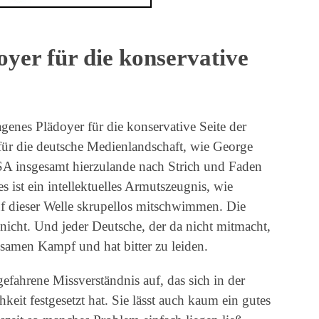
oyer für die konservative
agenes Plädoyer für die konservative Seite der
für die deutsche Medienlandschaft, wie George
A insgesamt hierzulande nach Strich und Faden
ist ein intellektuelles Armutszeugnis, wie
auf dieser Welle skrupellos mitschwimmen. Die
 nicht. Und jeder Deutsche, der da nicht mitmacht,
nsamen Kampf und hat bitter zu leiden.
gefahrene Missverständnis auf, das sich in der
it festgesetzt hat. Sie lässt auch kaum ein gutes