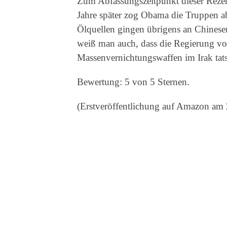
Zum Abfassungszeitpunkt dieser Rezens
Jahre später zog Obama die Truppen ab 
Ölquellen gingen übrigens an Chines
weiß man auch, dass die Regierung 
Massenvernichtungswaffen im Irak tats
Bewertung: 5 von 5 Sternen.
(Erstveröffentlichung auf Amazon am 