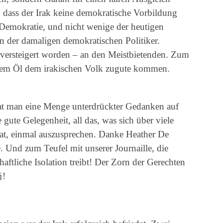
g, dass der Irak keine demokratische Vorbildung
e Demokratie, und nicht wenige der heutigen
en der damaligen demokratischen Politiker.
 versteigert worden – an den Meistbietenden. Zum
dem Öl dem irakischen Volk zugute kommen.
at man eine Menge unterdrückter Gedanken auf
gute Gelegenheit, all das, was sich über viele
hat, einmal auszusprechen. Danke Heather De
e. Und zum Teufel mit unserer Journaille, die
aftliche Isolation treibt! Der Zorn der Gerechten
§!