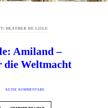
T:
HEATHER DE LISLE
le: Amiland –
ür die Weltmacht
/
KEINE KOMMENTARE