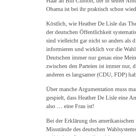
Haar an Bill Clinton, der in seiner Am
Obama ist bei ihr praktisch schon wie
Köstlich, wie Heather De Lisle das Them
der deutschen Öffentlichkeit systemati
sind vielleicht gar nicht so anders al
informieren und wirklich vor die Wahl
Deutschen immer nur genau eine Meinun
zwischen den Parteien ist immer nur, d
anderen es langsamer (CDU, FDP) haben
Über manche Argumentation muss man
gespielt, dass Heather De Lisle eine A
also … eine Frau ist!
Bei der Erklärung des amerikanischen 
Missstände des deutschen Wahlsystem