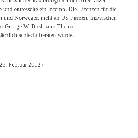
ion war der Irak erfolgreich befriedet. Zwei
und entfesselte ein Inferno. Die Lizenzen für die
en und Norweger, nicht an US Firmen. Inzwischen
von George W. Bush zum Thema
ächlich schlecht beraten wurde.
26. Februar 2012)