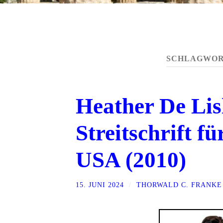
SCHLAGWOR
Heather De Lis
Streitschrift f
USA (2010)
15. JUNI 2024
/
THORWALD C. FRANKE