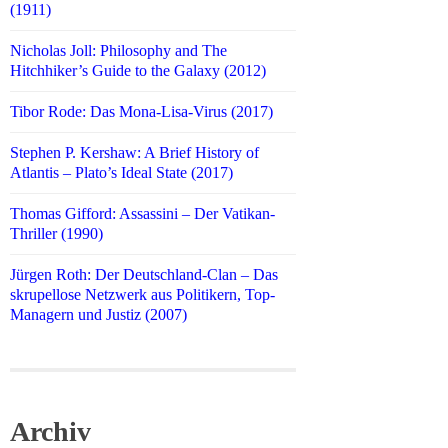
(1911)
Nicholas Joll: Philosophy and The
Hitchhiker’s Guide to the Galaxy (2012)
Tibor Rode: Das Mona-Lisa-Virus (2017)
Stephen P. Kershaw: A Brief History of
Atlantis – Plato’s Ideal State (2017)
Thomas Gifford: Assassini – Der Vatikan-
Thriller (1990)
Jürgen Roth: Der Deutschland-Clan – Das
skrupellose Netzwerk aus Politikern, Top-
Managern und Justiz (2007)
Archiv