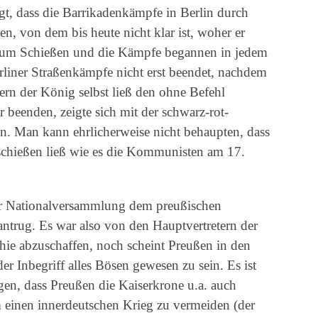
gt, dass die Barrikadenkämpfe in Berlin durch
n, von dem bis heute nicht klar ist, woher er
 zum Schießen und die Kämpfe begannen in jedem
liner Straßenkämpfe nicht erst beendet, nachdem
ern der König selbst ließ den ohne Befehl
beenden, zeigte sich mit der schwarz-rot-
n. Man kann ehrlicherweise nicht behaupten, dass
chießen ließ wie es die Kommunisten am 17.
er Nationalversammlung dem preußischen
ntrug. Es war also von den Hauptvertretern der
hie abzuschaffen, noch scheint Preußen in den
er Inbegriff alles Bösen gewesen zu sein. Es ist
en, dass Preußen die Kaiserkrone u.a. auch
 einen innerdeutschen Krieg zu vermeiden (der