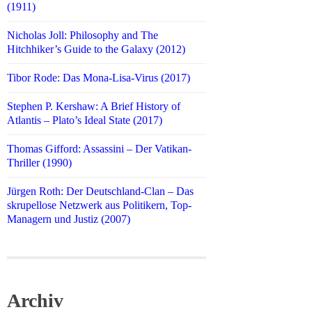
(1911)
Nicholas Joll: Philosophy and The
Hitchhiker’s Guide to the Galaxy (2012)
Tibor Rode: Das Mona-Lisa-Virus (2017)
Stephen P. Kershaw: A Brief History of
Atlantis – Plato’s Ideal State (2017)
Thomas Gifford: Assassini – Der Vatikan-
Thriller (1990)
Jürgen Roth: Der Deutschland-Clan – Das
skrupellose Netzwerk aus Politikern, Top-
Managern und Justiz (2007)
Archiv